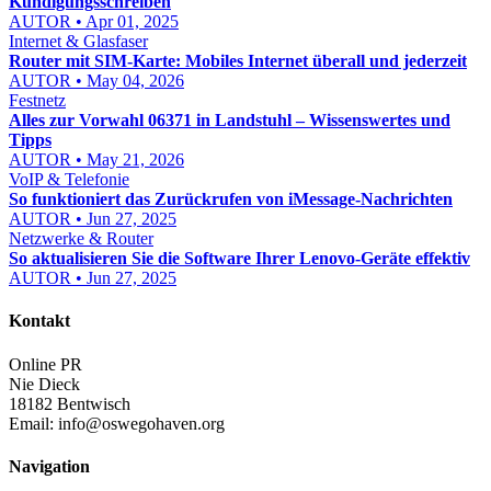
Kündigungsschreiben
AUTOR • Apr 01, 2025
Internet & Glasfaser
Router mit SIM-Karte: Mobiles Internet überall und jederzeit
AUTOR • May 04, 2026
Festnetz
Alles zur Vorwahl 06371 in Landstuhl – Wissenswertes und
Tipps
AUTOR • May 21, 2026
VoIP & Telefonie
So funktioniert das Zurückrufen von iMessage-Nachrichten
AUTOR • Jun 27, 2025
Netzwerke & Router
So aktualisieren Sie die Software Ihrer Lenovo-Geräte effektiv
AUTOR • Jun 27, 2025
Kontakt
Online PR
Nie Dieck
18182 Bentwisch
Email:
info@oswegohaven.org
Navigation