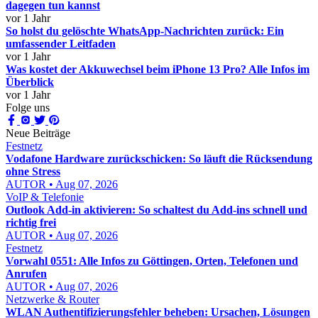
dagegen tun kannst
vor 1 Jahr
So holst du gelöschte WhatsApp-Nachrichten zurück: Ein
umfassender Leitfaden
vor 1 Jahr
Was kostet der Akkuwechsel beim iPhone 13 Pro? Alle Infos im
Überblick
vor 1 Jahr
Folge uns
Neue Beiträge
Festnetz
Vodafone Hardware zurückschicken: So läuft die Rücksendung
ohne Stress
AUTOR • Aug 07, 2026
VoIP & Telefonie
Outlook Add-in aktivieren: So schaltest du Add-ins schnell und
richtig frei
AUTOR • Aug 07, 2026
Festnetz
Vorwahl 0551: Alle Infos zu Göttingen, Orten, Telefonen und
Anrufen
AUTOR • Aug 07, 2026
Netzwerke & Router
WLAN Authentifizierungsfehler beheben: Ursachen, Lösungen