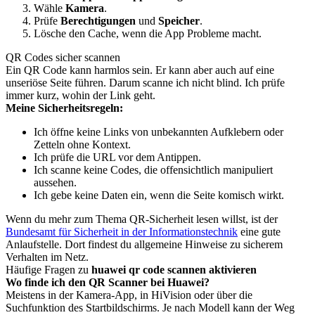
Wähle
Kamera
.
Prüfe
Berechtigungen
und
Speicher
.
Lösche den Cache, wenn die App Probleme macht.
QR Codes sicher scannen
Ein QR Code kann harmlos sein. Er kann aber auch auf eine
unseriöse Seite führen. Darum scanne ich nicht blind. Ich prüfe
immer kurz, wohin der Link geht.
Meine Sicherheitsregeln:
Ich öffne keine Links von unbekannten Aufklebern oder
Zetteln ohne Kontext.
Ich prüfe die URL vor dem Antippen.
Ich scanne keine Codes, die offensichtlich manipuliert
aussehen.
Ich gebe keine Daten ein, wenn die Seite komisch wirkt.
Wenn du mehr zum Thema QR-Sicherheit lesen willst, ist der
Bundesamt für Sicherheit in der Informationstechnik
eine gute
Anlaufstelle. Dort findest du allgemeine Hinweise zu sicherem
Verhalten im Netz.
Häufige Fragen zu
huawei qr code scannen aktivieren
Wo finde ich den QR Scanner bei Huawei?
Meistens in der Kamera-App, in HiVision oder über die
Suchfunktion des Startbildschirms. Je nach Modell kann der Weg