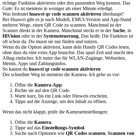
richtige Funktion aktivieren oder den passenden Weg kennen. Das
Gute: Es ist meistens in weniger als einer Minute erledigt.
Was bedeutet
huawei qr code scannen aktivieren
überhaupt?
Bei Huawei gibt es je nach Modell, EMUI-Version und App-Stand
mehrere Wege, einen QR Code zu scannen. Manchmal ist der
Scanner direkt in der Kamera. Manchmal steckt er in der
Suche
, in
HiVision
oder in der
Systemsteuerung
. Das heißt: Die Funktion ist
oft schon da. Du musst sie nur finden und nutzen.
Wenn du die Option aktivierst, kann dein Handy QR Codes lesen,
ohne dass du eine extra App brauchst. Das spart Zeit und macht den
Alltag einfacher. Ich nutze das für WLAN-Zugänge, Webseiten,
Menüs, Apps und Zahlungsinfos.
So kannst du
huawei qr code scannen aktivieren
Der schnellste Weg ist meistens die Kamera. Ich gehe so vor:
Öffne die
Kamera-App
.
Richte sie auf den QR Code.
Warte kurz, bis ein Link oder Hinweis erscheint.
Tippe auf die Anzeige, um den Inhalt zu öffnen.
Wenn das nicht klappt, prüfe die Kameraeinstellungen:
Öffne die
Kamera
.
Tippe auf das
Einstellungs-Symbol
.
Suche nach Optionen wie
QR Codes scannen
,
Scannen von