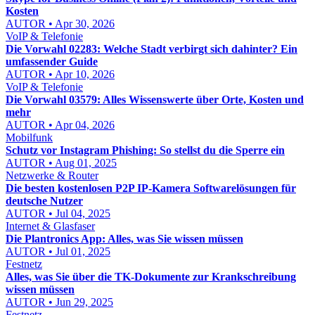
Kosten
AUTOR • Apr 30, 2026
VoIP & Telefonie
Die Vorwahl 02283: Welche Stadt verbirgt sich dahinter? Ein
umfassender Guide
AUTOR • Apr 10, 2026
VoIP & Telefonie
Die Vorwahl 03579: Alles Wissenswerte über Orte, Kosten und
mehr
AUTOR • Apr 04, 2026
Mobilfunk
Schutz vor Instagram Phishing: So stellst du die Sperre ein
AUTOR • Aug 01, 2025
Netzwerke & Router
Die besten kostenlosen P2P IP-Kamera Softwarelösungen für
deutsche Nutzer
AUTOR • Jul 04, 2025
Internet & Glasfaser
Die Plantronics App: Alles, was Sie wissen müssen
AUTOR • Jul 01, 2025
Festnetz
Alles, was Sie über die TK-Dokumente zur Krankschreibung
wissen müssen
AUTOR • Jun 29, 2025
Festnetz