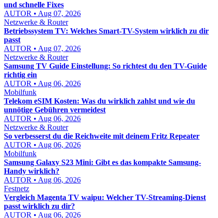
und schnelle Fixes
AUTOR • Aug 07, 2026
Netzwerke & Router
Betriebssystem TV: Welches Smart-TV-System wirklich zu dir
passt
AUTOR • Aug 07, 2026
Netzwerke & Router
Samsung TV Guide Einstellung: So richtest du den TV-Guide
richtig ein
AUTOR • Aug 06, 2026
Mobilfunk
Telekom eSIM Kosten: Was du wirklich zahlst und wie du
unnötige Gebühren vermeidest
AUTOR • Aug 06, 2026
Netzwerke & Router
So verbesserst du die Reichweite mit deinem Fritz Repeater
AUTOR • Aug 06, 2026
Mobilfunk
Samsung Galaxy S23 Mini: Gibt es das kompakte Samsung-
Handy wirklich?
AUTOR • Aug 06, 2026
Festnetz
Vergleich Magenta TV waipu: Welcher TV-Streaming-Dienst
passt wirklich zu dir?
AUTOR • Aug 06, 2026