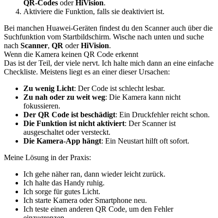
QR-Codes
oder
HiVision
.
Aktiviere die Funktion, falls sie deaktiviert ist.
Bei manchen Huawei-Geräten findest du den Scanner auch über die
Suchfunktion vom Startbildschirm. Wische nach unten und suche
nach
Scanner
,
QR
oder
HiVision
.
Wenn die Kamera keinen QR Code erkennt
Das ist der Teil, der viele nervt. Ich halte mich dann an eine einfache
Checkliste. Meistens liegt es an einer dieser Ursachen:
Zu wenig Licht
: Der Code ist schlecht lesbar.
Zu nah oder zu weit weg
: Die Kamera kann nicht
fokussieren.
Der QR Code ist beschädigt
: Ein Druckfehler reicht schon.
Die Funktion ist nicht aktiviert
: Der Scanner ist
ausgeschaltet oder versteckt.
Die Kamera-App hängt
: Ein Neustart hilft oft sofort.
Meine Lösung in der Praxis:
Ich gehe näher ran, dann wieder leicht zurück.
Ich halte das Handy ruhig.
Ich sorge für gutes Licht.
Ich starte Kamera oder Smartphone neu.
Ich teste einen anderen QR Code, um den Fehler
einzugrenzen.