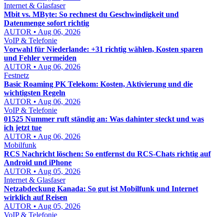
Internet & Glasfaser
Mbit vs. MByte: So rechnest du Geschwindigkeit und
Datenmenge sofort richtig
AUTOR • Aug 06, 2026
VoIP & Telefonie
Vorwahl für Niederlande: +31 richtig wählen, Kosten sparen
und Fehler vermeiden
AUTOR • Aug 06, 2026
Festnetz
Basic Roaming PK Telekom: Kosten, Aktivierung und die
wichtigsten Regeln
AUTOR • Aug 06, 2026
VoIP & Telefonie
01525 Nummer ruft ständig an: Was dahinter steckt und was
ich jetzt tue
AUTOR • Aug 06, 2026
Mobilfunk
RCS Nachricht löschen: So entfernst du RCS-Chats richtig auf
Android und iPhone
AUTOR • Aug 05, 2026
Internet & Glasfaser
Netzabdeckung Kanada: So gut ist Mobilfunk und Internet
wirklich auf Reisen
AUTOR • Aug 05, 2026
VoIP & Telefonie