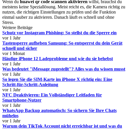
Wenn du
huawei qr code scannen aktivieren
willst, brauchst du
meistens keine Speziallösung. Meist reicht es, die Kamera richtig zu
nutzen, die richtigen Einstellungen zu prüfen und die Funktion
einmal sauber zu aktivieren. Danach läuft es schnell und ohne
Stress.
Weitere Beiträge
Schutz vor Instagram Phishing: So stellst du die Sperre ein
vor 1 Jahr
Tastensperre aufheben Samsung: So entsperrst du dein Gerät
schnell und sicher
vor 1 Monat
Häufige iPhone 12 Ladeprobleme und wie du sie behebst
vor 1 Jahr
Was bedeutet "iMessage zugestellt"? Alles was du wissen musst
vor 1 Jahr
So legen Sie die SIM-Karte im iPhone X richtig ein: Eine
Schritt-für-Schritt-Anleitung
vor 1 Jahr
NFC Deaktivieren: Ein Vollständiger Leitfaden für
Smartphone-Nutzer
vor 1 Jahr
WhatsApp Backup automatisch: So sichern Sie Ihre Chats
mühelos
vor 1 Jahr
Warum dein TikTok Account nicht erreichbar ist und was du