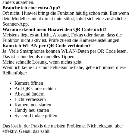
anders aussehen.
Brauche ich eine extra App?
Oft nicht. Huawei bringt die Funktion häufig schon mit. Erst wenn
dein Modell es nicht direkt unterstützt, lohnt sich eine zusätzliche
Scanner-App.
Warum erkennt mein Huawei den QR Code nicht?
Meistens liegt es an Licht, Abstand, Fokus oder daran, dass die
Funktion nicht aktiv ist. Prüfe zuerst die Kameraeinstellungen.
Kann ich WLAN per QR Code verbinden?
Ja. Viele Smartphones können WLAN-Daten per QR Code lesen.
Das ist schneller als manuelles Tippen.
Meine schnelle Lösung, wenn nichts geht
Wenn ich keine Lust auf Fehlersuche habe, gehe ich immer diese
Reihenfolge:
Kamera öffnen
Auf QR Code richten
Abstand ändern
Licht verbessern
Kamera neu starten
Handy neu starten
System-Update prüfen
Das löst in der Praxis die meisten Probleme. Nicht elegant, aber
effektiv. Genau das zählt.