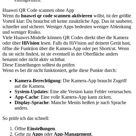
Huawei QR Code scannen ohne App
Wenn du
huawei qr code scannen aktivieren
willst, ist der größte
Vorteil klar: Du brauchst oft keine zusätzliche App. Das ist sauberer,
schneller und sicherer. Weniger Apps bedeuten weniger Ablenkung
und weniger Risiko.
Viele Huawei-Modelle können QR Codes direkt über die Kamera
oder über
HiVision
lesen. Falls du HiVision auf deinem Gerät hast,
öffne die Funktion über die Kamera-App oder per Shortcut. Wenn
du sie nicht findest, ist sie eventuell in der Oberfläche anders
benannt oder nicht aktiv sichtbar.
Diese Einstellungen solltest du prüfen
Wenn es bei dir nicht funktioniert, gehe diese Punkte durch:
Kamera-Berechtigung
: Die Kamera-App braucht Zugriff
auf die Kamera.
System-Updates
: Eine alte Version kann Fehler verursachen.
App-Cache
: Eine volle Kamera-App kann zicken.
Display-Sprache
: Manche Menüs heißen je nach Sprache
anders.
So prüfe ich das schnell:
Öffne
Einstellungen
.
Gehe zu
Apps
oder
App-Management
.