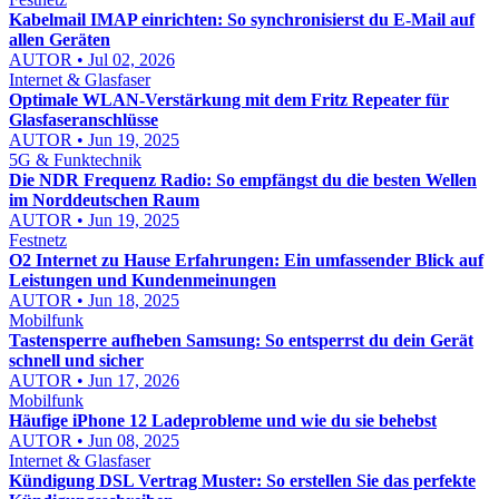
Kabelmail IMAP einrichten: So synchronisierst du E-Mail auf
allen Geräten
AUTOR • Jul 02, 2026
Internet & Glasfaser
Optimale WLAN-Verstärkung mit dem Fritz Repeater für
Glasfaseranschlüsse
AUTOR • Jun 19, 2025
5G & Funktechnik
Die NDR Frequenz Radio: So empfängst du die besten Wellen
im Norddeutschen Raum
AUTOR • Jun 19, 2025
Festnetz
O2 Internet zu Hause Erfahrungen: Ein umfassender Blick auf
Leistungen und Kundenmeinungen
AUTOR • Jun 18, 2025
Mobilfunk
Tastensperre aufheben Samsung: So entsperrst du dein Gerät
schnell und sicher
AUTOR • Jun 17, 2026
Mobilfunk
Häufige iPhone 12 Ladeprobleme und wie du sie behebst
AUTOR • Jun 08, 2025
Internet & Glasfaser
Kündigung DSL Vertrag Muster: So erstellen Sie das perfekte