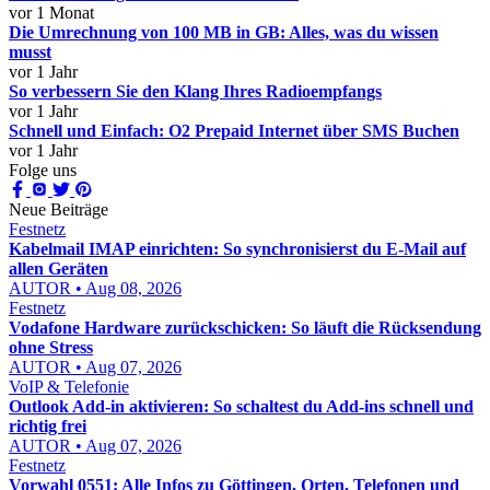
vor 1 Monat
Die Umrechnung von 100 MB in GB: Alles, was du wissen
musst
vor 1 Jahr
So verbessern Sie den Klang Ihres Radioempfangs
vor 1 Jahr
Schnell und Einfach: O2 Prepaid Internet über SMS Buchen
vor 1 Jahr
Folge uns
Neue Beiträge
Festnetz
Kabelmail IMAP einrichten: So synchronisierst du E-Mail auf
allen Geräten
AUTOR • Aug 08, 2026
Festnetz
Vodafone Hardware zurückschicken: So läuft die Rücksendung
ohne Stress
AUTOR • Aug 07, 2026
VoIP & Telefonie
Outlook Add-in aktivieren: So schaltest du Add-ins schnell und
richtig frei
AUTOR • Aug 07, 2026
Festnetz
Vorwahl 0551: Alle Infos zu Göttingen, Orten, Telefonen und