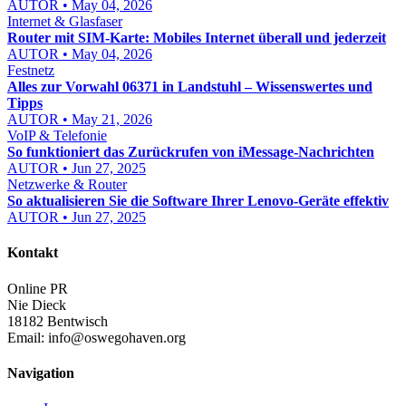
AUTOR • May 04, 2026
Internet & Glasfaser
Router mit SIM-Karte: Mobiles Internet überall und jederzeit
AUTOR • May 04, 2026
Festnetz
Alles zur Vorwahl 06371 in Landstuhl – Wissenswertes und
Tipps
AUTOR • May 21, 2026
VoIP & Telefonie
So funktioniert das Zurückrufen von iMessage-Nachrichten
AUTOR • Jun 27, 2025
Netzwerke & Router
So aktualisieren Sie die Software Ihrer Lenovo-Geräte effektiv
AUTOR • Jun 27, 2025
Kontakt
Online PR
Nie Dieck
18182 Bentwisch
Email:
info@oswegohaven.org
Navigation