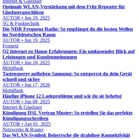
Internet & Glasfaser
Optimale WLAN-Verstärkung mit dem Fritz Repeater für
Glasfaseranschlüsse
AUTOR • Jun 19, 2025
5G & Funktechnik
Die NDR Frequenz Radio: So empfängst du die besten Wellen
im Norddeutschen Raum
AUTOR • Jun 19, 2025
Festnetz
O2 Internet zu Hause Erfahrungen: Ein umfassender Blick auf
Leistungen und Kundenmeinungen
AUTOR • Jun 18, 2025
Mobilfunk
Tastensperre aufheben Samsung: So entsperrst du dein Gerät
schnell und sicher
AUTOR • Jun 17, 2026
Mobilfunk
Häufige iPhone 12 Ladeprobleme und wie du sie behebst
AUTOR • Jun 08, 2025
Internet & Glasfaser
Kündigung DSL Vertrag Muster: So erstellen Sie das perfekte
Kündigungsschreiben
AUTOR • Apr 01, 2025
Netzwerke & Router
Das WLAN-Symbol: Beherrsche die drahtlose Konnektivität