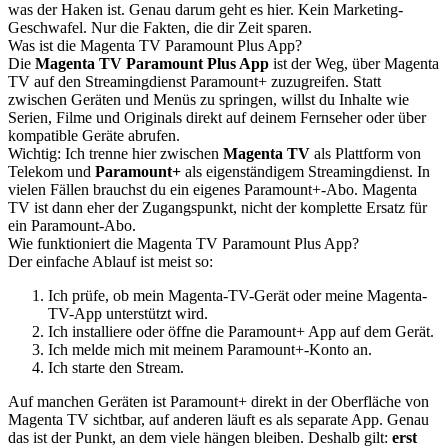
was der Haken ist. Genau darum geht es hier. Kein Marketing-
Geschwafel. Nur die Fakten, die dir Zeit sparen.
Was ist die Magenta TV Paramount Plus App?
Die
Magenta TV Paramount Plus App
ist der Weg, über Magenta
TV auf den Streamingdienst Paramount+ zuzugreifen. Statt
zwischen Geräten und Menüs zu springen, willst du Inhalte wie
Serien, Filme und Originals direkt auf deinem Fernseher oder über
kompatible Geräte abrufen.
Wichtig: Ich trenne hier zwischen
Magenta TV
als Plattform von
Telekom und
Paramount+
als eigenständigem Streamingdienst. In
vielen Fällen brauchst du ein eigenes Paramount+-Abo. Magenta
TV ist dann eher der Zugangspunkt, nicht der komplette Ersatz für
ein Paramount-Abo.
Wie funktioniert die Magenta TV Paramount Plus App?
Der einfache Ablauf ist meist so:
Ich prüfe, ob mein Magenta-TV-Gerät oder meine Magenta-
TV-App unterstützt wird.
Ich installiere oder öffne die Paramount+ App auf dem Gerät.
Ich melde mich mit meinem Paramount+-Konto an.
Ich starte den Stream.
Auf manchen Geräten ist Paramount+ direkt in der Oberfläche von
Magenta TV sichtbar, auf anderen läuft es als separate App. Genau
das ist der Punkt, an dem viele hängen bleiben. Deshalb gilt:
erst