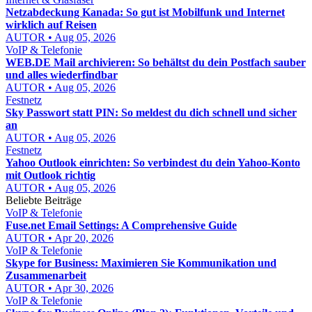
Netzabdeckung Kanada: So gut ist Mobilfunk und Internet
wirklich auf Reisen
AUTOR • Aug 05, 2026
VoIP & Telefonie
WEB.DE Mail archivieren: So behältst du dein Postfach sauber
und alles wiederfindbar
AUTOR • Aug 05, 2026
Festnetz
Sky Passwort statt PIN: So meldest du dich schnell und sicher
an
AUTOR • Aug 05, 2026
Festnetz
Yahoo Outlook einrichten: So verbindest du dein Yahoo-Konto
mit Outlook richtig
AUTOR • Aug 05, 2026
Beliebte Beiträge
VoIP & Telefonie
Fuse.net Email Settings: A Comprehensive Guide
AUTOR • Apr 20, 2026
VoIP & Telefonie
Skype for Business: Maximieren Sie Kommunikation und
Zusammenarbeit
AUTOR • Apr 30, 2026
VoIP & Telefonie