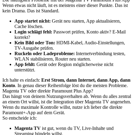
Wenn etwas nicht läuft, ist es meistens einer dieser Punkte. Das ist
kein Drama. Das ist Standard.
App startet nicht:
Gerät neu starten, App aktualisieren,
Cache löschen.
Login schlägt fehl:
Passwort prüfen, Konto aktiv? E-Mail
korrekt?
Kein Bild oder Ton:
HDMI-Kabel, Audio-Einstellungen,
TV-Ausgabe prüfen.
Ruckeln oder Ladeprobleme:
Internetverbindung testen,
WLAN stabilisieren, Router neu starten.
App fehlt:
Gerät oder Region möglicherweise nicht
unterstützt.
Ich halte es einfach:
Erst Strom, dann Internet, dann App, dann
Konto
. In genau dieser Reihenfolge löst du die meisten Probleme.
Magenta TV oder direkte Paramount Plus App?
Das hängt von deinem Nutzungsverhalten ab. Wenn du alles zentral
an einem Ort willst, ist die Integration über Magenta TV angenehm.
Wenn du maximale Kontrolle willst, nutze ich lieber die direkte
Paramount+-App auf dem Gerät.
So entscheide ich:
Magenta TV
ist gut, wenn du TV, Live-Inhalte und
Streaming bündeln willst.