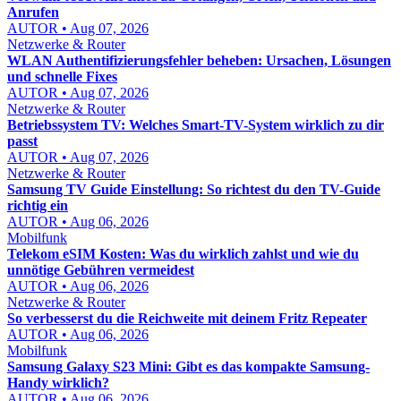
Anrufen
AUTOR • Aug 07, 2026
Netzwerke & Router
WLAN Authentifizierungsfehler beheben: Ursachen, Lösungen
und schnelle Fixes
AUTOR • Aug 07, 2026
Netzwerke & Router
Betriebssystem TV: Welches Smart-TV-System wirklich zu dir
passt
AUTOR • Aug 07, 2026
Netzwerke & Router
Samsung TV Guide Einstellung: So richtest du den TV-Guide
richtig ein
AUTOR • Aug 06, 2026
Mobilfunk
Telekom eSIM Kosten: Was du wirklich zahlst und wie du
unnötige Gebühren vermeidest
AUTOR • Aug 06, 2026
Netzwerke & Router
So verbesserst du die Reichweite mit deinem Fritz Repeater
AUTOR • Aug 06, 2026
Mobilfunk
Samsung Galaxy S23 Mini: Gibt es das kompakte Samsung-
Handy wirklich?
AUTOR • Aug 06, 2026