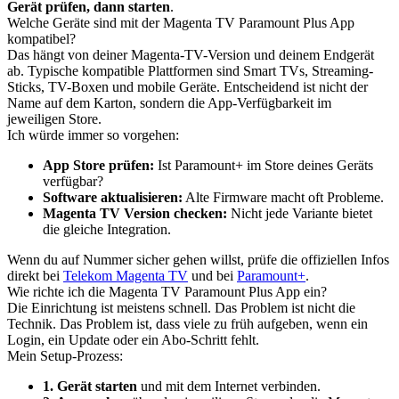
Gerät prüfen, dann starten
.
Welche Geräte sind mit der Magenta TV Paramount Plus App
kompatibel?
Das hängt von deiner Magenta-TV-Version und deinem Endgerät
ab. Typische kompatible Plattformen sind Smart TVs, Streaming-
Sticks, TV-Boxen und mobile Geräte. Entscheidend ist nicht der
Name auf dem Karton, sondern die App-Verfügbarkeit im
jeweiligen Store.
Ich würde immer so vorgehen:
App Store prüfen:
Ist Paramount+ im Store deines Geräts
verfügbar?
Software aktualisieren:
Alte Firmware macht oft Probleme.
Magenta TV Version checken:
Nicht jede Variante bietet
die gleiche Integration.
Wenn du auf Nummer sicher gehen willst, prüfe die offiziellen Infos
direkt bei
Telekom Magenta TV
und bei
Paramount+
.
Wie richte ich die Magenta TV Paramount Plus App ein?
Die Einrichtung ist meistens schnell. Das Problem ist nicht die
Technik. Das Problem ist, dass viele zu früh aufgeben, wenn ein
Login, ein Update oder ein Abo-Schritt fehlt.
Mein Setup-Prozess:
1. Gerät starten
und mit dem Internet verbinden.