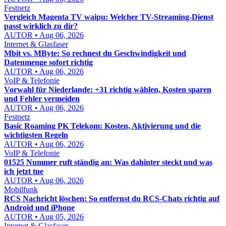
Festnetz
Vergleich Magenta TV waipu: Welcher TV-Streaming-Dienst
passt wirklich zu dir?
AUTOR • Aug 06, 2026
Internet & Glasfaser
Mbit vs. MByte: So rechnest du Geschwindigkeit und
Datenmenge sofort richtig
AUTOR • Aug 06, 2026
VoIP & Telefonie
Vorwahl für Niederlande: +31 richtig wählen, Kosten sparen
und Fehler vermeiden
AUTOR • Aug 06, 2026
Festnetz
Basic Roaming PK Telekom: Kosten, Aktivierung und die
wichtigsten Regeln
AUTOR • Aug 06, 2026
VoIP & Telefonie
01525 Nummer ruft ständig an: Was dahinter steckt und was
ich jetzt tue
AUTOR • Aug 06, 2026
Mobilfunk
RCS Nachricht löschen: So entfernst du RCS-Chats richtig auf
Android und iPhone
AUTOR • Aug 05, 2026
Internet & Glasfaser