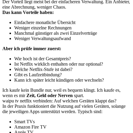
Der Vorteil liegt meist bei der einfacheren Verwaltung. Ein Anbieter,
eine Abrechnung, weniger Chaos.
Das kann Vorteile haben:
Einfachere monatliche Übersicht
Weniger einzelne Rechnungen
Manchmal günstiger als zwei Einzelverträge
Weniger Verwaltungsaufwand
Aber ich prüfe immer zuerst:
Wie hoch ist der Gesamtpreis?
Ist Netflix wirklich enthalten oder nur optional?
Welche Netflix-Stufe ist dabei?
Gibt es Laufzeitbindung?
Kann ich später leicht kündigen oder wechseln?
Ich kaufe kein Bundle nur, weil es bequem klingt. Ich kaufe es,
wenn es mir
Zeit, Geld oder Nerven
spart.
waipu tv netflix verbinden: Auf welchen Geräten klappt das?
In der Praxis funktioniert die Nutzung auf vielen Geräten, solange
die jeweiligen Apps unterstützt werden. Typisch sind:
Smart TVs
Amazon Fire TV
Apple TV