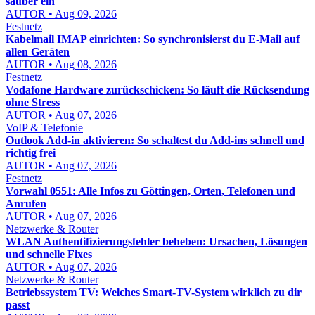
sauber ein
AUTOR • Aug 09, 2026
Festnetz
Kabelmail IMAP einrichten: So synchronisierst du E-Mail auf
allen Geräten
AUTOR • Aug 08, 2026
Festnetz
Vodafone Hardware zurückschicken: So läuft die Rücksendung
ohne Stress
AUTOR • Aug 07, 2026
VoIP & Telefonie
Outlook Add-in aktivieren: So schaltest du Add-ins schnell und
richtig frei
AUTOR • Aug 07, 2026
Festnetz
Vorwahl 0551: Alle Infos zu Göttingen, Orten, Telefonen und
Anrufen
AUTOR • Aug 07, 2026
Netzwerke & Router
WLAN Authentifizierungsfehler beheben: Ursachen, Lösungen
und schnelle Fixes
AUTOR • Aug 07, 2026
Netzwerke & Router
Betriebssystem TV: Welches Smart-TV-System wirklich zu dir
passt