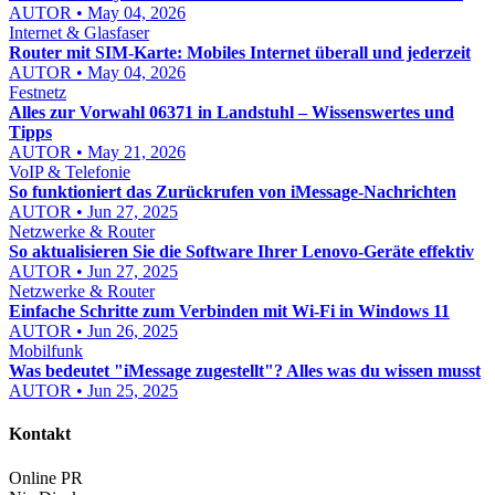
AUTOR • May 04, 2026
Internet & Glasfaser
Router mit SIM-Karte: Mobiles Internet überall und jederzeit
AUTOR • May 04, 2026
Festnetz
Alles zur Vorwahl 06371 in Landstuhl – Wissenswertes und
Tipps
AUTOR • May 21, 2026
VoIP & Telefonie
So funktioniert das Zurückrufen von iMessage-Nachrichten
AUTOR • Jun 27, 2025
Netzwerke & Router
So aktualisieren Sie die Software Ihrer Lenovo-Geräte effektiv
AUTOR • Jun 27, 2025
Netzwerke & Router
Einfache Schritte zum Verbinden mit Wi-Fi in Windows 11
AUTOR • Jun 26, 2025
Mobilfunk
Was bedeutet "iMessage zugestellt"? Alles was du wissen musst
AUTOR • Jun 25, 2025
Kontakt
Online PR