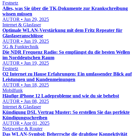
Festnetz
Alles, was Sie über die TK-Dokumente zur Krankschreibung
wissen müssen
AUTOR • Jun 29, 2025
Internet & Glasfaser
Optimale WLAN-Verstärkung mit dem Fritz Repeater für
Glasfaseranschlüsse
AUTOR • Jun 19, 2025
5G & Funktechnik
Die NDR Frequenz Radio: So empfängst du die besten Wellen
im Norddeutschen Raum
AUTOR • Jun 19, 2025
Festnetz
O2 Internet zu Hause Erfahrungen: Ein umfassender Blick auf
Leistungen und Kundenmeinungen
AUTOR • Jun 18, 2025
Mobilfunk
Häufige iPhone 12 Ladeprobleme und wie du sie behebst
AUTOR • Jun 08, 2025
Internet & Glasfaser
Kündigung DSL Vertrag Muster: So erstellen Sie das perfekte
Kündigungsschreiben
AUTOR • Apr 01, 2025
Netzwerke & Router
Das WLAN-Symbol: Beherrsche die drahtlose Konnektivität