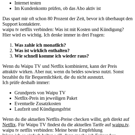
Internet testen
Im Kundenkonto prüfen, ob das Abo aktiv ist
Das spart mir oft schon 80 Prozent der Zeit, bevor ich überhaupt den
Support kontaktiere.
waipu tv netflix verbinden: Was ist mit Kosten und Kündigung?
Hier wird es wichtig. Ich denke immer in drei Fragen:
Was zahle ich monatlich?
Was ist wirklich enthalten?
Wie schnell komme ich wieder raus?
Wenn du Waipu TV und Netflix kombinierst, kann der Preis
attraktiv wirken. Aber nur, wenn du beides sowieso nutzt. Sonst
bezahlst du für Bequemlichkeit, die du nicht ausnutzt.
Ich prüfe deshalb immer:
Grundpreis von Waipu TV
Netflix-Preis im jeweiligen Paket
Eventuelle Zusatzkosten
Laufzeit und Kündigungsfrist
Wenn du die aktuellen Netflix-Preise checken willst, geh direkt auf
Netflix
. Für Waipu TV findest du die aktuellen Tarife auf
waipu.tv
.
waipu tv netflix verbinden: Meine beste Empfehlung