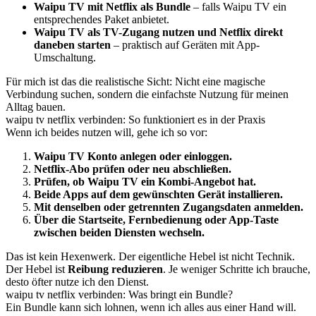
Waipu TV mit Netflix als Bundle
– falls Waipu TV ein
entsprechendes Paket anbietet.
Waipu TV als TV-Zugang nutzen und Netflix direkt
daneben starten
– praktisch auf Geräten mit App-
Umschaltung.
Für mich ist das die realistische Sicht: Nicht eine magische
Verbindung suchen, sondern die einfachste Nutzung für meinen
Alltag bauen.
waipu tv netflix verbinden: So funktioniert es in der Praxis
Wenn ich beides nutzen will, gehe ich so vor:
Waipu TV Konto anlegen oder einloggen.
Netflix-Abo prüfen oder neu abschließen.
Prüfen, ob Waipu TV ein Kombi-Angebot hat.
Beide Apps auf dem gewünschten Gerät installieren.
Mit denselben oder getrennten Zugangsdaten anmelden.
Über die Startseite, Fernbedienung oder App-Taste
zwischen beiden Diensten wechseln.
Das ist kein Hexenwerk. Der eigentliche Hebel ist nicht Technik.
Der Hebel ist
Reibung reduzieren
. Je weniger Schritte ich brauche,
desto öfter nutze ich den Dienst.
waipu tv netflix verbinden: Was bringt ein Bundle?
Ein Bundle kann sich lohnen, wenn ich alles aus einer Hand will.