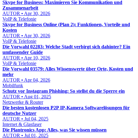
Skype for Business: Maximieren Sie Kommunikation und
Zusammenarbeit
AUTOR • Apr 30, 2026
VoIP & Telefonie
Skype for Business Online (Plan 2): Funktionen, Vorteile und
Kosten
AUTOR • Apr 30, 2026
VoIP & Telefonie
Die Vorwahl 02283: Welche Stadt verbirgt sich dahinter? Ein
umfassender Guide
AUTOR • Apr 10, 2026
VoIP & Telefonie
Die Vorwahl 03579: Alles Wissenswerte über Orte, Kosten und
mehr
AUTOR • Apr 04, 2026
Mobilfunk
Schutz vor Instagram Phishing: So stellst du die Sperre ein
AUTOR • Aug 01, 2025
Netzwerke & Router
Die besten kostenlosen P2P IP-Kamera Softwarelösungen für
deutsche Nutzer
AUTOR • Jul 04, 2025
Internet & Glasfaser
Die Plantronics App: Alles, was Sie wissen müssen
AUTOR • Jul 01, 2025