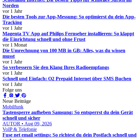
Norden
vor 1 Jahr
Die besten Tools zur App-Messung: So optimierst du dein App-
Tracking
vor 1 Jahr
Magenta TV App auf Philips Fernseher installieren: So klappt
die Einrichtung schnell und ohne Frust
vor 1 Monat
Die Umrechnung von 100 MB in GB: Alles, was du wissen
musst
vor 1 Jahr
So verbessern Sie den Klang Ihres Radioempfangs
vor 1 Jahr
Schnell und Einfach: O2 Prepaid Internet über SMS Buchen
vor 1 Jahr
Folge uns
Neue Beiträge
Mobilfunk
Tastensperre aufheben Samsung: So entsperrst du dein Gerät
schnell und sicher
AUTOR • Aug 09, 2026
VoIP & Telefonie
Fuse net email settings: So richtest du dein Postfach schnell und