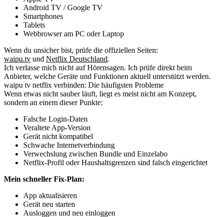
Android TV / Google TV
Smartphones
Tablets
Webbrowser am PC oder Laptop
Wenn du unsicher bist, prüfe die offiziellen Seiten:
waipu.tv
und
Netflix Deutschland
.
Ich verlasse mich nicht auf Hörensagen. Ich prüfe direkt beim
Anbieter, welche Geräte und Funktionen aktuell unterstützt werden.
waipu tv netflix verbinden: Die häufigsten Probleme
Wenn etwas nicht sauber läuft, liegt es meist nicht am Konzept,
sondern an einem dieser Punkte:
Falsche Login-Daten
Veraltete App-Version
Gerät nicht kompatibel
Schwache Internetverbindung
Verwechslung zwischen Bundle und Einzelabo
Netflix-Profil oder Haushaltsgrenzen sind falsch eingerichtet
Mein schneller Fix-Plan:
App aktualisieren
Gerät neu starten
Ausloggen und neu einloggen