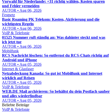
Vorwahl für Niederlande: +31 richtig wählen, Kosten sparen
und Fehler vermeiden
AUTOR • Aug 06, 2026
Festnetz
Basic Roaming PK Telekom: Kosten, Aktivierung und die
wichtigsten Regeln
AUTOR • Aug 06, 2026
VoIP & Telefonie
01525 Nummer ruft ständig an: Was dahinter steckt und was
ich jetzt tue
AUTOR • Aug 06, 2026
Mobilfunk
RCS Nachricht löschen: So entfernst du RCS-Chats richtig auf
Android und iPhone
AUTOR • Aug 05, 2026
Internet & Glasfaser
Netzabdeckung Kanada: So gut ist Mobilfunk und Internet
wirklich auf Reisen
AUTOR • Aug 05, 2026
VoIP & Telefonie
WEB.DE Mail archivieren: So behältst du dein Postfach sauber
und alles wiederfindbar
AUTOR • Aug 05, 2026
Beliebte Beiträge
VoIP & Telefonie