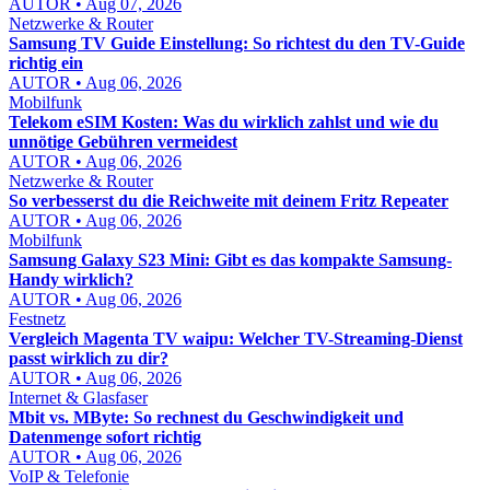
AUTOR • Aug 07, 2026
Netzwerke & Router
Samsung TV Guide Einstellung: So richtest du den TV-Guide
richtig ein
AUTOR • Aug 06, 2026
Mobilfunk
Telekom eSIM Kosten: Was du wirklich zahlst und wie du
unnötige Gebühren vermeidest
AUTOR • Aug 06, 2026
Netzwerke & Router
So verbesserst du die Reichweite mit deinem Fritz Repeater
AUTOR • Aug 06, 2026
Mobilfunk
Samsung Galaxy S23 Mini: Gibt es das kompakte Samsung-
Handy wirklich?
AUTOR • Aug 06, 2026
Festnetz
Vergleich Magenta TV waipu: Welcher TV-Streaming-Dienst
passt wirklich zu dir?
AUTOR • Aug 06, 2026
Internet & Glasfaser
Mbit vs. MByte: So rechnest du Geschwindigkeit und
Datenmenge sofort richtig
AUTOR • Aug 06, 2026
VoIP & Telefonie