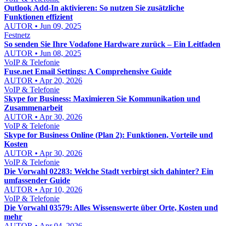
Outlook Add-In aktivieren: So nutzen Sie zusätzliche
Funktionen effizient
AUTOR • Jun 09, 2025
Festnetz
So senden Sie Ihre Vodafone Hardware zurück – Ein Leitfaden
AUTOR • Jun 08, 2025
VoIP & Telefonie
Fuse.net Email Settings: A Comprehensive Guide
AUTOR • Apr 20, 2026
VoIP & Telefonie
Skype for Business: Maximieren Sie Kommunikation und
Zusammenarbeit
AUTOR • Apr 30, 2026
VoIP & Telefonie
Skype for Business Online (Plan 2): Funktionen, Vorteile und
Kosten
AUTOR • Apr 30, 2026
VoIP & Telefonie
Die Vorwahl 02283: Welche Stadt verbirgt sich dahinter? Ein
umfassender Guide
AUTOR • Apr 10, 2026
VoIP & Telefonie
Die Vorwahl 03579: Alles Wissenswerte über Orte, Kosten und
mehr
AUTOR • Apr 04, 2026