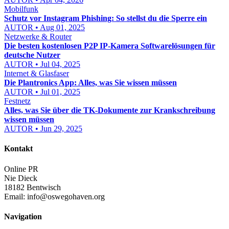
Mobilfunk
Schutz vor Instagram Phishing: So stellst du die Sperre ein
AUTOR • Aug 01, 2025
Netzwerke & Router
Die besten kostenlosen P2P IP-Kamera Softwarelösungen für
deutsche Nutzer
AUTOR • Jul 04, 2025
Internet & Glasfaser
Die Plantronics App: Alles, was Sie wissen müssen
AUTOR • Jul 01, 2025
Festnetz
Alles, was Sie über die TK-Dokumente zur Krankschreibung
wissen müssen
AUTOR • Jun 29, 2025
Kontakt
Online PR
Nie Dieck
18182 Bentwisch
Email:
info@oswegohaven.org
Navigation