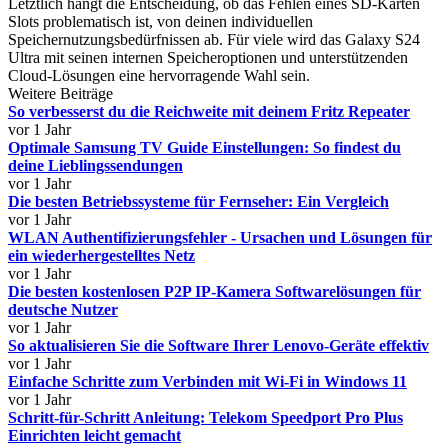
Letztlich hängt die Entscheidung, ob das Fehlen eines SD-Karten
Slots problematisch ist, von deinen individuellen
Speichernutzungsbedürfnissen ab. Für viele wird das Galaxy S24
Ultra mit seinen internen Speicheroptionen und unterstützenden
Cloud-Lösungen eine hervorragende Wahl sein.
Weitere Beiträge
So verbesserst du die Reichweite mit deinem Fritz Repeater
vor 1 Jahr
Optimale Samsung TV Guide Einstellungen: So findest du
deine Lieblingssendungen
vor 1 Jahr
Die besten Betriebssysteme für Fernseher: Ein Vergleich
vor 1 Jahr
WLAN Authentifizierungsfehler - Ursachen und Lösungen für
ein wiederhergestelltes Netz
vor 1 Jahr
Die besten kostenlosen P2P IP-Kamera Softwarelösungen für
deutsche Nutzer
vor 1 Jahr
So aktualisieren Sie die Software Ihrer Lenovo-Geräte effektiv
vor 1 Jahr
Einfache Schritte zum Verbinden mit Wi-Fi in Windows 11
vor 1 Jahr
Schritt-für-Schritt Anleitung: Telekom Speedport Pro Plus
Einrichten leicht gemacht