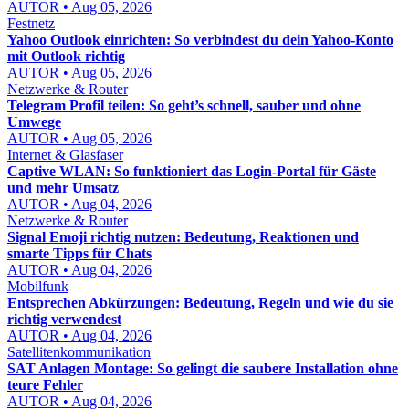
AUTOR • Aug 05, 2026
Festnetz
Yahoo Outlook einrichten: So verbindest du dein Yahoo-Konto
mit Outlook richtig
AUTOR • Aug 05, 2026
Netzwerke & Router
Telegram Profil teilen: So geht’s schnell, sauber und ohne
Umwege
AUTOR • Aug 05, 2026
Internet & Glasfaser
Captive WLAN: So funktioniert das Login-Portal für Gäste
und mehr Umsatz
AUTOR • Aug 04, 2026
Netzwerke & Router
Signal Emoji richtig nutzen: Bedeutung, Reaktionen und
smarte Tipps für Chats
AUTOR • Aug 04, 2026
Mobilfunk
Entsprechen Abkürzungen: Bedeutung, Regeln und wie du sie
richtig verwendest
AUTOR • Aug 04, 2026
Satellitenkommunikation
SAT Anlagen Montage: So gelingt die saubere Installation ohne
teure Fehler
AUTOR • Aug 04, 2026