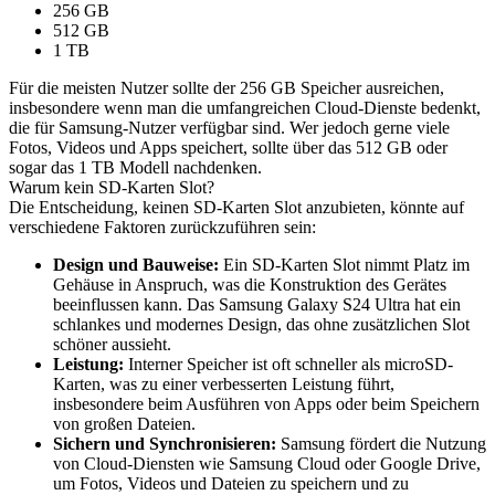
256 GB
512 GB
1 TB
Für die meisten Nutzer sollte der 256 GB Speicher ausreichen,
insbesondere wenn man die umfangreichen Cloud-Dienste bedenkt,
die für Samsung-Nutzer verfügbar sind. Wer jedoch gerne viele
Fotos, Videos und Apps speichert, sollte über das 512 GB oder
sogar das 1 TB Modell nachdenken.
Warum kein SD-Karten Slot?
Die Entscheidung, keinen SD-Karten Slot anzubieten, könnte auf
verschiedene Faktoren zurückzuführen sein:
Design und Bauweise:
Ein SD-Karten Slot nimmt Platz im
Gehäuse in Anspruch, was die Konstruktion des Gerätes
beeinflussen kann. Das Samsung Galaxy S24 Ultra hat ein
schlankes und modernes Design, das ohne zusätzlichen Slot
schöner aussieht.
Leistung:
Interner Speicher ist oft schneller als microSD-
Karten, was zu einer verbesserten Leistung führt,
insbesondere beim Ausführen von Apps oder beim Speichern
von großen Dateien.
Sichern und Synchronisieren:
Samsung fördert die Nutzung
von Cloud-Diensten wie Samsung Cloud oder Google Drive,
um Fotos, Videos und Dateien zu speichern und zu