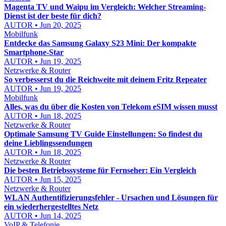
Magenta TV und Waipu im Vergleich: Welcher Streaming-
Dienst ist der beste für dich?
AUTOR • Jun 20, 2025
Mobilfunk
Entdecke das Samsung Galaxy S23 Mini: Der kompakte
Smartphone-Star
AUTOR • Jun 19, 2025
Netzwerke & Router
So verbesserst du die Reichweite mit deinem Fritz Repeater
AUTOR • Jun 19, 2025
Mobilfunk
Alles, was du über die Kosten von Telekom eSIM wissen musst
AUTOR • Jun 18, 2025
Netzwerke & Router
Optimale Samsung TV Guide Einstellungen: So findest du
deine Lieblingssendungen
AUTOR • Jun 18, 2025
Netzwerke & Router
Die besten Betriebssysteme für Fernseher: Ein Vergleich
AUTOR • Jun 15, 2025
Netzwerke & Router
WLAN Authentifizierungsfehler - Ursachen und Lösungen für
ein wiederhergestelltes Netz
AUTOR • Jun 14, 2025
VoIP & Telefonie