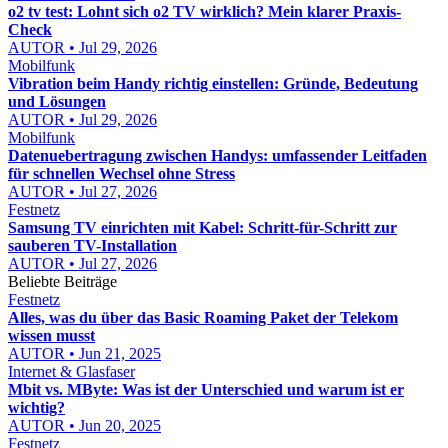
o2 tv test: Lohnt sich o2 TV wirklich? Mein klarer Praxis-
Check
AUTOR • Jul 29, 2026
Mobilfunk
Vibration beim Handy richtig einstellen: Gründe, Bedeutung
und Lösungen
AUTOR • Jul 29, 2026
Mobilfunk
Datenuebertragung zwischen Handys: umfassender Leitfaden
für schnellen Wechsel ohne Stress
AUTOR • Jul 27, 2026
Festnetz
Samsung TV einrichten mit Kabel: Schritt-für-Schritt zur
sauberen TV-Installation
AUTOR • Jul 27, 2026
Beliebte Beiträge
Festnetz
Alles, was du über das Basic Roaming Paket der Telekom
wissen musst
AUTOR • Jun 21, 2025
Internet & Glasfaser
Mbit vs. MByte: Was ist der Unterschied und warum ist er
wichtig?
AUTOR • Jun 20, 2025
Festnetz