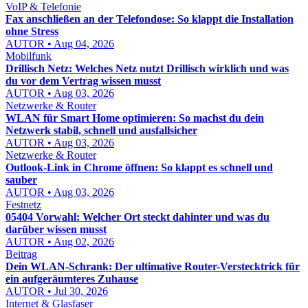
VoIP & Telefonie
Fax anschließen an der Telefondose: So klappt die Installation
ohne Stress
AUTOR • Aug 04, 2026
Mobilfunk
Drillisch Netz: Welches Netz nutzt Drillisch wirklich und was
du vor dem Vertrag wissen musst
AUTOR • Aug 03, 2026
Netzwerke & Router
WLAN für Smart Home optimieren: So machst du dein
Netzwerk stabil, schnell und ausfallsicher
AUTOR • Aug 03, 2026
Netzwerke & Router
Outlook-Link in Chrome öffnen: So klappt es schnell und
sauber
AUTOR • Aug 03, 2026
Festnetz
05404 Vorwahl: Welcher Ort steckt dahinter und was du
darüber wissen musst
AUTOR • Aug 02, 2026
Beitrag
Dein WLAN-Schrank: Der ultimative Router-Verstecktrick für
ein aufgeräumteres Zuhause
AUTOR • Jul 30, 2026
Internet & Glasfaser