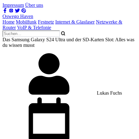
Impressum
Über uns
Oswego Haven
Home
Mobilfunk
Festnetz
Internet & Glasfaser
Netzwerke &
Router
VoIP & Telefonie
Das Samsung Galaxy S24 Ultra und der SD-Karten Slot: Alles was
du wissen musst
Lukas Fuchs