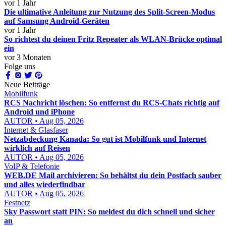
vor 1 Jahr
Die ultimative Anleitung zur Nutzung des Split-Screen-Modus
auf Samsung Android-Geräten
vor 1 Jahr
So richtest du deinen Fritz Repeater als WLAN-Brücke optimal
ein
vor 3 Monaten
Folge uns
Neue Beiträge
Mobilfunk
RCS Nachricht löschen: So entfernst du RCS-Chats richtig auf
Android und iPhone
AUTOR • Aug 05, 2026
Internet & Glasfaser
Netzabdeckung Kanada: So gut ist Mobilfunk und Internet
wirklich auf Reisen
AUTOR • Aug 05, 2026
VoIP & Telefonie
WEB.DE Mail archivieren: So behältst du dein Postfach sauber
und alles wiederfindbar
AUTOR • Aug 05, 2026
Festnetz
Sky Passwort statt PIN: So meldest du dich schnell und sicher
an