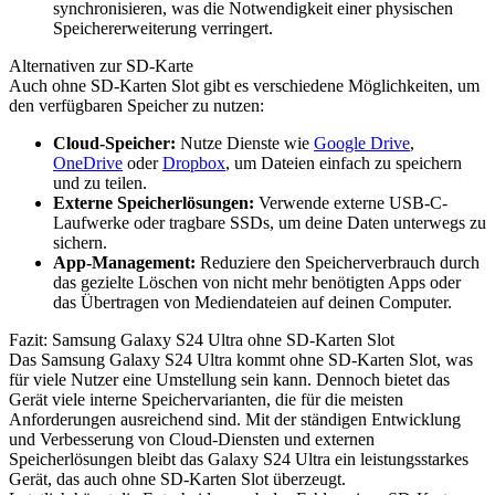
synchronisieren, was die Notwendigkeit einer physischen
Speichererweiterung verringert.
Alternativen zur SD-Karte
Auch ohne SD-Karten Slot gibt es verschiedene Möglichkeiten, um
den verfügbaren Speicher zu nutzen:
Cloud-Speicher:
Nutze Dienste wie
Google Drive
,
OneDrive
oder
Dropbox
, um Dateien einfach zu speichern
und zu teilen.
Externe Speicherlösungen:
Verwende externe USB-C-
Laufwerke oder tragbare SSDs, um deine Daten unterwegs zu
sichern.
App-Management:
Reduziere den Speicherverbrauch durch
das gezielte Löschen von nicht mehr benötigten Apps oder
das Übertragen von Mediendateien auf deinen Computer.
Fazit: Samsung Galaxy S24 Ultra ohne SD-Karten Slot
Das Samsung Galaxy S24 Ultra kommt ohne SD-Karten Slot, was
für viele Nutzer eine Umstellung sein kann. Dennoch bietet das
Gerät viele interne Speichervarianten, die für die meisten
Anforderungen ausreichend sind. Mit der ständigen Entwicklung
und Verbesserung von Cloud-Diensten und externen
Speicherlösungen bleibt das Galaxy S24 Ultra ein leistungsstarkes
Gerät, das auch ohne SD-Karten Slot überzeugt.