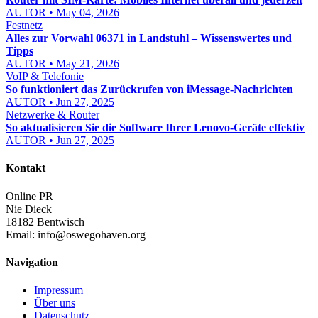
AUTOR • May 04, 2026
Festnetz
Alles zur Vorwahl 06371 in Landstuhl – Wissenswertes und
Tipps
AUTOR • May 21, 2026
VoIP & Telefonie
So funktioniert das Zurückrufen von iMessage-Nachrichten
AUTOR • Jun 27, 2025
Netzwerke & Router
So aktualisieren Sie die Software Ihrer Lenovo-Geräte effektiv
AUTOR • Jun 27, 2025
Kontakt
Online PR
Nie Dieck
18182 Bentwisch
Email:
info@oswegohaven.org
Navigation
Impressum
Über uns
Datenschutz