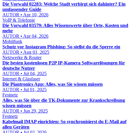
Die Vorwahl 02283: Welche Stadt verbirgt sich dahinter? Ein
umfassender Guide
AUTOR • Apr 10, 2026
VoIP & Telefonie
Die Vorwahl 03579: Alles Wissenswerte über Orte, Kosten und
mehr
AUTOR • Apr 04, 2026
Mobilfunk
Schutz vor Instagram Phishing: So stellst du die Sperre ein
AUTOR • Aug 01, 2025
Netzwerke & Router
Die besten kostenlosen P2P IP-Kamera Softwarelösungen für
deutsche Nutzer
AUTOR • Jul 04, 2025
Internet & Glasfaser
Die Plantronics App: Alles, was Sie wissen müssen
AUTOR • Jul 01, 2025
Festnetz
Alles, was Sie über die TK-Dokumente zur Krankschreibung
wissen müssen
AUTOR • Jun 29, 2025
Festnetz
Kabelmail IMAP einrichten: So synchronisierst du E-Mail auf
allen Geräten
AUTOR • Jul 02, 2026