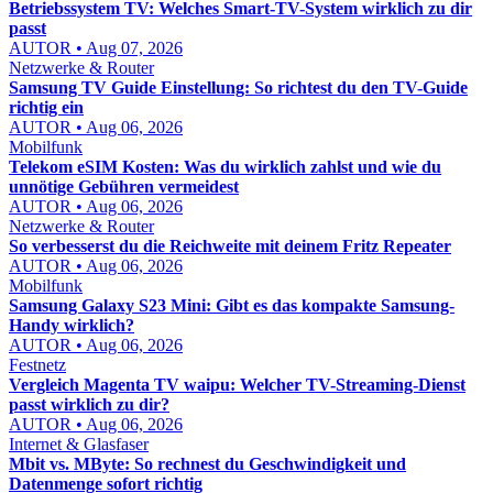
Betriebssystem TV: Welches Smart-TV-System wirklich zu dir
passt
AUTOR • Aug 07, 2026
Netzwerke & Router
Samsung TV Guide Einstellung: So richtest du den TV-Guide
richtig ein
AUTOR • Aug 06, 2026
Mobilfunk
Telekom eSIM Kosten: Was du wirklich zahlst und wie du
unnötige Gebühren vermeidest
AUTOR • Aug 06, 2026
Netzwerke & Router
So verbesserst du die Reichweite mit deinem Fritz Repeater
AUTOR • Aug 06, 2026
Mobilfunk
Samsung Galaxy S23 Mini: Gibt es das kompakte Samsung-
Handy wirklich?
AUTOR • Aug 06, 2026
Festnetz
Vergleich Magenta TV waipu: Welcher TV-Streaming-Dienst
passt wirklich zu dir?
AUTOR • Aug 06, 2026
Internet & Glasfaser
Mbit vs. MByte: So rechnest du Geschwindigkeit und
Datenmenge sofort richtig