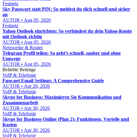
Festnetz
Sky Passwort statt PIN: So meldest du dich schnell und sicher
an
AUTOR • Aug 05, 2026
Festnetz
Yahoo Outlook einrichten: So verbindest du dein Yahoo-Konto
mit Outlook richtig
AUTOR • Aug 05, 2026
Netzwerke & Router
Telegram Profil teilen: So geht’s schnell, sauber und ohne
Umwege
AUTOR • Aug 05, 2026
Beliebte Beiträge
VoIP & Telefonie
Fuse.net Email Settings: A Comprehensive Guide
AUTOR • Apr 20, 2026
VoIP & Telefonie
Skype for Business: Maximieren Sie Kommunikation und
Zusammenarbeit
AUTOR • Apr 30, 2026
VoIP & Telefonie
Skype for Business Online (Plan 2): Funktionen, Vorteile und
Kosten
AUTOR • Apr 30, 2026
VoIP & Telefonie