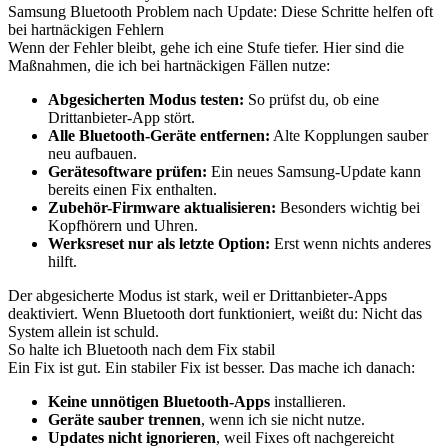
Samsung Bluetooth Problem nach Update: Diese Schritte helfen oft
bei hartnäckigen Fehlern
Wenn der Fehler bleibt, gehe ich eine Stufe tiefer. Hier sind die
Maßnahmen, die ich bei hartnäckigen Fällen nutze:
Abgesicherten Modus testen:
So prüfst du, ob eine
Drittanbieter-App stört.
Alle Bluetooth-Geräte entfernen:
Alte Kopplungen sauber
neu aufbauen.
Gerätesoftware prüfen:
Ein neues Samsung-Update kann
bereits einen Fix enthalten.
Zubehör-Firmware aktualisieren:
Besonders wichtig bei
Kopfhörern und Uhren.
Werksreset nur als letzte Option:
Erst wenn nichts anderes
hilft.
Der abgesicherte Modus ist stark, weil er Drittanbieter-Apps
deaktiviert. Wenn Bluetooth dort funktioniert, weißt du: Nicht das
System allein ist schuld.
So halte ich Bluetooth nach dem Fix stabil
Ein Fix ist gut. Ein stabiler Fix ist besser. Das mache ich danach:
Keine unnötigen Bluetooth-Apps
installieren.
Geräte sauber trennen
, wenn ich sie nicht nutze.
Updates nicht ignorieren
, weil Fixes oft nachgereicht