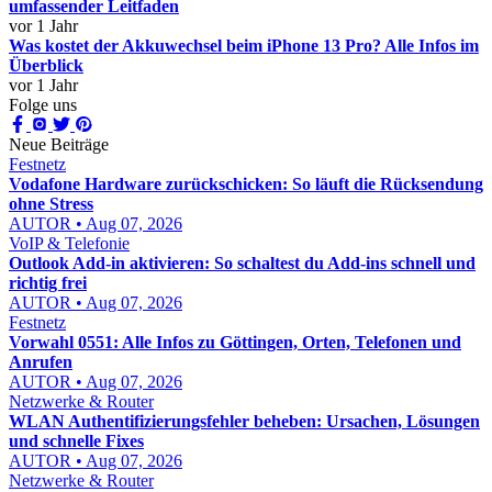
umfassender Leitfaden
vor 1 Jahr
Was kostet der Akkuwechsel beim iPhone 13 Pro? Alle Infos im
Überblick
vor 1 Jahr
Folge uns
Neue Beiträge
Festnetz
Vodafone Hardware zurückschicken: So läuft die Rücksendung
ohne Stress
AUTOR • Aug 07, 2026
VoIP & Telefonie
Outlook Add-in aktivieren: So schaltest du Add-ins schnell und
richtig frei
AUTOR • Aug 07, 2026
Festnetz
Vorwahl 0551: Alle Infos zu Göttingen, Orten, Telefonen und
Anrufen
AUTOR • Aug 07, 2026
Netzwerke & Router
WLAN Authentifizierungsfehler beheben: Ursachen, Lösungen
und schnelle Fixes
AUTOR • Aug 07, 2026
Netzwerke & Router