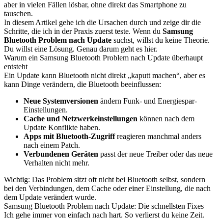
aber in vielen Fällen lösbar, ohne direkt das Smartphone zu
tauschen.
In diesem Artikel gehe ich die Ursachen durch und zeige dir die
Schritte, die ich in der Praxis zuerst teste. Wenn du
Samsung
Bluetooth Problem nach Update
suchst, willst du keine Theorie.
Du willst eine Lösung. Genau darum geht es hier.
Warum ein Samsung Bluetooth Problem nach Update überhaupt
entsteht
Ein Update kann Bluetooth nicht direkt „kaputt machen“, aber es
kann Dinge verändern, die Bluetooth beeinflussen:
Neue Systemversionen
ändern Funk- und Energiespar-
Einstellungen.
Cache und Netzwerkeinstellungen
können nach dem
Update Konflikte haben.
Apps mit Bluetooth-Zugriff
reagieren manchmal anders
nach einem Patch.
Verbundenen Geräten
passt der neue Treiber oder das neue
Verhalten nicht mehr.
Wichtig: Das Problem sitzt oft nicht bei Bluetooth selbst, sondern
bei den Verbindungen, dem Cache oder einer Einstellung, die nach
dem Update verändert wurde.
Samsung Bluetooth Problem nach Update: Die schnellsten Fixes
Ich gehe immer von einfach nach hart. So verlierst du keine Zeit.