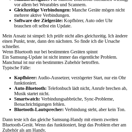
vor allem bei Wearables und Scannern.
Gleichzeitige Verbindungen:
Manche Geräte mögen nicht
mehrere aktive Verbindungen.
Software der Zielgeräte:
Kopfhörer, Auto oder Uhr
brauchen oft selbst ein Update.
Mein Ansatz ist simpel: Ich prüfe nicht alles gleichzeitig. Ich ändere
einen Punkt, teste, dann den nächsten. So finde ich die Ursache
schneller.
Wenn Bluetooth nur bei bestimmten Geräten spinnt
Ein Samsung-Update ist nicht immer das eigentliche Problem.
Manchmal ist nur ein bestimmtes Zubehör betroffen.
Typische Fälle:
Kopfhörer:
Audio-Aussetzer, verzögerter Start, nur ein Ohr
funktioniert.
Auto-Bluetooth:
Telefonbuch lädt nicht, Anrufe brechen ab,
Musik startet nicht.
Smartwatch:
Verbindungsabbrüche, Sync-Probleme,
Benachrichtigungen fehlen.
Bluetooth-Lautsprecher:
Verbindung steht, aber kein Ton.
Dann teste ich das gleiche Samsung-Handy mit einem zweiten
Bluetooth-Gerät. Wenn das funktioniert, liegt das Problem eher am
Zubehör als am Handy.