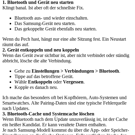
1. Bluetooth und Gerät neu starten
Klingt banal. Ist aber oft der schnellste Fix.
Bluetooth aus- und wieder einschalten.
Das Samsung-Gerät neu starten.
Das gekoppelte Gerät ebenfalls neu starten.
Wenn du Pech hast, hängt nur eine alte Sitzung fest. Ein Neustart
räumt das auf.
2. Gerät entkoppeln und neu koppeln
Wenn das Gerät zwar sichtbar ist, aber nicht verbindet oder ständig
abbricht, lösche die alte Verbindung.
Gehe zu
Einstellungen > Verbindungen > Bluetooth
.
Tippe auf das betroffene Gerät.
Wähle
Entkoppeln
oder
Vergessen
.
Kopple es danach neu.
Ich mache das besonders oft bei Kopfhörern, Auto-Systemen und
Smartwatches. Alte Pairing-Daten sind eine typische Fehlerquelle
nach Updates.
3. Bluetooth-Cache und Systemcache löschen
Wenn Bluetooth nach dem Update unzuverlässig ist, ist der Cache
ein heißer Kandidat. Er kann veraltete Daten enthalten.
Je nach Samsung-Modell kommst du über die App- oder Speicher-