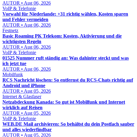
AUTOR • Aug 06, 2026
VoIP & Telefonie
Vorwahl für Niederlande: +31 richtig wählen, Kosten sparen
und Fehler vermeiden
AUTOR • Aug 06, 2026
Festnetz
Basic Roaming PK Telekom: Kosten, Aktivierung und die
wichtigsten Regeln
AUTOR • Aug 06, 2026
VoIP & Telefonie
01525 Nummer ruft ständig an: Was dahinter steckt und was
ich jetzt tue
AUTOR • Aug 06, 2026
Mobilfunk
RCS Nachricht löschen: So entfernst du RCS-Chats richtig auf
Android und iPhone
AUTOR • Aug 05, 2026
Internet & Glasfaser
Netzabdeckung Kanada: So gut ist Mobilfunk und Internet
wirklich auf Reisen
AUTOR • Aug 05, 2026
VoIP & Telefonie
WEB.DE Mail archivieren: So behältst du dein Postfach sauber
und alles wiederfindbar
AUTOR • Aug 05, 2026