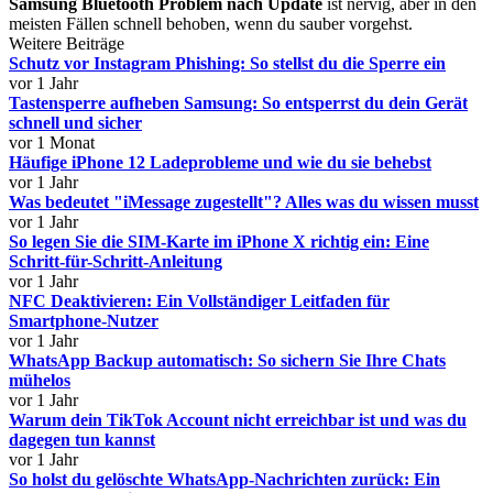
Samsung Bluetooth Problem nach Update
ist nervig, aber in den
meisten Fällen schnell behoben, wenn du sauber vorgehst.
Weitere Beiträge
Schutz vor Instagram Phishing: So stellst du die Sperre ein
vor 1 Jahr
Tastensperre aufheben Samsung: So entsperrst du dein Gerät
schnell und sicher
vor 1 Monat
Häufige iPhone 12 Ladeprobleme und wie du sie behebst
vor 1 Jahr
Was bedeutet "iMessage zugestellt"? Alles was du wissen musst
vor 1 Jahr
So legen Sie die SIM-Karte im iPhone X richtig ein: Eine
Schritt-für-Schritt-Anleitung
vor 1 Jahr
NFC Deaktivieren: Ein Vollständiger Leitfaden für
Smartphone-Nutzer
vor 1 Jahr
WhatsApp Backup automatisch: So sichern Sie Ihre Chats
mühelos
vor 1 Jahr
Warum dein TikTok Account nicht erreichbar ist und was du
dagegen tun kannst
vor 1 Jahr
So holst du gelöschte WhatsApp-Nachrichten zurück: Ein