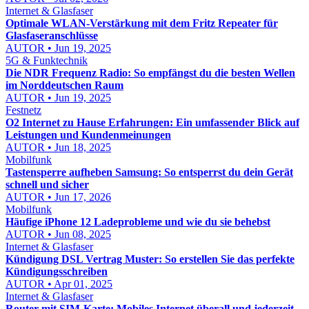
Internet & Glasfaser
Optimale WLAN-Verstärkung mit dem Fritz Repeater für
Glasfaseranschlüsse
AUTOR • Jun 19, 2025
5G & Funktechnik
Die NDR Frequenz Radio: So empfängst du die besten Wellen
im Norddeutschen Raum
AUTOR • Jun 19, 2025
Festnetz
O2 Internet zu Hause Erfahrungen: Ein umfassender Blick auf
Leistungen und Kundenmeinungen
AUTOR • Jun 18, 2025
Mobilfunk
Tastensperre aufheben Samsung: So entsperrst du dein Gerät
schnell und sicher
AUTOR • Jun 17, 2026
Mobilfunk
Häufige iPhone 12 Ladeprobleme und wie du sie behebst
AUTOR • Jun 08, 2025
Internet & Glasfaser
Kündigung DSL Vertrag Muster: So erstellen Sie das perfekte
Kündigungsschreiben
AUTOR • Apr 01, 2025
Internet & Glasfaser
Router mit SIM-Karte: Mobiles Internet überall und jederzeit