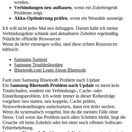
werden.
Verbindungen neu aufbauen
, wenn ein Zubehörgerät
Probleme zeigt.
Akku-Optimierung prüfen
, wenn ein Wearable aussteigt.
Ich will nicht jedes Mal neu debuggen. Darum halte ich meine
Verbindungsliste schlank und aktualisiere Zubehör regelmäßig.
Nützliche offizielle Ressourcen
Wenn du tiefer einsteigen willst, sind diese echten Ressourcen
hilfreich:
Samsung Support
Samsung Troubleshooting
Bluetooth.com Learn About Bluetooth
Fazit zum Samsung Bluetooth Problem nach Update
Ein
Samsung Bluetooth Problem nach Update
ist meist kein
Totalschaden, sondern ein Verbindungs-, Cache- oder
Einstellungsproblem. Ich würde immer in dieser Reihenfolge
vorgehen: neu starten, neu koppeln, Cache prüfen,
Netzwerkeinstellungen zurücksetzen, dann erst tiefer suchen.
Wenn du systematisch vorgehst, löst du die meisten Fälle ohne
Stress. Und wenn das Problem nach allen Schritten bleibt, liegt die
Ursache oft beim Zubehör oder bei einer noch offenen Software-
Fehlerbehebung.