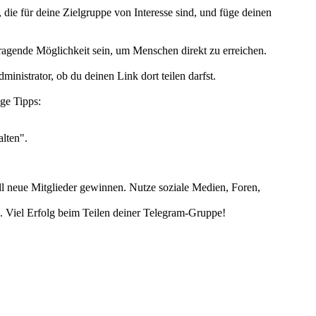
 die für deine Zielgruppe von Interesse sind, und füge deinen
ragende Möglichkeit sein, um Menschen direkt zu erreichen.
istrator, ob du deinen Link dort teilen darfst.
ige Tipps:
alten".
ll neue Mitglieder gewinnen. Nutze soziale Medien, Foren,
en. Viel Erfolg beim Teilen deiner Telegram-Gruppe!