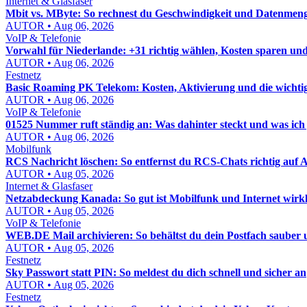
Internet & Glasfaser
Mbit vs. MByte: So rechnest du Geschwindigkeit und Datenmenge
AUTOR • Aug 06, 2026
VoIP & Telefonie
Vorwahl für Niederlande: +31 richtig wählen, Kosten sparen un
AUTOR • Aug 06, 2026
Festnetz
Basic Roaming PK Telekom: Kosten, Aktivierung und die wichti
AUTOR • Aug 06, 2026
VoIP & Telefonie
01525 Nummer ruft ständig an: Was dahinter steckt und was ich j
AUTOR • Aug 06, 2026
Mobilfunk
RCS Nachricht löschen: So entfernst du RCS-Chats richtig auf
AUTOR • Aug 05, 2026
Internet & Glasfaser
Netzabdeckung Kanada: So gut ist Mobilfunk und Internet wirkl
AUTOR • Aug 05, 2026
VoIP & Telefonie
WEB.DE Mail archivieren: So behältst du dein Postfach sauber u
AUTOR • Aug 05, 2026
Festnetz
Sky Passwort statt PIN: So meldest du dich schnell und sicher an
AUTOR • Aug 05, 2026
Festnetz