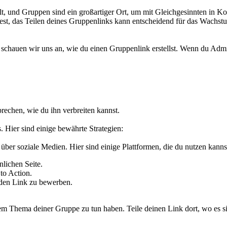
lt, und Gruppen sind ein großartiger Ort, um mit Gleichgesinnten in 
st, das Teilen deines Gruppenlinks kann entscheidend für das Wachstum
 schauen wir uns an, wie du einen Gruppenlink erstellst. Wenn du Admin
prechen, wie du ihn verbreiten kannst.
. Hier sind einige bewährte Strategien:
 über soziale Medien. Hier sind einige Plattformen, die du nutzen kanns
nlichen Seite.
to Action.
m den Link zu bewerben.
em Thema deiner Gruppe zu tun haben. Teile deinen Link dort, wo es si