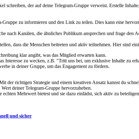
el schreiben, der auf deine Telegram-Gruppe verweist. Erstelle Inhalte,
-Gruppe zu informieren und den Link zu teilen. Dies kann eine hervor
e nach Kanälen, die ähnliches Publikum ansprechen und frage den Admin
stellen, dass die Menschen beitreten und aktiv teilnehmen. Hier sind ein
hreibung klar angibt, was das Mitglied erwarten kann.
Interesse zu wecken, z.B. "Tritt uns bei, um exklusive Inhalte zu erh
werbe in deiner Gruppe, um das Engagement zu fördern.
Mit der richtigen Strategie und einem kreativen Ansatz kannst du schne
en Wert deiner Telegram-Gruppe hervorzuheben.
pe echten Mehrwert bietest und sie dazu einlädst, sich aktiv zu beteilig
nell und sicher