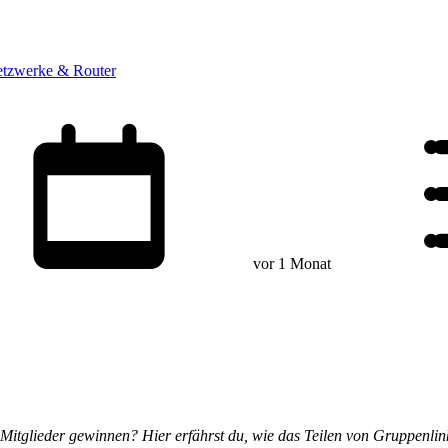
tzwerke & Router
vor 1 Monat
glieder gewinnen? Hier erfährst du, wie das Teilen von Gruppenlinks a