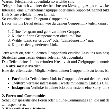
Warum Telegram Gruppenlinks so wichtig sind
Telegram hat sich zu einer der beliebtesten Messaging-Apps entwicke
Interesse, eine Unternehmensgruppe oder einen Support-Channel bilde
Link Share effektiv nutzen kannst.
So erstellst du einen Telegram Gruppenlink
Bevor wir ins Detail gehen, wie du deinen Gruppenlink teilen kannst,
Öffne Telegram und gehe zu deiner Gruppe.
Klicke auf den Gruppennamen oben im Chat.
Wähle "Link zur Gruppe" oder "Einladungslink" aus.
Kopiere den generierten Link.
Jetzt weißt du, wie du deinen Gruppenlink erstellst. Lass uns nun bes
Strategien zum Teilen deines Telegram Gruppenlinks
Das Teilen deines Links erfordert Kreativität und Zielgruppenkenntnis
1. Nutze soziale Medien
Eine der effektivsten Möglichkeiten, deinen Gruppenlink zu teilen, ist
Facebook:
Teile deinen Link in Gruppen oder auf deiner persö
Twitter:
Verfasse interessante Tweets mit deinem Link als Call 
Instagram:
Verlinke in deiner Bio oder erstelle eine Story, u
2. Foren und Communities
Schau dir spezialisierte Foren oder Online-Communities an, die mit d
zu respektieren.
3. Blogartikel und Website