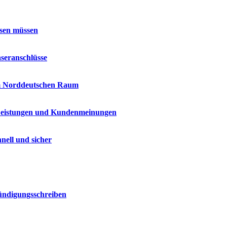
ssen müssen
seranschlüsse
im Norddeutschen Raum
 Leistungen und Kundenmeinungen
nell und sicher
Kündigungsschreiben