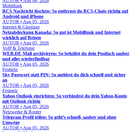
AUTOR • Aug 06, 2026
Mobilfunk
RCS Nachricht löschen: So entfernst du RCS-Chats richtig auf
Android und iPhone
AUTOR • Aug 05, 2026
Internet & Glasfaser
Netzabdeckung Kanada: So gut ist Mobilfunk und Internet
wirklich auf Reisen
AUTOR • Aug 05, 2026
VoIP & Telefonie
WEB.DE Mail archivieren: So behältst du dein Postfach sauber
und alles wiederfindbar
AUTOR • Aug 05, 2026
Festnetz
Sky Passwort statt PIN: So meldest du dich schnell und sicher
an
AUTOR • Aug 05, 2026
Festnetz
Yahoo Outlook einrichten: So verbindest du dein Yahoo-Konto
mit Outlook richtig
AUTOR • Aug 05, 2026
Netzwerke & Router
Telegram Profil teilen: So geht’s schnell, sauber und ohne
Umwege
AUTOR • Aug 05, 2026