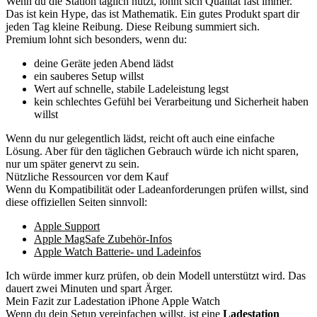
Wenn du die Station täglich nutzt, lohnt sich Qualität fast immer.
Das ist kein Hype, das ist Mathematik. Ein gutes Produkt spart dir
jeden Tag kleine Reibung. Diese Reibung summiert sich.
Premium lohnt sich besonders, wenn du:
deine Geräte jeden Abend lädst
ein sauberes Setup willst
Wert auf schnelle, stabile Ladeleistung legst
kein schlechtes Gefühl bei Verarbeitung und Sicherheit haben
willst
Wenn du nur gelegentlich lädst, reicht oft auch eine einfache
Lösung. Aber für den täglichen Gebrauch würde ich nicht sparen,
nur um später genervt zu sein.
Nützliche Ressourcen vor dem Kauf
Wenn du Kompatibilität oder Ladeanforderungen prüfen willst, sind
diese offiziellen Seiten sinnvoll:
Apple Support
Apple MagSafe Zubehör-Infos
Apple Watch Batterie- und Ladeinfos
Ich würde immer kurz prüfen, ob dein Modell unterstützt wird. Das
dauert zwei Minuten und spart Ärger.
Mein Fazit zur Ladestation iPhone Apple Watch
Wenn du dein Setup vereinfachen willst, ist eine
Ladestation