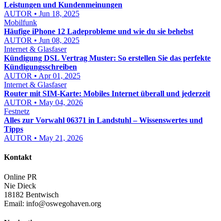
Leistungen und Kundenmeinungen
AUTOR • Jun 18, 2025
Mobilfunk
Häufige iPhone 12 Ladeprobleme und wie du sie behebst
AUTOR • Jun 08, 2025
Internet & Glasfaser
Kündigung DSL Vertrag Muster: So erstellen Sie das perfekte
Kündigungsschreiben
AUTOR • Apr 01, 2025
Internet & Glasfaser
Router mit SIM-Karte: Mobiles Internet überall und jederzeit
AUTOR • May 04, 2026
Festnetz
Alles zur Vorwahl 06371 in Landstuhl – Wissenswertes und
Tipps
AUTOR • May 21, 2026
Kontakt
Online PR
Nie Dieck
18182 Bentwisch
Email:
info@oswegohaven.org