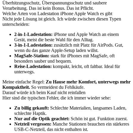
Überhitzungsschutz, Überspannungsschutz und saubere
Verarbeitung. Das ist kein Bonus. Das ist Pflicht.
Welche Arten von Ladestation iPhone Apple Watch es gibt
Nicht jede Lösung ist gleich. Ich würde zwischen diesen Typen
unterscheiden:
2-in-1-Ladestation:
iPhone und Apple Watch an einem
Gerät, meist die beste Wahl für den Alltag.
3-in-1-Ladestation:
zusätzlich mit Platz für AirPods. Gut,
wenn du das ganze Apple-Setup laden willst.
MagSafe-Station:
stark für iPhones mit MagSafe, oft
besonders sauber und bequem.
Reise-Ladestation:
kompakt, leicht, oft faltbar. Ideal für
unterwegs.
Meine einfache Regel:
Zu Hause mehr Komfort, unterwegs mehr
Kompaktheit.
So vermeidest du Fehlkäufe.
Darauf würde ich beim Kauf nicht reinfallen
Hier sind die typischen Fehler, die ich immer wieder sehe:
Zu billig gekauft:
Schlechte Materialien, langsames Laden,
schlechte Haptik.
Nur auf die Optik geachtet:
Schön ist gut. Funktion zuerst.
Netzteil vergessen:
Manche Stationen brauchen ein stärkeres
USB-C-Netzteil, das nicht enthalten ist.