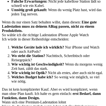
Falsche Erwartungen:
Nicht jede kabellose Station lädt so
schnell wie ein Kabel.
Unnötig groß gekauft:
Wenn du wenig Platz hast, wird das
jeden Tag nerven.
Wenn du nur einen Satz behalten willst, dann diesen:
Eine gute
Ladestation muss zu deinem Alltag passen, nicht zu einem
Produktfoto.
So wähle ich die richtige Ladestation iPhone Apple Watch
Ich würde in dieser Reihenfolge entscheiden:
Welche Geräte lade ich wirklich?
Nur iPhone und Watch
oder auch AirPods?
Wo steht die Station?
Nachttisch, Schreibtisch oder
Reisegepäck?
Wie wichtig ist Geschwindigkeit?
Wenn du morgens wenig
Zeit hast, zählt das stark.
Wie wichtig ist Optik?
Nicht als erstes, aber auch nicht egal.
Welches Budget habe ich?
So wenig wie möglich, so viel
wie nötig.
Das ist kein komplizierter Kauf. Aber es wird kompliziert, wenn
man ohne Plan kauft. Ich halte es gern einfach:
erst Bedarf, dann
Funktion, dann Design.
Wann sich eine Premium-Ladestation lohnt