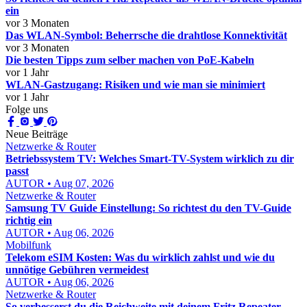
ein
vor 3 Monaten
Das WLAN-Symbol: Beherrsche die drahtlose Konnektivität
vor 3 Monaten
Die besten Tipps zum selber machen von PoE-Kabeln
vor 1 Jahr
WLAN-Gastzugang: Risiken und wie man sie minimiert
vor 1 Jahr
Folge uns
Neue Beiträge
Netzwerke & Router
Betriebssystem TV: Welches Smart-TV-System wirklich zu dir
passt
AUTOR • Aug 07, 2026
Netzwerke & Router
Samsung TV Guide Einstellung: So richtest du den TV-Guide
richtig ein
AUTOR • Aug 06, 2026
Mobilfunk
Telekom eSIM Kosten: Was du wirklich zahlst und wie du
unnötige Gebühren vermeidest
AUTOR • Aug 06, 2026
Netzwerke & Router
So verbesserst du die Reichweite mit deinem Fritz Repeater