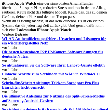
iPhone Apple Watch
eine der sinnvollsten Anschaffungen
überhaupt. Sie spart Platz, reduziert Stress und macht deinen Alltag
sauberer. Kaufe nicht das billigste Modell. Kaufe das, das zu deinen
Geräten, deinem Platz und deinem Tempo passt.
Wenn du es richtig machst, ist das kein Zubehör. Es ist ein kleines
System, das dir jeden Tag Zeit zurückgibt. Und genau dafür lohnt
sich eine
Ladestation iPhone Apple Watch
.
Weitere Beiträge
WLAN Authentifizierungsfehler - Ursachen und Lösungen für
ein wiederhergestelltes Netz
vor 1 Jahr
Die besten kostenlosen P2P IP-Kamera Softwarelösungen für
deutsche Nutzer
vor 1 Jahr
So aktualisieren Sie die Software Ihrer Lenovo-Geräte effektiv
vor 1 Jahr
Einfache Schritte zum Verbinden mit Wi-Fi in Windows 11
vor 1 Jahr
Schritt-für-Schritt Anleitung: Telekom Speedport Pro Plus
Einrichten leicht gemacht
vor 1 Jahr
Die ultimative Anleitung zur Nutzung des Split-Screen-Modus
auf Samsung Android-Geräten
vor 1 Jahr
So richtest du deinen Fritz Repeater als WLAN-Brücke optimal