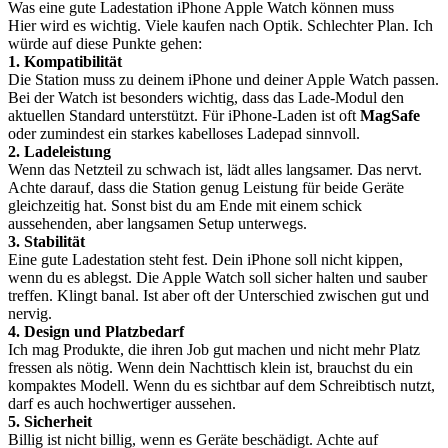
Was eine gute Ladestation iPhone Apple Watch können muss
Hier wird es wichtig. Viele kaufen nach Optik. Schlechter Plan. Ich
würde auf diese Punkte gehen:
1. Kompatibilität
Die Station muss zu deinem iPhone und deiner Apple Watch passen.
Bei der Watch ist besonders wichtig, dass das Lade-Modul den
aktuellen Standard unterstützt. Für iPhone-Laden ist oft
MagSafe
oder zumindest ein starkes kabelloses Ladepad sinnvoll.
2. Ladeleistung
Wenn das Netzteil zu schwach ist, lädt alles langsamer. Das nervt.
Achte darauf, dass die Station genug Leistung für beide Geräte
gleichzeitig hat. Sonst bist du am Ende mit einem schick
aussehenden, aber langsamen Setup unterwegs.
3. Stabilität
Eine gute Ladestation steht fest. Dein iPhone soll nicht kippen,
wenn du es ablegst. Die Apple Watch soll sicher halten und sauber
treffen. Klingt banal. Ist aber oft der Unterschied zwischen gut und
nervig.
4. Design und Platzbedarf
Ich mag Produkte, die ihren Job gut machen und nicht mehr Platz
fressen als nötig. Wenn dein Nachttisch klein ist, brauchst du ein
kompaktes Modell. Wenn du es sichtbar auf dem Schreibtisch nutzt,
darf es auch hochwertiger aussehen.
5. Sicherheit
Billig ist nicht billig, wenn es Geräte beschädigt. Achte auf