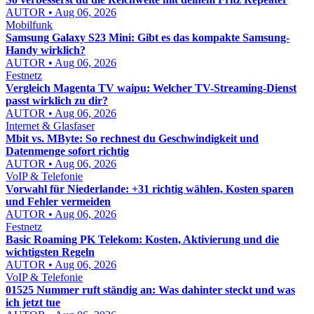
AUTOR • Aug 06, 2026
Mobilfunk
Samsung Galaxy S23 Mini: Gibt es das kompakte Samsung-
Handy wirklich?
AUTOR • Aug 06, 2026
Festnetz
Vergleich Magenta TV waipu: Welcher TV-Streaming-Dienst
passt wirklich zu dir?
AUTOR • Aug 06, 2026
Internet & Glasfaser
Mbit vs. MByte: So rechnest du Geschwindigkeit und
Datenmenge sofort richtig
AUTOR • Aug 06, 2026
VoIP & Telefonie
Vorwahl für Niederlande: +31 richtig wählen, Kosten sparen
und Fehler vermeiden
AUTOR • Aug 06, 2026
Festnetz
Basic Roaming PK Telekom: Kosten, Aktivierung und die
wichtigsten Regeln
AUTOR • Aug 06, 2026
VoIP & Telefonie
01525 Nummer ruft ständig an: Was dahinter steckt und was
ich jetzt tue