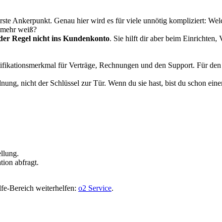
rste Ankerpunkt. Genau hier wird es für viele unnötig kompliziert: We
 mehr weiß?
er Regel nicht ins Kundenkonto
. Sie hilft dir aber beim Einrichte
tifikationsmerkmal für Verträge, Rechnungen und den Support. Für den 
ng, nicht der Schlüssel zur Tür. Wenn du sie hast, bist du schon eine
ellung.
tion abfragt.
lfe-Bereich weiterhelfen:
o2 Service
.