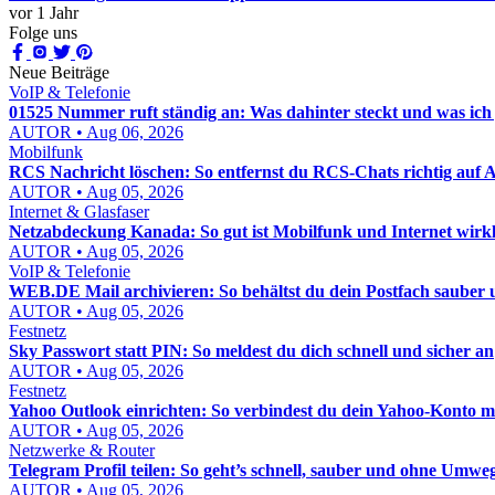
vor 1 Jahr
Folge uns
Neue Beiträge
VoIP & Telefonie
01525 Nummer ruft ständig an: Was dahinter steckt und was ich j
AUTOR • Aug 06, 2026
Mobilfunk
RCS Nachricht löschen: So entfernst du RCS-Chats richtig auf
AUTOR • Aug 05, 2026
Internet & Glasfaser
Netzabdeckung Kanada: So gut ist Mobilfunk und Internet wirkl
AUTOR • Aug 05, 2026
VoIP & Telefonie
WEB.DE Mail archivieren: So behältst du dein Postfach sauber u
AUTOR • Aug 05, 2026
Festnetz
Sky Passwort statt PIN: So meldest du dich schnell und sicher an
AUTOR • Aug 05, 2026
Festnetz
Yahoo Outlook einrichten: So verbindest du dein Yahoo-Konto mi
AUTOR • Aug 05, 2026
Netzwerke & Router
Telegram Profil teilen: So geht’s schnell, sauber und ohne Umwe
AUTOR • Aug 05, 2026