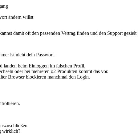
gang
wort ändern willst
nnst damit oft den passenden Vertrag finden und den Support gezielt an
r ist nicht dein Passwort.
 landen beim Einloggen im falschen Profil.
chseln oder bei mehreren o2-Produkten kommt das vor.
alter Browser blockieren manchmal den Login.
rollieren.
uszuschließen.
 wirklich?