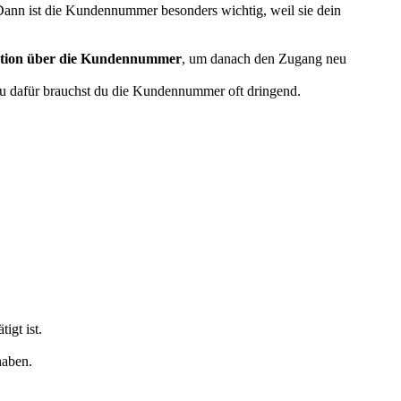
 Dann ist die Kundennummer besonders wichtig, weil sie dein
kation über die Kundennummer
, um danach den Zugang neu
u dafür brauchst du die Kundennummer oft dringend.
igt ist.
haben.