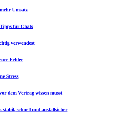
d mehr Umsatz
 Tipps für Chats
chtig verwendest
eure Fehler
ne Stress
u vor dem Vertrag wissen musst
abil, schnell und ausfallsicher