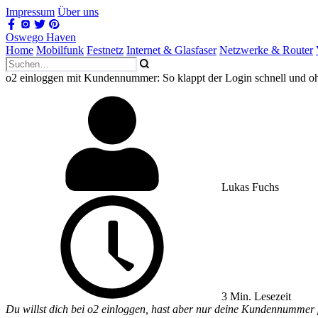
Impressum
Über uns
Oswego Haven
Home
Mobilfunk
Festnetz
Internet & Glasfaser
Netzwerke & Router
o2 einloggen mit Kundennummer: So klappt der Login schnell und oh
Lukas Fuchs
3 Min. Lesezeit
Du willst dich bei o2 einloggen, hast aber nur deine Kundennummer pa