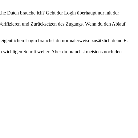
lche Daten brauche ich? Geht der Login überhaupt nur mit der
n, Verifizieren und Zurücksetzen des Zugangs. Wenn du den Ablauf
eigentlichen Login brauchst du normalerweise zusätzlich deine E-
n wichtigen Schritt weiter. Aber du brauchst meistens noch den