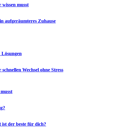
r wissen musst
ein aufgeräumteres Zuhause
d Lösungen
 schnellen Wechsel ohne Stress
 musst
ig?
st der beste für dich?