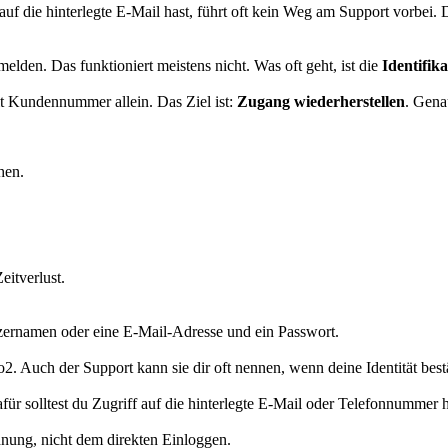
auf die hinterlegte E-Mail hast, führt oft kein Weg am Support vorbei.
den. Das funktioniert meistens nicht. Was oft geht, ist die
Identifi
it Kundennummer allein. Das Ziel ist:
Zugang wiederherstellen
. Gena
hen.
eitverlust.
tzernamen oder eine E-Mail-Adresse und ein Passwort.
. Auch der Support kann sie dir oft nennen, wenn deine Identität bestät
für solltest du Zugriff auf die hinterlegte E-Mail oder Telefonnummer 
rdnung, nicht dem direkten Einloggen.