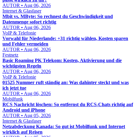
AUTOR • Aug 06, 2026
Internet & Glasfaser
Mbit vs. MByte: So rechnest du Geschwindigkeit und
Datenmenge sofort richtig
AUTOR • Aug 06, 2026
VoIP & Telefonie
Vorwahl für Niederlande: +31 richtig wählen, Kosten sparen
und Fehler vermeiden
AUTOR • Aug 06, 2026
Festnetz
Basic Roaming PK Telekom: Kosten, Aktivierung und die
wichtigsten Regeln
AUTOR • Aug 06, 2026
VoIP & Telefonie
01525 Nummer ruft ständig an: Was dahinter steckt und was
ich jetzt tue
AUTOR • Aug 06, 2026
Mobilfunk
RCS Nachricht löschen: So entfernst du RCS-Chats richtig auf
Android und iPhone
AUTOR • Aug 05, 2026
Internet & Glasfaser
Netzabdeckung Kanada: So gut ist Mobilfunk und Internet
wirklich auf Reisen