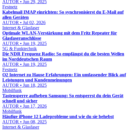
AUTOR • Jun 29, 2025
Festnetz
Kabelmail IMAP einrichten: So synchronisierst du E-Mail auf
allen Geräten
AUTOR • Jul 02, 2026
Internet & Glasfaser
Optimale WLAN-Verstärkung mit dem Fritz Repeater für
Glasfaseranschlüsse
AUTOR • Jun 19, 2025
5G & Funktechnik
Die NDR Frequenz Radio: So empfängst du die besten Wellen
im Norddeutschen Raum
AUTOR • Jun 19, 2025
Festnetz
O2 Internet zu Hause Erfahrungen: Ein umfassender Blick auf
Leistungen und Kundenmeinungen
AUTOR • Jun 18, 2025
Mobilfunk
Tastensperre aufheben Samsung: So entsperrst du dein Gerät
schnell und sicher
AUTOR • Jun 17, 2026
Mobilfunk
Häufige iPhone 12 Ladeprobleme und wie du sie behebst
AUTOR • Jun 08, 2025
Internet & Glasfaser