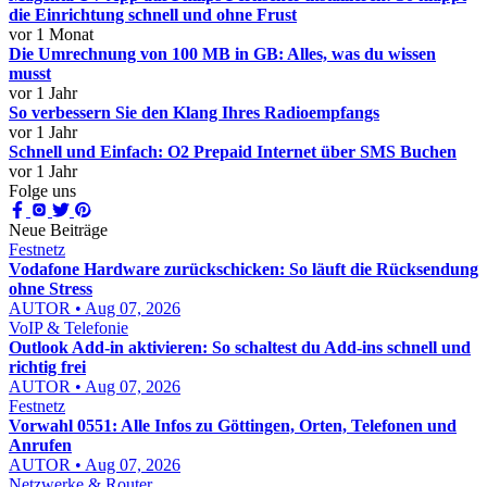
die Einrichtung schnell und ohne Frust
vor 1 Monat
Die Umrechnung von 100 MB in GB: Alles, was du wissen
musst
vor 1 Jahr
So verbessern Sie den Klang Ihres Radioempfangs
vor 1 Jahr
Schnell und Einfach: O2 Prepaid Internet über SMS Buchen
vor 1 Jahr
Folge uns
Neue Beiträge
Festnetz
Vodafone Hardware zurückschicken: So läuft die Rücksendung
ohne Stress
AUTOR • Aug 07, 2026
VoIP & Telefonie
Outlook Add-in aktivieren: So schaltest du Add-ins schnell und
richtig frei
AUTOR • Aug 07, 2026
Festnetz
Vorwahl 0551: Alle Infos zu Göttingen, Orten, Telefonen und
Anrufen
AUTOR • Aug 07, 2026
Netzwerke & Router