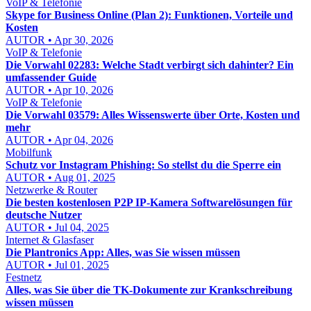
VoIP & Telefonie
Skype for Business Online (Plan 2): Funktionen, Vorteile und
Kosten
AUTOR • Apr 30, 2026
VoIP & Telefonie
Die Vorwahl 02283: Welche Stadt verbirgt sich dahinter? Ein
umfassender Guide
AUTOR • Apr 10, 2026
VoIP & Telefonie
Die Vorwahl 03579: Alles Wissenswerte über Orte, Kosten und
mehr
AUTOR • Apr 04, 2026
Mobilfunk
Schutz vor Instagram Phishing: So stellst du die Sperre ein
AUTOR • Aug 01, 2025
Netzwerke & Router
Die besten kostenlosen P2P IP-Kamera Softwarelösungen für
deutsche Nutzer
AUTOR • Jul 04, 2025
Internet & Glasfaser
Die Plantronics App: Alles, was Sie wissen müssen
AUTOR • Jul 01, 2025
Festnetz
Alles, was Sie über die TK-Dokumente zur Krankschreibung
wissen müssen