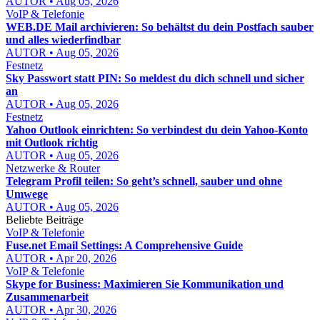
AUTOR • Aug 05, 2026
VoIP & Telefonie
WEB.DE Mail archivieren: So behältst du dein Postfach sauber
und alles wiederfindbar
AUTOR • Aug 05, 2026
Festnetz
Sky Passwort statt PIN: So meldest du dich schnell und sicher
an
AUTOR • Aug 05, 2026
Festnetz
Yahoo Outlook einrichten: So verbindest du dein Yahoo-Konto
mit Outlook richtig
AUTOR • Aug 05, 2026
Netzwerke & Router
Telegram Profil teilen: So geht’s schnell, sauber und ohne
Umwege
AUTOR • Aug 05, 2026
Beliebte Beiträge
VoIP & Telefonie
Fuse.net Email Settings: A Comprehensive Guide
AUTOR • Apr 20, 2026
VoIP & Telefonie
Skype for Business: Maximieren Sie Kommunikation und
Zusammenarbeit
AUTOR • Apr 30, 2026