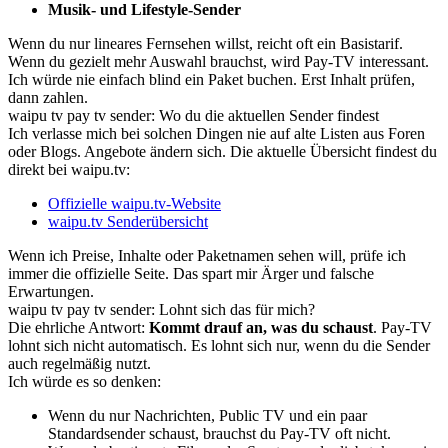
Musik- und Lifestyle-Sender
Wenn du nur lineares Fernsehen willst, reicht oft ein Basistarif.
Wenn du gezielt mehr Auswahl brauchst, wird Pay-TV interessant.
Ich würde nie einfach blind ein Paket buchen. Erst Inhalt prüfen,
dann zahlen.
waipu tv pay tv sender: Wo du die aktuellen Sender findest
Ich verlasse mich bei solchen Dingen nie auf alte Listen aus Foren
oder Blogs. Angebote ändern sich. Die aktuelle Übersicht findest du
direkt bei waipu.tv:
Offizielle waipu.tv-Website
waipu.tv Senderübersicht
Wenn ich Preise, Inhalte oder Paketnamen sehen will, prüfe ich
immer die offizielle Seite. Das spart mir Ärger und falsche
Erwartungen.
waipu tv pay tv sender: Lohnt sich das für mich?
Die ehrliche Antwort:
Kommt drauf an, was du schaust
. Pay-TV
lohnt sich nicht automatisch. Es lohnt sich nur, wenn du die Sender
auch regelmäßig nutzt.
Ich würde es so denken:
Wenn du nur Nachrichten, Public TV und ein paar
Standardsender schaust, brauchst du Pay-TV oft nicht.