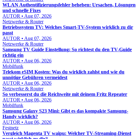
WLAN Authentifizierungsfehler beheben: Ursachen, Lösungen
und schnelle Fixes
AUTOR • Aug 07, 2026
Netzwerke & Router
Betriebssystem TV: Welches Smart-TV-System wirklich zu dir
passt
AUTOR • Aug 07, 2026
Netzwerke & Router
Samsung TV Guide Einstellung: So richtest du den TV-Guide
richtig ein
AUTOR • Aug 06, 2026
Mobilfunk
Telekom eSIM Kosten: Was du wirklich zahlst und wie du
unnötige Gebühren vermeidest
AUTOR • Aug 06, 2026
Netzwerke & Router
So verbesserst du die Reichweite mit deinem Fritz Repeater
AUTOR • Aug 06, 2026
Mobilfunk
Samsung Galaxy S23 Mini: Gibt es das kompakte Samsung-
Handy wirklich?
AUTOR • Aug 06, 2026
Festnetz
Vergleich Magenta TV waipu: Welcher TV-Streaming-Dienst
passt wirklich zu dir?