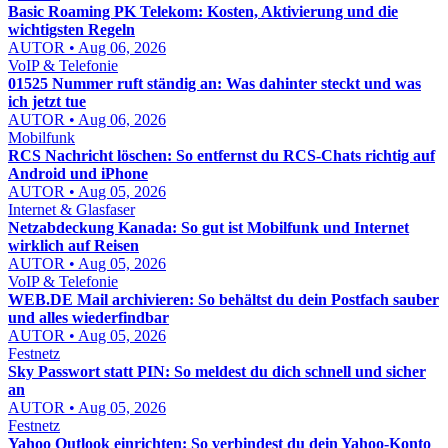
Basic Roaming PK Telekom: Kosten, Aktivierung und die
wichtigsten Regeln
AUTOR • Aug 06, 2026
VoIP & Telefonie
01525 Nummer ruft ständig an: Was dahinter steckt und was
ich jetzt tue
AUTOR • Aug 06, 2026
Mobilfunk
RCS Nachricht löschen: So entfernst du RCS-Chats richtig auf
Android und iPhone
AUTOR • Aug 05, 2026
Internet & Glasfaser
Netzabdeckung Kanada: So gut ist Mobilfunk und Internet
wirklich auf Reisen
AUTOR • Aug 05, 2026
VoIP & Telefonie
WEB.DE Mail archivieren: So behältst du dein Postfach sauber
und alles wiederfindbar
AUTOR • Aug 05, 2026
Festnetz
Sky Passwort statt PIN: So meldest du dich schnell und sicher
an
AUTOR • Aug 05, 2026
Festnetz
Yahoo Outlook einrichten: So verbindest du dein Yahoo-Konto