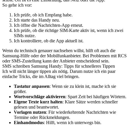
So gehe ich vor:
Ich prüfe, ob ich Empfang habe.
Ich starte das Handy neu.
Ich öffne die Nachrichten-App erneut.
Ich prüfe, ob die richtige SIM-Karte aktiv ist, wenn ich zwei
SIMs nutze.
Ich kontrolliere, ob die App aktuell ist.
Wenn du technisch genauer nachsehen willst, hilft oft auch die
Samsung-Hilfe oder der Mobilfunkanbieter. Bei Problemen mit RCS
oder SMS-Zustellung kann der Anbieter entscheidend sein.
SMS schreiben Samsung Handy: Tipps für schnelleres Tippen
Ich will nicht länger tippen als nötig. Darum nutze ich ein paar
einfache Tricks, die im Alltag viel bringen.
Tastatur anpassen
: Wenn sie zu klein ist, mache ich sie
größer.
Wortvorschläge aktivieren
: Spart Zeit bei häufigen Wörtern.
Eigene Texte kurz halten
: Klare Sätze werden schneller
gelesen und beantwortet.
Vorlagen nutzen
: Für wiederkehrende Nachrichten wie
Termine oder Rückmeldungen.
Einhandmodus
: Hilft, wenn ich unterwegs bin.