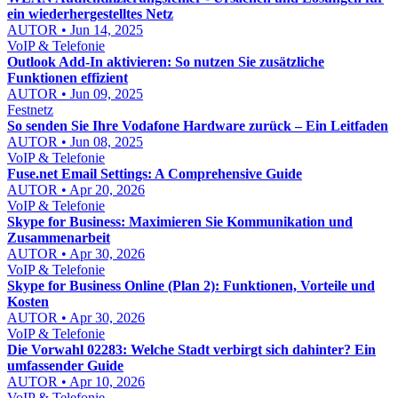
ein wiederhergestelltes Netz
AUTOR • Jun 14, 2025
VoIP & Telefonie
Outlook Add-In aktivieren: So nutzen Sie zusätzliche
Funktionen effizient
AUTOR • Jun 09, 2025
Festnetz
So senden Sie Ihre Vodafone Hardware zurück – Ein Leitfaden
AUTOR • Jun 08, 2025
VoIP & Telefonie
Fuse.net Email Settings: A Comprehensive Guide
AUTOR • Apr 20, 2026
VoIP & Telefonie
Skype for Business: Maximieren Sie Kommunikation und
Zusammenarbeit
AUTOR • Apr 30, 2026
VoIP & Telefonie
Skype for Business Online (Plan 2): Funktionen, Vorteile und
Kosten
AUTOR • Apr 30, 2026
VoIP & Telefonie
Die Vorwahl 02283: Welche Stadt verbirgt sich dahinter? Ein
umfassender Guide
AUTOR • Apr 10, 2026
VoIP & Telefonie