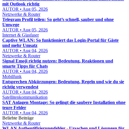
mit Outlook richtig
AUTOR • Aug 05, 2026
Netzwerke & Router
Telegram Profil teilen: So geht’s schnell, sauber und ohne
Umwege
AUTOR • Aug 05, 2026
Internet & Glasfaser
Captive WLAN: So funktioniert das Login-Portal für Gäste
und mehr Umsatz
AUTOR • Aug 04, 2026
Netzwerke & Router
Signal Emoji richtig nutzen: Bedeutung, Reaktionen und
smarte Tipps für Chats
AUTOR • Aug 04, 2026
Mobilfunk
Entsprechen Abkürzungen: Bedeutung, Regeln und wie du sie
richtig verwendest
AUTOR • Aug 04, 2026
Satellitenkommunikation
SAT Anlagen Montage: So gelingt die saubere Installation ohne
teure Fehler
AUTOR • Aug 04, 2026
Beliebte Beiträge
Netzwerke & Router
WLAN Authentifizierungsfehler - Ursachen und Lösungen für