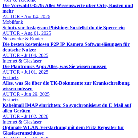
Die Vorwahl 03579: Alles Wissenswerte über Orte, Kosten und
mehr
AUTOR • Apr 04, 2026
Mobilfunk
Schutz vor Instagram Phishing: So stellst du die Sperre ein
AUTOR • Aug 01, 2025
Netzwerke & Router
Die besten kostenlosen P2P IP-Kamera Softwarelösungen für
deutsche Nutzer
AUTOR • Jul 04, 2025
Internet & Glasfaser
Die Plantronics App: Alles, was Sie wissen müssen
AUTOR • Jul 01, 2025
Festnetz
Alles, was Sie über die TK-Dokumente zur Krankschreibung
wissen müssen
AUTOR • Jun 29, 2025
Festnetz
Kabelmail IMAP einrichten: So synchronisierst du E-Mail auf
allen Geräten
AUTOR • Jul 02, 2026
Internet & Glasfaser
Optimale WLAN-Verstärkung mit dem Fritz Repeater für
Glasfaseranschlüsse