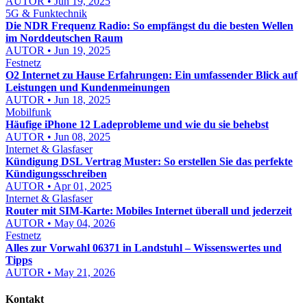
AUTOR • Jun 19, 2025
5G & Funktechnik
Die NDR Frequenz Radio: So empfängst du die besten Wellen
im Norddeutschen Raum
AUTOR • Jun 19, 2025
Festnetz
O2 Internet zu Hause Erfahrungen: Ein umfassender Blick auf
Leistungen und Kundenmeinungen
AUTOR • Jun 18, 2025
Mobilfunk
Häufige iPhone 12 Ladeprobleme und wie du sie behebst
AUTOR • Jun 08, 2025
Internet & Glasfaser
Kündigung DSL Vertrag Muster: So erstellen Sie das perfekte
Kündigungsschreiben
AUTOR • Apr 01, 2025
Internet & Glasfaser
Router mit SIM-Karte: Mobiles Internet überall und jederzeit
AUTOR • May 04, 2026
Festnetz
Alles zur Vorwahl 06371 in Landstuhl – Wissenswertes und
Tipps
AUTOR • May 21, 2026
Kontakt