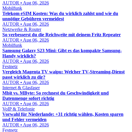
AUTOR • Aug 06, 2026
Mobilfunk
Telekom eSIM Kosten: Was du wirklich zahlst und wie du
unnötige Gebühren vermeidest
AUTOR • Aug 06, 2026
Netzwerke & Router
So verbesserst du die Reichweite mit deinem Fritz Repeater
AUTOR • Aug 06, 2026
Mobilfunk
Samsung Galaxy S23 Mini: Gibt es das kompakte Samsung-
Handy wirklich?
AUTOR • Aug 06, 2026
Festnetz
Vergleich Magenta TV waipu: Welcher TV-Streaming-Dienst
passt wirklich zu dir?
AUTOR • Aug 06, 2026
Internet & Glasfaser
Mbit vs. MByte: So rechnest du Geschwindigkeit und
Datenmenge sofort richtig
AUTOR • Aug 06, 2026
VoIP & Telefonie
Vorwahl für Niederlande: +31 richtig wählen, Kosten sparen
und Fehler vermeiden
AUTOR • Aug 06, 2026
Festnetz