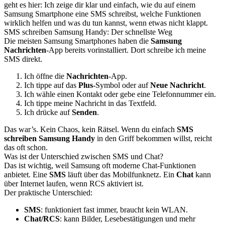
geht es hier: Ich zeige dir klar und einfach, wie du auf einem
Samsung Smartphone eine SMS schreibst, welche Funktionen
wirklich helfen und was du tun kannst, wenn etwas nicht klappt.
SMS schreiben Samsung Handy: Der schnellste Weg
Die meisten Samsung Smartphones haben die
Samsung
Nachrichten
-App bereits vorinstalliert. Dort schreibe ich meine
SMS direkt.
Ich öffne die
Nachrichten
-App.
Ich tippe auf das
Plus
-Symbol oder auf
Neue Nachricht
.
Ich wähle einen Kontakt oder gebe eine Telefonnummer ein.
Ich tippe meine Nachricht in das Textfeld.
Ich drücke auf
Senden
.
Das war’s. Kein Chaos, kein Rätsel. Wenn du einfach
SMS
schreiben Samsung Handy
in den Griff bekommen willst, reicht
das oft schon.
Was ist der Unterschied zwischen SMS und Chat?
Das ist wichtig, weil Samsung oft moderne Chat-Funktionen
anbietet. Eine
SMS
läuft über das Mobilfunknetz. Ein
Chat
kann
über Internet laufen, wenn RCS aktiviert ist.
Der praktische Unterschied:
SMS
: funktioniert fast immer, braucht kein WLAN.
Chat/RCS
: kann Bilder, Lesebestätigungen und mehr