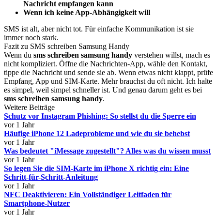
Nachricht empfangen kann
Wenn ich keine App-Abhängigkeit will
SMS ist alt, aber nicht tot. Für einfache Kommunikation ist sie
immer noch stark.
Fazit zu SMS schreiben Samsung Handy
Wenn du
sms schreiben samsung handy
verstehen willst, mach es
nicht kompliziert. Öffne die Nachrichten-App, wähle den Kontakt,
tippe die Nachricht und sende sie ab. Wenn etwas nicht klappt, prüfe
Empfang, App und SIM-Karte. Mehr brauchst du oft nicht. Ich halte
es simpel, weil simpel schneller ist. Und genau darum geht es bei
sms schreiben samsung handy
.
Weitere Beiträge
Schutz vor Instagram Phishing: So stellst du die Sperre ein
vor 1 Jahr
Häufige iPhone 12 Ladeprobleme und wie du sie behebst
vor 1 Jahr
Was bedeutet "iMessage zugestellt"? Alles was du wissen musst
vor 1 Jahr
So legen Sie die SIM-Karte im iPhone X richtig ein: Eine
Schritt-für-Schritt-Anleitung
vor 1 Jahr
NFC Deaktivieren: Ein Vollständiger Leitfaden für
Smartphone-Nutzer
vor 1 Jahr