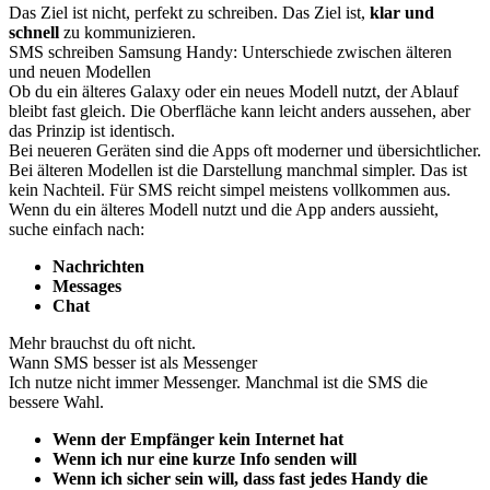
Das Ziel ist nicht, perfekt zu schreiben. Das Ziel ist,
klar und
schnell
zu kommunizieren.
SMS schreiben Samsung Handy: Unterschiede zwischen älteren
und neuen Modellen
Ob du ein älteres Galaxy oder ein neues Modell nutzt, der Ablauf
bleibt fast gleich. Die Oberfläche kann leicht anders aussehen, aber
das Prinzip ist identisch.
Bei neueren Geräten sind die Apps oft moderner und übersichtlicher.
Bei älteren Modellen ist die Darstellung manchmal simpler. Das ist
kein Nachteil. Für SMS reicht simpel meistens vollkommen aus.
Wenn du ein älteres Modell nutzt und die App anders aussieht,
suche einfach nach:
Nachrichten
Messages
Chat
Mehr brauchst du oft nicht.
Wann SMS besser ist als Messenger
Ich nutze nicht immer Messenger. Manchmal ist die SMS die
bessere Wahl.
Wenn der Empfänger kein Internet hat
Wenn ich nur eine kurze Info senden will
Wenn ich sicher sein will, dass fast jedes Handy die