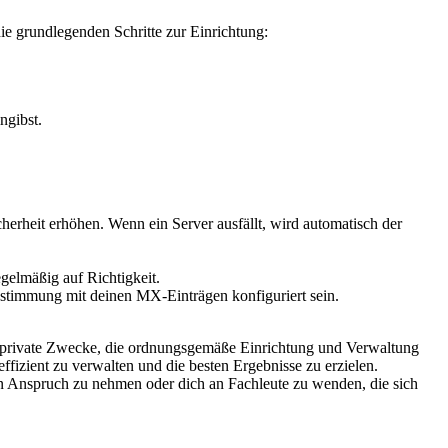
ie grundlegenden Schritte zur Einrichtung:
ngibst.
herheit erhöhen. Wenn ein Server ausfällt, wird automatisch der
gelmäßig auf Richtigkeit.
instimmung mit deinen MX-Einträgen konfiguriert sein.
er private Zwecke, die ordnungsgemäße Einrichtung und Verwaltung
ffizient zu verwalten und die besten Ergebnisse zu erzielen.
s in Anspruch zu nehmen oder dich an Fachleute zu wenden, die sich