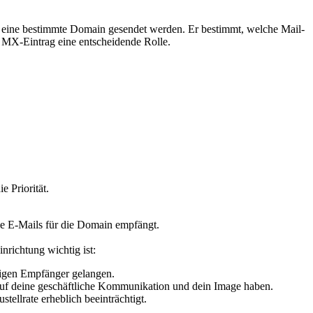
r eine bestimmte Domain gesendet werden. Er bestimmt, welche Mail-
r MX-Eintrag eine entscheidende Rolle.
e Priorität.
ie E-Mails für die Domain empfängt.
nrichtung wichtig ist:
chtigen Empfänger gelangen.
uf deine geschäftliche Kommunikation und dein Image haben.
ellrate erheblich beeinträchtigt.