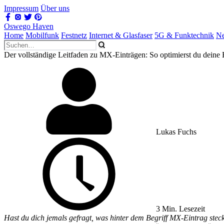
Impressum
Über uns
Oswego Haven
Home
Mobilfunk
Festnetz
Internet & Glasfaser
5G & Funktechnik
Ne
Der vollständige Leitfaden zu MX-Einträgen: So optimierst du dein
Lukas Fuchs
3 Min. Lesezeit
Hast du dich jemals gefragt, was hinter dem Begriff MX-Eintrag stec