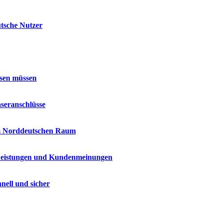
utsche Nutzer
ssen müssen
seranschlüsse
im Norddeutschen Raum
 Leistungen und Kundenmeinungen
nell und sicher