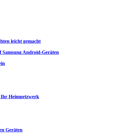
chten leicht gemacht
auf Samsung Android-Geräten
ein
ie Ihr Heimnetzwerk
len Geräten