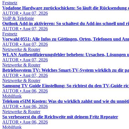
Festnetz
Vodafone Hardware zurückschicken: So läuft die Rücksendung o
AUTOR • Aug 07, 2026
VoIP & Telefonie
Outlook Add-in aktivieren: So schaltest du Add-ins schnell und ric
AUTOR • Aug 07, 2026
Festnetz
Vorwahl 0551: Alle Infos zu Göttingen, Orten, Telefonen und An
AUTOR • Aug 07, 2026
Netzwerke & Router
WLAN Authentifizierungsfehler beheben: Ursachen, Lösungen un
AUTOR • Aug 07, 2026
Netzwerke & Router
Betriebssystem TV: Welches Smart-TV-System wirklich zu dir pa
AUTOR • Aug 07, 2026
Netzwerke & Router
Samsung TV Guide Einstellung: So richtest du den TV-Guide rich
AUTOR • Aug 06, 2026
Mobilfunk
Telekom eSIM Kosten: Was du wirklich zahlst und wie du unnöt
AUTOR • Aug 06, 2026
Netzwerke & Router
So verbesserst du die Reichweite mit deinem Fritz Repeater
AUTOR • Aug 06, 2026
Mobilfunk