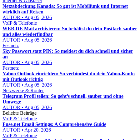
Internet & Glasfaser
Netzabdeckung Kanada: So gut ist Mobilfunk und Internet
wirklich auf Reisen
AUTOR • Aug 05, 2026
VoIP & Telefonie
WEB.DE Mail archivieren: So behältst du dein Postfach sauber
und alles wiederfindbar
AUTOR • Aug 05, 2026
Festnetz
Sky Passwort statt PIN: So meldest du dich schnell und sicher
an
AUTOR • Aug 05, 2026
Festnetz
Yahoo Outlook einrichten: So verbindest du dein Yahoo-Konto
mit Outlook richtig
AUTOR • Aug 05, 2026
Netzwerke & Router
Telegram Profil teilen: So geht’s schnell, sauber und ohne
Umwege
AUTOR • Aug 05, 2026
Beliebte Beiträge
VoIP & Telefonie
Fuse.net Email Settings: A Comprehensive Guide
AUTOR • Apr 20, 2026
VoIP & Telefonie