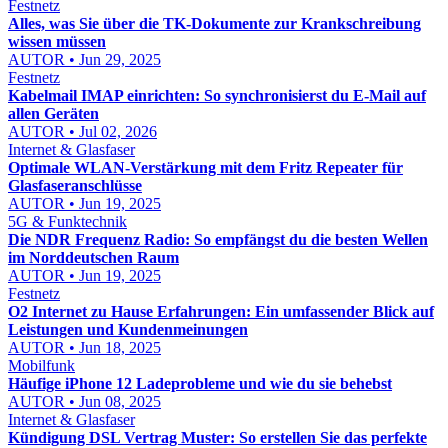
Festnetz
Alles, was Sie über die TK-Dokumente zur Krankschreibung
wissen müssen
AUTOR • Jun 29, 2025
Festnetz
Kabelmail IMAP einrichten: So synchronisierst du E-Mail auf
allen Geräten
AUTOR • Jul 02, 2026
Internet & Glasfaser
Optimale WLAN-Verstärkung mit dem Fritz Repeater für
Glasfaseranschlüsse
AUTOR • Jun 19, 2025
5G & Funktechnik
Die NDR Frequenz Radio: So empfängst du die besten Wellen
im Norddeutschen Raum
AUTOR • Jun 19, 2025
Festnetz
O2 Internet zu Hause Erfahrungen: Ein umfassender Blick auf
Leistungen und Kundenmeinungen
AUTOR • Jun 18, 2025
Mobilfunk
Häufige iPhone 12 Ladeprobleme und wie du sie behebst
AUTOR • Jun 08, 2025
Internet & Glasfaser
Kündigung DSL Vertrag Muster: So erstellen Sie das perfekte