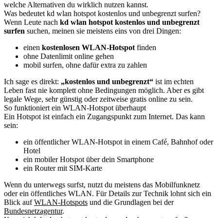
welche Alternativen du wirklich nutzen kannst.
Was bedeutet kd wlan hotspot kostenlos und unbegrenzt surfen?
Wenn Leute nach
kd wlan hotspot kostenlos und unbegrenzt
surfen
suchen, meinen sie meistens eins von drei Dingen:
einen
kostenlosen WLAN-Hotspot
finden
ohne Datenlimit online gehen
mobil surfen, ohne dafür extra zu zahlen
Ich sage es direkt:
„kostenlos und unbegrenzt“
ist im echten
Leben fast nie komplett ohne Bedingungen möglich. Aber es gibt
legale Wege, sehr günstig oder zeitweise gratis online zu sein.
So funktioniert ein WLAN-Hotspot überhaupt
Ein Hotspot ist einfach ein Zugangspunkt zum Internet. Das kann
sein:
ein öffentlicher WLAN-Hotspot in einem Café, Bahnhof oder
Hotel
ein mobiler Hotspot über dein Smartphone
ein Router mit SIM-Karte
Wenn du unterwegs surfst, nutzt du meistens das Mobilfunknetz
oder ein öffentliches WLAN. Für Details zur Technik lohnt sich ein
Blick auf
WLAN-Hotspots
und die Grundlagen bei der
Bundesnetzagentur
.