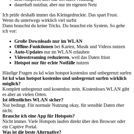
dauerhaft nutzbar, aber nur im eigenen Netz
Ich prüfe deshalb immer das Kleingedruckte. Das spart Frust.
Wenn du unterwegs wirklich viel surfst
Dann brauchst du keine Tricks. Du brauchst ein System. So gehe
ich vor:
Große Downloads nur im WLAN
Offline-Funktionen
bei Karten, Musik und Videos nutzen
Auto-Updates
nur im WLAN erlauben
Videostreaming reduzieren
, weil das Daten frisst
Hotspot nur für echte Notfälle
nutzen
Häufige Fragen zu kd wlan hotspot kostenlos und unbegrenzt surfen
Ist kd wlan hotspot kostenlos und unbegrenzt surfen wirklich
möglich?
Komplett unbegrenzt und kostenlos: nein. Kostenloses WLAN gibt
es aber an vielen Orten.
Ist öffentliches WLAN sicher?
Nur bedingt. Für normale Nutzung okay, für sensible Daten eher
nicht.
Brauche ich eine App für Hotspots?
Nicht immer. Viele Hotspots laufen direkt über den Browser oder
ein Captive Portal.
Was ist die beste Alternative?