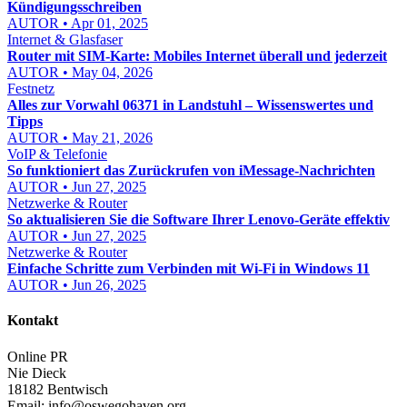
Kündigungsschreiben
AUTOR • Apr 01, 2025
Internet & Glasfaser
Router mit SIM-Karte: Mobiles Internet überall und jederzeit
AUTOR • May 04, 2026
Festnetz
Alles zur Vorwahl 06371 in Landstuhl – Wissenswertes und
Tipps
AUTOR • May 21, 2026
VoIP & Telefonie
So funktioniert das Zurückrufen von iMessage-Nachrichten
AUTOR • Jun 27, 2025
Netzwerke & Router
So aktualisieren Sie die Software Ihrer Lenovo-Geräte effektiv
AUTOR • Jun 27, 2025
Netzwerke & Router
Einfache Schritte zum Verbinden mit Wi-Fi in Windows 11
AUTOR • Jun 26, 2025
Kontakt
Online PR
Nie Dieck
18182 Bentwisch
Email:
info@oswegohaven.org