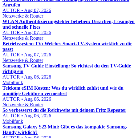
Anrufen
AUTOR • Aug 07, 2026
Netzwerke & Router
WLAN Authentifizierungsfehler beheben: Ursachen, Lösungen
und schnelle Fixes
AUTOR • Aug 07, 2026
Netzwerke & Router
Betriebssystem TV: Welches Smart-TV-System wirklich zu dir
passt
AUTOR • Aug 07, 2026
Netzwerke & Router
Samsung TV Guide Einstellung: So richtest du den TV-Guide
richtig ein
AUTOR • Aug 06, 2026
Mobilfunk
Telekom eSIM Kosten: Was du wirklich zahlst und wie du
unnötige Gebühren vermeidest
AUTOR • Aug 06, 2026
Netzwerke & Router
So verbesserst du die Reichweite mit deinem Fritz Repeater
AUTOR • Aug 06, 2026
Mobilfunk
Samsung Galaxy S23 Mini: Gibt es das kompakte Samsung-
Handy wirklich?
AUTOR • Aug 06, 2026