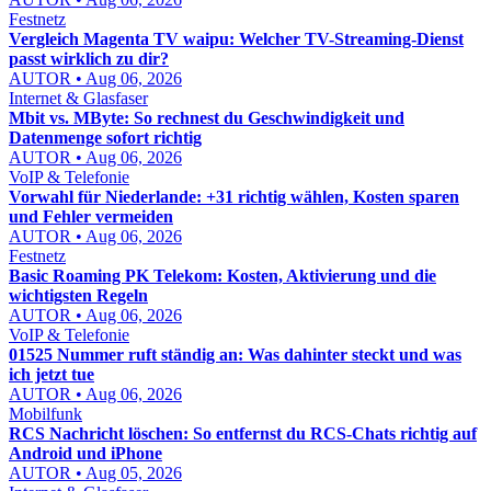
Festnetz
Vergleich Magenta TV waipu: Welcher TV-Streaming-Dienst
passt wirklich zu dir?
AUTOR • Aug 06, 2026
Internet & Glasfaser
Mbit vs. MByte: So rechnest du Geschwindigkeit und
Datenmenge sofort richtig
AUTOR • Aug 06, 2026
VoIP & Telefonie
Vorwahl für Niederlande: +31 richtig wählen, Kosten sparen
und Fehler vermeiden
AUTOR • Aug 06, 2026
Festnetz
Basic Roaming PK Telekom: Kosten, Aktivierung und die
wichtigsten Regeln
AUTOR • Aug 06, 2026
VoIP & Telefonie
01525 Nummer ruft ständig an: Was dahinter steckt und was
ich jetzt tue
AUTOR • Aug 06, 2026
Mobilfunk
RCS Nachricht löschen: So entfernst du RCS-Chats richtig auf
Android und iPhone
AUTOR • Aug 05, 2026