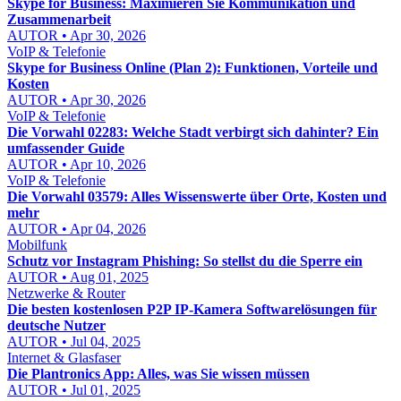
Skype for Business: Maximieren Sie Kommunikation und
Zusammenarbeit
AUTOR • Apr 30, 2026
VoIP & Telefonie
Skype for Business Online (Plan 2): Funktionen, Vorteile und
Kosten
AUTOR • Apr 30, 2026
VoIP & Telefonie
Die Vorwahl 02283: Welche Stadt verbirgt sich dahinter? Ein
umfassender Guide
AUTOR • Apr 10, 2026
VoIP & Telefonie
Die Vorwahl 03579: Alles Wissenswerte über Orte, Kosten und
mehr
AUTOR • Apr 04, 2026
Mobilfunk
Schutz vor Instagram Phishing: So stellst du die Sperre ein
AUTOR • Aug 01, 2025
Netzwerke & Router
Die besten kostenlosen P2P IP-Kamera Softwarelösungen für
deutsche Nutzer
AUTOR • Jul 04, 2025
Internet & Glasfaser
Die Plantronics App: Alles, was Sie wissen müssen
AUTOR • Jul 01, 2025