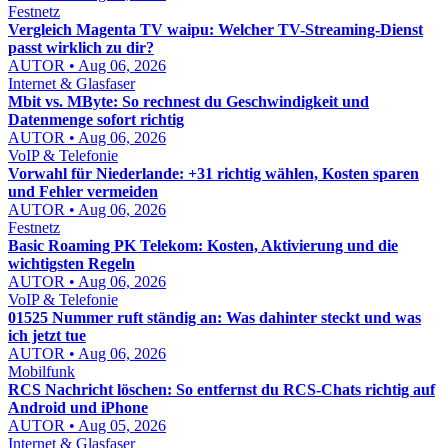
Festnetz
Vergleich Magenta TV waipu: Welcher TV-Streaming-Dienst
passt wirklich zu dir?
AUTOR • Aug 06, 2026
Internet & Glasfaser
Mbit vs. MByte: So rechnest du Geschwindigkeit und
Datenmenge sofort richtig
AUTOR • Aug 06, 2026
VoIP & Telefonie
Vorwahl für Niederlande: +31 richtig wählen, Kosten sparen
und Fehler vermeiden
AUTOR • Aug 06, 2026
Festnetz
Basic Roaming PK Telekom: Kosten, Aktivierung und die
wichtigsten Regeln
AUTOR • Aug 06, 2026
VoIP & Telefonie
01525 Nummer ruft ständig an: Was dahinter steckt und was
ich jetzt tue
AUTOR • Aug 06, 2026
Mobilfunk
RCS Nachricht löschen: So entfernst du RCS-Chats richtig auf
Android und iPhone
AUTOR • Aug 05, 2026
Internet & Glasfaser