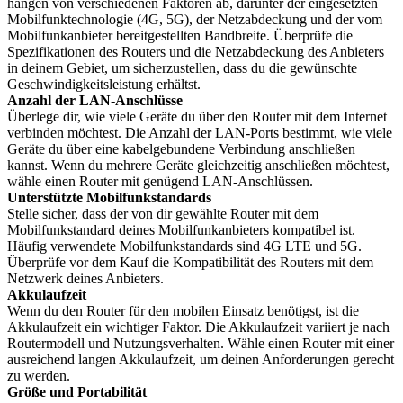
hängen von verschiedenen Faktoren ab, darunter der eingesetzten
Mobilfunktechnologie (4G, 5G), der Netzabdeckung und der vom
Mobilfunkanbieter bereitgestellten Bandbreite. Überprüfe die
Spezifikationen des Routers und die Netzabdeckung des Anbieters
in deinem Gebiet, um sicherzustellen, dass du die gewünschte
Geschwindigkeitsleistung erhältst.
Anzahl der LAN-Anschlüsse
Überlege dir, wie viele Geräte du über den Router mit dem Internet
verbinden möchtest. Die Anzahl der LAN-Ports bestimmt, wie viele
Geräte du über eine kabelgebundene Verbindung anschließen
kannst. Wenn du mehrere Geräte gleichzeitig anschließen möchtest,
wähle einen Router mit genügend LAN-Anschlüssen.
Unterstützte Mobilfunkstandards
Stelle sicher, dass der von dir gewählte Router mit dem
Mobilfunkstandard deines Mobilfunkanbieters kompatibel ist.
Häufig verwendete Mobilfunkstandards sind 4G LTE und 5G.
Überprüfe vor dem Kauf die Kompatibilität des Routers mit dem
Netzwerk deines Anbieters.
Akkulaufzeit
Wenn du den Router für den mobilen Einsatz benötigst, ist die
Akkulaufzeit ein wichtiger Faktor. Die Akkulaufzeit variiert je nach
Routermodell und Nutzungsverhalten. Wähle einen Router mit einer
ausreichend langen Akkulaufzeit, um deinen Anforderungen gerecht
zu werden.
Größe und Portabilität