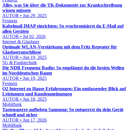
Alles, was Sie über die TK-Dokumente zur Krankschreibung
wissen müssen
AUTOR • Jun 29, 2025
Festnetz
Kabelmail IMAP einrichten: So synchronisierst du E-Mail auf
allen Geräten
AUTOR • Jul 02, 2026
Internet & Glasfaser
Optimale WLAN-Verstärkung mit dem Fritz Repeater für
Glasfaseranschlüsse
AUTOR • Jun 19, 2025
5G & Funktechnik
Die NDR Frequenz Radio: So empfängst du die besten Wellen
im Norddeutschen Raum
AUTOR • Jun 19, 2025
Festnetz
O2 Internet zu Hause Erfahrungen: Ein umfassender Blick auf
Leistungen und Kundenmeinungen
AUTOR • Jun 18, 2025
Mobilfunk
Tastensperre aufheben Samsung: So entsperrst du dein Gerät
schnell und sicher
AUTOR • Jun 17, 2026
Mobilfunk