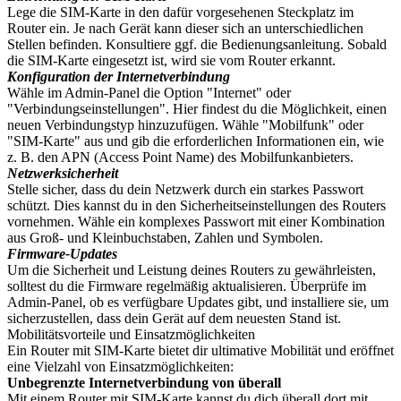
Lege die SIM-Karte in den dafür vorgesehenen Steckplatz im
Router ein. Je nach Gerät kann dieser sich an unterschiedlichen
Stellen befinden. Konsultiere ggf. die Bedienungsanleitung. Sobald
die SIM-Karte eingesetzt ist, wird sie vom Router erkannt.
Konfiguration der Internetverbindung
Wähle im Admin-Panel die Option "Internet" oder
"Verbindungseinstellungen". Hier findest du die Möglichkeit, einen
neuen Verbindungstyp hinzuzufügen. Wähle "Mobilfunk" oder
"SIM-Karte" aus und gib die erforderlichen Informationen ein, wie
z. B. den APN (Access Point Name) des Mobilfunkanbieters.
Netzwerksicherheit
Stelle sicher, dass du dein Netzwerk durch ein starkes Passwort
schützt. Dies kannst du in den Sicherheitseinstellungen des Routers
vornehmen. Wähle ein komplexes Passwort mit einer Kombination
aus Groß- und Kleinbuchstaben, Zahlen und Symbolen.
Firmware-Updates
Um die Sicherheit und Leistung deines Routers zu gewährleisten,
solltest du die Firmware regelmäßig aktualisieren. Überprüfe im
Admin-Panel, ob es verfügbare Updates gibt, und installiere sie, um
sicherzustellen, dass dein Gerät auf dem neuesten Stand ist.
Mobilitätsvorteile und Einsatzmöglichkeiten
Ein Router mit SIM-Karte bietet dir ultimative Mobilität und eröffnet
eine Vielzahl von Einsatzmöglichkeiten:
Unbegrenzte Internetverbindung von überall
Mit einem Router mit SIM-Karte kannst du dich überall dort mit