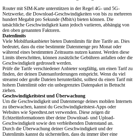
Router mit SIM-Karte unterstützen in der Regel 4G- und 5G-
Netzwerke, die Download-Geschwindigkeiten von bis zu mehreren
hundert Megabit pro Sekunde (Mbit/s) bieten können. Die
tatsächliche Geschwindigkeit kann jedoch variieren, abhängig von
den oben genannten Faktoren.
Datenlimits
Viele Mobilfunkanbieter bieten Datenlimits für ihre Tarife an. Dies
bedeutet, dass du eine bestimmte Datenmenge pro Monat oder
während eines bestimmten Zeitraums nutzen kannst. Werden diese
Limits überschritten, können zusätzliche Gebühren anfallen oder die
Geschwindigkeit gedrosselt werden.
Prüfe die Tarife verschiedener Anbieter sorgfältig, um einen Tarif zu
finden, der deinen Datenanforderungen entspricht. Wenn du viel
streamst oder große Dateien herunterlädst, solltest du einen Tarif mit
hohem Datenlimit oder ein unbegrenztes Datenpaket in Betracht
ziehen.
Geschwindigkeitstest und Überwachung
Um die Geschwindigkeit und Datenmenge deines mobilen Internets
zu überwachen, kannst du Geschwindigkeitstest-Apps oder
Websites wie Speedtest.net verwenden. Diese zeigen dir
Echtzeitinformationen über deine Download- und Upload-
Geschwindigkeit sowie den verbleibenden Datenstand an.
Durch die Überwachung deiner Geschwindigkeit und der
Datenlimits kannst du sicherstellen, dass du immer über eine