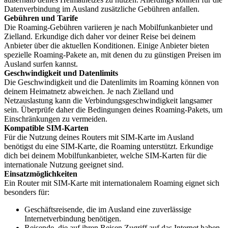
Datenverbindung im Ausland zusätzliche Gebühren anfallen.
Gebühren und Tarife
Die Roaming-Gebühren variieren je nach Mobilfunkanbieter und
Zielland. Erkundige dich daher vor deiner Reise bei deinem
Anbieter über die aktuellen Konditionen. Einige Anbieter bieten
spezielle Roaming-Pakete an, mit denen du zu günstigen Preisen im
Ausland surfen kannst.
Geschwindigkeit und Datenlimits
Die Geschwindigkeit und die Datenlimits im Roaming können von
deinem Heimatnetz abweichen. Je nach Zielland und
Netzauslastung kann die Verbindungsgeschwindigkeit langsamer
sein. Überprüfe daher die Bedingungen deines Roaming-Pakets, um
Einschränkungen zu vermeiden.
Kompatible SIM-Karten
Für die Nutzung deines Routers mit SIM-Karte im Ausland
benötigst du eine SIM-Karte, die Roaming unterstützt. Erkundige
dich bei deinem Mobilfunkanbieter, welche SIM-Karten für die
internationale Nutzung geeignet sind.
Einsatzmöglichkeiten
Ein Router mit SIM-Karte mit internationalem Roaming eignet sich
besonders für:
Geschäftsreisende, die im Ausland eine zuverlässige
Internetverbindung benötigen.
Reisende, die auf ihren Reisen Zugriff auf das Internet haben