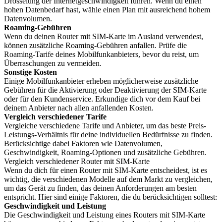
Drosselung der Internetgeschwindigkeit führen. Wenn du einen
hohen Datenbedarf hast, wähle einen Plan mit ausreichend hohem
Datenvolumen.
Roaming-Gebühren
Wenn du deinen Router mit SIM-Karte im Ausland verwendest,
können zusätzliche Roaming-Gebühren anfallen. Prüfe die
Roaming-Tarife deines Mobilfunkanbieters, bevor du reist, um
Überraschungen zu vermeiden.
Sonstige Kosten
Einige Mobilfunkanbieter erheben möglicherweise zusätzliche
Gebühren für die Aktivierung oder Deaktivierung der SIM-Karte
oder für den Kundenservice. Erkundige dich vor dem Kauf bei
deinem Anbieter nach allen anfallenden Kosten.
Vergleich verschiedener Tarife
Vergleiche verschiedene Tarife und Anbieter, um das beste Preis-
Leistungs-Verhältnis für deine individuellen Bedürfnisse zu finden.
Berücksichtige dabei Faktoren wie Datenvolumen,
Geschwindigkeit, Roaming-Optionen und zusätzliche Gebühren.
Vergleich verschiedener Router mit SIM-Karte
Wenn du dich für einen Router mit SIM-Karte entscheidest, ist es
wichtig, die verschiedenen Modelle auf dem Markt zu vergleichen,
um das Gerät zu finden, das deinen Anforderungen am besten
entspricht. Hier sind einige Faktoren, die du berücksichtigen solltest:
Geschwindigkeit und Leistung
Die Geschwindigkeit und Leistung eines Routers mit SIM-Karte