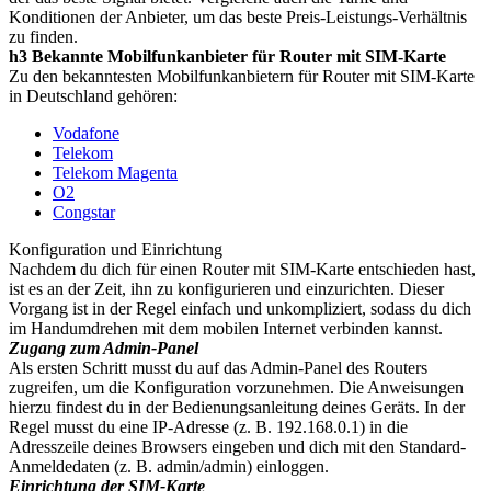
Konditionen der Anbieter, um das beste Preis-Leistungs-Verhältnis
zu finden.
h3 Bekannte Mobilfunkanbieter für Router mit SIM-Karte
Zu den bekanntesten Mobilfunkanbietern für Router mit SIM-Karte
in Deutschland gehören:
Vodafone
Telekom
Telekom Magenta
O2
Congstar
Konfiguration und Einrichtung
Nachdem du dich für einen Router mit SIM-Karte entschieden hast,
ist es an der Zeit, ihn zu konfigurieren und einzurichten. Dieser
Vorgang ist in der Regel einfach und unkompliziert, sodass du dich
im Handumdrehen mit dem mobilen Internet verbinden kannst.
Zugang zum Admin-Panel
Als ersten Schritt musst du auf das Admin-Panel des Routers
zugreifen, um die Konfiguration vorzunehmen. Die Anweisungen
hierzu findest du in der Bedienungsanleitung deines Geräts. In der
Regel musst du eine IP-Adresse (z. B. 192.168.0.1) in die
Adresszeile deines Browsers eingeben und dich mit den Standard-
Anmeldedaten (z. B. admin/admin) einloggen.
Einrichtung der SIM-Karte