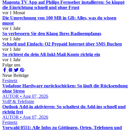
Magenta TV App auf Philips Fernseher installieren: So klappt
die Einrichtung schnell und ohne Frust
vor 1 Monat
Die Umrechnung von 100 MB in GB: Alles, was du wissen
musst
vor 1 Jahr
So verbessern Sie den Klang Ihres Radioempfangs
vor 1 Jahr
Schnell und Einfach: O2 Prepaid Internet über SMS Buchen
vor 1 Jahr
So richtest du dein All-Inkl-Mail-Konto richtig ein
vor 1 Jahr
Folge uns
Neue Beiträge
Festnetz
Vodafone Hardware zurückschicken: So läuft die Rücksendung
ohne Stress
AUTOR • Aug 07, 2026
VoIP & Telefonie
Outlook Add-in aktivieren: So schaltest du Add-ins schnell und
richtig frei
AUTOR • Aug 07, 2026
Festnetz
Vorwahl 0551: Alle Infos zu Göttingen, Orten, Telefonen und