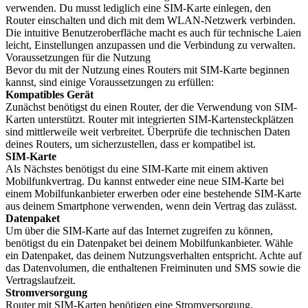
verwenden. Du musst lediglich eine SIM-Karte einlegen, den
Router einschalten und dich mit dem WLAN-Netzwerk verbinden.
Die intuitive Benutzeroberfläche macht es auch für technische Laien
leicht, Einstellungen anzupassen und die Verbindung zu verwalten.
Voraussetzungen für die Nutzung
Bevor du mit der Nutzung eines Routers mit SIM-Karte beginnen
kannst, sind einige Voraussetzungen zu erfüllen:
Kompatibles Gerät
Zunächst benötigst du einen Router, der die Verwendung von SIM-
Karten unterstützt. Router mit integrierten SIM-Kartensteckplätzen
sind mittlerweile weit verbreitet. Überprüfe die technischen Daten
deines Routers, um sicherzustellen, dass er kompatibel ist.
SIM-Karte
Als Nächstes benötigst du eine SIM-Karte mit einem aktiven
Mobilfunkvertrag. Du kannst entweder eine neue SIM-Karte bei
einem Mobilfunkanbieter erwerben oder eine bestehende SIM-Karte
aus deinem Smartphone verwenden, wenn dein Vertrag das zulässt.
Datenpaket
Um über die SIM-Karte auf das Internet zugreifen zu können,
benötigst du ein Datenpaket bei deinem Mobilfunkanbieter. Wähle
ein Datenpaket, das deinem Nutzungsverhalten entspricht. Achte auf
das Datenvolumen, die enthaltenen Freiminuten und SMS sowie die
Vertragslaufzeit.
Stromversorgung
Router mit SIM-Karten benötigen eine Stromversorgung.