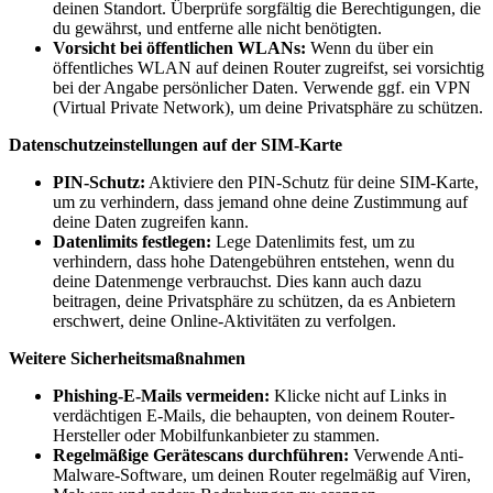
deinen Standort. Überprüfe sorgfältig die Berechtigungen, die
du gewährst, und entferne alle nicht benötigten.
Vorsicht bei öffentlichen WLANs:
Wenn du über ein
öffentliches WLAN auf deinen Router zugreifst, sei vorsichtig
bei der Angabe persönlicher Daten. Verwende ggf. ein VPN
(Virtual Private Network), um deine Privatsphäre zu schützen.
Datenschutzeinstellungen auf der SIM-Karte
PIN-Schutz:
Aktiviere den PIN-Schutz für deine SIM-Karte,
um zu verhindern, dass jemand ohne deine Zustimmung auf
deine Daten zugreifen kann.
Datenlimits festlegen:
Lege Datenlimits fest, um zu
verhindern, dass hohe Datengebühren entstehen, wenn du
deine Datenmenge verbrauchst. Dies kann auch dazu
beitragen, deine Privatsphäre zu schützen, da es Anbietern
erschwert, deine Online-Aktivitäten zu verfolgen.
Weitere Sicherheitsmaßnahmen
Phishing-E-Mails vermeiden:
Klicke nicht auf Links in
verdächtigen E-Mails, die behaupten, von deinem Router-
Hersteller oder Mobilfunkanbieter zu stammen.
Regelmäßige Gerätescans durchführen:
Verwende Anti-
Malware-Software, um deinen Router regelmäßig auf Viren,