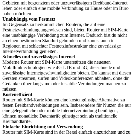
Gebieten mit begrenztem oder unzuverlässigem Breitband-Internet
leben oder einfach eine mobile Verbindung zu Hause oder im Büro
haben möchten.
Unabhängig vom Festnetz
Im Gegensatz zu herkömmlichen Routern, die auf eine
Festnetzverbindung angewiesen sind, bieten Router mit SIM-Karte
eine unabhängige Verbindung zum Internet. Dadurch bist du nicht
an einen bestimmten Standort gebunden und kannst auch in
Regionen mit schlechter Festnetzinfrastruktur eine zuverlässige
Internetverbindung genießen.
Schnelles und zuverlässiges Internet
Moderne Router mit SIM-Karte unterstützen die neuesten
Mobilfunktechnologien wie 4G LTE und 5G, die schnelle und
zuverlässige Internetgeschwindigkeiten bieten. Du kannst mit diesen
Geräten streamen, surfen und Videokonferenzen abhalten, ohne dir
Gedanken über langsame oder instabile Verbindungen machen zu
müssen.
Kosteneffizient
Router mit SIM-Karte können eine kostengünstige Alternative zu
festen Breitbandverbindungen sein. Insbesondere für Nutzer, die nur
eine gelegentliche oder mobile Internetverbindung benötigen,
können monatliche Datentarife günstiger sein als traditionelle
Breitbandtarife.
Einfache Einrichtung und Verwendung
Router mit SIM-Karte sind in der Regel einfach einzurichten und zu