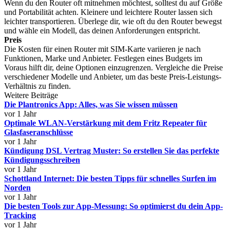
Wenn du den Router oft mitnehmen möchtest, solltest du auf Größe
und Portabilität achten. Kleinere und leichtere Router lassen sich
leichter transportieren. Überlege dir, wie oft du den Router bewegst
und wähle ein Modell, das deinen Anforderungen entspricht.
Preis
Die Kosten für einen Router mit SIM-Karte variieren je nach
Funktionen, Marke und Anbieter. Festlegen eines Budgets im
Voraus hilft dir, deine Optionen einzugrenzen. Vergleiche die Preise
verschiedener Modelle und Anbieter, um das beste Preis-Leistungs-
Verhältnis zu finden.
Weitere Beiträge
Die Plantronics App: Alles, was Sie wissen müssen
vor 1 Jahr
Optimale WLAN-Verstärkung mit dem Fritz Repeater für
Glasfaseranschlüsse
vor 1 Jahr
Kündigung DSL Vertrag Muster: So erstellen Sie das perfekte
Kündigungsschreiben
vor 1 Jahr
Schottland Internet: Die besten Tipps für schnelles Surfen im
Norden
vor 1 Jahr
Die besten Tools zur App-Messung: So optimierst du dein App-
Tracking
vor 1 Jahr