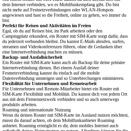
dem Internet verbinden, wo es Mobilfunkempfang gibt. Du bist
nicht mehr auf Festnetzverbindungen oder WLAN-Hotspots
angewiesen und hast so die Freiheit, online zu gehen, wo immer du
bist.
Perfekt für Reisen und Aktivitäten im Freien
Egal, ob du auf Reisen bist, im Park arbeitest oder den
Campingplatz erkundest, ein Router mit SIM-Karte sorgt dafür, dass
du jederzeit verbunden bleibst. Du kannst E-Mails abrufen, surfen,
streamen und Videokonferenzen führen, ohne dir Gedanken über
eine Internetverbindung machen zu müssen.
Backup- und Ausfallsicherheit
Ein Router mit SIM-Karte kann auch als Backup für deine primäre
Internetverbindung dienen. Bei einem Ausfall deiner
Festnetzverbindung kannst du einfach auf die mobile
Datenverbindung umsteigen und so Unterbrechungen minimieren.
Flexibilität für Unternehmen und Remotearbeit
Für Unternehmen und Remote-Mitarbeiter bietet ein Router mit
SIM-Karte Flexibilität und Mobilität. Du kannst dich von jedem Ort
aus mit dem Firmennetzwerk verbinden und so auch unterwegs
produktiv arbeiten.
Roaming und internationale Nutzung
Wenn du deinen Router mit SIM-Karte im Ausland nutzen möchtest,
musst du darauf achten, ob dein Mobilfunkanbieter Roaming
anbietet. Roaming ermöglicht es dir, dein mobiles Internet auch
außerhalb deines Heimatnetzes zu nutzen. Allerdings können für die