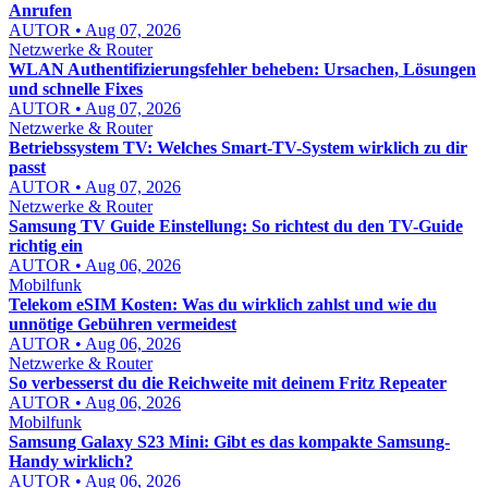
Anrufen
AUTOR • Aug 07, 2026
Netzwerke & Router
WLAN Authentifizierungsfehler beheben: Ursachen, Lösungen
und schnelle Fixes
AUTOR • Aug 07, 2026
Netzwerke & Router
Betriebssystem TV: Welches Smart-TV-System wirklich zu dir
passt
AUTOR • Aug 07, 2026
Netzwerke & Router
Samsung TV Guide Einstellung: So richtest du den TV-Guide
richtig ein
AUTOR • Aug 06, 2026
Mobilfunk
Telekom eSIM Kosten: Was du wirklich zahlst und wie du
unnötige Gebühren vermeidest
AUTOR • Aug 06, 2026
Netzwerke & Router
So verbesserst du die Reichweite mit deinem Fritz Repeater
AUTOR • Aug 06, 2026
Mobilfunk
Samsung Galaxy S23 Mini: Gibt es das kompakte Samsung-
Handy wirklich?
AUTOR • Aug 06, 2026