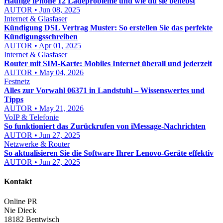
Häufige iPhone 12 Ladeprobleme und wie du sie behebst
AUTOR • Jun 08, 2025
Internet & Glasfaser
Kündigung DSL Vertrag Muster: So erstellen Sie das perfekte
Kündigungsschreiben
AUTOR • Apr 01, 2025
Internet & Glasfaser
Router mit SIM-Karte: Mobiles Internet überall und jederzeit
AUTOR • May 04, 2026
Festnetz
Alles zur Vorwahl 06371 in Landstuhl – Wissenswertes und
Tipps
AUTOR • May 21, 2026
VoIP & Telefonie
So funktioniert das Zurückrufen von iMessage-Nachrichten
AUTOR • Jun 27, 2025
Netzwerke & Router
So aktualisieren Sie die Software Ihrer Lenovo-Geräte effektiv
AUTOR • Jun 27, 2025
Kontakt
Online PR
Nie Dieck
18182 Bentwisch