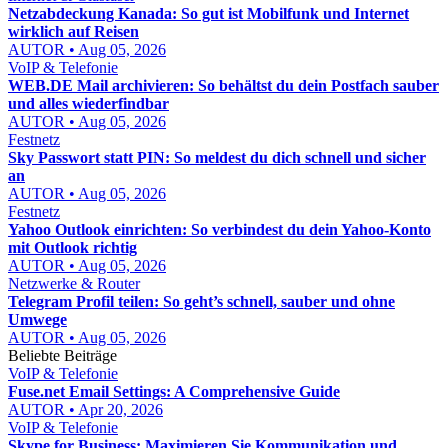
Netzabdeckung Kanada: So gut ist Mobilfunk und Internet
wirklich auf Reisen
AUTOR • Aug 05, 2026
VoIP & Telefonie
WEB.DE Mail archivieren: So behältst du dein Postfach sauber
und alles wiederfindbar
AUTOR • Aug 05, 2026
Festnetz
Sky Passwort statt PIN: So meldest du dich schnell und sicher
an
AUTOR • Aug 05, 2026
Festnetz
Yahoo Outlook einrichten: So verbindest du dein Yahoo-Konto
mit Outlook richtig
AUTOR • Aug 05, 2026
Netzwerke & Router
Telegram Profil teilen: So geht’s schnell, sauber und ohne
Umwege
AUTOR • Aug 05, 2026
Beliebte Beiträge
VoIP & Telefonie
Fuse.net Email Settings: A Comprehensive Guide
AUTOR • Apr 20, 2026
VoIP & Telefonie
Skype for Business: Maximieren Sie Kommunikation und