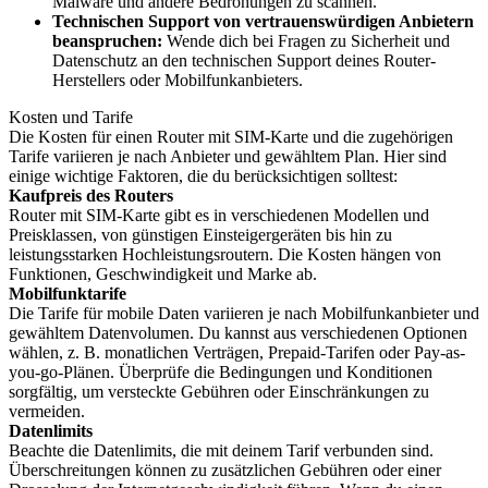
Malware und andere Bedrohungen zu scannen.
Technischen Support von vertrauenswürdigen Anbietern
beanspruchen:
Wende dich bei Fragen zu Sicherheit und
Datenschutz an den technischen Support deines Router-
Herstellers oder Mobilfunkanbieters.
Kosten und Tarife
Die Kosten für einen Router mit SIM-Karte und die zugehörigen
Tarife variieren je nach Anbieter und gewähltem Plan. Hier sind
einige wichtige Faktoren, die du berücksichtigen solltest:
Kaufpreis des Routers
Router mit SIM-Karte gibt es in verschiedenen Modellen und
Preisklassen, von günstigen Einsteigergeräten bis hin zu
leistungsstarken Hochleistungsroutern. Die Kosten hängen von
Funktionen, Geschwindigkeit und Marke ab.
Mobilfunktarife
Die Tarife für mobile Daten variieren je nach Mobilfunkanbieter und
gewähltem Datenvolumen. Du kannst aus verschiedenen Optionen
wählen, z. B. monatlichen Verträgen, Prepaid-Tarifen oder Pay-as-
you-go-Plänen. Überprüfe die Bedingungen und Konditionen
sorgfältig, um versteckte Gebühren oder Einschränkungen zu
vermeiden.
Datenlimits
Beachte die Datenlimits, die mit deinem Tarif verbunden sind.
Überschreitungen können zu zusätzlichen Gebühren oder einer