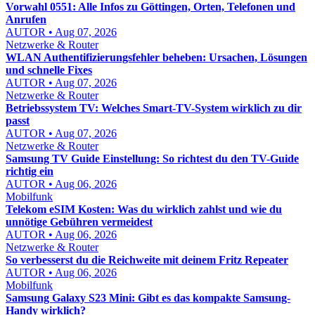
Vorwahl 0551: Alle Infos zu Göttingen, Orten, Telefonen und
Anrufen
AUTOR • Aug 07, 2026
Netzwerke & Router
WLAN Authentifizierungsfehler beheben: Ursachen, Lösungen
und schnelle Fixes
AUTOR • Aug 07, 2026
Netzwerke & Router
Betriebssystem TV: Welches Smart-TV-System wirklich zu dir
passt
AUTOR • Aug 07, 2026
Netzwerke & Router
Samsung TV Guide Einstellung: So richtest du den TV-Guide
richtig ein
AUTOR • Aug 06, 2026
Mobilfunk
Telekom eSIM Kosten: Was du wirklich zahlst und wie du
unnötige Gebühren vermeidest
AUTOR • Aug 06, 2026
Netzwerke & Router
So verbesserst du die Reichweite mit deinem Fritz Repeater
AUTOR • Aug 06, 2026
Mobilfunk
Samsung Galaxy S23 Mini: Gibt es das kompakte Samsung-
Handy wirklich?