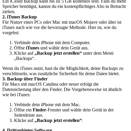
Ein iCloud Backup kann bis zu 5 GB kostenlos sein. Falls du mehr
Speicher benötigst, kannst du ein kostenpflichtiges Abo in Betracht
ziehen.
2. iTunes Backup
Für Nutzer eines PCs oder Mac mit macOS Mojave oder älter ist
iTunes nach wie vor die bevorzugte Methode. Hier ist, wie du
vorgehst:
Verbinde dein iPhone mit dem Computer.
Öffne
iTunes
und wähle dein Gerät aus.
Klicke auf
„Backup jetzt erstellen“
unter dem Menü
„Backups“.
Wenn du iTunes nutzt, hast du die Möglichkeit, deine Backups zu
verschlüsseln, was zusätzliche Sicherheit für deine Daten bietet.
3. Backup über Finder
Für Macs mit macOS Catalina oder neuer erfolgt die
Datensicherung über den Finder. Die Vorgehensweise ist ähnlich
wie bei iTunes:
Verbinde dein iPhone mit dem Mac.
Öffne ein
Finder
-Fenster und wähle dein Gerät in der
Seitenleiste aus.
Klicke auf
„Backup jetzt erstellen“
.
4. Drittanbieter-Software