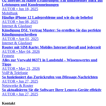
O2 Internet zu Hause Erfahrungen: Ein umfassender Blick auf
Leistungen und Kundenmeinungen
AUTOR • Jun 18, 2025
Mobilfunk
Häufige iPhone 12 Ladeprobleme und wie du sie behebst
AUTOR • Jun 08, 2025
Internet & Glasfaser
Kündigung DSL Vertrag Muster: So erstellen Sie das perfekte
Kündigungsschreiben
AUTOR • Apr 01, 2025
Internet & Glasfaser
Router mit SIM-Karte: Mobiles Internet überall und jederzeit
AUTOR • May 04, 2026
Festnetz
Alles zur Vorwahl 06371 in Landstuhl – Wissenswertes und
Tipps
AUTOR • May 21, 2026
VoIP & Telefonie
So funktioniert das Zurückrufen von iMessage-Nachrichten
AUTOR • Jun 27, 2025
Netzwerke & Router
So aktualisieren Sie die Software Ihrer Lenovo-Geräte effektiv
AUTOR • Jun 27, 2025
Kontakt