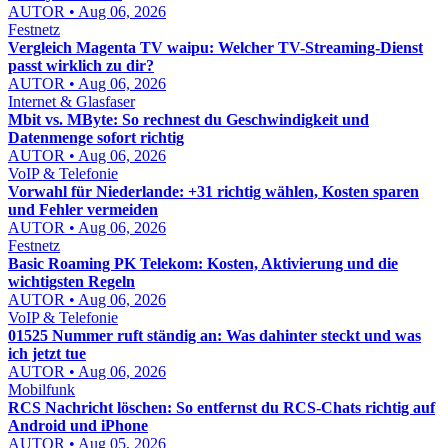
AUTOR • Aug 06, 2026
Festnetz
Vergleich Magenta TV waipu: Welcher TV-Streaming-Dienst
passt wirklich zu dir?
AUTOR • Aug 06, 2026
Internet & Glasfaser
Mbit vs. MByte: So rechnest du Geschwindigkeit und
Datenmenge sofort richtig
AUTOR • Aug 06, 2026
VoIP & Telefonie
Vorwahl für Niederlande: +31 richtig wählen, Kosten sparen
und Fehler vermeiden
AUTOR • Aug 06, 2026
Festnetz
Basic Roaming PK Telekom: Kosten, Aktivierung und die
wichtigsten Regeln
AUTOR • Aug 06, 2026
VoIP & Telefonie
01525 Nummer ruft ständig an: Was dahinter steckt und was
ich jetzt tue
AUTOR • Aug 06, 2026
Mobilfunk
RCS Nachricht löschen: So entfernst du RCS-Chats richtig auf
Android und iPhone
AUTOR • Aug 05, 2026