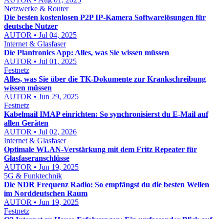
Netzwerke & Router
Die besten kostenlosen P2P IP-Kamera Softwarelösungen für
deutsche Nutzer
AUTOR • Jul 04, 2025
Internet & Glasfaser
Die Plantronics App: Alles, was Sie wissen müssen
AUTOR • Jul 01, 2025
Festnetz
Alles, was Sie über die TK-Dokumente zur Krankschreibung
wissen müssen
AUTOR • Jun 29, 2025
Festnetz
Kabelmail IMAP einrichten: So synchronisierst du E-Mail auf
allen Geräten
AUTOR • Jul 02, 2026
Internet & Glasfaser
Optimale WLAN-Verstärkung mit dem Fritz Repeater für
Glasfaseranschlüsse
AUTOR • Jun 19, 2025
5G & Funktechnik
Die NDR Frequenz Radio: So empfängst du die besten Wellen
im Norddeutschen Raum
AUTOR • Jun 19, 2025
Festnetz