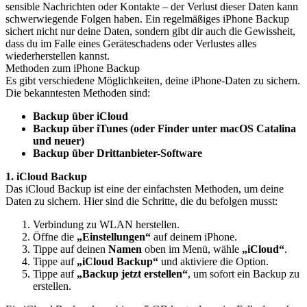
sensible Nachrichten oder Kontakte – der Verlust dieser Daten kann
schwerwiegende Folgen haben. Ein regelmäßiges iPhone Backup
sichert nicht nur deine Daten, sondern gibt dir auch die Gewissheit,
dass du im Falle eines Geräteschadens oder Verlustes alles
wiederherstellen kannst.
Methoden zum iPhone Backup
Es gibt verschiedene Möglichkeiten, deine iPhone-Daten zu sichern.
Die bekanntesten Methoden sind:
Backup über iCloud
Backup über iTunes (oder Finder unter macOS Catalina
und neuer)
Backup über Drittanbieter-Software
1. iCloud Backup
Das iCloud Backup ist eine der einfachsten Methoden, um deine
Daten zu sichern. Hier sind die Schritte, die du befolgen musst:
Verbindung zu WLAN herstellen.
Öffne die
„Einstellungen“
auf deinem iPhone.
Tippe auf deinen
Namen
oben im Menü, wähle
„iCloud“
.
Tippe auf
„iCloud Backup“
und aktiviere die Option.
Tippe auf
„Backup jetzt erstellen“
, um sofort ein Backup zu
erstellen.