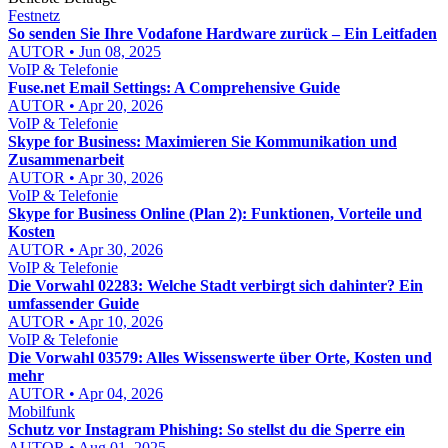
Festnetz
So senden Sie Ihre Vodafone Hardware zurück – Ein Leitfaden
AUTOR • Jun 08, 2025
VoIP & Telefonie
Fuse.net Email Settings: A Comprehensive Guide
AUTOR • Apr 20, 2026
VoIP & Telefonie
Skype for Business: Maximieren Sie Kommunikation und
Zusammenarbeit
AUTOR • Apr 30, 2026
VoIP & Telefonie
Skype for Business Online (Plan 2): Funktionen, Vorteile und
Kosten
AUTOR • Apr 30, 2026
VoIP & Telefonie
Die Vorwahl 02283: Welche Stadt verbirgt sich dahinter? Ein
umfassender Guide
AUTOR • Apr 10, 2026
VoIP & Telefonie
Die Vorwahl 03579: Alles Wissenswerte über Orte, Kosten und
mehr
AUTOR • Apr 04, 2026
Mobilfunk
Schutz vor Instagram Phishing: So stellst du die Sperre ein
AUTOR • Aug 01, 2025