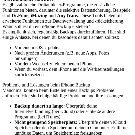
Es gibt zahlreiche Drittanbieter-Programme, die zusätzliche
Funktionen bieten, darunter die selektive Datensicherung. Beispiele
sind
Dr.Fone
,
iMazing
und
AnyTrans
. Diese Tools bieten oft
erweiterte Funktionen zur Datenverwaltung und -rücksicherung.
Wann solltest du ein iPhone Backup erstellen?
Es empfiehlt sich, regelmäßig Backups durchzuführen. Hier sind
einige Anlässe, bei denen du besonders darauf achten solltest:
Vor einem iOS-Update.
Nach großen Änderungen (z.B. neue Apps, Fotos
hinzufügen).
Vor dem Wechsel zu einem neuen iPhone.
Wenn du vorhast, dein iPhone auf die Werkseinstellungen
zurückzusetzen.
Probleme und Lösungen beim iPhone Backup
Manchmal können beim Erstellen eines Backups Probleme
auftreten. Hier sind einige häufige Probleme und ihre Lösungen:
Backup dauert zu lange:
Überprüfe deine
Internetverbindung (bei iCloud) oder schließe andere
Programme (bei iTunes).
Nicht genügend Speicherplatz:
Überprüfe deinen iCloud-
Speicher oder den Speicher auf deinem Computer. Entferne
unnötige Daten, um Speicherplatz freizugeben.