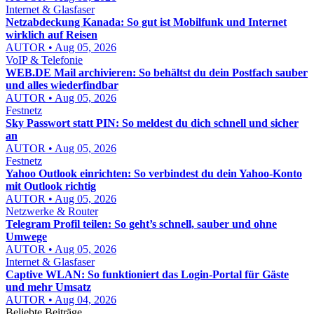
Internet & Glasfaser
Netzabdeckung Kanada: So gut ist Mobilfunk und Internet
wirklich auf Reisen
AUTOR • Aug 05, 2026
VoIP & Telefonie
WEB.DE Mail archivieren: So behältst du dein Postfach sauber
und alles wiederfindbar
AUTOR • Aug 05, 2026
Festnetz
Sky Passwort statt PIN: So meldest du dich schnell und sicher
an
AUTOR • Aug 05, 2026
Festnetz
Yahoo Outlook einrichten: So verbindest du dein Yahoo-Konto
mit Outlook richtig
AUTOR • Aug 05, 2026
Netzwerke & Router
Telegram Profil teilen: So geht’s schnell, sauber und ohne
Umwege
AUTOR • Aug 05, 2026
Internet & Glasfaser
Captive WLAN: So funktioniert das Login-Portal für Gäste
und mehr Umsatz
AUTOR • Aug 04, 2026
Beliebte Beiträge