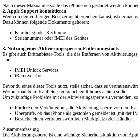
Nach dieser Maßnahme sollte das iPhone neu gestartet werden können
2. Apple Support kontaktieren
Wenn du den vorherigen Besitzer nicht erreichen kannst, ist der nächs
Dazu können folgende Dokumente gehören:
Kaufbeleg oder Rechnung
Seriennummer oder IMEI des Gerätes
3. Nutzung einer Aktivierungssperren-Entfernungstools
Es gibt auch Drittanbieter-Tools, die das Entfernen von Aktivierungssp
sind:
IMEI Unlock Services
iRemove Tools
Bevor du eines dieser Tools nutzt, stelle sicher, dass es vertrauensw
Worauf man beim Kauf eines gebrauchten iPhones achten sollte
Um zukünftige Probleme mit der Aktivierungssperre zu vermeiden, so
Fordere den Verkäufer auf, die Aktivierungssperre vor dem Kau
Überprüfe, ob das iPhone als gestohlen gemeldet ist (mit der
Besuche einen vertrauenswürdigen Marktplatz oder Händler.
Zusammenfassung
Die Aktivierungssperre ist eine wichtige Sicherheitsfunktion von Ap