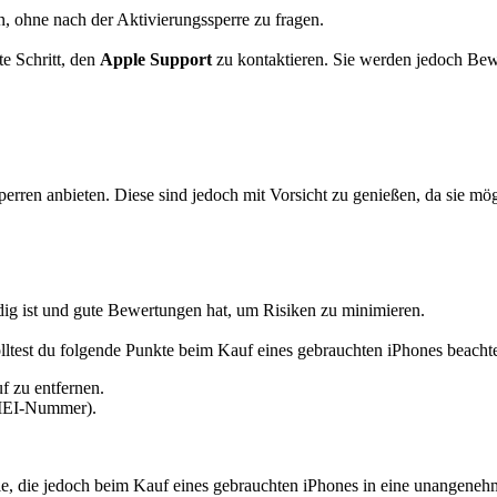
, ohne nach der Aktivierungssperre zu fragen.
te Schritt, den
Apple Support
zu kontaktieren. Sie werden jedoch Bewe
erren anbieten. Diese sind jedoch mit Vorsicht zu genießen, da sie mögl
ürdig ist und gute Bewertungen hat, um Risiken zu minimieren.
lltest du folgende Punkte beim Kauf eines gebrauchten iPhones beacht
f zu entfernen.
 IMEI-Nummer).
ple, die jedoch beim Kauf eines gebrauchten iPhones in eine unangeneh