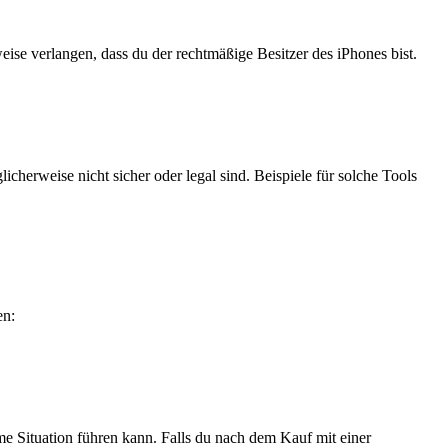
ise verlangen, dass du der rechtmäßige Besitzer des iPhones bist.
icherweise nicht sicher oder legal sind. Beispiele für solche Tools
en:
me Situation führen kann. Falls du nach dem Kauf mit einer