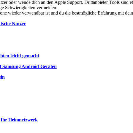
itzer oder wende dich an den Apple Support. Drittanbieter-Tools sind eb
ge Schwierigkeiten vermeiden.
iPhone wieder verwendbar ist und du die bestmögliche Erfahrung mit de
utsche Nutzer
chten leicht gemacht
auf Samsung Android-Geräten
ein
ie Ihr Heimnetzwerk