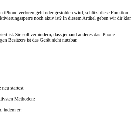
n iPhone verloren geht oder gestohlen wird, schützt diese Funktion
tivierungssperre noch aktiv ist? In diesem Artikel geben wir dir klar
ert ist. Sie soll verhindern, dass jemand anderes das iPhone
n Besitzers ist das Gerät nicht nutzbar.
neu startest.
ktivsten Methoden:
n, indem er: