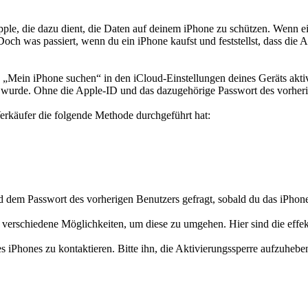
ple, die dazu dient, die Daten auf deinem iPhone zu schützen. Wenn ei
ch was passiert, wenn du ein iPhone kaufst und feststellst, dass die Ak
 „Mein iPhone suchen“ in den iCloud-Einstellungen deines Geräts aktivi
 wurde. Ohne die Apple-ID und das dazugehörige Passwort des vorherige
Verkäufer die folgende Methode durchgeführt hat:
d dem Passwort des vorherigen Benutzers gefragt, sobald du das iPhone 
es verschiedene Möglichkeiten, um diese zu umgehen. Hier sind die effe
es iPhones zu kontaktieren. Bitte ihn, die Aktivierungssperre aufzuhebe