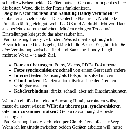
schnell zwischen beiden Geräten nutzen. Genau darum geht es hier:
die besten Wege, die in der Praxis funktionieren.
Die gute Nachricht:
iPad und Samsung Handy verbinden
ist
einfacher als viele denken. Die schlechte Nachricht: Nicht jede
Funktion läuft gleich gut, weil iPadOS und Android nicht von Haus
aus perfekt zusammenarbeiten. Mit den richtigen Tools und
Einstellungen kriegst du das aber sauber hin.
iPad Samsung Handy verbinden: Was ist überhaupt möglich?
Bevor ich in die Details gehe, kläre ich die Basics. Es gibt nicht
die
eine
Verbindung zwischen iPad und Samsung Handy. Es gibt
mehrere Wege – je nach Ziel.
Dateien übertragen
: Fotos, Videos, PDFs, Dokumente
Fotos synchronisieren
: schnell von einem Gerät aufs andere
Internet teilen
: Samsung als Hotspot fürs iPad nutzen
Cloud nutzen
: Dateien automatisch auf beiden Geräten
verfügbar machen
Kabelverbindung
: direkt, schnell, aber mit Einschränkungen
Wenn du ein iPad mit einem Samsung Handy verbinden willst,
musst du zuerst wissen:
Willst du übertragen, synchronisieren
oder nur zusammen nutzen?
Genau davon hängt die beste
Lösung ab.
iPad Samsung Handy verbinden per Cloud: Der einfachste Weg
Wenn ich langfristig zwischen beiden Geräten arbeiten will, nutze