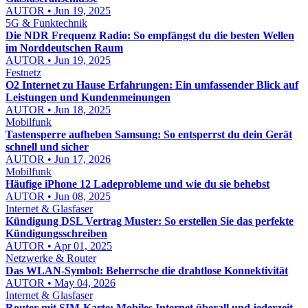
AUTOR • Jun 19, 2025
5G & Funktechnik
Die NDR Frequenz Radio: So empfängst du die besten Wellen
im Norddeutschen Raum
AUTOR • Jun 19, 2025
Festnetz
O2 Internet zu Hause Erfahrungen: Ein umfassender Blick auf
Leistungen und Kundenmeinungen
AUTOR • Jun 18, 2025
Mobilfunk
Tastensperre aufheben Samsung: So entsperrst du dein Gerät
schnell und sicher
AUTOR • Jun 17, 2026
Mobilfunk
Häufige iPhone 12 Ladeprobleme und wie du sie behebst
AUTOR • Jun 08, 2025
Internet & Glasfaser
Kündigung DSL Vertrag Muster: So erstellen Sie das perfekte
Kündigungsschreiben
AUTOR • Apr 01, 2025
Netzwerke & Router
Das WLAN-Symbol: Beherrsche die drahtlose Konnektivität
AUTOR • May 04, 2026
Internet & Glasfaser
Router mit SIM-Karte: Mobiles Internet überall und jederzeit