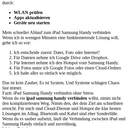
durch:
WLAN prüfen
Apps aktualisieren
Geräte neu starten
Mein schneller Ablauf zum iPad Samsung Handy verbinden
Wenn ich in wenigen Minuten eine funktionierende Lösung will,
gehe ich so vor:
Ich entscheide zuerst: Datei, Foto oder Internet?
Für Dateien nehme ich Google Drive oder Dropbox.
Für Internet nehme ich den Hotspot vom Samsung Handy.
Für Fotos nutze ich Google Fotos oder einen Cloud-Ordner.
Ich halte alles so einfach wie möglich.
Das ist kein Zauber. Es ist System. Und Systeme schlagen Chaos
fast immer.
Fazit: iPad Samsung Handy verbinden ohne Stress
Wenn du ein
ipad samsung handy verbinden
willst, nimm nicht
den kompliziertesten Weg. Nimm den, der dein Ziel am schnellsten
erreicht. Für mich sind Cloud-Dienste und Hotspot die klar besten
Lösungen im Alltag. Bluetooth und Kabel sind eher Sonderfälle.
Wenn du es sauber aufsetzt, läuft die Verbindung zwischen iPad und
Samsung Handy einfach und zuverlässig.