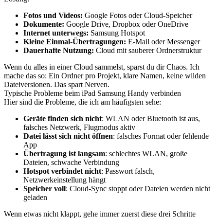
Fotos und Videos:
Google Fotos oder Cloud-Speicher
Dokumente:
Google Drive, Dropbox oder OneDrive
Internet unterwegs:
Samsung Hotspot
Kleine Einmal-Übertragungen:
E-Mail oder Messenger
Dauerhafte Nutzung:
Cloud mit sauberer Ordnerstruktur
Wenn du alles in einer Cloud sammelst, sparst du dir Chaos. Ich
mache das so: Ein Ordner pro Projekt, klare Namen, keine wilden
Dateiversionen. Das spart Nerven.
Typische Probleme beim iPad Samsung Handy verbinden
Hier sind die Probleme, die ich am häufigsten sehe:
Geräte finden sich nicht
: WLAN oder Bluetooth ist aus,
falsches Netzwerk, Flugmodus aktiv
Datei lässt sich nicht öffnen
: falsches Format oder fehlende
App
Übertragung ist langsam
: schlechtes WLAN, große
Dateien, schwache Verbindung
Hotspot verbindet nicht
: Passwort falsch,
Netzwerkeinstellung hängt
Speicher voll
: Cloud-Sync stoppt oder Dateien werden nicht
geladen
Wenn etwas nicht klappt, gehe immer zuerst diese drei Schritte