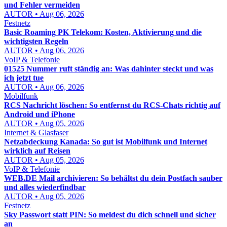
und Fehler vermeiden
AUTOR • Aug 06, 2026
Festnetz
Basic Roaming PK Telekom: Kosten, Aktivierung und die
wichtigsten Regeln
AUTOR • Aug 06, 2026
VoIP & Telefonie
01525 Nummer ruft ständig an: Was dahinter steckt und was
ich jetzt tue
AUTOR • Aug 06, 2026
Mobilfunk
RCS Nachricht löschen: So entfernst du RCS-Chats richtig auf
Android und iPhone
AUTOR • Aug 05, 2026
Internet & Glasfaser
Netzabdeckung Kanada: So gut ist Mobilfunk und Internet
wirklich auf Reisen
AUTOR • Aug 05, 2026
VoIP & Telefonie
WEB.DE Mail archivieren: So behältst du dein Postfach sauber
und alles wiederfindbar
AUTOR • Aug 05, 2026
Festnetz
Sky Passwort statt PIN: So meldest du dich schnell und sicher
an