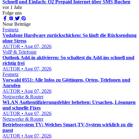
Schnell und Einfach: O2 Prepaid Internet über SMS Buchen
vor 1 Jahr
Folge uns
Neue Beiträge
Festnetz
Vodafone Hardware zurückschicken: So läuft die Rücksendung
ohne Stress
AUTOR • Aug 07, 2026
VoIP & Telefonie
Outlook Add-in aktivieren: So schaltest du Add-ins schnell und
richtig frei
AUTOR • Aug 07, 2026
Festnetz
Vorwahl 0551: Alle Infos zu Göttingen, Orten, Telefonen und
Anrufen
AUTOR • Aug 07, 2026
Netzwerke & Router
WLAN Authentifizierungsfehler beheben: Ursachen, Lösungen
und schnelle Fixes
AUTOR • Aug 07, 2026
Netzwerke & Router
Betriebssystem TV: Welches Smart-TV-System wirklich zu dir
passt
AUTOR • Aug 07, 2026