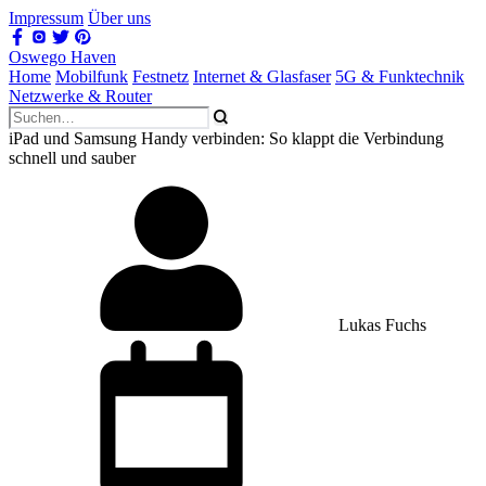
Impressum
Über uns
Oswego Haven
Home
Mobilfunk
Festnetz
Internet & Glasfaser
5G & Funktechnik
Netzwerke & Router
iPad und Samsung Handy verbinden: So klappt die Verbindung
schnell und sauber
Lukas Fuchs