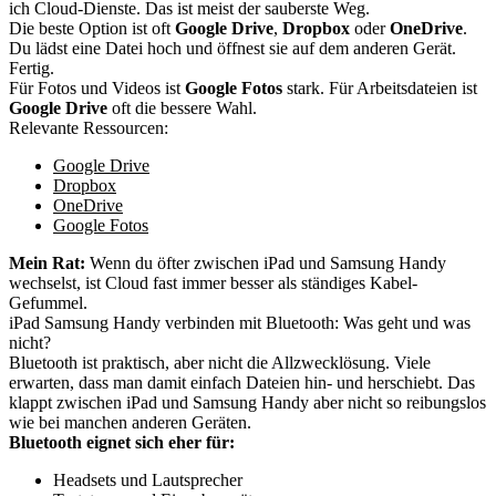
ich Cloud-Dienste. Das ist meist der sauberste Weg.
Die beste Option ist oft
Google Drive
,
Dropbox
oder
OneDrive
.
Du lädst eine Datei hoch und öffnest sie auf dem anderen Gerät.
Fertig.
Für Fotos und Videos ist
Google Fotos
stark. Für Arbeitsdateien ist
Google Drive
oft die bessere Wahl.
Relevante Ressourcen:
Google Drive
Dropbox
OneDrive
Google Fotos
Mein Rat:
Wenn du öfter zwischen iPad und Samsung Handy
wechselst, ist Cloud fast immer besser als ständiges Kabel-
Gefummel.
iPad Samsung Handy verbinden mit Bluetooth: Was geht und was
nicht?
Bluetooth ist praktisch, aber nicht die Allzwecklösung. Viele
erwarten, dass man damit einfach Dateien hin- und herschiebt. Das
klappt zwischen iPad und Samsung Handy aber nicht so reibungslos
wie bei manchen anderen Geräten.
Bluetooth eignet sich eher für:
Headsets und Lautsprecher