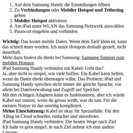
Auf dem Samsung Handy die Einstellungen öffnen
Zu
Verbindungen
oder
Mobiler Hotspot und Tethering
gehen
Mobiler Hotspot
aktivieren
Am iPad unter WLAN das Samsung-Netzwerk auswählen
Passwort eingeben und verbinden
Wichtig:
Das kostet mobile Daten. Wenn dein Tarif klein ist, kann
das schnell teuer werden. Ich nutze Hotspots deshalb gezielt, nicht
dauerhaft.
Mehr dazu findest du direkt bei Samsung:
Samsung Support zum
mobilen Hotspot
.
iPad Samsung Handy verbinden mit Kabel: Geht das?
Ja, aber nicht so simpel, wie viele hoffen. Ein Kabel kann helfen,
wenn du Daten direkt übertragen willst. Das Problem: iPad und
Samsung Handy sprechen nicht immer die gleiche Sprache, vor
allem bei Dateiverwaltung und Zugriff auf Speicher.
Mit den richtigen Adaptern kann es funktionieren, aber ich würde
Kabel nur nutzen, wenn du genau weißt, was du tust. Für die
meisten Nutzer ist das unnötig kompliziert.
Meine Einschätzung:
Kabel ist okay für Spezialfälle. Für den
Alltag ist Cloud schneller, einfacher und stressfreier.
iPad Samsung Handy verbinden: Die besten Wege nach Ziel
Ich halte es gern simpel. Je nach Ziel nehme ich eine andere
Lösung: