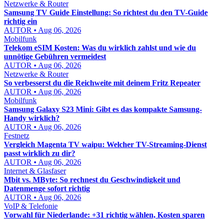
Netzwerke & Router
Samsung TV Guide Einstellung: So richtest du den TV-Guide
richtig ein
AUTOR • Aug 06, 2026
Mobilfunk
Telekom eSIM Kosten: Was du wirklich zahlst und wie du
unnötige Gebühren vermeidest
AUTOR • Aug 06, 2026
Netzwerke & Router
So verbesserst du die Reichweite mit deinem Fritz Repeater
AUTOR • Aug 06, 2026
Mobilfunk
Samsung Galaxy S23 Mini: Gibt es das kompakte Samsung-
Handy wirklich?
AUTOR • Aug 06, 2026
Festnetz
Vergleich Magenta TV waipu: Welcher TV-Streaming-Dienst
passt wirklich zu dir?
AUTOR • Aug 06, 2026
Internet & Glasfaser
Mbit vs. MByte: So rechnest du Geschwindigkeit und
Datenmenge sofort richtig
AUTOR • Aug 06, 2026
VoIP & Telefonie
Vorwahl für Niederlande: +31 richtig wählen, Kosten sparen