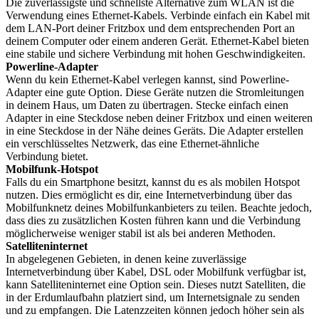
Die zuverlässigste und schnellste Alternative zum WLAN ist die
Verwendung eines Ethernet-Kabels. Verbinde einfach ein Kabel mit
dem LAN-Port deiner Fritzbox und dem entsprechenden Port an
deinem Computer oder einem anderen Gerät. Ethernet-Kabel bieten
eine stabile und sichere Verbindung mit hohen Geschwindigkeiten.
Powerline-Adapter
Wenn du kein Ethernet-Kabel verlegen kannst, sind Powerline-
Adapter eine gute Option. Diese Geräte nutzen die Stromleitungen
in deinem Haus, um Daten zu übertragen. Stecke einfach einen
Adapter in eine Steckdose neben deiner Fritzbox und einen weiteren
in eine Steckdose in der Nähe deines Geräts. Die Adapter erstellen
ein verschlüsseltes Netzwerk, das eine Ethernet-ähnliche
Verbindung bietet.
Mobilfunk-Hotspot
Falls du ein Smartphone besitzt, kannst du es als mobilen Hotspot
nutzen. Dies ermöglicht es dir, eine Internetverbindung über das
Mobilfunknetz deines Mobilfunkanbieters zu teilen. Beachte jedoch,
dass dies zu zusätzlichen Kosten führen kann und die Verbindung
möglicherweise weniger stabil ist als bei anderen Methoden.
Satelliteninternet
In abgelegenen Gebieten, in denen keine zuverlässige
Internetverbindung über Kabel, DSL oder Mobilfunk verfügbar ist,
kann Satelliteninternet eine Option sein. Dieses nutzt Satelliten, die
in der Erdumlaufbahn platziert sind, um Internetsignale zu senden
und zu empfangen. Die Latenzzeiten können jedoch höher sein als