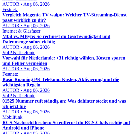
AUTOR • Aug 06, 2026
Festnetz
Vergleich Magenta TV waipu: Welcher TV-Streaming-Dienst
passt wirklich zu dir?
AUTOR • Aug 06, 2026
Internet & Glasfaser
Mbit vs. MByte: So rechnest du Geschwindigkeit und
Datenmenge sofort richtig
AUTOR • Aug 06, 2026
VoIP & Telefonie
Vorwahl für Niederlande: +31 richtig wählen, Kosten sparen
und Fehler vermeiden
AUTOR • Aug 06, 2026
Festnetz
Basic Roaming PK Telekom: Kosten, Aktivierung und die
wichtigsten Regeln
AUTOR • Aug 06, 2026
VoIP & Telefonie
01525 Nummer ruft ständig an: Was dahinter steckt und was
ich jetzt tue
AUTOR • Aug 06, 2026
Mobilfunk
RCS Nachricht löschen: So entfernst du RCS-Chats richtig auf
Android und iPhone
AUTOR • Aug 05, 2026