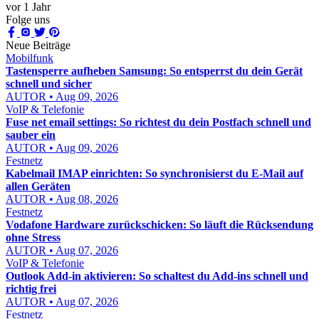
vor 1 Jahr
Folge uns
Neue Beiträge
Mobilfunk
Tastensperre aufheben Samsung: So entsperrst du dein Gerät
schnell und sicher
AUTOR • Aug 09, 2026
VoIP & Telefonie
Fuse net email settings: So richtest du dein Postfach schnell und
sauber ein
AUTOR • Aug 09, 2026
Festnetz
Kabelmail IMAP einrichten: So synchronisierst du E-Mail auf
allen Geräten
AUTOR • Aug 08, 2026
Festnetz
Vodafone Hardware zurückschicken: So läuft die Rücksendung
ohne Stress
AUTOR • Aug 07, 2026
VoIP & Telefonie
Outlook Add-in aktivieren: So schaltest du Add-ins schnell und
richtig frei
AUTOR • Aug 07, 2026
Festnetz