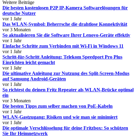
Weitere Beiträge
Die besten kostenlosen P2P IP-Kamera Softwarelösungen für
deutsche Nutzer
vor 1 Jahr
Das WLAN-Symbol: Beherrsche die drahtlose Konnektivität
vor 3 Monaten
So aktualisieren Sie die Software Ihrer Lenovo-Geräte effektiv
vor 1 Jahr
Einfache Schritte zum Verbinden mit Wi-Fi in Windows 11
vor 1 Jahr
Schritt-für-Schritt Anleitung: Telekom Speedport Pro Plus
Einrichten leicht gemacht
vor 1 Jahr
Die ultimative Anleitung zur Nutzung des Split-Screen-Modus
auf Samsung Android-Geräten
vor 1 Jahr
So richtest du deinen Fritz Repeater als WLAN-Brücke optimal
ein
vor 3 Monaten
Die besten Tipps zum selber machen von PoE-Kabeln
vor 1 Jahr
WLAN-Gastzugang: Risiken und wie man sie minimiert
vor 1 Jahr
Die optimale Verschlüsselung für deine Fritzbox: So schützen
Sie Ihr Heimnetzwerk