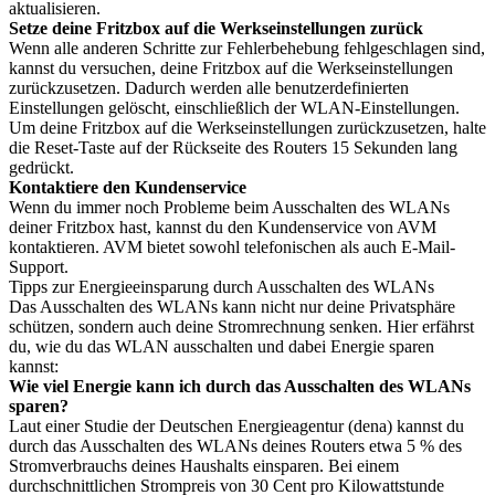
aktualisieren.
Setze deine Fritzbox auf die Werkseinstellungen zurück
Wenn alle anderen Schritte zur Fehlerbehebung fehlgeschlagen sind,
kannst du versuchen, deine Fritzbox auf die Werkseinstellungen
zurückzusetzen. Dadurch werden alle benutzerdefinierten
Einstellungen gelöscht, einschließlich der WLAN-Einstellungen.
Um deine Fritzbox auf die Werkseinstellungen zurückzusetzen, halte
die Reset-Taste auf der Rückseite des Routers 15 Sekunden lang
gedrückt.
Kontaktiere den Kundenservice
Wenn du immer noch Probleme beim Ausschalten des WLANs
deiner Fritzbox hast, kannst du den Kundenservice von AVM
kontaktieren. AVM bietet sowohl telefonischen als auch E-Mail-
Support.
Tipps zur Energieeinsparung durch Ausschalten des WLANs
Das Ausschalten des WLANs kann nicht nur deine Privatsphäre
schützen, sondern auch deine Stromrechnung senken. Hier erfährst
du, wie du das WLAN ausschalten und dabei Energie sparen
kannst:
Wie viel Energie kann ich durch das Ausschalten des WLANs
sparen?
Laut einer Studie der Deutschen Energieagentur (dena) kannst du
durch das Ausschalten des WLANs deines Routers etwa 5 % des
Stromverbrauchs deines Haushalts einsparen. Bei einem
durchschnittlichen Strompreis von 30 Cent pro Kilowattstunde