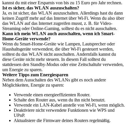
kannst du mit einer Ersparnis von bis zu 15 Euro pro Jahr rechnen.
Ist es sicher, das WLAN auszuschalten?
Ja, es ist sicher, das WLAN auszuschalten. Allerdings hast du dann
keinen Zugriff mehr auf das Internet über Wi-Fi. Wenn du also über
das WLAN auf das Internet zugreifen musst, z. B. für Video-
Streaming oder Online-Gaming, solltest du es nicht ausschalten.
Kann ich mein WLAN auch ausschalten, wenn ich Smart-
Home-Geräte verwende?
Wenn du Smart-Home-Geräte wie Lampen, Lautsprecher oder
Haushaltsgeräte verwendest, die über Wi-Fi gesteuert werden,
solltest du das WLAN nicht ausschalten. Andernfalls kannst du
diese Geräte nicht mehr steuern. In diesem Fall solltest du
stattdessen den Standby-Modus oder eine Zeitschaltuhr verwenden,
um Energie zu sparen.
Weitere Tipps zum Energiesparen
Neben dem Ausschalten des WLANs gibt es noch andere
Möglichkeiten, Energie zu sparen:
Verwende einen energieeffizienten Router.
Schalte den Router aus, wenn du ihn nicht benutzt.
Verwende ein LAN-Kabel anstelle von Wi-Fi, wenn möglich.
Deaktiviere nicht verwendete Funktionen wie WPS und
UPnP.
Aktualisiere die Firmware deines Routers regelmäßig.