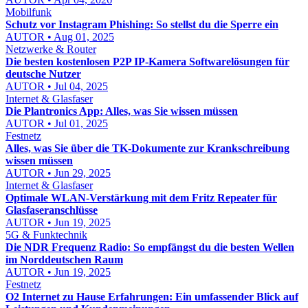
Mobilfunk
Schutz vor Instagram Phishing: So stellst du die Sperre ein
AUTOR • Aug 01, 2025
Netzwerke & Router
Die besten kostenlosen P2P IP-Kamera Softwarelösungen für
deutsche Nutzer
AUTOR • Jul 04, 2025
Internet & Glasfaser
Die Plantronics App: Alles, was Sie wissen müssen
AUTOR • Jul 01, 2025
Festnetz
Alles, was Sie über die TK-Dokumente zur Krankschreibung
wissen müssen
AUTOR • Jun 29, 2025
Internet & Glasfaser
Optimale WLAN-Verstärkung mit dem Fritz Repeater für
Glasfaseranschlüsse
AUTOR • Jun 19, 2025
5G & Funktechnik
Die NDR Frequenz Radio: So empfängst du die besten Wellen
im Norddeutschen Raum
AUTOR • Jun 19, 2025
Festnetz
O2 Internet zu Hause Erfahrungen: Ein umfassender Blick auf