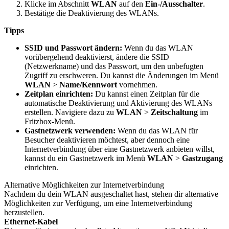
Klicke im Abschnitt
WLAN
auf den
Ein-/Ausschalter
.
Bestätige die Deaktivierung des WLANs.
Tipps
SSID und Passwort ändern:
Wenn du das WLAN
vorübergehend deaktivierst, ändere die SSID
(Netzwerkname) und das Passwort, um den unbefugten
Zugriff zu erschweren. Du kannst die Änderungen im Menü
WLAN
>
Name/Kennwort
vornehmen.
Zeitplan einrichten:
Du kannst einen Zeitplan für die
automatische Deaktivierung und Aktivierung des WLANs
erstellen. Navigiere dazu zu
WLAN
>
Zeitschaltung
im
Fritzbox-Menü.
Gastnetzwerk verwenden:
Wenn du das WLAN für
Besucher deaktivieren möchtest, aber dennoch eine
Internetverbindung über eine Gastnetzwerk anbieten willst,
kannst du ein Gastnetzwerk im Menü
WLAN
>
Gastzugang
einrichten.
Alternative Möglichkeiten zur Internetverbindung
Nachdem du dein WLAN ausgeschaltet hast, stehen dir alternative
Möglichkeiten zur Verfügung, um eine Internetverbindung
herzustellen.
Ethernet-Kabel