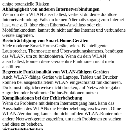
einige potenzielle Risiken.
Abhängigkeit von anderen Internetverbindungen
Wenn du dein WLAN ausschaltest, verlierst du deine drahtlose
Internetverbindung. Falls du keinen Alternativzugang zum Internet
hast, wie z. B. über einen Ethernet-Anschluss oder ein
Mobilfunkmodem, kannst du nicht auf das Internet und verbundene
Geräte zugreifen.
Beeinträchtigung von Smart-Home-Geräten
Viele moderne Smart-Home-Geräte, wie z. B. intelligente
Lautsprecher, Thermostate und Überwachungskameras, benötigen
das WLAN, um zu funktionieren. Wenn du dein WLAN
ausschaltest, können diese Geräte ihre Funktionen nicht mehr
ausführen.
Begrenzte Funktionalität von WLAN-fähigen Geräten
Auch WLAN-fähige Geräte wie Laptops, Tablets und Drucker
können bei ausgeschaltetem WLAN eingeschränkt funktionieren.
Du kannst möglicherweise nicht drucken, auf Netzwerkfreigaben
zugreifen oder bestimmte Online-Funktionen nutzen.
Komplikationen bei der Fehlerbehebung
Wenn du Probleme mit deinem Internetzugang hast, kann das
Ausschalten des WLANs die Fehlerbehebung erschweren. Ohne
WLAN-Verbindung kannst du nicht auf den WLAN-Router oder
andere Netzwerkgeräte zugreifen, um nach Problemen zu suchen
und diese zu beheben.
Sicherheitsbedenken