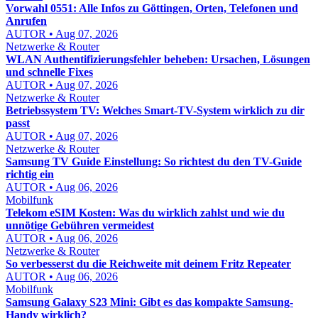
Vorwahl 0551: Alle Infos zu Göttingen, Orten, Telefonen und
Anrufen
AUTOR • Aug 07, 2026
Netzwerke & Router
WLAN Authentifizierungsfehler beheben: Ursachen, Lösungen
und schnelle Fixes
AUTOR • Aug 07, 2026
Netzwerke & Router
Betriebssystem TV: Welches Smart-TV-System wirklich zu dir
passt
AUTOR • Aug 07, 2026
Netzwerke & Router
Samsung TV Guide Einstellung: So richtest du den TV-Guide
richtig ein
AUTOR • Aug 06, 2026
Mobilfunk
Telekom eSIM Kosten: Was du wirklich zahlst und wie du
unnötige Gebühren vermeidest
AUTOR • Aug 06, 2026
Netzwerke & Router
So verbesserst du die Reichweite mit deinem Fritz Repeater
AUTOR • Aug 06, 2026
Mobilfunk
Samsung Galaxy S23 Mini: Gibt es das kompakte Samsung-
Handy wirklich?