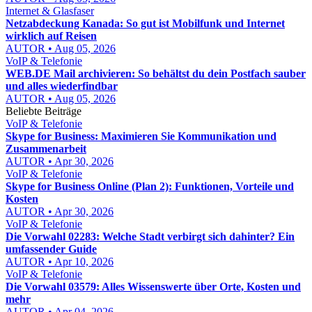
Internet & Glasfaser
Netzabdeckung Kanada: So gut ist Mobilfunk und Internet
wirklich auf Reisen
AUTOR • Aug 05, 2026
VoIP & Telefonie
WEB.DE Mail archivieren: So behältst du dein Postfach sauber
und alles wiederfindbar
AUTOR • Aug 05, 2026
Beliebte Beiträge
VoIP & Telefonie
Skype for Business: Maximieren Sie Kommunikation und
Zusammenarbeit
AUTOR • Apr 30, 2026
VoIP & Telefonie
Skype for Business Online (Plan 2): Funktionen, Vorteile und
Kosten
AUTOR • Apr 30, 2026
VoIP & Telefonie
Die Vorwahl 02283: Welche Stadt verbirgt sich dahinter? Ein
umfassender Guide
AUTOR • Apr 10, 2026
VoIP & Telefonie
Die Vorwahl 03579: Alles Wissenswerte über Orte, Kosten und
mehr
AUTOR • Apr 04, 2026