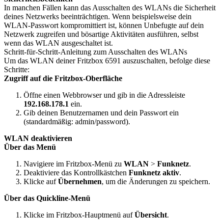
In manchen Fällen kann das Ausschalten des WLANs die Sicherheit
deines Netzwerks beeinträchtigen. Wenn beispielsweise dein
WLAN-Passwort kompromittiert ist, können Unbefugte auf dein
Netzwerk zugreifen und bösartige Aktivitäten ausführen, selbst
wenn das WLAN ausgeschaltet ist.
Schritt-für-Schritt-Anleitung zum Ausschalten des WLANs
Um das WLAN deiner Fritzbox 6591 auszuschalten, befolge diese
Schritte:
Zugriff auf die Fritzbox-Oberfläche
Öffne einen Webbrowser und gib in die Adressleiste
192.168.178.1
ein.
Gib deinen Benutzernamen und dein Passwort ein
(standardmäßig: admin/password).
WLAN deaktivieren
Über das Menü
Navigiere im Fritzbox-Menü zu
WLAN
>
Funknetz
.
Deaktiviere das Kontrollkästchen
Funknetz aktiv
.
Klicke auf
Übernehmen
, um die Änderungen zu speichern.
Über das Quickline-Menü
Klicke im Fritzbox-Hauptmenü auf
Übersicht
.