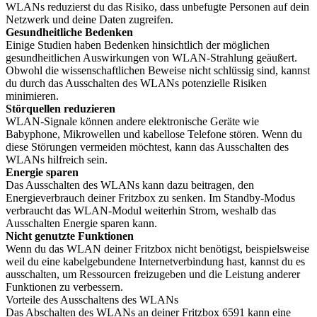
WLANs reduzierst du das Risiko, dass unbefugte Personen auf dein
Netzwerk und deine Daten zugreifen.
Gesundheitliche Bedenken
Einige Studien haben Bedenken hinsichtlich der möglichen
gesundheitlichen Auswirkungen von WLAN-Strahlung geäußert.
Obwohl die wissenschaftlichen Beweise nicht schlüssig sind, kannst
du durch das Ausschalten des WLANs potenzielle Risiken
minimieren.
Störquellen reduzieren
WLAN-Signale können andere elektronische Geräte wie
Babyphone, Mikrowellen und kabellose Telefone stören. Wenn du
diese Störungen vermeiden möchtest, kann das Ausschalten des
WLANs hilfreich sein.
Energie sparen
Das Ausschalten des WLANs kann dazu beitragen, den
Energieverbrauch deiner Fritzbox zu senken. Im Standby-Modus
verbraucht das WLAN-Modul weiterhin Strom, weshalb das
Ausschalten Energie sparen kann.
Nicht genutzte Funktionen
Wenn du das WLAN deiner Fritzbox nicht benötigst, beispielsweise
weil du eine kabelgebundene Internetverbindung hast, kannst du es
ausschalten, um Ressourcen freizugeben und die Leistung anderer
Funktionen zu verbessern.
Vorteile des Ausschaltens des WLANs
Das Abschalten des WLANs an deiner Fritzbox 6591 kann eine