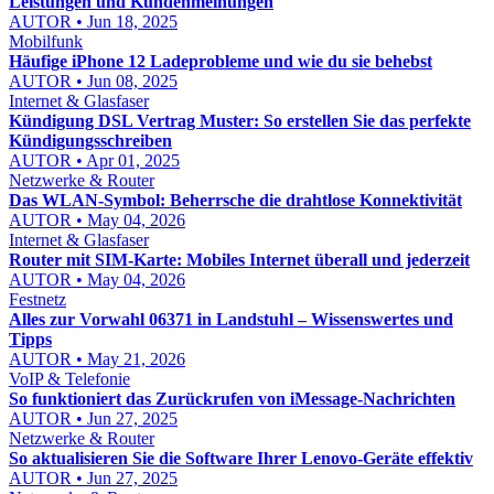
Leistungen und Kundenmeinungen
AUTOR • Jun 18, 2025
Mobilfunk
Häufige iPhone 12 Ladeprobleme und wie du sie behebst
AUTOR • Jun 08, 2025
Internet & Glasfaser
Kündigung DSL Vertrag Muster: So erstellen Sie das perfekte
Kündigungsschreiben
AUTOR • Apr 01, 2025
Netzwerke & Router
Das WLAN-Symbol: Beherrsche die drahtlose Konnektivität
AUTOR • May 04, 2026
Internet & Glasfaser
Router mit SIM-Karte: Mobiles Internet überall und jederzeit
AUTOR • May 04, 2026
Festnetz
Alles zur Vorwahl 06371 in Landstuhl – Wissenswertes und
Tipps
AUTOR • May 21, 2026
VoIP & Telefonie
So funktioniert das Zurückrufen von iMessage-Nachrichten
AUTOR • Jun 27, 2025
Netzwerke & Router
So aktualisieren Sie die Software Ihrer Lenovo-Geräte effektiv
AUTOR • Jun 27, 2025