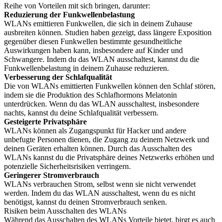
Reihe von Vorteilen mit sich bringen, darunter:
Reduzierung der Funkwellenbelastung
WLANs emittieren Funkwellen, die sich in deinem Zuhause
ausbreiten können. Studien haben gezeigt, dass längere Exposition
gegenüber diesen Funkwellen bestimmte gesundheitliche
Auswirkungen haben kann, insbesondere auf Kinder und
Schwangere. Indem du das WLAN ausschaltest, kannst du die
Funkwellenbelastung in deinem Zuhause reduzieren.
Verbesserung der Schlafqualität
Die von WLANs emittierten Funkwellen können den Schlaf stören,
indem sie die Produktion des Schlafhormons Melatonin
unterdrücken. Wenn du das WLAN ausschaltest, insbesondere
nachts, kannst du deine Schlafqualität verbessern.
Gesteigerte Privatsphäre
WLANs können als Zugangspunkt für Hacker und andere
unbefugte Personen dienen, die Zugang zu deinem Netzwerk und
deinen Geräten erhalten können. Durch das Ausschalten des
WLANs kannst du die Privatsphäre deines Netzwerks erhöhen und
potenzielle Sicherheitsrisiken verringern.
Geringerer Stromverbrauch
WLANs verbrauchen Strom, selbst wenn sie nicht verwendet
werden. Indem du das WLAN ausschaltest, wenn du es nicht
benötigst, kannst du deinen Stromverbrauch senken.
Risiken beim Ausschalten des WLANs
Während das Ausschalten des WLANs Vorteile bietet, birgt es auch