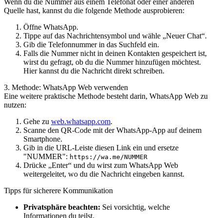
Wenn du die Nummer aus einem Telefonat oder einer anderen
Quelle hast, kannst du die folgende Methode ausprobieren:
Öffne WhatsApp.
Tippe auf das Nachrichtensymbol und wähle „Neuer Chat“.
Gib die Telefonnummer in das Suchfeld ein.
Falls die Nummer nicht in deinen Kontakten gespeichert ist,
wirst du gefragt, ob du die Nummer hinzufügen möchtest.
Hier kannst du die Nachricht direkt schreiben.
3. Methode: WhatsApp Web verwenden
Eine weitere praktische Methode besteht darin, WhatsApp Web zu
nutzen:
Gehe zu
web.whatsapp.com
.
Scanne den QR-Code mit der WhatsApp-App auf deinem
Smartphone.
Gib in die URL-Leiste diesen Link ein und ersetze
"NUMMER":
https://wa.me/NUMMER
Drücke „Enter“ und du wirst zum WhatsApp Web
weitergeleitet, wo du die Nachricht eingeben kannst.
Tipps für sicherere Kommunikation
Privatsphäre beachten:
Sei vorsichtig, welche
Informationen du teilst.