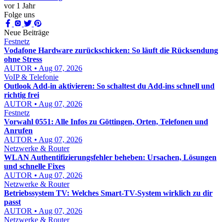
vor 1 Jahr
Folge uns
Neue Beiträge
Festnetz
Vodafone Hardware zurückschicken: So läuft die Rücksendung
ohne Stress
AUTOR • Aug 07, 2026
VoIP & Telefonie
Outlook Add-in aktivieren: So schaltest du Add-ins schnell und
richtig frei
AUTOR • Aug 07, 2026
Festnetz
Vorwahl 0551: Alle Infos zu Göttingen, Orten, Telefonen und
Anrufen
AUTOR • Aug 07, 2026
Netzwerke & Router
WLAN Authentifizierungsfehler beheben: Ursachen, Lösungen
und schnelle Fixes
AUTOR • Aug 07, 2026
Netzwerke & Router
Betriebssystem TV: Welches Smart-TV-System wirklich zu dir
passt
AUTOR • Aug 07, 2026
Netzwerke & Router