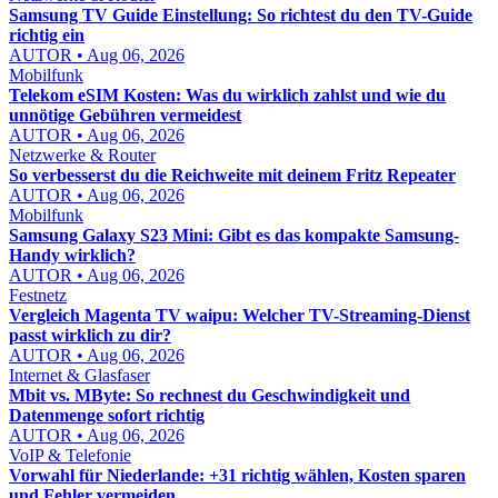
Samsung TV Guide Einstellung: So richtest du den TV-Guide
richtig ein
AUTOR • Aug 06, 2026
Mobilfunk
Telekom eSIM Kosten: Was du wirklich zahlst und wie du
unnötige Gebühren vermeidest
AUTOR • Aug 06, 2026
Netzwerke & Router
So verbesserst du die Reichweite mit deinem Fritz Repeater
AUTOR • Aug 06, 2026
Mobilfunk
Samsung Galaxy S23 Mini: Gibt es das kompakte Samsung-
Handy wirklich?
AUTOR • Aug 06, 2026
Festnetz
Vergleich Magenta TV waipu: Welcher TV-Streaming-Dienst
passt wirklich zu dir?
AUTOR • Aug 06, 2026
Internet & Glasfaser
Mbit vs. MByte: So rechnest du Geschwindigkeit und
Datenmenge sofort richtig
AUTOR • Aug 06, 2026
VoIP & Telefonie
Vorwahl für Niederlande: +31 richtig wählen, Kosten sparen
und Fehler vermeiden