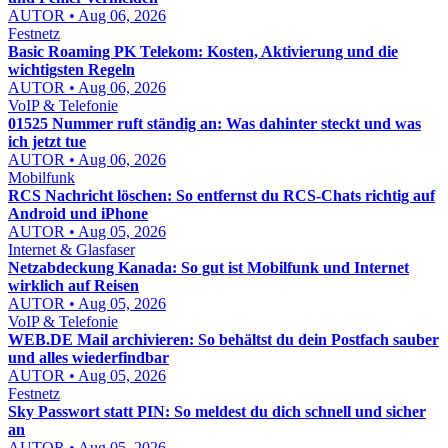
AUTOR • Aug 06, 2026
Festnetz
Basic Roaming PK Telekom: Kosten, Aktivierung und die
wichtigsten Regeln
AUTOR • Aug 06, 2026
VoIP & Telefonie
01525 Nummer ruft ständig an: Was dahinter steckt und was
ich jetzt tue
AUTOR • Aug 06, 2026
Mobilfunk
RCS Nachricht löschen: So entfernst du RCS-Chats richtig auf
Android und iPhone
AUTOR • Aug 05, 2026
Internet & Glasfaser
Netzabdeckung Kanada: So gut ist Mobilfunk und Internet
wirklich auf Reisen
AUTOR • Aug 05, 2026
VoIP & Telefonie
WEB.DE Mail archivieren: So behältst du dein Postfach sauber
und alles wiederfindbar
AUTOR • Aug 05, 2026
Festnetz
Sky Passwort statt PIN: So meldest du dich schnell und sicher
an
AUTOR • Aug 05, 2026