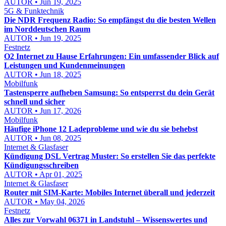
AUTOR • Jun 19, 2025
5G & Funktechnik
Die NDR Frequenz Radio: So empfängst du die besten Wellen
im Norddeutschen Raum
AUTOR • Jun 19, 2025
Festnetz
O2 Internet zu Hause Erfahrungen: Ein umfassender Blick auf
Leistungen und Kundenmeinungen
AUTOR • Jun 18, 2025
Mobilfunk
Tastensperre aufheben Samsung: So entsperrst du dein Gerät
schnell und sicher
AUTOR • Jun 17, 2026
Mobilfunk
Häufige iPhone 12 Ladeprobleme und wie du sie behebst
AUTOR • Jun 08, 2025
Internet & Glasfaser
Kündigung DSL Vertrag Muster: So erstellen Sie das perfekte
Kündigungsschreiben
AUTOR • Apr 01, 2025
Internet & Glasfaser
Router mit SIM-Karte: Mobiles Internet überall und jederzeit
AUTOR • May 04, 2026
Festnetz
Alles zur Vorwahl 06371 in Landstuhl – Wissenswertes und