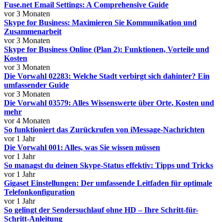
Fuse.net Email Settings: A Comprehensive Guide
vor 3 Monaten
Skype for Business: Maximieren Sie Kommunikation und
Zusammenarbeit
vor 3 Monaten
Skype for Business Online (Plan 2): Funktionen, Vorteile und
Kosten
vor 3 Monaten
Die Vorwahl 02283: Welche Stadt verbirgt sich dahinter? Ein
umfassender Guide
vor 3 Monaten
Die Vorwahl 03579: Alles Wissenswerte über Orte, Kosten und
mehr
vor 4 Monaten
So funktioniert das Zurückrufen von iMessage-Nachrichten
vor 1 Jahr
Die Vorwahl 001: Alles, was Sie wissen müssen
vor 1 Jahr
So managst du deinen Skype-Status effektiv: Tipps und Tricks
vor 1 Jahr
Gigaset Einstellungen: Der umfassende Leitfaden für optimale
Telefonkonfiguration
vor 1 Jahr
So gelingt der Sendersuchlauf ohne HD – Ihre Schritt-für-
Schritt-Anleitung