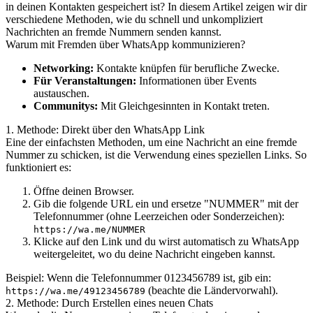
in deinen Kontakten gespeichert ist? In diesem Artikel zeigen wir dir
verschiedene Methoden, wie du schnell und unkompliziert
Nachrichten an fremde Nummern senden kannst.
Warum mit Fremden über WhatsApp kommunizieren?
Networking:
Kontakte knüpfen für berufliche Zwecke.
Für Veranstaltungen:
Informationen über Events
austauschen.
Communitys:
Mit Gleichgesinnten in Kontakt treten.
1. Methode: Direkt über den WhatsApp Link
Eine der einfachsten Methoden, um eine Nachricht an eine fremde
Nummer zu schicken, ist die Verwendung eines speziellen Links. So
funktioniert es:
Öffne deinen Browser.
Gib die folgende URL ein und ersetze "NUMMER" mit der
Telefonnummer (ohne Leerzeichen oder Sonderzeichen):
https://wa.me/NUMMER
Klicke auf den Link und du wirst automatisch zu WhatsApp
weitergeleitet, wo du deine Nachricht eingeben kannst.
Beispiel: Wenn die Telefonnummer 0123456789 ist, gib ein:
(beachte die Ländervorwahl).
https://wa.me/49123456789
2. Methode: Durch Erstellen eines neuen Chats