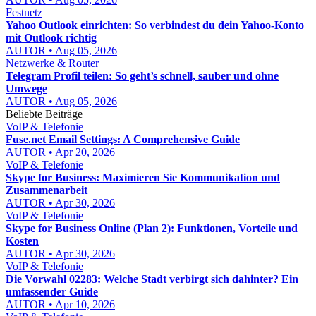
Festnetz
Yahoo Outlook einrichten: So verbindest du dein Yahoo-Konto
mit Outlook richtig
AUTOR • Aug 05, 2026
Netzwerke & Router
Telegram Profil teilen: So geht’s schnell, sauber und ohne
Umwege
AUTOR • Aug 05, 2026
Beliebte Beiträge
VoIP & Telefonie
Fuse.net Email Settings: A Comprehensive Guide
AUTOR • Apr 20, 2026
VoIP & Telefonie
Skype for Business: Maximieren Sie Kommunikation und
Zusammenarbeit
AUTOR • Apr 30, 2026
VoIP & Telefonie
Skype for Business Online (Plan 2): Funktionen, Vorteile und
Kosten
AUTOR • Apr 30, 2026
VoIP & Telefonie
Die Vorwahl 02283: Welche Stadt verbirgt sich dahinter? Ein
umfassender Guide
AUTOR • Apr 10, 2026