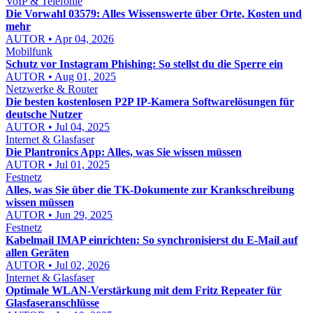
VoIP & Telefonie
Die Vorwahl 03579: Alles Wissenswerte über Orte, Kosten und
mehr
AUTOR • Apr 04, 2026
Mobilfunk
Schutz vor Instagram Phishing: So stellst du die Sperre ein
AUTOR • Aug 01, 2025
Netzwerke & Router
Die besten kostenlosen P2P IP-Kamera Softwarelösungen für
deutsche Nutzer
AUTOR • Jul 04, 2025
Internet & Glasfaser
Die Plantronics App: Alles, was Sie wissen müssen
AUTOR • Jul 01, 2025
Festnetz
Alles, was Sie über die TK-Dokumente zur Krankschreibung
wissen müssen
AUTOR • Jun 29, 2025
Festnetz
Kabelmail IMAP einrichten: So synchronisierst du E-Mail auf
allen Geräten
AUTOR • Jul 02, 2026
Internet & Glasfaser
Optimale WLAN-Verstärkung mit dem Fritz Repeater für
Glasfaseranschlüsse