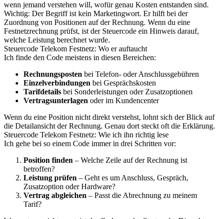
wenn jemand verstehen will, wofür genau Kosten entstanden sind.
Wichtig: Der Begriff ist kein Marketingwort. Er hilft bei der
Zuordnung von Positionen auf der Rechnung. Wenn du eine
Festnetzrechnung prüfst, ist der Steuercode ein Hinweis darauf,
welche Leistung berechnet wurde.
Steuercode Telekom Festnetz: Wo er auftaucht
Ich finde den Code meistens in diesen Bereichen:
Rechnungsposten
bei Telefon- oder Anschlussgebühren
Einzelverbindungen
bei Gesprächskosten
Tarifdetails
bei Sonderleistungen oder Zusatzoptionen
Vertragsunterlagen
oder im Kundencenter
Wenn du eine Position nicht direkt verstehst, lohnt sich der Blick auf
die Detailansicht der Rechnung. Genau dort steckt oft die Erklärung.
Steuercode Telekom Festnetz: Wie ich ihn richtig lese
Ich gehe bei so einem Code immer in drei Schritten vor:
Position finden
– Welche Zeile auf der Rechnung ist
betroffen?
Leistung prüfen
– Geht es um Anschluss, Gespräch,
Zusatzoption oder Hardware?
Vertrag abgleichen
– Passt die Abrechnung zu meinem
Tarif?