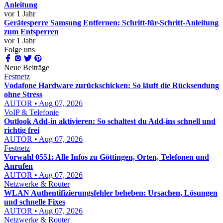
Anleitung
vor 1 Jahr
Gerätesperre Samsung Entfernen: Schritt-für-Schritt-Anleitung
zum Entsperren
vor 1 Jahr
Folge uns
Neue Beiträge
Festnetz
Vodafone Hardware zurückschicken: So läuft die Rücksendung
ohne Stress
AUTOR • Aug 07, 2026
VoIP & Telefonie
Outlook Add-in aktivieren: So schaltest du Add-ins schnell und
richtig frei
AUTOR • Aug 07, 2026
Festnetz
Vorwahl 0551: Alle Infos zu Göttingen, Orten, Telefonen und
Anrufen
AUTOR • Aug 07, 2026
Netzwerke & Router
WLAN Authentifizierungsfehler beheben: Ursachen, Lösungen
und schnelle Fixes
AUTOR • Aug 07, 2026
Netzwerke & Router