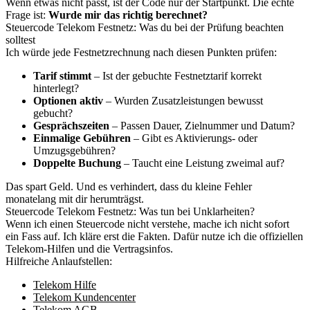
Wenn etwas nicht passt, ist der Code nur der Startpunkt. Die echte
Frage ist:
Wurde mir das richtig berechnet?
Steuercode Telekom Festnetz: Was du bei der Prüfung beachten
solltest
Ich würde jede Festnetzrechnung nach diesen Punkten prüfen:
Tarif stimmt
– Ist der gebuchte Festnetztarif korrekt
hinterlegt?
Optionen aktiv
– Wurden Zusatzleistungen bewusst
gebucht?
Gesprächszeiten
– Passen Dauer, Zielnummer und Datum?
Einmalige Gebühren
– Gibt es Aktivierungs- oder
Umzugsgebühren?
Doppelte Buchung
– Taucht eine Leistung zweimal auf?
Das spart Geld. Und es verhindert, dass du kleine Fehler
monatelang mit dir herumträgst.
Steuercode Telekom Festnetz: Was tun bei Unklarheiten?
Wenn ich einen Steuercode nicht verstehe, mache ich nicht sofort
ein Fass auf. Ich kläre erst die Fakten. Dafür nutze ich die offiziellen
Telekom-Hilfen und die Vertragsinfos.
Hilfreiche Anlaufstellen:
Telekom Hilfe
Telekom Kundencenter
Telekom AGB