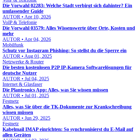
Die Vorwahl 02283: Welche Stadt verbirgt sich dahinter? Ein
umfassender Guide
AUTOR • Apr 10, 2026
VoIP & Telefonie
Die Vorwahl 03579: Alles Wissenswerte über Orte, Kosten und
mehr
AUTOR • Apr 04, 2026
Mobilfunk
Schutz vor Instagram Phishing: So stellst du die Sperre ein
AUTOR • Aug 01, 2025
Netzwerke & Router
Die besten kostenlosen P2P IP-Kamera Softwarelösungen für
deutsche Nutzer
AUTOR • Jul 04, 2025
Internet & Glasfaser
Die Plantronics App: Alles, was Sie wissen müssen
AUTOR • Jul 01, 2025
Festnetz
Alles, was Sie über die TK-Dokumente zur Krankschreibung
wissen müssen
AUTOR • Jun 29, 2025
Festnetz
Kabelmail IMAP einrichten: So synchronisierst du E-Mail auf
allen Geräten