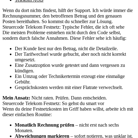
Wenn du dort nichts findest, hilft der Support. Ich würde immer die
Rechnungsnummer, den betroffenen Betrag und den genauen
Posten bereithalten. So kommst du schneller zur Lösung.
Steuercode Telekom Festnetz: Typische Fehler, die ich oft sehe
Die meisten Probleme entstehen nicht durch den Code selbst,
sondern durch falsche Annahmen. Diese Fehler sehe ich häufig:
Der Kunde liest nur den Betrag, nicht die Detailzeile.
Der Tarifwechsel wurde gebucht, aber noch nicht korrekt
umgesetzt.
Eine Zusatzoption wurde getestet und dann vergessen zu
kündigen.
Ein Umzug oder Technikertermin erzeugt eine einmalige
Gebühr.
Gesprächskosten werden mit einer Flatrate verwechselt.
Mein Ansatz:
Nicht raten. Prüfen. Dann entscheiden.
Steuercode Telekom Festnetz: So gehst du smart vor
Wenn du deine Festnetzkosten im Griff haben willst, arbeite ich mit
dieser einfachen Routine:
Monatlich Rechnung prüfen
– nicht erst nach sechs
Monaten.
Abweichungen markieren
– sofort notieren, was unklar ist.