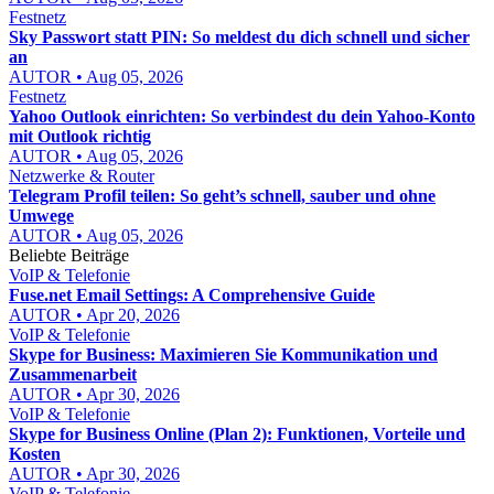
Festnetz
Sky Passwort statt PIN: So meldest du dich schnell und sicher
an
AUTOR • Aug 05, 2026
Festnetz
Yahoo Outlook einrichten: So verbindest du dein Yahoo-Konto
mit Outlook richtig
AUTOR • Aug 05, 2026
Netzwerke & Router
Telegram Profil teilen: So geht’s schnell, sauber und ohne
Umwege
AUTOR • Aug 05, 2026
Beliebte Beiträge
VoIP & Telefonie
Fuse.net Email Settings: A Comprehensive Guide
AUTOR • Apr 20, 2026
VoIP & Telefonie
Skype for Business: Maximieren Sie Kommunikation und
Zusammenarbeit
AUTOR • Apr 30, 2026
VoIP & Telefonie
Skype for Business Online (Plan 2): Funktionen, Vorteile und
Kosten
AUTOR • Apr 30, 2026
VoIP & Telefonie