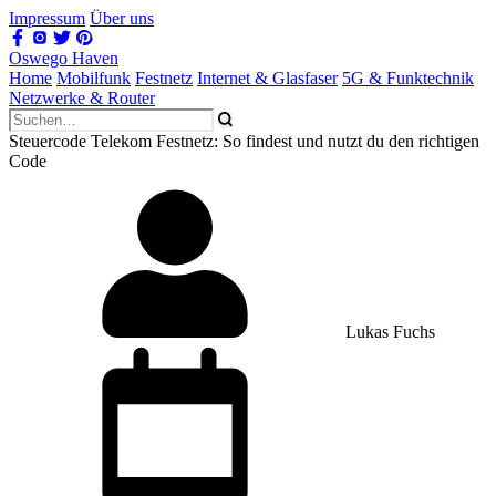
Impressum
Über uns
Oswego Haven
Home
Mobilfunk
Festnetz
Internet & Glasfaser
5G & Funktechnik
Netzwerke & Router
Steuercode Telekom Festnetz: So findest und nutzt du den richtigen
Code
Lukas Fuchs