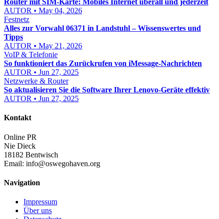
Router mit SIM-Karte: Mobiles Internet überall und jederzeit
AUTOR • May 04, 2026
Festnetz
Alles zur Vorwahl 06371 in Landstuhl – Wissenswertes und
Tipps
AUTOR • May 21, 2026
VoIP & Telefonie
So funktioniert das Zurückrufen von iMessage-Nachrichten
AUTOR • Jun 27, 2025
Netzwerke & Router
So aktualisieren Sie die Software Ihrer Lenovo-Geräte effektiv
AUTOR • Jun 27, 2025
Kontakt
Online PR
Nie Dieck
18182 Bentwisch
Email:
info@oswegohaven.org
Navigation
Impressum
Über uns