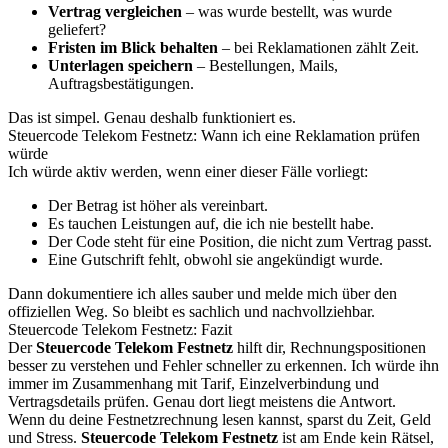
Vertrag vergleichen
– was wurde bestellt, was wurde
geliefert?
Fristen im Blick behalten
– bei Reklamationen zählt Zeit.
Unterlagen speichern
– Bestellungen, Mails,
Auftragsbestätigungen.
Das ist simpel. Genau deshalb funktioniert es.
Steuercode Telekom Festnetz: Wann ich eine Reklamation prüfen
würde
Ich würde aktiv werden, wenn einer dieser Fälle vorliegt:
Der Betrag ist höher als vereinbart.
Es tauchen Leistungen auf, die ich nie bestellt habe.
Der Code steht für eine Position, die nicht zum Vertrag passt.
Eine Gutschrift fehlt, obwohl sie angekündigt wurde.
Dann dokumentiere ich alles sauber und melde mich über den
offiziellen Weg. So bleibt es sachlich und nachvollziehbar.
Steuercode Telekom Festnetz: Fazit
Der
Steuercode Telekom Festnetz
hilft dir, Rechnungspositionen
besser zu verstehen und Fehler schneller zu erkennen. Ich würde ihn
immer im Zusammenhang mit Tarif, Einzelverbindung und
Vertragsdetails prüfen. Genau dort liegt meistens die Antwort.
Wenn du deine Festnetzrechnung lesen kannst, sparst du Zeit, Geld
und Stress.
Steuercode Telekom Festnetz
ist am Ende kein Rätsel,