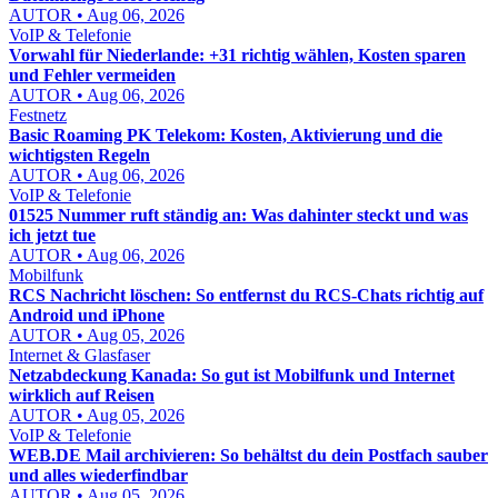
AUTOR • Aug 06, 2026
VoIP & Telefonie
Vorwahl für Niederlande: +31 richtig wählen, Kosten sparen
und Fehler vermeiden
AUTOR • Aug 06, 2026
Festnetz
Basic Roaming PK Telekom: Kosten, Aktivierung und die
wichtigsten Regeln
AUTOR • Aug 06, 2026
VoIP & Telefonie
01525 Nummer ruft ständig an: Was dahinter steckt und was
ich jetzt tue
AUTOR • Aug 06, 2026
Mobilfunk
RCS Nachricht löschen: So entfernst du RCS-Chats richtig auf
Android und iPhone
AUTOR • Aug 05, 2026
Internet & Glasfaser
Netzabdeckung Kanada: So gut ist Mobilfunk und Internet
wirklich auf Reisen
AUTOR • Aug 05, 2026
VoIP & Telefonie
WEB.DE Mail archivieren: So behältst du dein Postfach sauber
und alles wiederfindbar
AUTOR • Aug 05, 2026