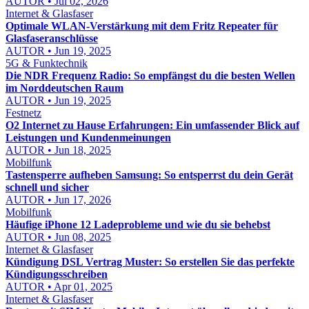
AUTOR • Jul 02, 2026
Internet & Glasfaser
Optimale WLAN-Verstärkung mit dem Fritz Repeater für
Glasfaseranschlüsse
AUTOR • Jun 19, 2025
5G & Funktechnik
Die NDR Frequenz Radio: So empfängst du die besten Wellen
im Norddeutschen Raum
AUTOR • Jun 19, 2025
Festnetz
O2 Internet zu Hause Erfahrungen: Ein umfassender Blick auf
Leistungen und Kundenmeinungen
AUTOR • Jun 18, 2025
Mobilfunk
Tastensperre aufheben Samsung: So entsperrst du dein Gerät
schnell und sicher
AUTOR • Jun 17, 2026
Mobilfunk
Häufige iPhone 12 Ladeprobleme und wie du sie behebst
AUTOR • Jun 08, 2025
Internet & Glasfaser
Kündigung DSL Vertrag Muster: So erstellen Sie das perfekte
Kündigungsschreiben
AUTOR • Apr 01, 2025
Internet & Glasfaser