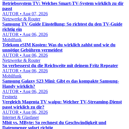
Betriebssystem TV: Welches Smart-TV-System wirklich zu dir
passt
AUTOR • Aug 07, 2026
Netzwerke & Router
Samsung TV Guide Einstellung: So richtest du den TV-Guide
richtig ein
AUTOR • Aug 06, 2026
Mobilfunk
Telekom eSIM Kosten: Was du wirklich zahlst und wie du
unnötige Gebühren vermeidest
AUTOR • Aug 06, 2026
Netzwerke & Router
So verbesserst du die Reichweite mit deinem Fritz Repeater
AUTOR • Aug 06, 2026
Mobilfunk
Samsung Galaxy S23 Mini: Gibt es das kompakte Samsung-
Handy wirklich?
AUTOR • Aug 06, 2026
Festnetz
Vergleich Magenta TV waipu: Welcher TV-Streaming-Dienst
passt wirklich zu dir?
AUTOR • Aug 06, 2026
Internet & Glasfaser
Mbit vs. MByte: So rechnest du Geschwindigkeit und
Datenmenge sofort richtig