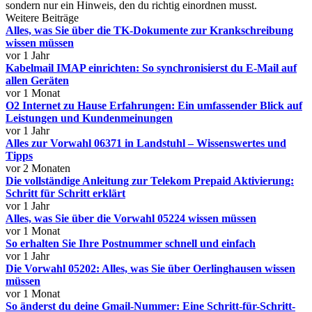
sondern nur ein Hinweis, den du richtig einordnen musst.
Weitere Beiträge
Alles, was Sie über die TK-Dokumente zur Krankschreibung
wissen müssen
vor 1 Jahr
Kabelmail IMAP einrichten: So synchronisierst du E-Mail auf
allen Geräten
vor 1 Monat
O2 Internet zu Hause Erfahrungen: Ein umfassender Blick auf
Leistungen und Kundenmeinungen
vor 1 Jahr
Alles zur Vorwahl 06371 in Landstuhl – Wissenswertes und
Tipps
vor 2 Monaten
Die vollständige Anleitung zur Telekom Prepaid Aktivierung:
Schritt für Schritt erklärt
vor 1 Jahr
Alles, was Sie über die Vorwahl 05224 wissen müssen
vor 1 Monat
So erhalten Sie Ihre Postnummer schnell und einfach
vor 1 Jahr
Die Vorwahl 05202: Alles, was Sie über Oerlinghausen wissen
müssen
vor 1 Monat
So änderst du deine Gmail-Nummer: Eine Schritt-für-Schritt-