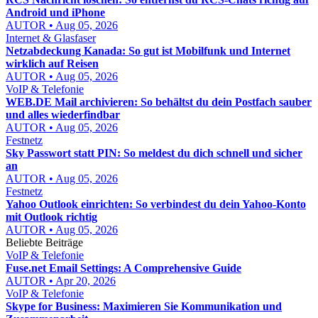
Android und iPhone
AUTOR • Aug 05, 2026
Internet & Glasfaser
Netzabdeckung Kanada: So gut ist Mobilfunk und Internet
wirklich auf Reisen
AUTOR • Aug 05, 2026
VoIP & Telefonie
WEB.DE Mail archivieren: So behältst du dein Postfach sauber
und alles wiederfindbar
AUTOR • Aug 05, 2026
Festnetz
Sky Passwort statt PIN: So meldest du dich schnell und sicher
an
AUTOR • Aug 05, 2026
Festnetz
Yahoo Outlook einrichten: So verbindest du dein Yahoo-Konto
mit Outlook richtig
AUTOR • Aug 05, 2026
Beliebte Beiträge
VoIP & Telefonie
Fuse.net Email Settings: A Comprehensive Guide
AUTOR • Apr 20, 2026
VoIP & Telefonie
Skype for Business: Maximieren Sie Kommunikation und