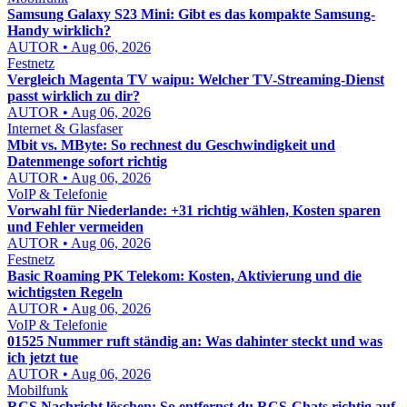
Samsung Galaxy S23 Mini: Gibt es das kompakte Samsung-
Handy wirklich?
AUTOR • Aug 06, 2026
Festnetz
Vergleich Magenta TV waipu: Welcher TV-Streaming-Dienst
passt wirklich zu dir?
AUTOR • Aug 06, 2026
Internet & Glasfaser
Mbit vs. MByte: So rechnest du Geschwindigkeit und
Datenmenge sofort richtig
AUTOR • Aug 06, 2026
VoIP & Telefonie
Vorwahl für Niederlande: +31 richtig wählen, Kosten sparen
und Fehler vermeiden
AUTOR • Aug 06, 2026
Festnetz
Basic Roaming PK Telekom: Kosten, Aktivierung und die
wichtigsten Regeln
AUTOR • Aug 06, 2026
VoIP & Telefonie
01525 Nummer ruft ständig an: Was dahinter steckt und was
ich jetzt tue
AUTOR • Aug 06, 2026
Mobilfunk
RCS Nachricht löschen: So entfernst du RCS-Chats richtig auf