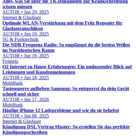
Alles, was Sie über die TK-Dokumente zur Krankschreibung
wissen müssen
AUTOR • Jun 29, 2025
Internet & Glasfaser
Optimale WLAN-Verstärkung mit dem Fritz Repeater für
Glasfaseranschlüsse
AUTOR • Jun 19, 2025
5G & Funktechnik
Die NDR Frequenz Radio: So empfängst du die besten Wellen
im Norddeutschen Raum
AUTOR • Jun 19, 2025
Festnetz
O2 Internet zu Hause Erfahrungen: Ein umfassender Blick auf
Leistungen und Kundenmeinungen
AUTOR • Jun 18, 2025
Mobilfunk
Tastensperre aufheben Samsung: So entsperrst du dein Gerät
schnell und sicher
AUTOR • Jun 17, 2026
Mobilfunk
Häufige iPhone 12 Ladeprobleme und wie du sie behebst
AUTOR • Jun 08, 2025
Internet & Glasfaser
Kündigung DSL Vertrag Muster: So erstellen Sie das perfekte
Kündigungsschreiben