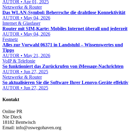
AUTOR • Apr 01, 2025
Netzwerke & Router
Das WLAN-Symbol: Beherrsche die drahtlose Konnektivität
AUTOR • May 04, 2026
Internet & Glasfaser
Router mit SIM-Karte: Mobiles Internet überall und jederzeit
AUTOR • May 04, 2026
Festnetz
Alles zur Vorwahl 06371 in Landstuhl – Wissenswertes und
Tipps
AUTOR • May 21, 2026
VoIP & Telefonie
So funktioniert das Zurückrufen von iMessage-Nachrichten
AUTOR • Jun 27, 2025
Netzwerke & Router
So aktualisieren Sie die Software Ihrer Lenovo-Geräte effektiv
AUTOR • Jun 27, 2025
Kontakt
Online PR
Nie Dieck
18182 Bentwisch
Email:
info@oswegohaven.org