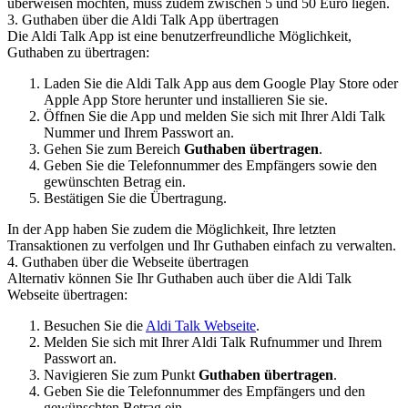
überweisen möchten, muss zudem zwischen 5 und 50 Euro liegen.
3. Guthaben über die Aldi Talk App übertragen
Die Aldi Talk App ist eine benutzerfreundliche Möglichkeit,
Guthaben zu übertragen:
Laden Sie die Aldi Talk App aus dem Google Play Store oder
Apple App Store herunter und installieren Sie sie.
Öffnen Sie die App und melden Sie sich mit Ihrer Aldi Talk
Nummer und Ihrem Passwort an.
Gehen Sie zum Bereich
Guthaben übertragen
.
Geben Sie die Telefonnummer des Empfängers sowie den
gewünschten Betrag ein.
Bestätigen Sie die Übertragung.
In der App haben Sie zudem die Möglichkeit, Ihre letzten
Transaktionen zu verfolgen und Ihr Guthaben einfach zu verwalten.
4. Guthaben über die Webseite übertragen
Alternativ können Sie Ihr Guthaben auch über die Aldi Talk
Webseite übertragen:
Besuchen Sie die
Aldi Talk Webseite
.
Melden Sie sich mit Ihrer Aldi Talk Rufnummer und Ihrem
Passwort an.
Navigieren Sie zum Punkt
Guthaben übertragen
.
Geben Sie die Telefonnummer des Empfängers und den
gewünschten Betrag ein.