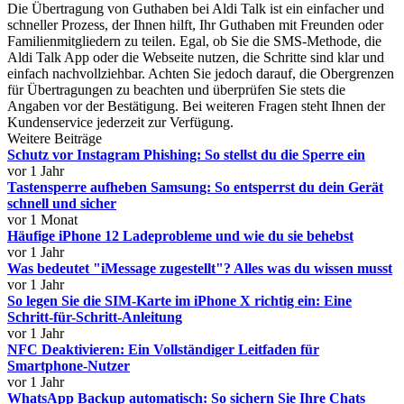
Die Übertragung von Guthaben bei Aldi Talk ist ein einfacher und
schneller Prozess, der Ihnen hilft, Ihr Guthaben mit Freunden oder
Familienmitgliedern zu teilen. Egal, ob Sie die SMS-Methode, die
Aldi Talk App oder die Webseite nutzen, die Schritte sind klar und
einfach nachvollziehbar. Achten Sie jedoch darauf, die Obergrenzen
für Übertragungen zu beachten und überprüfen Sie stets die
Angaben vor der Bestätigung. Bei weiteren Fragen steht Ihnen der
Kundenservice jederzeit zur Verfügung.
Weitere Beiträge
Schutz vor Instagram Phishing: So stellst du die Sperre ein
vor 1 Jahr
Tastensperre aufheben Samsung: So entsperrst du dein Gerät
schnell und sicher
vor 1 Monat
Häufige iPhone 12 Ladeprobleme und wie du sie behebst
vor 1 Jahr
Was bedeutet "iMessage zugestellt"? Alles was du wissen musst
vor 1 Jahr
So legen Sie die SIM-Karte im iPhone X richtig ein: Eine
Schritt-für-Schritt-Anleitung
vor 1 Jahr
NFC Deaktivieren: Ein Vollständiger Leitfaden für
Smartphone-Nutzer
vor 1 Jahr
WhatsApp Backup automatisch: So sichern Sie Ihre Chats