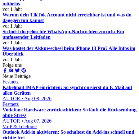
mühelos
vor 1 Jahr
Warum dein TikTok Account nicht erreichbar ist und was du
dagegen tun kannst
vor 1 Jahr
So holst du gelöschte WhatsApp-Nachrichten zurück: Ein
umfassender Leitfaden
vor 1 Jahr
Was kostet der Akkuwechsel beim iPhone 13 Pro? Alle Infos im
Überblick
vor 1 Jahr
Folge uns
Neue Beiträge
Festnetz
Kabelmail IMAP einrichten: So synchronisierst du E-Mail auf
allen Geräten
AUTOR • Aug 08, 2026
Festnetz
Vodafone Hardware zurückschicken: So läuft die Rücksendung
ohne Stress
AUTOR • Aug 07, 2026
VoIP & Telefonie
Outlook Add-in aktivieren: So schaltest du Add-ins schnell und
richtig frei