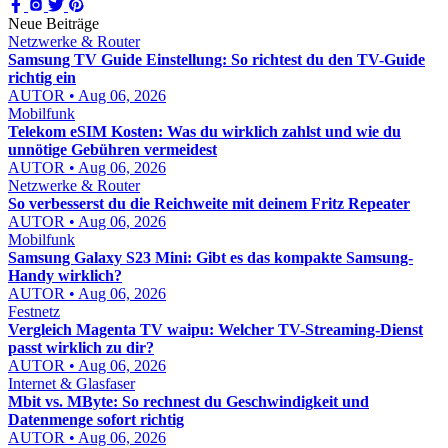
Neue Beiträge
Netzwerke & Router
Samsung TV Guide Einstellung: So richtest du den TV-Guide
richtig ein
AUTOR • Aug 06, 2026
Mobilfunk
Telekom eSIM Kosten: Was du wirklich zahlst und wie du
unnötige Gebühren vermeidest
AUTOR • Aug 06, 2026
Netzwerke & Router
So verbesserst du die Reichweite mit deinem Fritz Repeater
AUTOR • Aug 06, 2026
Mobilfunk
Samsung Galaxy S23 Mini: Gibt es das kompakte Samsung-
Handy wirklich?
AUTOR • Aug 06, 2026
Festnetz
Vergleich Magenta TV waipu: Welcher TV-Streaming-Dienst
passt wirklich zu dir?
AUTOR • Aug 06, 2026
Internet & Glasfaser
Mbit vs. MByte: So rechnest du Geschwindigkeit und
Datenmenge sofort richtig
AUTOR • Aug 06, 2026