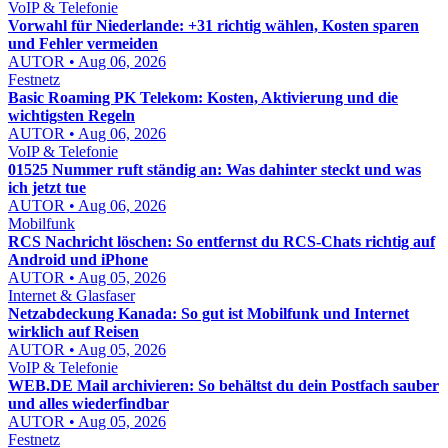
VoIP & Telefonie
Vorwahl für Niederlande: +31 richtig wählen, Kosten sparen
und Fehler vermeiden
AUTOR • Aug 06, 2026
Festnetz
Basic Roaming PK Telekom: Kosten, Aktivierung und die
wichtigsten Regeln
AUTOR • Aug 06, 2026
VoIP & Telefonie
01525 Nummer ruft ständig an: Was dahinter steckt und was
ich jetzt tue
AUTOR • Aug 06, 2026
Mobilfunk
RCS Nachricht löschen: So entfernst du RCS-Chats richtig auf
Android und iPhone
AUTOR • Aug 05, 2026
Internet & Glasfaser
Netzabdeckung Kanada: So gut ist Mobilfunk und Internet
wirklich auf Reisen
AUTOR • Aug 05, 2026
VoIP & Telefonie
WEB.DE Mail archivieren: So behältst du dein Postfach sauber
und alles wiederfindbar
AUTOR • Aug 05, 2026
Festnetz