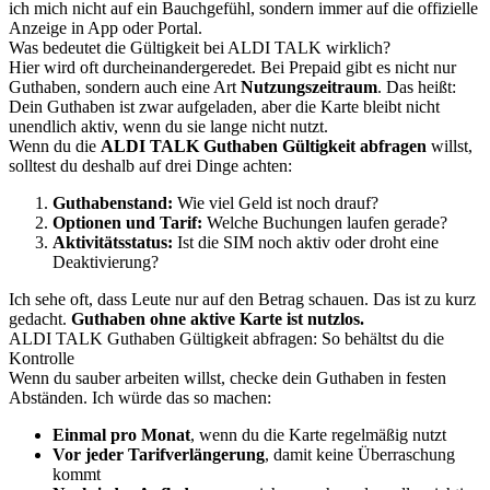
ich mich nicht auf ein Bauchgefühl, sondern immer auf die offizielle
Anzeige in App oder Portal.
Was bedeutet die Gültigkeit bei ALDI TALK wirklich?
Hier wird oft durcheinandergeredet. Bei Prepaid gibt es nicht nur
Guthaben, sondern auch eine Art
Nutzungszeitraum
. Das heißt:
Dein Guthaben ist zwar aufgeladen, aber die Karte bleibt nicht
unendlich aktiv, wenn du sie lange nicht nutzt.
Wenn du die
ALDI TALK Guthaben Gültigkeit abfragen
willst,
solltest du deshalb auf drei Dinge achten:
Guthabenstand:
Wie viel Geld ist noch drauf?
Optionen und Tarif:
Welche Buchungen laufen gerade?
Aktivitätsstatus:
Ist die SIM noch aktiv oder droht eine
Deaktivierung?
Ich sehe oft, dass Leute nur auf den Betrag schauen. Das ist zu kurz
gedacht.
Guthaben ohne aktive Karte ist nutzlos.
ALDI TALK Guthaben Gültigkeit abfragen: So behältst du die
Kontrolle
Wenn du sauber arbeiten willst, checke dein Guthaben in festen
Abständen. Ich würde das so machen:
Einmal pro Monat
, wenn du die Karte regelmäßig nutzt
Vor jeder Tarifverlängerung
, damit keine Überraschung
kommt