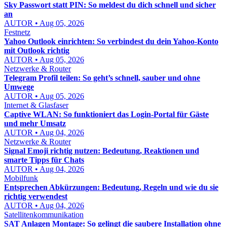
Sky Passwort statt PIN: So meldest du dich schnell und sicher
an
AUTOR • Aug 05, 2026
Festnetz
Yahoo Outlook einrichten: So verbindest du dein Yahoo-Konto
mit Outlook richtig
AUTOR • Aug 05, 2026
Netzwerke & Router
Telegram Profil teilen: So geht’s schnell, sauber und ohne
Umwege
AUTOR • Aug 05, 2026
Internet & Glasfaser
Captive WLAN: So funktioniert das Login-Portal für Gäste
und mehr Umsatz
AUTOR • Aug 04, 2026
Netzwerke & Router
Signal Emoji richtig nutzen: Bedeutung, Reaktionen und
smarte Tipps für Chats
AUTOR • Aug 04, 2026
Mobilfunk
Entsprechen Abkürzungen: Bedeutung, Regeln und wie du sie
richtig verwendest
AUTOR • Aug 04, 2026
Satellitenkommunikation
SAT Anlagen Montage: So gelingt die saubere Installation ohne