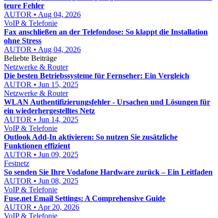
teure Fehler
AUTOR • Aug 04, 2026
VoIP & Telefonie
Fax anschließen an der Telefondose: So klappt die Installation
ohne Stress
AUTOR • Aug 04, 2026
Beliebte Beiträge
Netzwerke & Router
Die besten Betriebssysteme für Fernseher: Ein Vergleich
AUTOR • Jun 15, 2025
Netzwerke & Router
WLAN Authentifizierungsfehler - Ursachen und Lösungen für
ein wiederhergestelltes Netz
AUTOR • Jun 14, 2025
VoIP & Telefonie
Outlook Add-In aktivieren: So nutzen Sie zusätzliche
Funktionen effizient
AUTOR • Jun 09, 2025
Festnetz
So senden Sie Ihre Vodafone Hardware zurück – Ein Leitfaden
AUTOR • Jun 08, 2025
VoIP & Telefonie
Fuse.net Email Settings: A Comprehensive Guide
AUTOR • Apr 20, 2026
VoIP & Telefonie