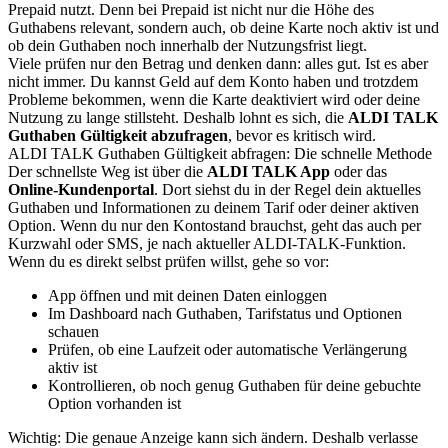
Prepaid nutzt. Denn bei Prepaid ist nicht nur die Höhe des
Guthabens relevant, sondern auch, ob deine Karte noch aktiv ist und
ob dein Guthaben noch innerhalb der Nutzungsfrist liegt.
Viele prüfen nur den Betrag und denken dann: alles gut. Ist es aber
nicht immer. Du kannst Geld auf dem Konto haben und trotzdem
Probleme bekommen, wenn die Karte deaktiviert wird oder deine
Nutzung zu lange stillsteht. Deshalb lohnt es sich, die
ALDI TALK
Guthaben Gültigkeit abzufragen
, bevor es kritisch wird.
ALDI TALK Guthaben Gültigkeit abfragen: Die schnelle Methode
Der schnellste Weg ist über die
ALDI TALK App
oder das
Online-Kundenportal
. Dort siehst du in der Regel dein aktuelles
Guthaben und Informationen zu deinem Tarif oder deiner aktiven
Option. Wenn du nur den Kontostand brauchst, geht das auch per
Kurzwahl oder SMS, je nach aktueller ALDI-TALK-Funktion.
Wenn du es direkt selbst prüfen willst, gehe so vor:
App öffnen und mit deinen Daten einloggen
Im Dashboard nach Guthaben, Tarifstatus und Optionen
schauen
Prüfen, ob eine Laufzeit oder automatische Verlängerung
aktiv ist
Kontrollieren, ob noch genug Guthaben für deine gebuchte
Option vorhanden ist
Wichtig: Die genaue Anzeige kann sich ändern. Deshalb verlasse