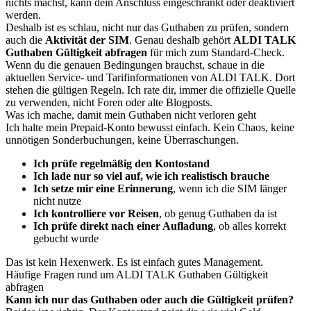
nichts machst, kann dein Anschluss eingeschränkt oder deaktiviert
werden.
Deshalb ist es schlau, nicht nur das Guthaben zu prüfen, sondern
auch die
Aktivität der SIM
. Genau deshalb gehört
ALDI TALK
Guthaben Gültigkeit abfragen
für mich zum Standard-Check.
Wenn du die genauen Bedingungen brauchst, schaue in die
aktuellen Service- und Tarifinformationen von ALDI TALK. Dort
stehen die gültigen Regeln. Ich rate dir, immer die offizielle Quelle
zu verwenden, nicht Foren oder alte Blogposts.
Was ich mache, damit mein Guthaben nicht verloren geht
Ich halte mein Prepaid-Konto bewusst einfach. Kein Chaos, keine
unnötigen Sonderbuchungen, keine Überraschungen.
Ich prüfe regelmäßig den Kontostand
Ich lade nur so viel auf, wie ich realistisch brauche
Ich setze mir eine Erinnerung
, wenn ich die SIM länger
nicht nutze
Ich kontrolliere vor Reisen
, ob genug Guthaben da ist
Ich prüfe direkt nach einer Aufladung
, ob alles korrekt
gebucht wurde
Das ist kein Hexenwerk. Es ist einfach gutes Management.
Häufige Fragen rund um ALDI TALK Guthaben Gültigkeit
abfragen
Kann ich nur das Guthaben oder auch die Gültigkeit prüfen?