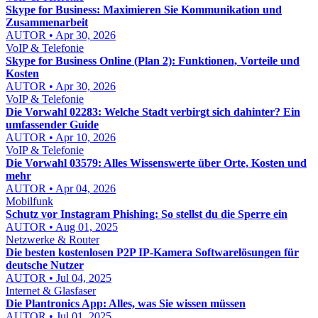
Skype for Business: Maximieren Sie Kommunikation und
Zusammenarbeit
AUTOR • Apr 30, 2026
VoIP & Telefonie
Skype for Business Online (Plan 2): Funktionen, Vorteile und
Kosten
AUTOR • Apr 30, 2026
VoIP & Telefonie
Die Vorwahl 02283: Welche Stadt verbirgt sich dahinter? Ein
umfassender Guide
AUTOR • Apr 10, 2026
VoIP & Telefonie
Die Vorwahl 03579: Alles Wissenswerte über Orte, Kosten und
mehr
AUTOR • Apr 04, 2026
Mobilfunk
Schutz vor Instagram Phishing: So stellst du die Sperre ein
AUTOR • Aug 01, 2025
Netzwerke & Router
Die besten kostenlosen P2P IP-Kamera Softwarelösungen für
deutsche Nutzer
AUTOR • Jul 04, 2025
Internet & Glasfaser
Die Plantronics App: Alles, was Sie wissen müssen
AUTOR • Jul 01, 2025