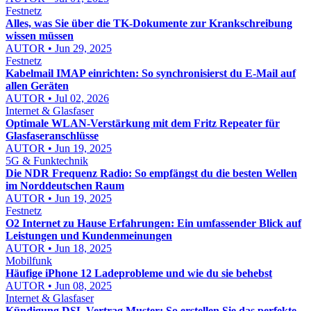
Festnetz
Alles, was Sie über die TK-Dokumente zur Krankschreibung
wissen müssen
AUTOR • Jun 29, 2025
Festnetz
Kabelmail IMAP einrichten: So synchronisierst du E-Mail auf
allen Geräten
AUTOR • Jul 02, 2026
Internet & Glasfaser
Optimale WLAN-Verstärkung mit dem Fritz Repeater für
Glasfaseranschlüsse
AUTOR • Jun 19, 2025
5G & Funktechnik
Die NDR Frequenz Radio: So empfängst du die besten Wellen
im Norddeutschen Raum
AUTOR • Jun 19, 2025
Festnetz
O2 Internet zu Hause Erfahrungen: Ein umfassender Blick auf
Leistungen und Kundenmeinungen
AUTOR • Jun 18, 2025
Mobilfunk
Häufige iPhone 12 Ladeprobleme und wie du sie behebst
AUTOR • Jun 08, 2025
Internet & Glasfaser
Kündigung DSL Vertrag Muster: So erstellen Sie das perfekte