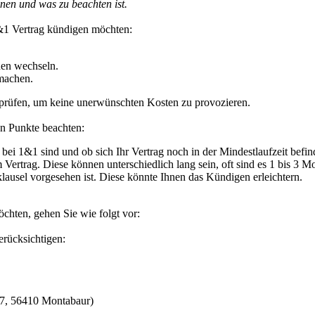
nnen und was zu beachten ist.
&1 Vertrag kündigen möchten:
nen wechseln.
 machen.
rprüfen, um keine unerwünschten Kosten zu provozieren.
en Punkte beachten:
bei 1&1 sind und ob sich Ihr Vertrag noch in der Mindestlaufzeit befin
Vertrag. Diese können unterschiedlich lang sein, oft sind es 1 bis 3 M
lausel vorgesehen ist. Diese könnte Ihnen das Kündigen erleichtern.
chten, gehen Sie wie folgt vor:
erücksichtigen:
57, 56410 Montabaur)