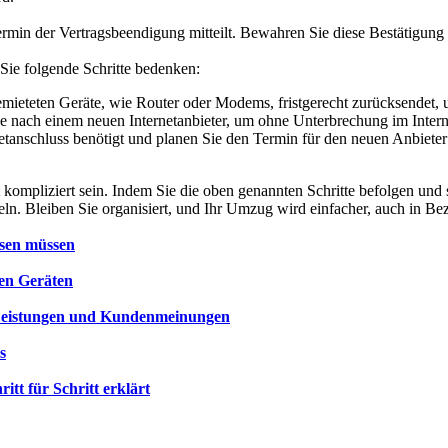
rmin der Vertragsbeendigung mitteilt. Bewahren Sie diese Bestätigung g
Sie folgende Schritte bedenken:
 gemieteten Geräte, wie Router oder Modems, fristgerecht zurücksendet
e nach einem neuen Internetanbieter, um ohne Unterbrechung im Intern
tanschluss benötigt und planen Sie den Termin für den neuen Anbieter 
ompliziert sein. Indem Sie die oben genannten Schritte befolgen und s
 Bleiben Sie organisiert, und Ihr Umzug wird einfacher, auch in Bezu
ssen müssen
len Geräten
 Leistungen und Kundenmeinungen
s
itt für Schritt erklärt