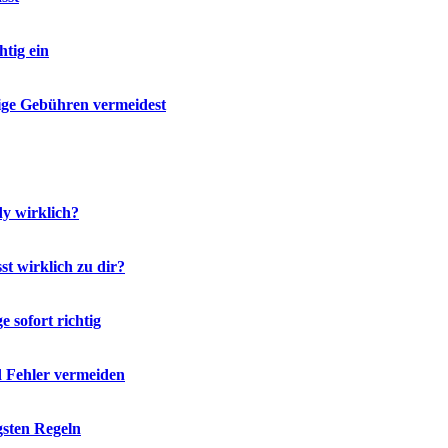
tig ein
ige Gebühren vermeidest
y wirklich?
t wirklich zu dir?
 sofort richtig
d Fehler vermeiden
gsten Regeln