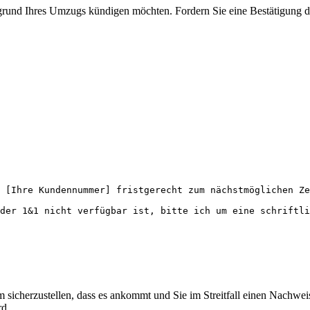
 aufgrund Ihres Umzugs kündigen möchten. Fordern Sie eine Bestätigung
 [Ihre Kundennummer] fristgerecht zum nächstmöglichen Ze
der 1&1 nicht verfügbar ist, bitte ich um eine schriftli
 sicherzustellen, dass es ankommt und Sie im Streitfall einen Nachwe
rd.