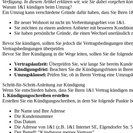
Verfügung. In diesem Artikel erklären wir, wie Sie dabei vorgehen kö
Warum 1&1 kündigen beim Umzug?
Ein Umzug kann verschiedene Gründe dafür haben, dass Sie Ihren 1
Ihr neuer Wohnort ist nicht im Verbreitungsgebiet von 1&1.
Sie möchten zu einem anderen Anbieter mit besseren Konditio
Sie haben persönliche Gründe, die einen Wechsel unerlässlich
Bevor Sie kündigen, sollten Sie jedoch die Vertragsbedingungen übe
Vertragsbedingungen überprüfen
Bevor Sie Ihre Kündigung in die Wege leiten, sollten Sie die folgend
Vertragslaufzeit:
Überprüfen Sie, wie lange Sie bereits Kunde 
Kündigungsfrist:
Beachten Sie die Kündigungsfristen in Ihrem 
Umzugsklausel:
Prüfen Sie, ob in Ihrem Vertrag eine Umzugsk
Schritt-für-Schritt-Anleitung zur Kündigung
Wenn Sie entschieden haben, dass Sie Ihren 1&1 Vertrag kündigen mö
1. Kündigungsschreiben erstellen
Erstellen Sie ein Kündigungsschreiben, in dem Sie folgende Punkte b
Ihr Name und Ihre Adresse
Die Kundennummer
Das Datum
Die Adresse von 1&1 (z.B. 1&1 Internet SE, Elgendorfer Str. 
Der Betreff: "Kündigung meines Vertrags"