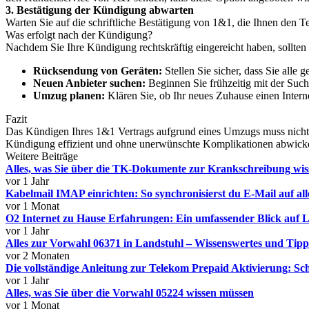
3. Bestätigung der Kündigung abwarten
Warten Sie auf die schriftliche Bestätigung von 1&1, die Ihnen den Te
Was erfolgt nach der Kündigung?
Nachdem Sie Ihre Kündigung rechtskräftig eingereicht haben, sollten 
Rücksendung von Geräten:
Stellen Sie sicher, dass Sie alle
Neuen Anbieter suchen:
Beginnen Sie frühzeitig mit der Such
Umzug planen:
Klären Sie, ob Ihr neues Zuhause einen Interne
Fazit
Das Kündigen Ihres 1&1 Vertrags aufgrund eines Umzugs muss nicht k
Kündigung effizient und ohne unerwünschte Komplikationen abwickeln.
Weitere Beiträge
Alles, was Sie über die TK-Dokumente zur Krankschreibung wi
vor 1 Jahr
Kabelmail IMAP einrichten: So synchronisierst du E-Mail auf al
vor 1 Monat
O2 Internet zu Hause Erfahrungen: Ein umfassender Blick auf
vor 1 Jahr
Alles zur Vorwahl 06371 in Landstuhl – Wissenswertes und Tipp
vor 2 Monaten
Die vollständige Anleitung zur Telekom Prepaid Aktivierung: Schr
vor 1 Jahr
Alles, was Sie über die Vorwahl 05224 wissen müssen
vor 1 Monat