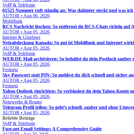
VoIP & Telefonie
01525 Nummer ruft ständig an: Was dahinter steckt und was ich j
AUTOR • Aug 06, 2026
Mobilfunk
RCS Nachricht löschen: So entfernst du RCS-Chats richtig auf
AUTOR • Aug 05, 2026
Internet & Glasfaser
Netzabdeckung Kanada: So gut ist Mobilfunk und Internet wirkl
AUTOR • Aug 05, 2026
VoIP & Telefonie
WEB.DE Mail archivieren: So behältst du dein Postfach sauber u
AUTOR • Aug 05, 2026
Festnetz
Sky Passwort statt PIN: So meldest du dich schnell und sicher an
AUTOR • Aug 05, 2026
Festnetz
Yahoo Outlook einrichten: So verbindest du dein Yahoo-Konto mi
AUTOR • Aug 05, 2026
Netzwerke & Router
Telegram Profil teilen: So geht’s schnell, sauber und ohne Umwe
AUTOR • Aug 05, 2026
Beliebte Beiträge
VoIP & Telefonie
Fuse.net Email Settings: A Comprehensive Guide