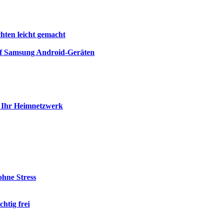
chten leicht gemacht
auf Samsung Android-Geräten
ie Ihr Heimnetzwerk
hne Stress
htig frei