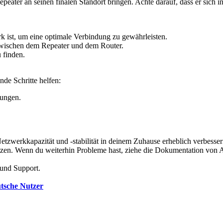
epeater an seinen finalen Standort bringen. Achte darauf, dass er sich
k ist, um eine optimale Verbindung zu gewährleisten.
zwischen dem Repeater und dem Router.
 finden.
de Schritte helfen:
ungen.
zwerkkapazität und -stabilität in deinem Zuhause erheblich verbessern
utzen. Wenn du weiterhin Probleme hast, ziehe die Dokumentation von A
 und Support.
utsche Nutzer