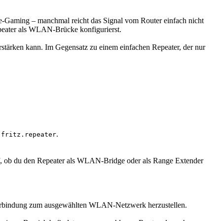
e-Gaming – manchmal reicht das Signal vom Router einfach nicht
Repeater als WLAN-Brücke konfigurierst.
tärken kann. Im Gegensatz zu einem einfachen Repeater, der nur
L
.
fritz.repeater
 ob du den Repeater als WLAN-Bridge oder als Range Extender
e Verbindung zum ausgewählten WLAN-Netzwerk herzustellen.