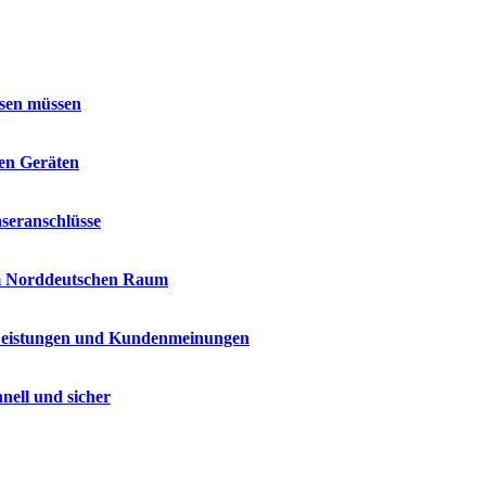
ssen müssen
len Geräten
seranschlüsse
im Norddeutschen Raum
 Leistungen und Kundenmeinungen
nell und sicher