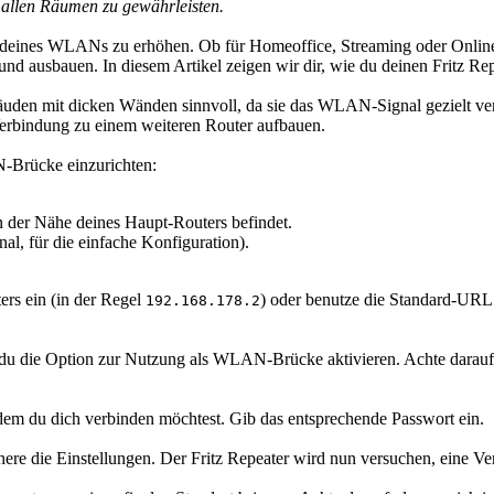
 allen Räumen zu gewährleisten.
ite deines WLANs zu erhöhen. Ob für Homeoffice, Streaming oder Onlin
n und ausbauen. In diesem Artikel zeigen wir dir, wie du deinen Fritz 
den mit dicken Wänden sinnvoll, da sie das WLAN-Signal gezielt vers
 Verbindung zu einem weiteren Router aufbauen.
N-Brücke einzurichten:
h in der Nähe deines Haupt-Routers befindet.
l, für die einfache Konfiguration).
ers ein (in der Regel
) oder benutze die Standard-UR
192.168.178.2
 die Option zur Nutzung als WLAN-Brücke aktivieren. Achte darauf,
m du dich verbinden möchtest. Gib das entsprechende Passwort ein.
ichere die Einstellungen. Der Fritz Repeater wird nun versuchen, ein