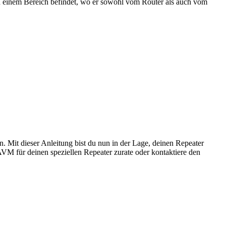
 in einem Bereich befindet, wo er sowohl vom Router als auch vom
. Mit dieser Anleitung bist du nun in der Lage, deinen Repeater
VM für deinen speziellen Repeater zurate oder kontaktiere den