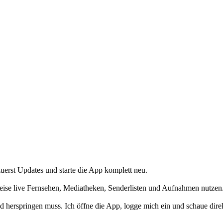
uerst Updates und starte die App komplett neu.
rweise live Fernsehen, Mediatheken, Senderlisten und Aufnahmen nutzen
 herspringen muss. Ich öffne die App, logge mich ein und schaue direk