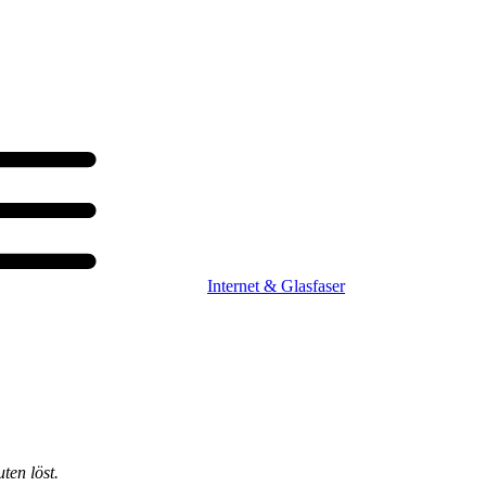
Internet & Glasfaser
ten löst.