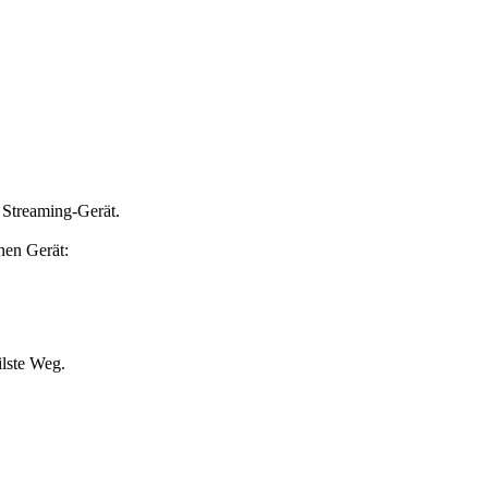
n Streaming-Gerät.
nen Gerät:
ilste Weg.