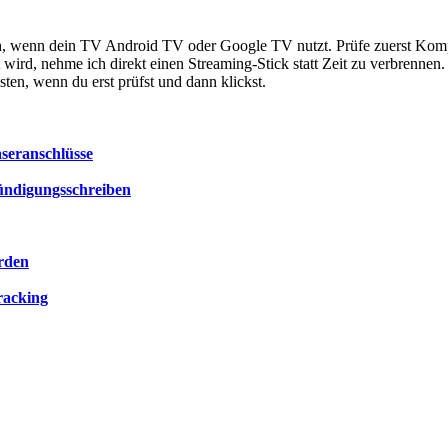
h, wenn dein TV Android TV oder Google TV nutzt. Prüfe zuerst Kompat
tzt wird, nehme ich direkt einen Streaming-Stick statt Zeit zu verbren
sten, wenn du erst prüfst und dann klickst.
seranschlüsse
Kündigungsschreiben
orden
racking