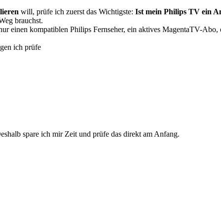
lieren
will, prüfe ich zuerst das Wichtigste:
Ist mein Philips TV ein 
 Weg brauchst.
t nur einen kompatiblen Philips Fernseher, ein aktives MagentaTV-Abo, 
gen ich prüfe
Deshalb spare ich mir Zeit und prüfe das direkt am Anfang.