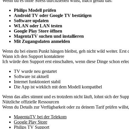
Wenn du es ohne Stress durchziehen willst, mach genau das:
Philips Modell prüfen
Android TV oder Google TV bestätigen
Software updaten
WLAN oder LAN testen
Google Play Store öffnen
MagentaTV suchen und installieren
Mit Zugangsdaten anmelden
Wenn du bei einem Punkt hängen bleibst, geh nicht wild weiter. Erst 
Wann ich den Support kontaktiere
Ich würde den Support erst einschalten, wenn diese Dinge schon erled
TV wurde neu gestartet
Software ist aktuell
Internet funktioniert stabil
Die App ist wirklich mit dem Modell kompatibel
Wenn das alles stimmt und es trotzdem nicht läuft, lohnt sich der Supp
Nützliche offizielle Ressourcen
Wenn du Details zur Verfügbarkeit oder zu deinem Tarif prüfen willst, 
MagentaTV bei der Telekom
Google Play Store
Philips TV Support