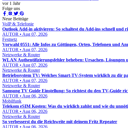
vor 1 Jahr
Folge uns
Neue Beiträge
VoIP & Telefonie
Outlook Add-in aktivieren: So schaltest du Add-ins schnell und ric
AUTOR • Aug 07, 2026
Festnetz
Vorwahl 0551: Alle Infos zu Göttingen, Orten, Telefonen und An
AUTOR • Aug 07, 2026
Netzwerke & Router
WLAN Authentifizierungsfehler beheben: Ursachen, Lösungen un
AUTOR • Aug 07, 2026
Netzwerke & Router
Betriebssystem TV: Welches Smart-TV-System wirklich zu dir pa
AUTOR • Aug 07, 2026
Netzwerke & Router
Samsung TV Guide Einstellung: So richtest du den TV-Guide rich
AUTOR • Aug 06, 2026
Mobilfunk
Telekom eSIM Kosten: Was du wirklich zahlst und wie du unnöt
AUTOR • Aug 06, 2026
Netzwerke & Router
So verbesserst du die Reichweite mit deinem Fritz Repeater
AUTOR • Aug 06, 2026