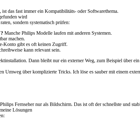
 ist das fast immer ein Kompatibilitäts- oder Softwarethema.
 gefunden wird
raten, sondern systematisch prüfen:
V?
Manche Philips Modelle laufen mit anderen Systemen.
tbar machen.
Konto gibt es oft keinen Zugriff.
hreibweise kann relevant sein.
ktinstallation. Dann bleibt nur ein externer Weg, zum Beispiel über ei
en Umweg über komplizierte Tricks. Ich löse es sauber mit einem exter
ilips Fernseher nur als Bildschirm. Das ist oft der schnellste und stab
d meine Lösungen
en: