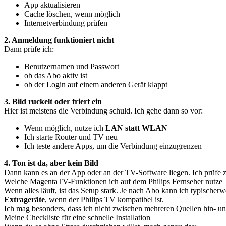
App aktualisieren
Cache löschen, wenn möglich
Internetverbindung prüfen
2. Anmeldung funktioniert nicht
Dann prüfe ich:
Benutzernamen und Passwort
ob das Abo aktiv ist
ob der Login auf einem anderen Gerät klappt
3. Bild ruckelt oder friert ein
Hier ist meistens die Verbindung schuld. Ich gehe dann so vor:
Wenn möglich, nutze ich
LAN statt WLAN
Ich starte Router und TV neu
Ich teste andere Apps, um die Verbindung einzugrenzen
4. Ton ist da, aber kein Bild
Dann kann es an der App oder an der TV-Software liegen. Ich prüfe z
Welche MagentaTV-Funktionen ich auf dem Philips Fernseher nutze
Wenn alles läuft, ist das Setup stark. Je nach Abo kann ich typische
Extrageräte
, wenn der Philips TV kompatibel ist.
Ich mag besonders, dass ich nicht zwischen mehreren Quellen hin- und
Meine Checkliste für eine schnelle Installation