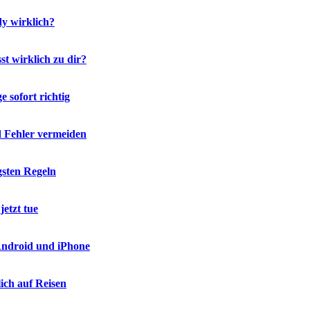
y wirklich?
t wirklich zu dir?
 sofort richtig
d Fehler vermeiden
gsten Regeln
etzt tue
 Android und iPhone
ich auf Reisen