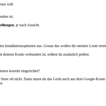
nen will:
nden ist.
tellungen
, je nach Ansicht.
en Installationsoptionen aus. Genau das wollen die meisten Leute errei
 deinem Konto verbunden ist, solltest du zusätzlich prüfen:
onen korrekt eingerichtet?
ay Store oft nicht. Dann musst du das Gerät auch aus dem Google-Konto 
en