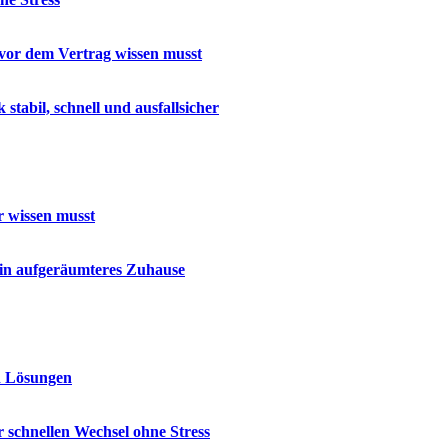
u vor dem Vertrag wissen musst
abil, schnell und ausfallsicher
r wissen musst
ein aufgeräumteres Zuhause
d Lösungen
 schnellen Wechsel ohne Stress