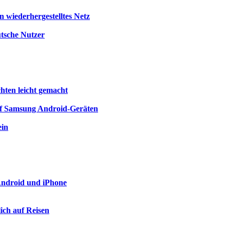
 wiederhergestelltes Netz
utsche Nutzer
chten leicht gemacht
auf Samsung Android-Geräten
ein
 Android und iPhone
ich auf Reisen