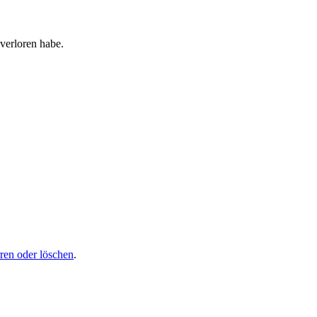
verloren habe.
rren oder löschen
.