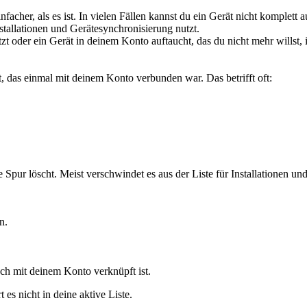
infacher, als es ist. In vielen Fällen kannst du ein Gerät nicht komple
tallationen und Gerätesynchronisierung nutzt.
t oder ein Gerät in deinem Konto auftaucht, das du nicht mehr willst, is
, das einmal mit deinem Konto verbunden war. Das betrifft oft:
Spur löscht. Meist verschwindet es aus der Liste für Installationen und 
n.
och mit deinem Konto verknüpft ist.
es nicht in deine aktive Liste.