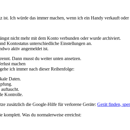
tz ist. Ich würde das immer machen, wenn ich ein Handy verkauft oder 
ängst nicht mehr mit dem Konto verbunden oder wurde archiviert.
nd Kontostatus unterschiedliche Einstellungen an.
ndwo aktiv angemeldet ist.
trennt. Dann musst du weiter unten ansetzen.
Verlust machen
 gehe ich immer nach dieser Reihenfolge:
kale Daten.
üpfung.
 auftaucht.
e Kontrolle.
ze zusätzlich die Google-Hilfe für verlorene Geräte:
Gerät finden, spe
rie komplett. Was du normalerweise erreichst: