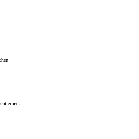
chen.
entfernen.