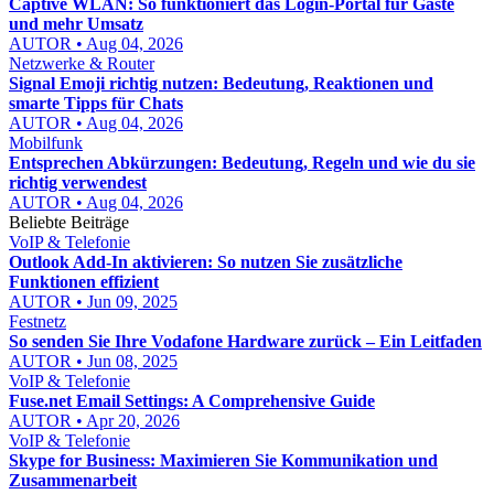
Captive WLAN: So funktioniert das Login-Portal für Gäste
und mehr Umsatz
AUTOR • Aug 04, 2026
Netzwerke & Router
Signal Emoji richtig nutzen: Bedeutung, Reaktionen und
smarte Tipps für Chats
AUTOR • Aug 04, 2026
Mobilfunk
Entsprechen Abkürzungen: Bedeutung, Regeln und wie du sie
richtig verwendest
AUTOR • Aug 04, 2026
Beliebte Beiträge
VoIP & Telefonie
Outlook Add-In aktivieren: So nutzen Sie zusätzliche
Funktionen effizient
AUTOR • Jun 09, 2025
Festnetz
So senden Sie Ihre Vodafone Hardware zurück – Ein Leitfaden
AUTOR • Jun 08, 2025
VoIP & Telefonie
Fuse.net Email Settings: A Comprehensive Guide
AUTOR • Apr 20, 2026
VoIP & Telefonie
Skype for Business: Maximieren Sie Kommunikation und
Zusammenarbeit