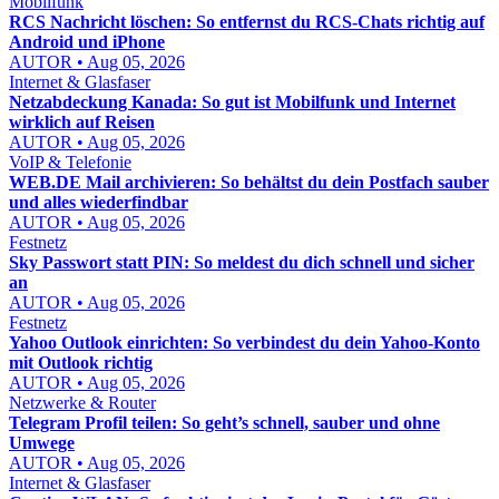
Mobilfunk
RCS Nachricht löschen: So entfernst du RCS-Chats richtig auf
Android und iPhone
AUTOR • Aug 05, 2026
Internet & Glasfaser
Netzabdeckung Kanada: So gut ist Mobilfunk und Internet
wirklich auf Reisen
AUTOR • Aug 05, 2026
VoIP & Telefonie
WEB.DE Mail archivieren: So behältst du dein Postfach sauber
und alles wiederfindbar
AUTOR • Aug 05, 2026
Festnetz
Sky Passwort statt PIN: So meldest du dich schnell und sicher
an
AUTOR • Aug 05, 2026
Festnetz
Yahoo Outlook einrichten: So verbindest du dein Yahoo-Konto
mit Outlook richtig
AUTOR • Aug 05, 2026
Netzwerke & Router
Telegram Profil teilen: So geht’s schnell, sauber und ohne
Umwege
AUTOR • Aug 05, 2026
Internet & Glasfaser