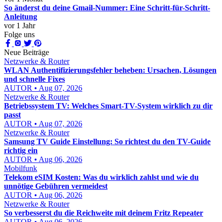
So änderst du deine Gmail-Nummer: Eine Schritt-für-Schritt-
Anleitung
vor 1 Jahr
Folge uns
Neue Beiträge
Netzwerke & Router
WLAN Authentifizierungsfehler beheben: Ursachen, Lösungen
und schnelle Fixes
AUTOR • Aug 07, 2026
Netzwerke & Router
Betriebssystem TV: Welches Smart-TV-System wirklich zu dir
passt
AUTOR • Aug 07, 2026
Netzwerke & Router
Samsung TV Guide Einstellung: So richtest du den TV-Guide
richtig ein
AUTOR • Aug 06, 2026
Mobilfunk
Telekom eSIM Kosten: Was du wirklich zahlst und wie du
unnötige Gebühren vermeidest
AUTOR • Aug 06, 2026
Netzwerke & Router
So verbesserst du die Reichweite mit deinem Fritz Repeater
AUTOR • Aug 06, 2026