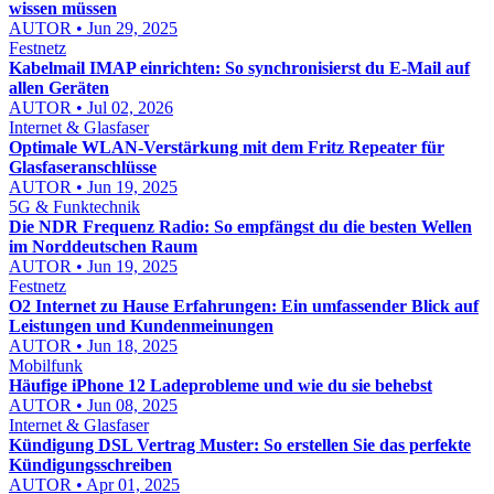
wissen müssen
AUTOR • Jun 29, 2025
Festnetz
Kabelmail IMAP einrichten: So synchronisierst du E-Mail auf
allen Geräten
AUTOR • Jul 02, 2026
Internet & Glasfaser
Optimale WLAN-Verstärkung mit dem Fritz Repeater für
Glasfaseranschlüsse
AUTOR • Jun 19, 2025
5G & Funktechnik
Die NDR Frequenz Radio: So empfängst du die besten Wellen
im Norddeutschen Raum
AUTOR • Jun 19, 2025
Festnetz
O2 Internet zu Hause Erfahrungen: Ein umfassender Blick auf
Leistungen und Kundenmeinungen
AUTOR • Jun 18, 2025
Mobilfunk
Häufige iPhone 12 Ladeprobleme und wie du sie behebst
AUTOR • Jun 08, 2025
Internet & Glasfaser
Kündigung DSL Vertrag Muster: So erstellen Sie das perfekte
Kündigungsschreiben
AUTOR • Apr 01, 2025