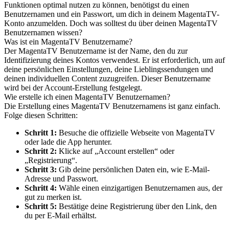
Funktionen optimal nutzen zu können, benötigst du einen
Benutzernamen und ein Passwort, um dich in deinem MagentaTV-
Konto anzumelden. Doch was solltest du über deinen MagentaTV
Benutzernamen wissen?
Was ist ein MagentaTV Benutzername?
Der MagentaTV Benutzername ist der Name, den du zur
Identifizierung deines Kontos verwendest. Er ist erforderlich, um auf
deine persönlichen Einstellungen, deine Lieblingssendungen und
deinen individuellen Content zuzugreifen. Dieser Benutzername
wird bei der Account-Erstellung festgelegt.
Wie erstelle ich einen MagentaTV Benutzernamen?
Die Erstellung eines MagentaTV Benutzernamens ist ganz einfach.
Folge diesen Schritten:
Schritt 1:
Besuche die offizielle Webseite von MagentaTV
oder lade die App herunter.
Schritt 2:
Klicke auf „Account erstellen“ oder
„Registrierung“.
Schritt 3:
Gib deine persönlichen Daten ein, wie E-Mail-
Adresse und Passwort.
Schritt 4:
Wähle einen einzigartigen Benutzernamen aus, der
gut zu merken ist.
Schritt 5:
Bestätige deine Registrierung über den Link, den
du per E-Mail erhältst.