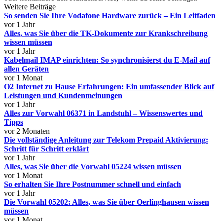
Weitere Beiträge
So senden Sie Ihre Vodafone Hardware zurück – Ein Leitfaden
vor 1 Jahr
Alles, was Sie über die TK-Dokumente zur Krankschreibung
wissen müssen
vor 1 Jahr
Kabelmail IMAP einrichten: So synchronisierst du E-Mail auf
allen Geräten
vor 1 Monat
O2 Internet zu Hause Erfahrungen: Ein umfassender Blick auf
Leistungen und Kundenmeinungen
vor 1 Jahr
Alles zur Vorwahl 06371 in Landstuhl – Wissenswertes und
Tipps
vor 2 Monaten
Die vollständige Anleitung zur Telekom Prepaid Aktivierung:
Schritt für Schritt erklärt
vor 1 Jahr
Alles, was Sie über die Vorwahl 05224 wissen müssen
vor 1 Monat
So erhalten Sie Ihre Postnummer schnell und einfach
vor 1 Jahr
Die Vorwahl 05202: Alles, was Sie über Oerlinghausen wissen
müssen
vor 1 Monat