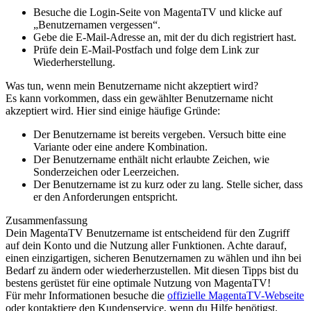
Besuche die Login-Seite von MagentaTV und klicke auf
„Benutzernamen vergessen“.
Gebe die E-Mail-Adresse an, mit der du dich registriert hast.
Prüfe dein E-Mail-Postfach und folge dem Link zur
Wiederherstellung.
Was tun, wenn mein Benutzername nicht akzeptiert wird?
Es kann vorkommen, dass ein gewählter Benutzername nicht
akzeptiert wird. Hier sind einige häufige Gründe:
Der Benutzername ist bereits vergeben. Versuch bitte eine
Variante oder eine andere Kombination.
Der Benutzername enthält nicht erlaubte Zeichen, wie
Sonderzeichen oder Leerzeichen.
Der Benutzername ist zu kurz oder zu lang. Stelle sicher, dass
er den Anforderungen entspricht.
Zusammenfassung
Dein MagentaTV Benutzername ist entscheidend für den Zugriff
auf dein Konto und die Nutzung aller Funktionen. Achte darauf,
einen einzigartigen, sicheren Benutzernamen zu wählen und ihn bei
Bedarf zu ändern oder wiederherzustellen. Mit diesen Tipps bist du
bestens gerüstet für eine optimale Nutzung von MagentaTV!
Für mehr Informationen besuche die
offizielle MagentaTV-Webseite
oder kontaktiere den Kundenservice, wenn du Hilfe benötigst.