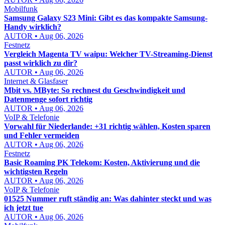
Mobilfunk
Samsung Galaxy S23 Mini: Gibt es das kompakte Samsung-
Handy wirklich?
AUTOR • Aug 06, 2026
Festnetz
Vergleich Magenta TV waipu: Welcher TV-Streaming-Dienst
passt wirklich zu dir?
AUTOR • Aug 06, 2026
Internet & Glasfaser
Mbit vs. MByte: So rechnest du Geschwindigkeit und
Datenmenge sofort richtig
AUTOR • Aug 06, 2026
VoIP & Telefonie
Vorwahl für Niederlande: +31 richtig wählen, Kosten sparen
und Fehler vermeiden
AUTOR • Aug 06, 2026
Festnetz
Basic Roaming PK Telekom: Kosten, Aktivierung und die
wichtigsten Regeln
AUTOR • Aug 06, 2026
VoIP & Telefonie
01525 Nummer ruft ständig an: Was dahinter steckt und was
ich jetzt tue
AUTOR • Aug 06, 2026