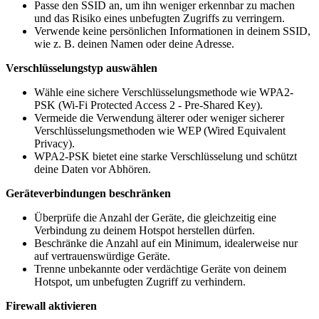
Passe den SSID an, um ihn weniger erkennbar zu machen
und das Risiko eines unbefugten Zugriffs zu verringern.
Verwende keine persönlichen Informationen in deinem SSID,
wie z. B. deinen Namen oder deine Adresse.
Verschlüsselungstyp auswählen
Wähle eine sichere Verschlüsselungsmethode wie WPA2-
PSK (Wi-Fi Protected Access 2 - Pre-Shared Key).
Vermeide die Verwendung älterer oder weniger sicherer
Verschlüsselungsmethoden wie WEP (Wired Equivalent
Privacy).
WPA2-PSK bietet eine starke Verschlüsselung und schützt
deine Daten vor Abhören.
Geräteverbindungen beschränken
Überprüfe die Anzahl der Geräte, die gleichzeitig eine
Verbindung zu deinem Hotspot herstellen dürfen.
Beschränke die Anzahl auf ein Minimum, idealerweise nur
auf vertrauenswürdige Geräte.
Trenne unbekannte oder verdächtige Geräte von deinem
Hotspot, um unbefugten Zugriff zu verhindern.
Firewall aktivieren