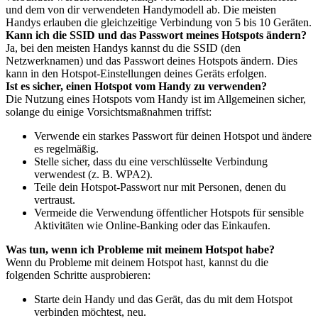
und dem von dir verwendeten Handymodell ab. Die meisten
Handys erlauben die gleichzeitige Verbindung von 5 bis 10 Geräten.
Kann ich die SSID und das Passwort meines Hotspots ändern?
Ja, bei den meisten Handys kannst du die SSID (den
Netzwerknamen) und das Passwort deines Hotspots ändern. Dies
kann in den Hotspot-Einstellungen deines Geräts erfolgen.
Ist es sicher, einen Hotspot vom Handy zu verwenden?
Die Nutzung eines Hotspots vom Handy ist im Allgemeinen sicher,
solange du einige Vorsichtsmaßnahmen triffst:
Verwende ein starkes Passwort für deinen Hotspot und ändere
es regelmäßig.
Stelle sicher, dass du eine verschlüsselte Verbindung
verwendest (z. B. WPA2).
Teile dein Hotspot-Passwort nur mit Personen, denen du
vertraust.
Vermeide die Verwendung öffentlicher Hotspots für sensible
Aktivitäten wie Online-Banking oder das Einkaufen.
Was tun, wenn ich Probleme mit meinem Hotspot habe?
Wenn du Probleme mit deinem Hotspot hast, kannst du die
folgenden Schritte ausprobieren:
Starte dein Handy und das Gerät, das du mit dem Hotspot
verbinden möchtest, neu.