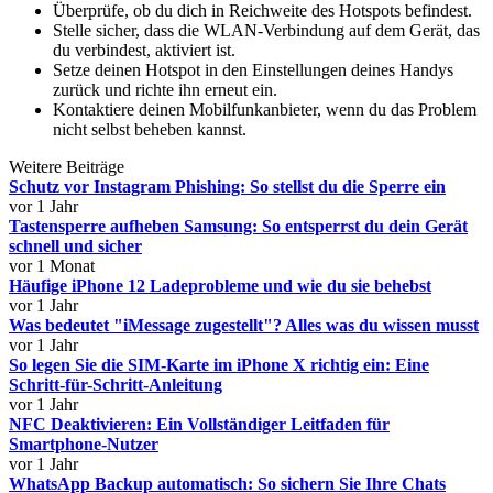
Überprüfe, ob du dich in Reichweite des Hotspots befindest.
Stelle sicher, dass die WLAN-Verbindung auf dem Gerät, das
du verbindest, aktiviert ist.
Setze deinen Hotspot in den Einstellungen deines Handys
zurück und richte ihn erneut ein.
Kontaktiere deinen Mobilfunkanbieter, wenn du das Problem
nicht selbst beheben kannst.
Weitere Beiträge
Schutz vor Instagram Phishing: So stellst du die Sperre ein
vor 1 Jahr
Tastensperre aufheben Samsung: So entsperrst du dein Gerät
schnell und sicher
vor 1 Monat
Häufige iPhone 12 Ladeprobleme und wie du sie behebst
vor 1 Jahr
Was bedeutet "iMessage zugestellt"? Alles was du wissen musst
vor 1 Jahr
So legen Sie die SIM-Karte im iPhone X richtig ein: Eine
Schritt-für-Schritt-Anleitung
vor 1 Jahr
NFC Deaktivieren: Ein Vollständiger Leitfaden für
Smartphone-Nutzer
vor 1 Jahr
WhatsApp Backup automatisch: So sichern Sie Ihre Chats