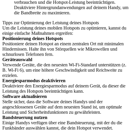
verbrauchen und die Hotspot-Leistung beeinträchtigen.
Deaktiviere Hintergrundanwendungen auf deinem Handy, um
die Bandbreite zu maximieren.
Tipps zur Optimierung der Leistung deines Hotspots
Um die Leistung deines mobilen Hotspots zu optimieren, kannst du
einige einfache Maßnahmen ergreifen:
Positionierung deines Hotspots
Positioniere deinen Hotspot an einem zentralen Ort mit minimalen
Hindernissen. Halte ihn von Störquellen wie Mikrowellen und
schnurlosen Telefonen fern.
Geräteauswahl
Verwende Geräte, die den neuesten Wi-Fi-Standard unterstützen (z.
B. Wi-Fi 6), um eine höhere Geschwindigkeit und Reichweite zu
erzielen.
Energiesparmodus deaktivieren
Deaktiviere den Energiesparmodus auf deinem Gerät, da dieser die
Leistung des Hotspots beeinträchtigen kann.
Software aktualisieren
Stelle sicher, dass die Software deines Handys und der
angeschlossenen Geräte auf dem neuesten Stand ist, um optimale
Leistung und Sicherheitsfunktionen zu gewährleisten.
Bandsteuerung nutzen
Einige Handys verfügen über eine Bandsteuerung, mit der du die
Funkbänder auswählen kannst, die dein Hotspot verwendet.