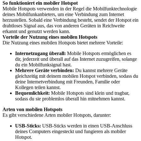
So funktioniert ein mobiler Hotspot
Mobile Hotspots verwenden in der Regel die Mobilfunktechnologie
deines Mobilfunkanbieters, um eine Verbindung zum Internet
herzustellen. Sobald eine Verbindung besteht, sendet der Hotspot ein
drahtloses Signal aus, das von anderen Geräten in Reichweite
erkannt und genutzt werden kann.
Vorteile der Nutzung eines mobilen Hotspots
Die Nutzung eines mobilen Hotspots bietet mehrere Vorteile:
Internetzugang überall:
Mobile Hotspots ermöglichen es
dir, jederzeit und überall auf das Internet zuzugreifen, solange
du ein Mobilfunksignal hast.
Mehrere Geräte verbinden:
Du kannst mehrere Geräte
gleichzeitig mit deinem mobilen Hotspot verbinden, sodass du
deine Internetverbindung mit Freunden, Familie oder
Kollegen teilen kannst.
Bequemlichkeit:
Mobile Hotspots sind klein und tragbar,
sodass du sie problemlos überall hin mitnehmen kannst.
Arten von mobilen Hotspots
Es gibt verschiedene Arten mobiler Hotspots, darunter:
USB-Sticks:
USB-Sticks werden in einen USB-Anschluss
deines Computers eingesteckt und fungieren als mobiler
Hotspot.