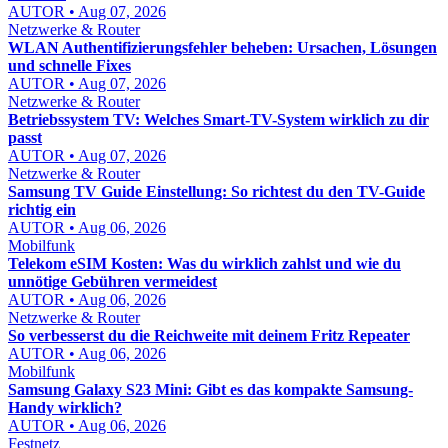
AUTOR • Aug 07, 2026
Netzwerke & Router
WLAN Authentifizierungsfehler beheben: Ursachen, Lösungen
und schnelle Fixes
AUTOR • Aug 07, 2026
Netzwerke & Router
Betriebssystem TV: Welches Smart-TV-System wirklich zu dir
passt
AUTOR • Aug 07, 2026
Netzwerke & Router
Samsung TV Guide Einstellung: So richtest du den TV-Guide
richtig ein
AUTOR • Aug 06, 2026
Mobilfunk
Telekom eSIM Kosten: Was du wirklich zahlst und wie du
unnötige Gebühren vermeidest
AUTOR • Aug 06, 2026
Netzwerke & Router
So verbesserst du die Reichweite mit deinem Fritz Repeater
AUTOR • Aug 06, 2026
Mobilfunk
Samsung Galaxy S23 Mini: Gibt es das kompakte Samsung-
Handy wirklich?
AUTOR • Aug 06, 2026
Festnetz