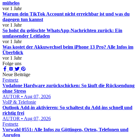
mühelos
vor 1 Jahr
Warum dein TikTok Account nicht erreichbar ist und was du
dagegen tun kannst
vor 1 Jahr
So holst du gelöschte WhatsApp-Nachrichten zurück: Ein
umfassender Leitfaden
vor 1 Jahr
Was kostet der Akkuwechsel beim iPhone 13 Pro? Alle Infos im
Überblick
vor 1 Jahr
Folge uns
Neue Beiträge
Festnetz
Vodafone Hardware zurückschicken: So läuft die Rücksendung
ohne Stress
AUTOR • Aug 07, 2026
VoIP & Telefonie
Outlook Add-in aktivieren: So schaltest du Add-ins schnell und
richtig frei
AUTOR • Aug 07, 2026
Festnetz
Vorwahl 0551: Alle Infos zu Göttingen, Orten, Telefonen und
Anrufen