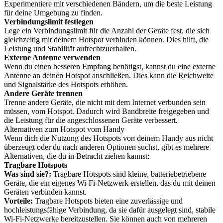
Experimentiere mit verschiedenen Bändern, um die beste Leistung
für deine Umgebung zu finden.
Verbindungslimit festlegen
Lege ein Verbindungslimit für die Anzahl der Geräte fest, die sich
gleichzeitig mit deinem Hotspot verbinden können. Dies hilft, die
Leistung und Stabilität aufrechtzuerhalten.
Externe Antenne verwenden
Wenn du einen besseren Empfang benötigst, kannst du eine externe
Antenne an deinen Hotspot anschließen. Dies kann die Reichweite
und Signalstärke des Hotspots erhöhen.
Andere Geräte trennen
Trenne andere Geräte, die nicht mit dem Internet verbunden sein
müssen, vom Hotspot. Dadurch wird Bandbreite freigegeben und
die Leistung für die angeschlossenen Geräte verbessert.
Alternativen zum Hotspot vom Handy
Wenn dich die Nutzung des Hotspots von deinem Handy aus nicht
überzeugt oder du nach anderen Optionen suchst, gibt es mehrere
Alternativen, die du in Betracht ziehen kannst:
Tragbare Hotspots
Was sind sie?:
Tragbare Hotspots sind kleine, batteriebetriebene
Geräte, die ein eigenes Wi-Fi-Netzwerk erstellen, das du mit deinen
Geräten verbinden kannst.
Vorteile:
Tragbare Hotspots bieten eine zuverlässige und
hochleistungsfähige Verbindung, da sie dafür ausgelegt sind, stabile
Wi-Fi-Netzwerke bereitzustellen. Sie können auch von mehreren