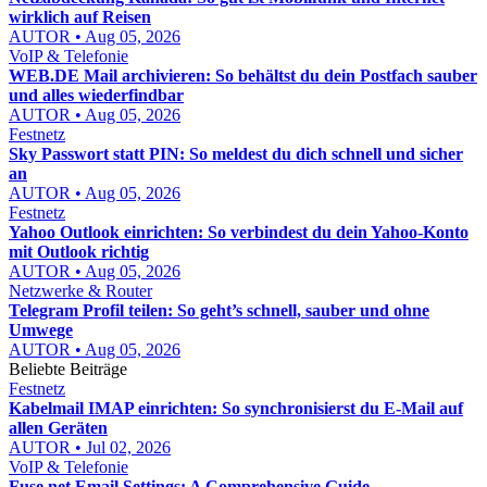
wirklich auf Reisen
AUTOR • Aug 05, 2026
VoIP & Telefonie
WEB.DE Mail archivieren: So behältst du dein Postfach sauber
und alles wiederfindbar
AUTOR • Aug 05, 2026
Festnetz
Sky Passwort statt PIN: So meldest du dich schnell und sicher
an
AUTOR • Aug 05, 2026
Festnetz
Yahoo Outlook einrichten: So verbindest du dein Yahoo-Konto
mit Outlook richtig
AUTOR • Aug 05, 2026
Netzwerke & Router
Telegram Profil teilen: So geht’s schnell, sauber und ohne
Umwege
AUTOR • Aug 05, 2026
Beliebte Beiträge
Festnetz
Kabelmail IMAP einrichten: So synchronisierst du E-Mail auf
allen Geräten
AUTOR • Jul 02, 2026
VoIP & Telefonie
Fuse.net Email Settings: A Comprehensive Guide