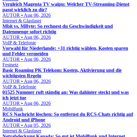
Vergleich Magenta TV waipu: Welcher TV-Streaming-Dienst
passt wirklich zu dir?
AUTOR • Aug 06, 2026
Internet & Glasfaser
Mbit vs. MByte: So rechnest du Geschwindigkeit und
Datenmenge sofort richtig
AUTOR • Aug 06, 2026
VoIP & Telefonie
Vorwahl für Niederlande: +31 richtig wählen, Kosten sparen
und Fehler vermeiden
AUTOR • Aug 06, 2026
Festnetz
Basic Roaming PK Telekom: Kosten, Aktivierung und die
wichtigsten Regeln
AUTOR • Aug 06, 2026
VoIP & Telefonie
01525 Nummer ruft ständig an: Was dahinter steckt und was
ich jetzt tue
AUTOR • Aug 06, 2026
Mobilfunk
RCS Nachricht löschen: So entfernst du RCS-Chats richtig auf
Android und iPhone
AUTOR • Aug 05, 2026
Internet & Glasfaser
Netzabdeckung Kanada: So gut ist Mobilfunk und Internet