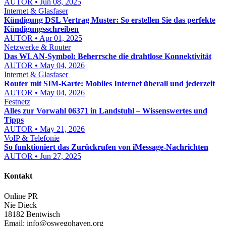
AUTOR • Jun 08, 2025
Internet & Glasfaser
Kündigung DSL Vertrag Muster: So erstellen Sie das perfekte
Kündigungsschreiben
AUTOR • Apr 01, 2025
Netzwerke & Router
Das WLAN-Symbol: Beherrsche die drahtlose Konnektivität
AUTOR • May 04, 2026
Internet & Glasfaser
Router mit SIM-Karte: Mobiles Internet überall und jederzeit
AUTOR • May 04, 2026
Festnetz
Alles zur Vorwahl 06371 in Landstuhl – Wissenswertes und
Tipps
AUTOR • May 21, 2026
VoIP & Telefonie
So funktioniert das Zurückrufen von iMessage-Nachrichten
AUTOR • Jun 27, 2025
Kontakt
Online PR
Nie Dieck
18182 Bentwisch
Email:
info@oswegohaven.org