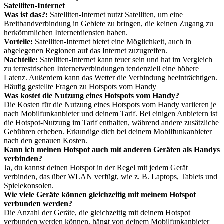
Satelliten-Internet
Was ist das?:
Satelliten-Internet nutzt Satelliten, um eine
Breitbandverbindung in Gebiete zu bringen, die keinen Zugang zu
herkömmlichen Internetdiensten haben.
Vorteile:
Satelliten-Internet bietet eine Möglichkeit, auch in
abgelegenen Regionen auf das Internet zuzugreifen.
Nachteile:
Satelliten-Internet kann teuer sein und hat im Vergleich
zu terrestrischen Internetverbindungen tendenziell eine höhere
Latenz. Außerdem kann das Wetter die Verbindung beeinträchtigen.
Häufig gestellte Fragen zu Hotspots vom Handy
Was kostet die Nutzung eines Hotspots vom Handy?
Die Kosten für die Nutzung eines Hotspots vom Handy variieren je
nach Mobilfunkanbieter und deinem Tarif. Bei einigen Anbietern ist
die Hotspot-Nutzung im Tarif enthalten, während andere zusätzliche
Gebühren erheben. Erkundige dich bei deinem Mobilfunkanbieter
nach den genauen Kosten.
Kann ich meinen Hotspot auch mit anderen Geräten als Handys
verbinden?
Ja, du kannst deinen Hotspot in der Regel mit jedem Gerät
verbinden, das über WLAN verfügt, wie z. B. Laptops, Tablets und
Spielekonsolen.
Wie viele Geräte können gleichzeitig mit meinem Hotspot
verbunden werden?
Die Anzahl der Geräte, die gleichzeitig mit deinem Hotspot
verbunden werden können, hängt von deinem Mobilfunkanbieter