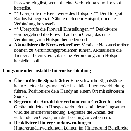
Passwort eingibst, wenn du eine Verbindung zum Hotspot
herstellst.
** Überprüfe die Reichweite des Hotspots:** Der Hotspot-
Radius ist begrenzt. Nähere dich dem Hotspot, um eine
Verbindung herzustellen.
** Überprüfe die Firewall-Einstellungen:** Deaktiviere
vorübergehend die Firewall auf dem Gerät, das eine
Verbindung zum Hotspot herstellen soll.
Aktualisiere die Netzwerktreiber:
Veraltete Netzwerktreiber
können zu Verbindungsproblemen führen. Aktualisiere die
Treiber auf dem Gerät, das eine Verbindung zum Hotspot
herstellen soll.
Langsame oder instabile Internetverbindung
Überprüfe die Signalstärke:
Eine schwache Signalstärke
kann zu einer langsamen oder instabilen Internetverbindung
führen. Positioniere dein Handy an einem Ort mit stärkerem
Signal.
Begrenze die Anzahl der verbundenen Geräte:
Je mehr
Geräte mit deinem Hotspot verbunden sind, desto langsamer
wird die Internetverbindung. Begrenze die Anzahl der
verbundenen Geräte, um die Leistung zu verbessern.
Deaktiviere Hintergrundanwendungen:
Hintergrundanwendungen können im Hintergrund Bandbreite