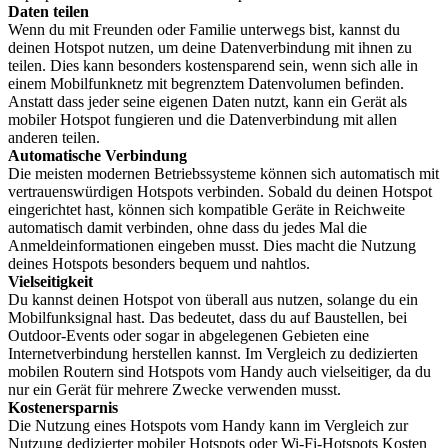
Daten teilen
Wenn du mit Freunden oder Familie unterwegs bist, kannst du
deinen Hotspot nutzen, um deine Datenverbindung mit ihnen zu
teilen. Dies kann besonders kostensparend sein, wenn sich alle in
einem Mobilfunknetz mit begrenztem Datenvolumen befinden.
Anstatt dass jeder seine eigenen Daten nutzt, kann ein Gerät als
mobiler Hotspot fungieren und die Datenverbindung mit allen
anderen teilen.
Automatische Verbindung
Die meisten modernen Betriebssysteme können sich automatisch mit
vertrauenswürdigen Hotspots verbinden. Sobald du deinen Hotspot
eingerichtet hast, können sich kompatible Geräte in Reichweite
automatisch damit verbinden, ohne dass du jedes Mal die
Anmeldeinformationen eingeben musst. Dies macht die Nutzung
deines Hotspots besonders bequem und nahtlos.
Vielseitigkeit
Du kannst deinen Hotspot von überall aus nutzen, solange du ein
Mobilfunksignal hast. Das bedeutet, dass du auf Baustellen, bei
Outdoor-Events oder sogar in abgelegenen Gebieten eine
Internetverbindung herstellen kannst. Im Vergleich zu dedizierten
mobilen Routern sind Hotspots vom Handy auch vielseitiger, da du
nur ein Gerät für mehrere Zwecke verwenden musst.
Kostenersparnis
Die Nutzung eines Hotspots vom Handy kann im Vergleich zur
Nutzung dedizierter mobiler Hotspots oder Wi-Fi-Hotspots Kosten