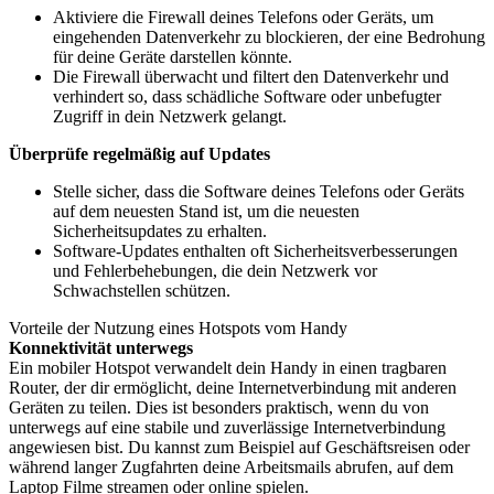
Aktiviere die Firewall deines Telefons oder Geräts, um
eingehenden Datenverkehr zu blockieren, der eine Bedrohung
für deine Geräte darstellen könnte.
Die Firewall überwacht und filtert den Datenverkehr und
verhindert so, dass schädliche Software oder unbefugter
Zugriff in dein Netzwerk gelangt.
Überprüfe regelmäßig auf Updates
Stelle sicher, dass die Software deines Telefons oder Geräts
auf dem neuesten Stand ist, um die neuesten
Sicherheitsupdates zu erhalten.
Software-Updates enthalten oft Sicherheitsverbesserungen
und Fehlerbehebungen, die dein Netzwerk vor
Schwachstellen schützen.
Vorteile der Nutzung eines Hotspots vom Handy
Konnektivität unterwegs
Ein mobiler Hotspot verwandelt dein Handy in einen tragbaren
Router, der dir ermöglicht, deine Internetverbindung mit anderen
Geräten zu teilen. Dies ist besonders praktisch, wenn du von
unterwegs auf eine stabile und zuverlässige Internetverbindung
angewiesen bist. Du kannst zum Beispiel auf Geschäftsreisen oder
während langer Zugfahrten deine Arbeitsmails abrufen, auf dem
Laptop Filme streamen oder online spielen.