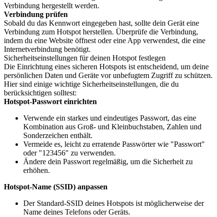
Verbindung hergestellt werden.
Verbindung prüfen
Sobald du das Kennwort eingegeben hast, sollte dein Gerät eine
Verbindung zum Hotspot herstellen. Überprüfe die Verbindung,
indem du eine Website öffnest oder eine App verwendest, die eine
Internetverbindung benötigt.
Sicherheitseinstellungen für deinen Hotspot festlegen
Die Einrichtung eines sicheren Hotspots ist entscheidend, um deine
persönlichen Daten und Geräte vor unbefugtem Zugriff zu schützen.
Hier sind einige wichtige Sicherheitseinstellungen, die du
berücksichtigen solltest:
Hotspot-Passwort einrichten
Verwende ein starkes und eindeutiges Passwort, das eine
Kombination aus Groß- und Kleinbuchstaben, Zahlen und
Sonderzeichen enthält.
Vermeide es, leicht zu erratende Passwörter wie "Passwort"
oder "123456" zu verwenden.
Ändere dein Passwort regelmäßig, um die Sicherheit zu
erhöhen.
Hotspot-Name (SSID) anpassen
Der Standard-SSID deines Hotspots ist möglicherweise der
Name deines Telefons oder Geräts.