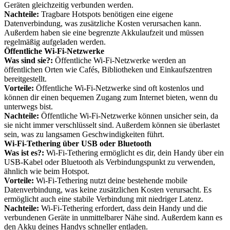
Geräten gleichzeitig verbunden werden.
Nachteile:
Tragbare Hotspots benötigen eine eigene
Datenverbindung, was zusätzliche Kosten verursachen kann.
Außerdem haben sie eine begrenzte Akkulaufzeit und müssen
regelmäßig aufgeladen werden.
Öffentliche Wi-Fi-Netzwerke
Was sind sie?:
Öffentliche Wi-Fi-Netzwerke werden an
öffentlichen Orten wie Cafés, Bibliotheken und Einkaufszentren
bereitgestellt.
Vorteile:
Öffentliche Wi-Fi-Netzwerke sind oft kostenlos und
können dir einen bequemen Zugang zum Internet bieten, wenn du
unterwegs bist.
Nachteile:
Öffentliche Wi-Fi-Netzwerke können unsicher sein, da
sie nicht immer verschlüsselt sind. Außerdem können sie überlastet
sein, was zu langsamen Geschwindigkeiten führt.
Wi-Fi-Tethering über USB oder Bluetooth
Was ist es?:
Wi-Fi-Tethering ermöglicht es dir, dein Handy über ein
USB-Kabel oder Bluetooth als Verbindungspunkt zu verwenden,
ähnlich wie beim Hotspot.
Vorteile:
Wi-Fi-Tethering nutzt deine bestehende mobile
Datenverbindung, was keine zusätzlichen Kosten verursacht. Es
ermöglicht auch eine stabile Verbindung mit niedriger Latenz.
Nachteile:
Wi-Fi-Tethering erfordert, dass dein Handy und die
verbundenen Geräte in unmittelbarer Nähe sind. Außerdem kann es
den Akku deines Handys schneller entladen.