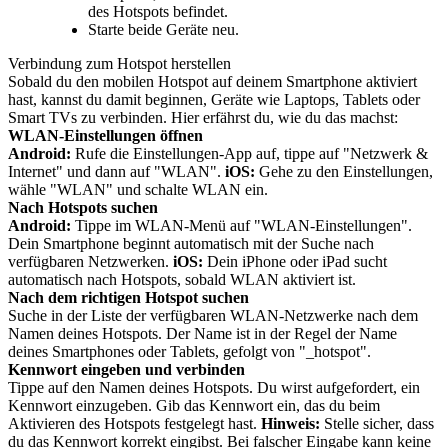
des Hotspots befindet.
Starte beide Geräte neu.
Verbindung zum Hotspot herstellen
Sobald du den mobilen Hotspot auf deinem Smartphone aktiviert
hast, kannst du damit beginnen, Geräte wie Laptops, Tablets oder
Smart TVs zu verbinden. Hier erfährst du, wie du das machst:
WLAN-Einstellungen öffnen
Android:
Rufe die Einstellungen-App auf, tippe auf "Netzwerk &
Internet" und dann auf "WLAN".
iOS:
Gehe zu den Einstellungen,
wähle "WLAN" und schalte WLAN ein.
Nach Hotspots suchen
Android:
Tippe im WLAN-Menü auf "WLAN-Einstellungen".
Dein Smartphone beginnt automatisch mit der Suche nach
verfügbaren Netzwerken.
iOS:
Dein iPhone oder iPad sucht
automatisch nach Hotspots, sobald WLAN aktiviert ist.
Nach dem richtigen Hotspot suchen
Suche in der Liste der verfügbaren WLAN-Netzwerke nach dem
Namen deines Hotspots. Der Name ist in der Regel der Name
deines Smartphones oder Tablets, gefolgt von "_hotspot".
Kennwort eingeben und verbinden
Tippe auf den Namen deines Hotspots. Du wirst aufgefordert, ein
Kennwort einzugeben. Gib das Kennwort ein, das du beim
Aktivieren des Hotspots festgelegt hast.
Hinweis:
Stelle sicher, dass
du das Kennwort korrekt eingibst. Bei falscher Eingabe kann keine