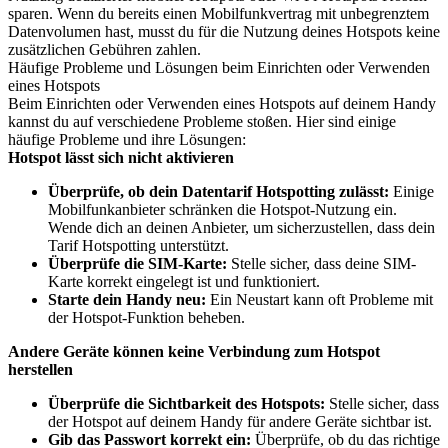
sparen. Wenn du bereits einen Mobilfunkvertrag mit unbegrenztem
Datenvolumen hast, musst du für die Nutzung deines Hotspots keine
zusätzlichen Gebühren zahlen.
Häufige Probleme und Lösungen beim Einrichten oder Verwenden
eines Hotspots
Beim Einrichten oder Verwenden eines Hotspots auf deinem Handy
kannst du auf verschiedene Probleme stoßen. Hier sind einige
häufige Probleme und ihre Lösungen:
Hotspot lässt sich nicht aktivieren
Überprüfe, ob dein Datentarif Hotspotting zulässt:
Einige
Mobilfunkanbieter schränken die Hotspot-Nutzung ein.
Wende dich an deinen Anbieter, um sicherzustellen, dass dein
Tarif Hotspotting unterstützt.
Überprüfe die SIM-Karte:
Stelle sicher, dass deine SIM-
Karte korrekt eingelegt ist und funktioniert.
Starte dein Handy neu:
Ein Neustart kann oft Probleme mit
der Hotspot-Funktion beheben.
Andere Geräte können keine Verbindung zum Hotspot
herstellen
Überprüfe die Sichtbarkeit des Hotspots:
Stelle sicher, dass
der Hotspot auf deinem Handy für andere Geräte sichtbar ist.
Gib das Passwort korrekt ein:
Überprüfe, ob du das richtige