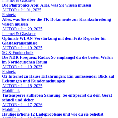
Internet & Glasfaser
Die Plantronics App: Alles, was Sie wissen müssen
AUTOR • Jul 01, 2025
Festnetz
Alles, was Sie über die TK-Dokumente zur Krankschreibung
wissen müssen
AUTOR • Jun 29, 2025
Internet & Glasfaser
Optimale WLAN-Verstärkung mit dem Fritz Repeater für
Glasfaseranschlüsse
AUTOR • Jun 19, 2025
5G & Funktechnik
Die NDR Frequenz Radio: So empfängst du die besten Wellen
im Norddeutschen Raum
AUTOR • Jun 19, 2025
Festnetz
O2 Internet zu Hause Erfahrungen: Ein umfassender Blick auf
Leistungen und Kundenmeinungen
AUTOR • Jun 18, 2025
Mobilfunk
Tastensperre aufheben Samsung: So entsperrst du dein Gerät
schnell und sicher
AUTOR • Jun 17, 2026
Mobilfunk
Häufige iPhone 12 Ladeprobleme und wie du sie behebst