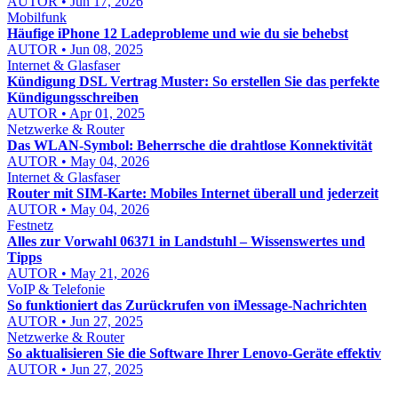
AUTOR • Jun 17, 2026
Mobilfunk
Häufige iPhone 12 Ladeprobleme und wie du sie behebst
AUTOR • Jun 08, 2025
Internet & Glasfaser
Kündigung DSL Vertrag Muster: So erstellen Sie das perfekte
Kündigungsschreiben
AUTOR • Apr 01, 2025
Netzwerke & Router
Das WLAN-Symbol: Beherrsche die drahtlose Konnektivität
AUTOR • May 04, 2026
Internet & Glasfaser
Router mit SIM-Karte: Mobiles Internet überall und jederzeit
AUTOR • May 04, 2026
Festnetz
Alles zur Vorwahl 06371 in Landstuhl – Wissenswertes und
Tipps
AUTOR • May 21, 2026
VoIP & Telefonie
So funktioniert das Zurückrufen von iMessage-Nachrichten
AUTOR • Jun 27, 2025
Netzwerke & Router
So aktualisieren Sie die Software Ihrer Lenovo-Geräte effektiv
AUTOR • Jun 27, 2025