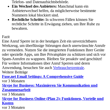
Telefon- und Datenaufsichtsbehörde.
Ein Wechsel des Anbieters:
Manchmal kann ein
Anbieterwechsel helfen, da möglicherweise bestimmte
Nummern lokal blockiert sind.
Rechtliche Schritte:
In schweren Fällen können Sie
rechtliche Schritte in Erwägung ziehen, um Ihre Ruhe zu
bewahren.
Fazit
Eine Anruf Sperre ist in der heutigen Zeit ein unverzichtbares
Werkzeug, um überflüssige Störungen durch unerwünschte Anrufe
zu vermeiden. Nutzen Sie die integrierten Funktionen Ihrer Geräte
oder spezielle Apps, um Ihre Privatsphäre zu schützen und sich vor
Spam-Anrufen zu wappnen. Bleiben Sie proaktiv und geschützt!
Für weitere Informationen über Anruf Sperren und deren
Anwendung, besuchen Sie auch
Verbraucherzentrale
.
Weitere Beiträge
Fuse.net Email Settings: A Comprehensive Guide
vor 3 Monaten
Skype for Business: Maximieren Sie Kommunikation und
Zusammenarbeit
vor 3 Monaten
Skype for Business Online (Plan 2): Funktionen, Vorteile und
Kosten
vor 3 Monaten