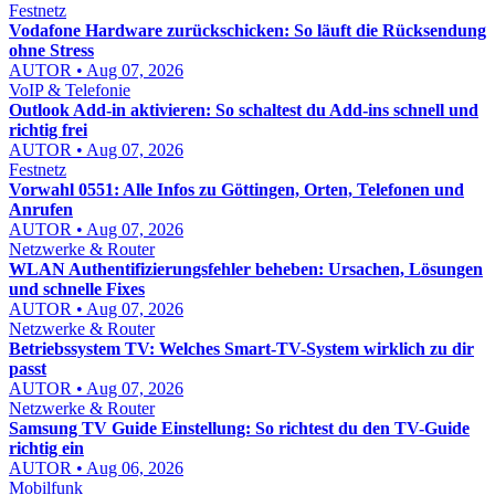
Festnetz
Vodafone Hardware zurückschicken: So läuft die Rücksendung
ohne Stress
AUTOR • Aug 07, 2026
VoIP & Telefonie
Outlook Add-in aktivieren: So schaltest du Add-ins schnell und
richtig frei
AUTOR • Aug 07, 2026
Festnetz
Vorwahl 0551: Alle Infos zu Göttingen, Orten, Telefonen und
Anrufen
AUTOR • Aug 07, 2026
Netzwerke & Router
WLAN Authentifizierungsfehler beheben: Ursachen, Lösungen
und schnelle Fixes
AUTOR • Aug 07, 2026
Netzwerke & Router
Betriebssystem TV: Welches Smart-TV-System wirklich zu dir
passt
AUTOR • Aug 07, 2026
Netzwerke & Router
Samsung TV Guide Einstellung: So richtest du den TV-Guide
richtig ein
AUTOR • Aug 06, 2026
Mobilfunk