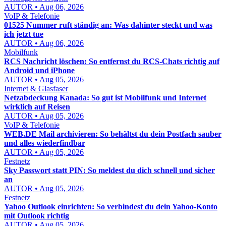
AUTOR • Aug 06, 2026
VoIP & Telefonie
01525 Nummer ruft ständig an: Was dahinter steckt und was
ich jetzt tue
AUTOR • Aug 06, 2026
Mobilfunk
RCS Nachricht löschen: So entfernst du RCS-Chats richtig auf
Android und iPhone
AUTOR • Aug 05, 2026
Internet & Glasfaser
Netzabdeckung Kanada: So gut ist Mobilfunk und Internet
wirklich auf Reisen
AUTOR • Aug 05, 2026
VoIP & Telefonie
WEB.DE Mail archivieren: So behältst du dein Postfach sauber
und alles wiederfindbar
AUTOR • Aug 05, 2026
Festnetz
Sky Passwort statt PIN: So meldest du dich schnell und sicher
an
AUTOR • Aug 05, 2026
Festnetz
Yahoo Outlook einrichten: So verbindest du dein Yahoo-Konto
mit Outlook richtig
AUTOR • Aug 05, 2026