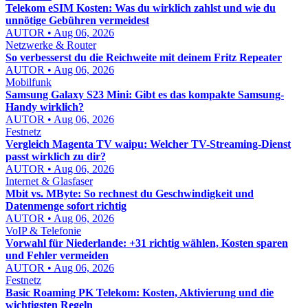
Telekom eSIM Kosten: Was du wirklich zahlst und wie du
unnötige Gebühren vermeidest
AUTOR • Aug 06, 2026
Netzwerke & Router
So verbesserst du die Reichweite mit deinem Fritz Repeater
AUTOR • Aug 06, 2026
Mobilfunk
Samsung Galaxy S23 Mini: Gibt es das kompakte Samsung-
Handy wirklich?
AUTOR • Aug 06, 2026
Festnetz
Vergleich Magenta TV waipu: Welcher TV-Streaming-Dienst
passt wirklich zu dir?
AUTOR • Aug 06, 2026
Internet & Glasfaser
Mbit vs. MByte: So rechnest du Geschwindigkeit und
Datenmenge sofort richtig
AUTOR • Aug 06, 2026
VoIP & Telefonie
Vorwahl für Niederlande: +31 richtig wählen, Kosten sparen
und Fehler vermeiden
AUTOR • Aug 06, 2026
Festnetz
Basic Roaming PK Telekom: Kosten, Aktivierung und die
wichtigsten Regeln