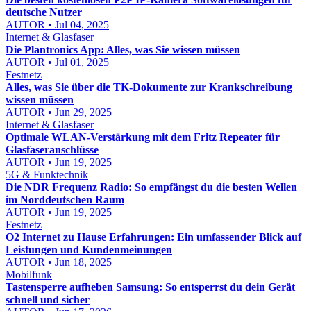
deutsche Nutzer
AUTOR • Jul 04, 2025
Internet & Glasfaser
Die Plantronics App: Alles, was Sie wissen müssen
AUTOR • Jul 01, 2025
Festnetz
Alles, was Sie über die TK-Dokumente zur Krankschreibung
wissen müssen
AUTOR • Jun 29, 2025
Internet & Glasfaser
Optimale WLAN-Verstärkung mit dem Fritz Repeater für
Glasfaseranschlüsse
AUTOR • Jun 19, 2025
5G & Funktechnik
Die NDR Frequenz Radio: So empfängst du die besten Wellen
im Norddeutschen Raum
AUTOR • Jun 19, 2025
Festnetz
O2 Internet zu Hause Erfahrungen: Ein umfassender Blick auf
Leistungen und Kundenmeinungen
AUTOR • Jun 18, 2025
Mobilfunk
Tastensperre aufheben Samsung: So entsperrst du dein Gerät
schnell und sicher