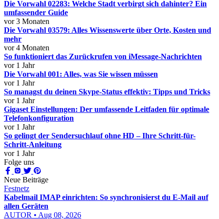
Die Vorwahl 02283: Welche Stadt verbirgt sich dahinter? Ein
umfassender Guide
vor 3 Monaten
Die Vorwahl 03579: Alles Wissenswerte über Orte, Kosten und
mehr
vor 4 Monaten
So funktioniert das Zurückrufen von iMessage-Nachrichten
vor 1 Jahr
Die Vorwahl 001: Alles, was Sie wissen müssen
vor 1 Jahr
So managst du deinen Skype-Status effektiv: Tipps und Tricks
vor 1 Jahr
Gigaset Einstellungen: Der umfassende Leitfaden für optimale
Telefonkonfiguration
vor 1 Jahr
So gelingt der Sendersuchlauf ohne HD – Ihre Schritt-für-
Schritt-Anleitung
vor 1 Jahr
Folge uns
Neue Beiträge
Festnetz
Kabelmail IMAP einrichten: So synchronisierst du E-Mail auf
allen Geräten
AUTOR • Aug 08, 2026