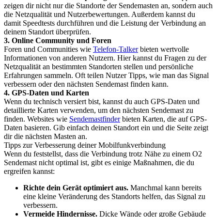
zeigen dir nicht nur die Standorte der Sendemasten an, sondern auch
die Netzqualität und Nutzerbewertungen. Außerdem kannst du
damit Speedtests durchführen und die Leistung der Verbindung an
deinem Standort überprüfen.
3. Online Community und Foren
Foren und Communities wie
Telefon-Talker
bieten wertvolle
Informationen von anderen Nutzern. Hier kannst du Fragen zu der
Netzqualität an bestimmten Standorten stellen und persönliche
Erfahrungen sammeln. Oft teilen Nutzer Tipps, wie man das Signal
verbessern oder den nächsten Sendemast finden kann.
4. GPS-Daten und Karten
Wenn du technisch versiert bist, kannst du auch GPS-Daten und
detaillierte Karten verwenden, um den nächsten Sendemast zu
finden. Websites wie
Sendemastfinder
bieten Karten, die auf GPS-
Daten basieren. Gib einfach deinen Standort ein und die Seite zeigt
dir die nächsten Masten an.
Tipps zur Verbesserung deiner Mobilfunkverbindung
Wenn du feststellst, dass die Verbindung trotz Nähe zu einem O2
Sendemast nicht optimal ist, gibt es einige Maßnahmen, die du
ergreifen kannst:
Richte dein Gerät optimiert aus.
Manchmal kann bereits
eine kleine Veränderung des Standorts helfen, das Signal zu
verbessern.
Vermeide Hindernisse.
Dicke Wände oder große Gebäude