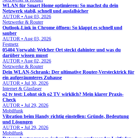
WLAN für Smart Home optimieren: So machst du dein
Netzwerk stabil, schnell und ausfallsicher
AUTOR • Aug 03, 2026
Netzwerke & Router
Outlook-Link in Chrome öffnen: So klappt es schnell und
sauber
AUTOR • Aug 03, 2026
Festnetz
05404 Vorwahl: Welcher Ort steckt dahinter und was du
darüber wissen musst
AUTOR • Aug 02, 2026
Netzwerke & Router
Dein WLAN-Schrank: Der ultimative Router-Verstecktrick für
ein aufgeräumteres Zuhause
AUTOR • Jul 30, 2026
Internet & Glasfaser
o2 tv test: Lohnt sich o2 TV wirklich? Mein klarer Praxis-
Check
AUTOR • Jul 29, 2026
Mobilfunk
Vibration beim Handy richtig einstellen: Gründe, Bedeutung
und Lösungen
AUTOR • Jul 29, 2026
Mobilfunk