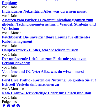
Empfang
vor 1 Jahr
Individuelles Netzentgelt: Alles, was du wissen musst
vor 1 Jahr
Alcatech vom Pariser Telekommunikationsgiganten zum
globalen Technologieunternehmen: Wandel, Strategie und
Wachstum
vor 1 Monat
Patchboard: Die unverzichtbare Lösung für effizientes
Kabelmanagement
vor 1 Jahr
Hauptverteiler 71: Alles, was Sie wissen müssen
vor 1 Jahr
Der umfassende Leitfaden zum Farbcodesystem von
Fernmeldekabeln
vor 1 Jahr
Vodafone und O2 Netz: Alles, was du wissen musst
vor 1 Jahr
Ford Live Traffic - Kostenlose Nutzung: So greifen Sie auf
Echtzeit-Verkehrsinformationen zu
vor 3 Monaten
Nato Draht – Der vielseitige Helfer für Garten und Bau
vor 1 Jahr
Folge uns