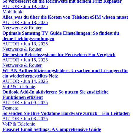
So verbesserst du die Reichweite mit deinem Fritz Repeater
AUTOR • Jun 19, 2025
Mobilfunk
Alles, was du über die Kosten von Telekom eSIM wissen musst
AUTOR • Jun 18, 2025
Netzwerke & Router
Optimale Samsung TV Guide Einstellungen: So findest du
deine Lieblingssendungen
AUTOR • Jun 18, 2025
Netzwerke & Router
Die besten Betriebssysteme für Fernseher: Ein Vergleich
AUTOR • Jun 15, 2025
Netzwerke & Router
WLAN Authentifizierungsfehler - Ursachen und Lösungen für
ein wiederhergestelltes Netz
AUTOR • Jun 14, 2025
VoIP & Telefonie
Outlook Add-In aktivieren: So nutzen Sie zusätzliche
Funktionen effizient
AUTOR • Jun 09, 2025
Festnetz
So senden Sie Ihre Vodafone Hardware zurück – Ein Leitfaden
AUTOR • Jun 08, 2025
VoIP & Telefonie
Fuse.net Email Settings: A Comprehensive Guide