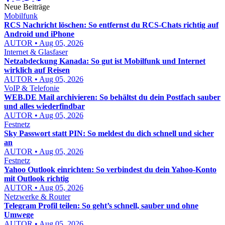
Neue Beiträge
Mobilfunk
RCS Nachricht löschen: So entfernst du RCS-Chats richtig auf
Android und iPhone
AUTOR • Aug 05, 2026
Internet & Glasfaser
Netzabdeckung Kanada: So gut ist Mobilfunk und Internet
wirklich auf Reisen
AUTOR • Aug 05, 2026
VoIP & Telefonie
WEB.DE Mail archivieren: So behältst du dein Postfach sauber
und alles wiederfindbar
AUTOR • Aug 05, 2026
Festnetz
Sky Passwort statt PIN: So meldest du dich schnell und sicher
an
AUTOR • Aug 05, 2026
Festnetz
Yahoo Outlook einrichten: So verbindest du dein Yahoo-Konto
mit Outlook richtig
AUTOR • Aug 05, 2026
Netzwerke & Router
Telegram Profil teilen: So geht’s schnell, sauber und ohne
Umwege
AUTOR • Aug 05, 2026