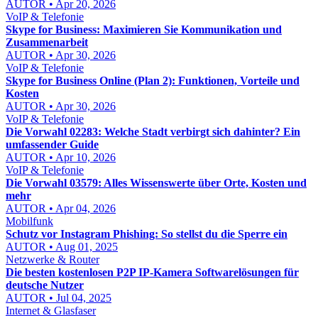
AUTOR • Apr 20, 2026
VoIP & Telefonie
Skype for Business: Maximieren Sie Kommunikation und
Zusammenarbeit
AUTOR • Apr 30, 2026
VoIP & Telefonie
Skype for Business Online (Plan 2): Funktionen, Vorteile und
Kosten
AUTOR • Apr 30, 2026
VoIP & Telefonie
Die Vorwahl 02283: Welche Stadt verbirgt sich dahinter? Ein
umfassender Guide
AUTOR • Apr 10, 2026
VoIP & Telefonie
Die Vorwahl 03579: Alles Wissenswerte über Orte, Kosten und
mehr
AUTOR • Apr 04, 2026
Mobilfunk
Schutz vor Instagram Phishing: So stellst du die Sperre ein
AUTOR • Aug 01, 2025
Netzwerke & Router
Die besten kostenlosen P2P IP-Kamera Softwarelösungen für
deutsche Nutzer
AUTOR • Jul 04, 2025
Internet & Glasfaser