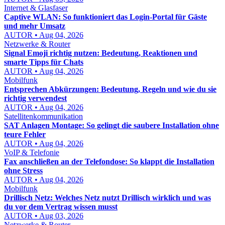
Internet & Glasfaser
Captive WLAN: So funktioniert das Login-Portal für Gäste
und mehr Umsatz
AUTOR • Aug 04, 2026
Netzwerke & Router
Signal Emoji richtig nutzen: Bedeutung, Reaktionen und
smarte Tipps für Chats
AUTOR • Aug 04, 2026
Mobilfunk
Entsprechen Abkürzungen: Bedeutung, Regeln und wie du sie
richtig verwendest
AUTOR • Aug 04, 2026
Satellitenkommunikation
SAT Anlagen Montage: So gelingt die saubere Installation ohne
teure Fehler
AUTOR • Aug 04, 2026
VoIP & Telefonie
Fax anschließen an der Telefondose: So klappt die Installation
ohne Stress
AUTOR • Aug 04, 2026
Mobilfunk
Drillisch Netz: Welches Netz nutzt Drillisch wirklich und was
du vor dem Vertrag wissen musst
AUTOR • Aug 03, 2026
Netzwerke & Router