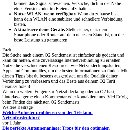
können das Signal schwächen. Versuche, dich in der Nähe
eines Fensters oder im Freien aufzuhalten.
Nutze WLAN, wenn verfügbar.
Wenn du zuhause bist,
kann dein WLAN eine stabilere und schnellere Verbindung
bieten.
Aktualisiere deine Geräte.
Stelle sicher, dass dein
Smartphone oder Router auf dem neuesten Stand ist, um die
beste Leistung zu garantieren.
Fazit
Die Suche nach einem O2 Sendemast ist einfacher als gedacht und
kann dir helfen, eine zuverlässige Internetverbindung zu erhalten.
Nutze die verschiedenen Ressourcen wie Netzabdeckungskarten,
Apps und Communities, um die besten Informationen zu finden. Mit
diesen Tipps bist du bestens ausgerüstet, um die Qualität deiner
Verbindung zu verbessern und das Beste aus deinem O2 Tarif
herauszuholen!
Wenn du weitere Fragen zur Netzabdeckung oder zu O2 hast,
hinterlasse gerne einen Kommentar oder kontaktiere uns. Viel Erfolg
beim Finden des nächsten O2 Sendemasts!
Weitere Beiträge
Welche Anbieter profitieren von der Telekom-
Netzinfrastruktur?
vor 1 Jahr
Die perfekte Antennenanlage: Tipps für den optimalen