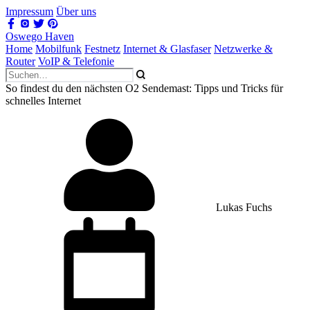
Impressum
Über uns
Oswego Haven
Home
Mobilfunk
Festnetz
Internet & Glasfaser
Netzwerke &
Router
VoIP & Telefonie
So findest du den nächsten O2 Sendemast: Tipps und Tricks für
schnelles Internet
Lukas Fuchs