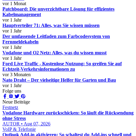
vor 1 Monat
Patchboard: Die unverzichtbare Lösung für effizientes
Kabelmanagement
vor 1 Jahr
Hauptverteiler 71: Alles, was Sie wissen müssen
vor 1 Jahr
Der umfassende Leitfaden zum Farbcodesystem von
Fernmeldekabeln
vor 1 Jahr
Vodafone und O2 Netz: Alles, was du wissen musst
vor 1 Jahr
Ford Live Traffic - Kostenlose Nutzung: So greifen Sie auf
Echtzeit-Verkehrsinformationen zu
vor 3 Monaten
Nato Draht – Der vielseitige Helfer für Garten und Bau
vor 1 Jahr
Folge uns
Neue Beiträge
Festnetz
Vodafone Hardware zurückschicken: So läuft die Rücksendung
ohne Stress
AUTOR • Aug 07, 2026
VoIP & Telefonie
Outlook Add-in aktivieren: So schaltest du Add-ins schnell und