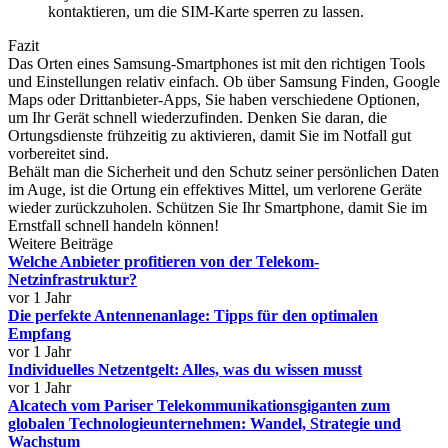
kontaktieren, um die SIM-Karte sperren zu lassen.
Fazit
Das Orten eines Samsung-Smartphones ist mit den richtigen Tools
und Einstellungen relativ einfach. Ob über Samsung Finden, Google
Maps oder Drittanbieter-Apps, Sie haben verschiedene Optionen,
um Ihr Gerät schnell wiederzufinden. Denken Sie daran, die
Ortungsdienste frühzeitig zu aktivieren, damit Sie im Notfall gut
vorbereitet sind.
Behält man die Sicherheit und den Schutz seiner persönlichen Daten
im Auge, ist die Ortung ein effektives Mittel, um verlorene Geräte
wieder zurückzuholen. Schützen Sie Ihr Smartphone, damit Sie im
Ernstfall schnell handeln können!
Weitere Beiträge
Welche Anbieter profitieren von der Telekom-
Netzinfrastruktur?
vor 1 Jahr
Die perfekte Antennenanlage: Tipps für den optimalen
Empfang
vor 1 Jahr
Individuelles Netzentgelt: Alles, was du wissen musst
vor 1 Jahr
Alcatech vom Pariser Telekommunikationsgiganten zum
globalen Technologieunternehmen: Wandel, Strategie und
Wachstum