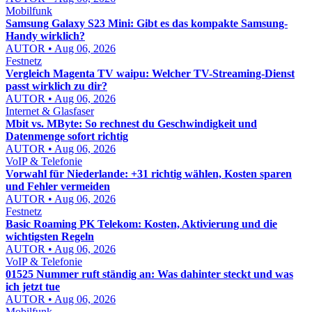
Mobilfunk
Samsung Galaxy S23 Mini: Gibt es das kompakte Samsung-
Handy wirklich?
AUTOR • Aug 06, 2026
Festnetz
Vergleich Magenta TV waipu: Welcher TV-Streaming-Dienst
passt wirklich zu dir?
AUTOR • Aug 06, 2026
Internet & Glasfaser
Mbit vs. MByte: So rechnest du Geschwindigkeit und
Datenmenge sofort richtig
AUTOR • Aug 06, 2026
VoIP & Telefonie
Vorwahl für Niederlande: +31 richtig wählen, Kosten sparen
und Fehler vermeiden
AUTOR • Aug 06, 2026
Festnetz
Basic Roaming PK Telekom: Kosten, Aktivierung und die
wichtigsten Regeln
AUTOR • Aug 06, 2026
VoIP & Telefonie
01525 Nummer ruft ständig an: Was dahinter steckt und was
ich jetzt tue
AUTOR • Aug 06, 2026
Mobilfunk