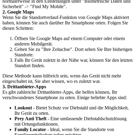
normalerweise in den Einstellungen unter "Biometrische Daten und
Sicherheit" -> "Find My Mobile".
2. Google Maps
Wenn Sie die Standortverlauf-Funktion von Google Maps aktiviert
haben, können Sie auch darüber Ihr Smartphone orten. Folgen Sie
diesen Schritten:
Öffnen Sie Google Maps auf einem Computer oder einem
anderen Mobilgerät.
Gehen Sie zu "Ihre Zeitachse". Dort sehen Sie Ihre bisherigen
Standorte.
Falls Ihr Gerät zuletzt in der Nähe war, können Sie den letzten
Standort finden.
Diese Methode kann hilfreich sein, wenn das Gerät nicht mehr
eingeschaltet ist, Sie aber wissen, wo es zuletzt war.
3. Drittanbieter-Apps
Es gibt zahlreiche Drittanbieter-Apps, die helfen können, Ihr
verschwundenes Smartphone zu orten. Einige beliebte Apps sind:
Lookout
- Bietet Schutz vor Diebstahl und die Möglichkeit,
Ihr Gerät zu orten.
Prey Anti Theft
- Eine umfassende Diebstahlschutzlösung
mit Ortungsfunktionen.
Family Locator
- Ideal, wenn Sie die Standorte von
Familienmitgliedern teilen möchten.