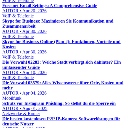
VoIP & Telefonie
Fuse.net Email Settings: A Comprehensive Guide
AUTOR • Apr 20, 2026
VoIP & Telefonie
Skype for Business: Maximieren Sie Kommunikation und
Zusammenarbeit
AUTOR • Apr 30, 2026
VoIP & Telefonie
Skype for Business Online (Plan 2): Funktionen, Vorteile und
Kosten
AUTOR • Apr 30, 2026
VoIP & Telefonie
Die Vorwahl 02283: Welche Stadt verbirgt sich dahinter? Ein
umfassender Guide
AUTOR • Apr 10, 2026
VoIP & Telefonie
Die Vorwahl 03579: Alles Wissenswerte über Orte, Kosten und
mehr
AUTOR • Apr 04, 2026
Mobilfunk
Schutz vor Instagram Phishing: So stellst du die Sperre ein
AUTOR • Aug 01, 2025
Netzwerke & Router
Die besten kostenlosen P2P IP-Kamera Softwarelösungen für
deutsche Nutzer