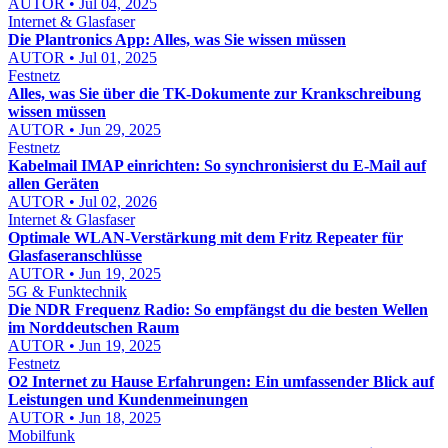
AUTOR • Jul 04, 2025
Internet & Glasfaser
Die Plantronics App: Alles, was Sie wissen müssen
AUTOR • Jul 01, 2025
Festnetz
Alles, was Sie über die TK-Dokumente zur Krankschreibung
wissen müssen
AUTOR • Jun 29, 2025
Festnetz
Kabelmail IMAP einrichten: So synchronisierst du E-Mail auf
allen Geräten
AUTOR • Jul 02, 2026
Internet & Glasfaser
Optimale WLAN-Verstärkung mit dem Fritz Repeater für
Glasfaseranschlüsse
AUTOR • Jun 19, 2025
5G & Funktechnik
Die NDR Frequenz Radio: So empfängst du die besten Wellen
im Norddeutschen Raum
AUTOR • Jun 19, 2025
Festnetz
O2 Internet zu Hause Erfahrungen: Ein umfassender Blick auf
Leistungen und Kundenmeinungen
AUTOR • Jun 18, 2025
Mobilfunk