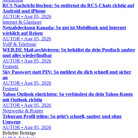
RCS Nachricht löschen: So entfernst du RCS-Chats richtig auf
Android und iPhone
AUTOR • Aug 05, 2026
Internet & Glasfaser
Netzabdeckung Kanada: So gut ist Mobilfunk und Internet
wirklich auf Reisen
AUTOR • Aug 05, 2026
VoIP & Telefonie
WEB.DE Mail archivieren: So behältst du dein Postfach sauber
und alles wiederfindbar
AUTOR • Aug 05, 2026
Festnetz
Sky Passwort statt PIN: So meldest du dich schnell und sicher
an
AUTOR • Aug 05, 2026
Festnetz
Yahoo Outlook einrichten: So verbindest du dein Yahoo-Konto
mit Outlook richtig
AUTOR • Aug 05, 2026
Netzwerke & Router
Telegram Profil teilen: So geht’s schnell, sauber und ohne
Umwege
AUTOR • Aug 05, 2026
Beliebte Beiträge