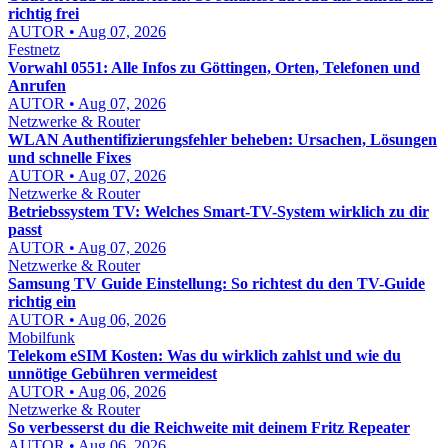
richtig frei
AUTOR • Aug 07, 2026
Festnetz
Vorwahl 0551: Alle Infos zu Göttingen, Orten, Telefonen und
Anrufen
AUTOR • Aug 07, 2026
Netzwerke & Router
WLAN Authentifizierungsfehler beheben: Ursachen, Lösungen
und schnelle Fixes
AUTOR • Aug 07, 2026
Netzwerke & Router
Betriebssystem TV: Welches Smart-TV-System wirklich zu dir
passt
AUTOR • Aug 07, 2026
Netzwerke & Router
Samsung TV Guide Einstellung: So richtest du den TV-Guide
richtig ein
AUTOR • Aug 06, 2026
Mobilfunk
Telekom eSIM Kosten: Was du wirklich zahlst und wie du
unnötige Gebühren vermeidest
AUTOR • Aug 06, 2026
Netzwerke & Router
So verbesserst du die Reichweite mit deinem Fritz Repeater
AUTOR • Aug 06, 2026