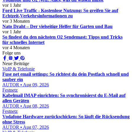
vor 1 Jahr
Ford Live Traffic - Kostenlose Nutzung: So greifen Sie auf
Echtzeit-Verkehrsinformationen zu
vor 3 Monaten
Nato Draht – Der vielseitige Helfer für Garten und Bau
vor 1 Jahr
So findest du den nächsten O2 Sendemast: Tipps und Tricks
für schnelles Internet
vor 4 Monaten
Folge uns
Neue Beiträge
VoIP & Telefonie
Fuse net email settings: So richtest du dein Postfach schnell und
sauber ein
AUTOR • Aug 09, 2026
Festnetz
Kabelmail IMAP einrichten: So synchronisierst du E-Mail auf
allen Geräten
AUTOR • Aug 08, 2026
Festnetz
Vodafone Hardware zurückschicken: So läuft die Rücksendung
ohne Stress
AUTOR • Aug 07, 2026