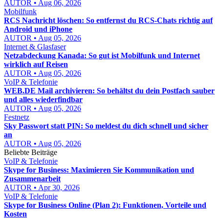
AUTOR • Aug 06, 2026
Mobilfunk
RCS Nachricht löschen: So entfernst du RCS-Chats richtig auf
Android und iPhone
AUTOR • Aug 05, 2026
Internet & Glasfaser
Netzabdeckung Kanada: So gut ist Mobilfunk und Internet
wirklich auf Reisen
AUTOR • Aug 05, 2026
VoIP & Telefonie
WEB.DE Mail archivieren: So behältst du dein Postfach sauber
und alles wiederfindbar
AUTOR • Aug 05, 2026
Festnetz
Sky Passwort statt PIN: So meldest du dich schnell und sicher
an
AUTOR • Aug 05, 2026
Beliebte Beiträge
VoIP & Telefonie
Skype for Business: Maximieren Sie Kommunikation und
Zusammenarbeit
AUTOR • Apr 30, 2026
VoIP & Telefonie
Skype for Business Online (Plan 2): Funktionen, Vorteile und
Kosten