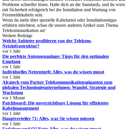
Probleme schneller lösen. Halte dich an die Standards, und du wirst
mit Sicherheit erfolgreich bei der Installation und Wartung von
Fernmeldekabeln sein.
Wenn du mehr über spezielle Kabelarten oder Installationstipps
erfahren möchtest, schau dir unsere anderen Artikel zum Thema
Telekommunikation an!
Weitere Beiträge
Welche Anbieter profitieren von der Telekom-
Netzinfrastruktur?
vor 1 Jahr
Die perfekte Antennenanlage: Tipps für den optimalen
Empfang
vor 1 Jahr
Individuelles Netzentgelt: Alles, was du wissen musst
vor 1 Jahr
Alcatech vom Pariser Telekommunikationsgiganten zum
globalen Technologieunternehmen: Wandel, Strategie und
Wachstum
vor 1 Monat
Patchboard: Die unverzichtbare Lösung für effizientes
Kabelmanagement
vor 1 Jahr
Hauptverteiler 71: Alles, was Sie wissen müssen
vor 1 Jahr
Vodafone und O2 Netz: Alles, was du wissen musst