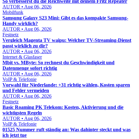
So verbesserst du die Reichweite mit deinem Fritz Repeater
AUTOR • Aug 06, 2026
Mobilfunk
Samsung Galaxy S23 Mini: Gibt es das kompakte Samsung-
Handy wirklich?
AUTOR • Aug 06, 2026
Festnetz
Vergleich Magenta TV waipu: Welcher TV-Streaming-Dienst
passt wirklich zu dir?
AUTOR • Aug 06, 2026
Internet & Glasfaser
Mbit vs. MByte: So rechnest du Geschwindigkeit und
Datenmenge sofort richtig
AUTOR • Aug 06, 2026
VoIP & Telefonie
Vorwahl für Niederlande: +31 richtig wählen, Kosten sparen
und Fehler vermeiden
AUTOR • Aug 06, 2026
Festnetz
Basic Roaming PK Telekom: Kosten, Aktivierung und die
wichtigsten Regeln
AUTOR • Aug 06, 2026
VoIP & Telefonie
01525 Nummer ruft ständig an: Was dahinter steckt und was
ich jetzt tue