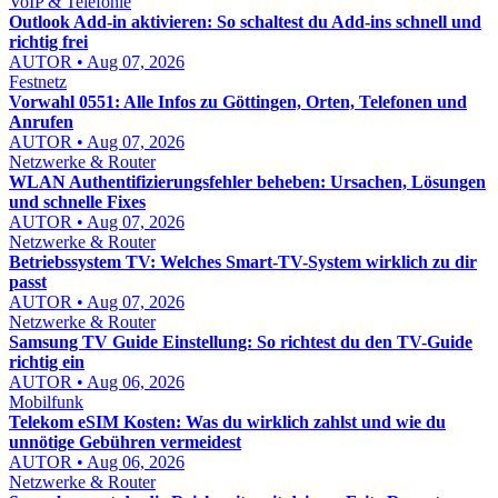
VoIP & Telefonie
Outlook Add-in aktivieren: So schaltest du Add-ins schnell und
richtig frei
AUTOR • Aug 07, 2026
Festnetz
Vorwahl 0551: Alle Infos zu Göttingen, Orten, Telefonen und
Anrufen
AUTOR • Aug 07, 2026
Netzwerke & Router
WLAN Authentifizierungsfehler beheben: Ursachen, Lösungen
und schnelle Fixes
AUTOR • Aug 07, 2026
Netzwerke & Router
Betriebssystem TV: Welches Smart-TV-System wirklich zu dir
passt
AUTOR • Aug 07, 2026
Netzwerke & Router
Samsung TV Guide Einstellung: So richtest du den TV-Guide
richtig ein
AUTOR • Aug 06, 2026
Mobilfunk
Telekom eSIM Kosten: Was du wirklich zahlst und wie du
unnötige Gebühren vermeidest
AUTOR • Aug 06, 2026
Netzwerke & Router