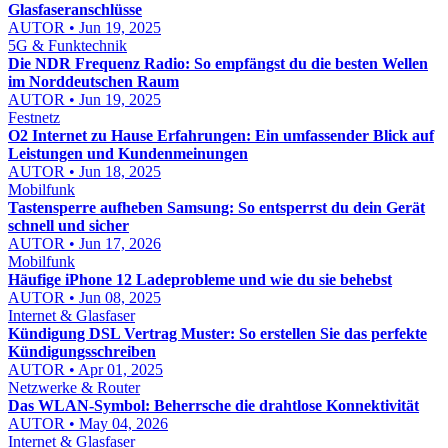
Glasfaseranschlüsse
AUTOR • Jun 19, 2025
5G & Funktechnik
Die NDR Frequenz Radio: So empfängst du die besten Wellen
im Norddeutschen Raum
AUTOR • Jun 19, 2025
Festnetz
O2 Internet zu Hause Erfahrungen: Ein umfassender Blick auf
Leistungen und Kundenmeinungen
AUTOR • Jun 18, 2025
Mobilfunk
Tastensperre aufheben Samsung: So entsperrst du dein Gerät
schnell und sicher
AUTOR • Jun 17, 2026
Mobilfunk
Häufige iPhone 12 Ladeprobleme und wie du sie behebst
AUTOR • Jun 08, 2025
Internet & Glasfaser
Kündigung DSL Vertrag Muster: So erstellen Sie das perfekte
Kündigungsschreiben
AUTOR • Apr 01, 2025
Netzwerke & Router
Das WLAN-Symbol: Beherrsche die drahtlose Konnektivität
AUTOR • May 04, 2026
Internet & Glasfaser