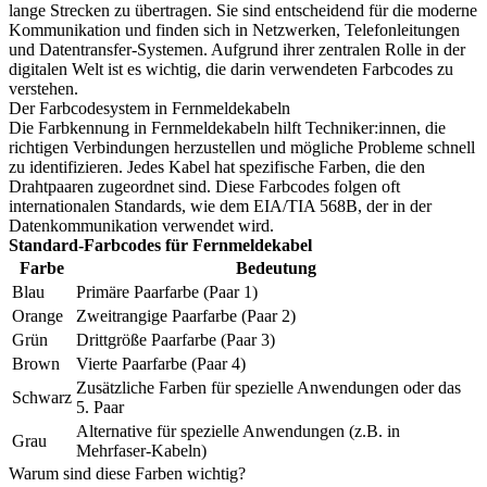
lange Strecken zu übertragen. Sie sind entscheidend für die moderne
Kommunikation und finden sich in Netzwerken, Telefonleitungen
und Datentransfer-Systemen. Aufgrund ihrer zentralen Rolle in der
digitalen Welt ist es wichtig, die darin verwendeten Farbcodes zu
verstehen.
Der Farbcodesystem in Fernmeldekabeln
Die Farbkennung in Fernmeldekabeln hilft Techniker:innen, die
richtigen Verbindungen herzustellen und mögliche Probleme schnell
zu identifizieren. Jedes Kabel hat spezifische Farben, die den
Drahtpaaren zugeordnet sind. Diese Farbcodes folgen oft
internationalen Standards, wie dem EIA/TIA 568B, der in der
Datenkommunikation verwendet wird.
Standard-Farbcodes für Fernmeldekabel
Farbe
Bedeutung
Blau
Primäre Paarfarbe (Paar 1)
Orange
Zweitrangige Paarfarbe (Paar 2)
Grün
Drittgröße Paarfarbe (Paar 3)
Brown
Vierte Paarfarbe (Paar 4)
Zusätzliche Farben für spezielle Anwendungen oder das
Schwarz
5. Paar
Alternative für spezielle Anwendungen (z.B. in
Grau
Mehrfaser-Kabeln)
Warum sind diese Farben wichtig?