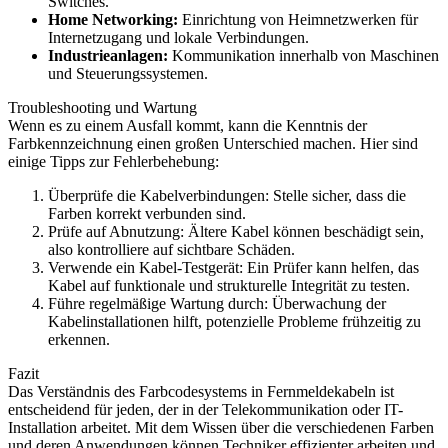
Switches.
Home Networking:
Einrichtung von Heimnetzwerken für
Internetzugang und lokale Verbindungen.
Industrieanlagen:
Kommunikation innerhalb von Maschinen
und Steuerungssystemen.
Troubleshooting und Wartung
Wenn es zu einem Ausfall kommt, kann die Kenntnis der
Farbkennzeichnung einen großen Unterschied machen. Hier sind
einige Tipps zur Fehlerbehebung:
Überprüfe die Kabelverbindungen: Stelle sicher, dass die
Farben korrekt verbunden sind.
Prüfe auf Abnutzung: Ältere Kabel können beschädigt sein,
also kontrolliere auf sichtbare Schäden.
Verwende ein Kabel-Testgerät: Ein Prüfer kann helfen, das
Kabel auf funktionale und strukturelle Integrität zu testen.
Führe regelmäßige Wartung durch: Überwachung der
Kabelinstallationen hilft, potenzielle Probleme frühzeitig zu
erkennen.
Fazit
Das Verständnis des Farbcodesystems in Fernmeldekabeln ist
entscheidend für jeden, der in der Telekommunikation oder IT-
Installation arbeitet. Mit dem Wissen über die verschiedenen Farben
und deren Anwendungen können Techniker effizienter arbeiten und