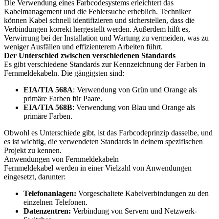
Die Verwendung eines Farbcodesystems erleichtert das
Kabelmanagement und die Fehlersuche erheblich. Techniker
können Kabel schnell identifizieren und sicherstellen, dass die
Verbindungen korrekt hergestellt werden. Außerdem hilft es,
Verwirrung bei der Installation und Wartung zu vermeiden, was zu
weniger Ausfällen und effizienterem Arbeiten führt.
Der Unterschied zwischen verschiedenen Standards
Es gibt verschiedene Standards zur Kennzeichnung der Farben in
Fernmeldekabeln. Die gängigsten sind:
EIA/TIA 568A
: Verwendung von Grün und Orange als
primäre Farben für Paare.
EIA/TIA 568B
: Verwendung von Blau und Orange als
primäre Farben.
Obwohl es Unterschiede gibt, ist das Farbcodeprinzip dasselbe, und
es ist wichtig, die verwendeten Standards in deinem spezifischen
Projekt zu kennen.
Anwendungen von Fernmeldekabeln
Fernmeldekabel werden in einer Vielzahl von Anwendungen
eingesetzt, darunter:
Telefonanlagen:
Vorgeschaltete Kabelverbindungen zu den
einzelnen Telefonen.
Datenzentren:
Verbindung von Servern und Netzwerk-