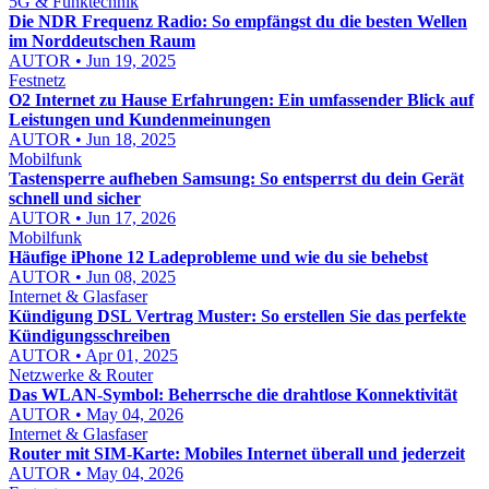
5G & Funktechnik
Die NDR Frequenz Radio: So empfängst du die besten Wellen
im Norddeutschen Raum
AUTOR • Jun 19, 2025
Festnetz
O2 Internet zu Hause Erfahrungen: Ein umfassender Blick auf
Leistungen und Kundenmeinungen
AUTOR • Jun 18, 2025
Mobilfunk
Tastensperre aufheben Samsung: So entsperrst du dein Gerät
schnell und sicher
AUTOR • Jun 17, 2026
Mobilfunk
Häufige iPhone 12 Ladeprobleme und wie du sie behebst
AUTOR • Jun 08, 2025
Internet & Glasfaser
Kündigung DSL Vertrag Muster: So erstellen Sie das perfekte
Kündigungsschreiben
AUTOR • Apr 01, 2025
Netzwerke & Router
Das WLAN-Symbol: Beherrsche die drahtlose Konnektivität
AUTOR • May 04, 2026
Internet & Glasfaser
Router mit SIM-Karte: Mobiles Internet überall und jederzeit
AUTOR • May 04, 2026