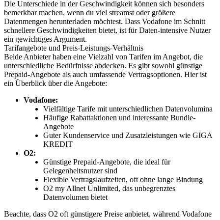
Die Unterschiede in der Geschwindigkeit können sich besonders
bemerkbar machen, wenn du viel streamst oder größere
Datenmengen herunterladen möchtest. Dass Vodafone im Schnitt
schnellere Geschwindigkeiten bietet, ist für Daten-intensive Nutzer
ein gewichtiges Argument.
Tarifangebote und Preis-Leistungs-Verhältnis
Beide Anbieter haben eine Vielzahl von Tarifen im Angebot, die
unterschiedliche Bedürfnisse abdecken. Es gibt sowohl günstige
Prepaid-Angebote als auch umfassende Vertragsoptionen. Hier ist
ein Überblick über die Angebote:
Vodafone:
Vielfältige Tarife mit unterschiedlichen Datenvolumina
Häufige Rabattaktionen und interessante Bundle-
Angebote
Guter Kundenservice und Zusatzleistungen wie GIGA
KREDIT
O2:
Günstige Prepaid-Angebote, die ideal für
Gelegenheitsnutzer sind
Flexible Vertragslaufzeiten, oft ohne lange Bindung
O2 my Allnet Unlimited, das unbegrenztes
Datenvolumen bietet
Beachte, dass O2 oft günstigere Preise anbietet, während Vodafone