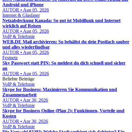
Android und iPhone
AUTOR • Aug 05, 2026
Internet & Glasfaser
Netzabdeckung Kanada: So gut ist Mobilfunk und Internet
wirklich auf Reisen
AUTOR • Aug 05, 2026
VoIP & Telefonie
WEB.DE Mail archivieren: So behältst du dein Postfach sauber
und alles wiederfindbar
AUTOR • Aug 05, 2026
Festnetz
Sky Passwort statt PIN: So meldest du dich schnell und sicher
an
AUTOR • Aug 05, 2026
Beliebte Beiträge
VoIP & Telefonie
Skype for Business: Maximieren Sie Kommunikation und
Zusammenarbeit
AUTOR • Apr 30, 2026
VoIP & Telefonie
Skype for Business Online (Plan 2): Funktionen, Vorteile und
Kosten
AUTOR • Apr 30, 2026
VoIP & Telefonie
Die Vorwahl 02283: Welche Stadt verbirgt sich dahinter? Ein