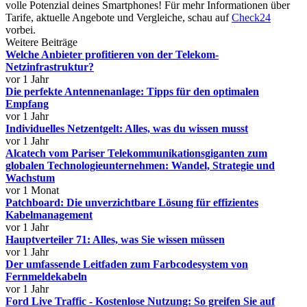
volle Potenzial deines Smartphones! Für mehr Informationen über
Tarife, aktuelle Angebote und Vergleiche, schau auf
Check24
vorbei.
Weitere Beiträge
Welche Anbieter profitieren von der Telekom-
Netzinfrastruktur?
vor 1 Jahr
Die perfekte Antennenanlage: Tipps für den optimalen
Empfang
vor 1 Jahr
Individuelles Netzentgelt: Alles, was du wissen musst
vor 1 Jahr
Alcatech vom Pariser Telekommunikationsgiganten zum
globalen Technologieunternehmen: Wandel, Strategie und
Wachstum
vor 1 Monat
Patchboard: Die unverzichtbare Lösung für effizientes
Kabelmanagement
vor 1 Jahr
Hauptverteiler 71: Alles, was Sie wissen müssen
vor 1 Jahr
Der umfassende Leitfaden zum Farbcodesystem von
Fernmeldekabeln
vor 1 Jahr
Ford Live Traffic - Kostenlose Nutzung: So greifen Sie auf