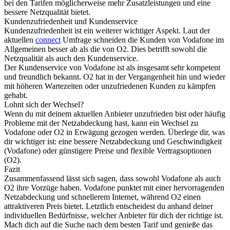
bei den Tarifen möglicherweise mehr Zusatzleistungen und eine
bessere Netzqualität bietet.
Kundenzufriedenheit und Kundenservice
Kundenzufriedenheit ist ein weiterer wichtiger Aspekt. Laut der
aktuellen
connect
Umfrage schneiden die Kunden von Vodafone im
Allgemeinen besser ab als die von O2. Dies betrifft sowohl die
Netzqualität als auch den Kundenservice.
Der Kundenservice von Vodafone ist als insgesamt sehr kompetent
und freundlich bekannt. O2 hat in der Vergangenheit hin und wieder
mit höheren Wartezeiten oder unzufriedenen Kunden zu kämpfen
gehabt.
Lohnt sich der Wechsel?
Wenn du mit deinem aktuellen Anbieter unzufrieden bist oder häufig
Probleme mit der Netzabdeckung hast, kann ein Wechsel zu
Vodafone oder O2 in Erwägung gezogen werden. Überlege dir, was
dir wichtiger ist: eine bessere Netzabdeckung und Geschwindigkeit
(Vodafone) oder günstigere Preise und flexible Vertragsoptionen
(O2).
Fazit
Zusammenfassend lässt sich sagen, dass sowohl Vodafone als auch
O2 ihre Vorzüge haben. Vodafone punktet mit einer hervorragenden
Netzabdeckung und schnellerem Internet, während O2 einen
attraktiveren Preis bietet. Letztlich entscheidest du anhand deiner
individuellen Bedürfnisse, welcher Anbieter für dich der richtige ist.
Mach dich auf die Suche nach dem besten Tarif und genieße das