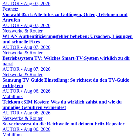
AUTOR • Aug 07, 2026
Festnetz
Vorwahl 0551: Alle Infos zu Göttingen, Orten, Telefonen und
Anrufen
AUTOR • Aug 07, 2026
Netzwerke & Router
WLAN Authentifizierungsfehler beheben: Ursachen, Lösungen
und schnelle Fixes
AUTOR • Aug 07, 2026
Netzwerke & Router
Betriebssystem TV: Welches Smart-TV-System wirklich zu dir
passt
AUTOR • Aug 07, 2026
Netzwerke & Router
Samsung TV Guide Einstellung: So richtest du den TV-Guide
richtig ein
AUTOR • Aug 06, 2026
Mobilfunk
Telekom eSIM Kosten: Was du wirklich zahlst und wie du
unnötige Gebühren vermeidest
AUTOR • Aug 06, 2026
Netzwerke & Router
So verbesserst du die Reichweite mit deinem Fritz Repeater
AUTOR • Aug 06, 2026
Mobilfunk