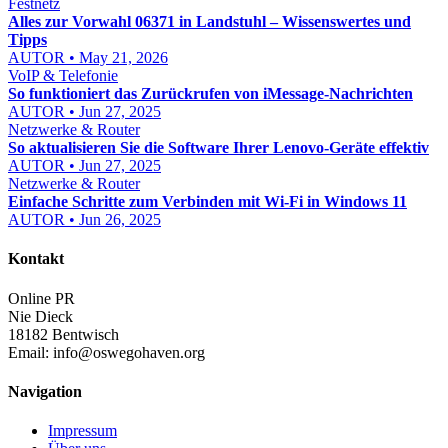
Festnetz
Alles zur Vorwahl 06371 in Landstuhl – Wissenswertes und
Tipps
AUTOR • May 21, 2026
VoIP & Telefonie
So funktioniert das Zurückrufen von iMessage-Nachrichten
AUTOR • Jun 27, 2025
Netzwerke & Router
So aktualisieren Sie die Software Ihrer Lenovo-Geräte effektiv
AUTOR • Jun 27, 2025
Netzwerke & Router
Einfache Schritte zum Verbinden mit Wi-Fi in Windows 11
AUTOR • Jun 26, 2025
Kontakt
Online PR
Nie Dieck
18182 Bentwisch
Email:
info@oswegohaven.org
Navigation
Impressum