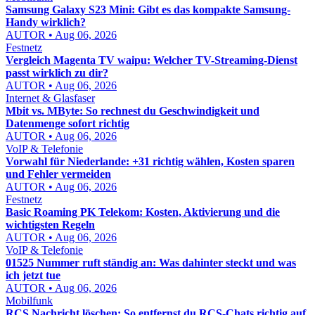
Samsung Galaxy S23 Mini: Gibt es das kompakte Samsung-
Handy wirklich?
AUTOR • Aug 06, 2026
Festnetz
Vergleich Magenta TV waipu: Welcher TV-Streaming-Dienst
passt wirklich zu dir?
AUTOR • Aug 06, 2026
Internet & Glasfaser
Mbit vs. MByte: So rechnest du Geschwindigkeit und
Datenmenge sofort richtig
AUTOR • Aug 06, 2026
VoIP & Telefonie
Vorwahl für Niederlande: +31 richtig wählen, Kosten sparen
und Fehler vermeiden
AUTOR • Aug 06, 2026
Festnetz
Basic Roaming PK Telekom: Kosten, Aktivierung und die
wichtigsten Regeln
AUTOR • Aug 06, 2026
VoIP & Telefonie
01525 Nummer ruft ständig an: Was dahinter steckt und was
ich jetzt tue
AUTOR • Aug 06, 2026
Mobilfunk
RCS Nachricht löschen: So entfernst du RCS-Chats richtig auf