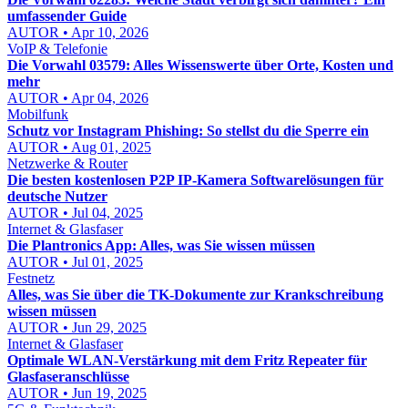
umfassender Guide
AUTOR • Apr 10, 2026
VoIP & Telefonie
Die Vorwahl 03579: Alles Wissenswerte über Orte, Kosten und
mehr
AUTOR • Apr 04, 2026
Mobilfunk
Schutz vor Instagram Phishing: So stellst du die Sperre ein
AUTOR • Aug 01, 2025
Netzwerke & Router
Die besten kostenlosen P2P IP-Kamera Softwarelösungen für
deutsche Nutzer
AUTOR • Jul 04, 2025
Internet & Glasfaser
Die Plantronics App: Alles, was Sie wissen müssen
AUTOR • Jul 01, 2025
Festnetz
Alles, was Sie über die TK-Dokumente zur Krankschreibung
wissen müssen
AUTOR • Jun 29, 2025
Internet & Glasfaser
Optimale WLAN-Verstärkung mit dem Fritz Repeater für
Glasfaseranschlüsse
AUTOR • Jun 19, 2025