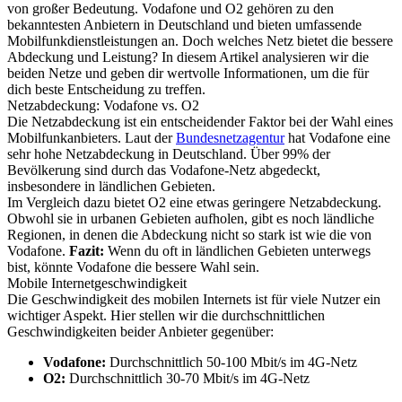
von großer Bedeutung. Vodafone und O2 gehören zu den
bekanntesten Anbietern in Deutschland und bieten umfassende
Mobilfunkdienstleistungen an. Doch welches Netz bietet die bessere
Abdeckung und Leistung? In diesem Artikel analysieren wir die
beiden Netze und geben dir wertvolle Informationen, um die für
dich beste Entscheidung zu treffen.
Netzabdeckung: Vodafone vs. O2
Die Netzabdeckung ist ein entscheidender Faktor bei der Wahl eines
Mobilfunkanbieters. Laut der
Bundesnetzagentur
hat Vodafone eine
sehr hohe Netzabdeckung in Deutschland. Über 99% der
Bevölkerung sind durch das Vodafone-Netz abgedeckt,
insbesondere in ländlichen Gebieten.
Im Vergleich dazu bietet O2 eine etwas geringere Netzabdeckung.
Obwohl sie in urbanen Gebieten aufholen, gibt es noch ländliche
Regionen, in denen die Abdeckung nicht so stark ist wie die von
Vodafone.
Fazit:
Wenn du oft in ländlichen Gebieten unterwegs
bist, könnte Vodafone die bessere Wahl sein.
Mobile Internetgeschwindigkeit
Die Geschwindigkeit des mobilen Internets ist für viele Nutzer ein
wichtiger Aspekt. Hier stellen wir die durchschnittlichen
Geschwindigkeiten beider Anbieter gegenüber:
Vodafone:
Durchschnittlich 50-100 Mbit/s im 4G-Netz
O2:
Durchschnittlich 30-70 Mbit/s im 4G-Netz