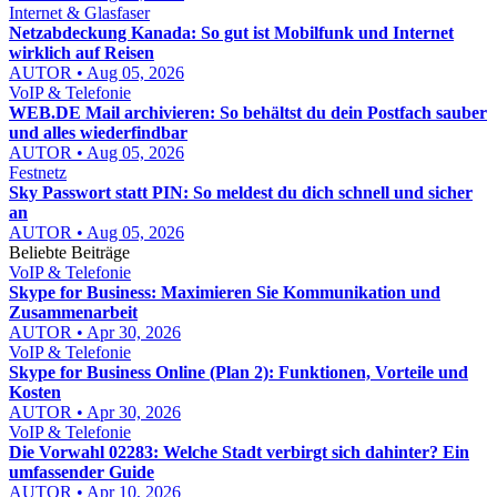
Internet & Glasfaser
Netzabdeckung Kanada: So gut ist Mobilfunk und Internet
wirklich auf Reisen
AUTOR • Aug 05, 2026
VoIP & Telefonie
WEB.DE Mail archivieren: So behältst du dein Postfach sauber
und alles wiederfindbar
AUTOR • Aug 05, 2026
Festnetz
Sky Passwort statt PIN: So meldest du dich schnell und sicher
an
AUTOR • Aug 05, 2026
Beliebte Beiträge
VoIP & Telefonie
Skype for Business: Maximieren Sie Kommunikation und
Zusammenarbeit
AUTOR • Apr 30, 2026
VoIP & Telefonie
Skype for Business Online (Plan 2): Funktionen, Vorteile und
Kosten
AUTOR • Apr 30, 2026
VoIP & Telefonie
Die Vorwahl 02283: Welche Stadt verbirgt sich dahinter? Ein
umfassender Guide
AUTOR • Apr 10, 2026