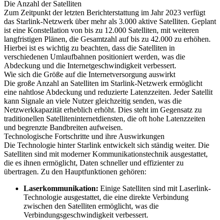
Die Anzahl der Satelliten
Zum Zeitpunkt der letzten Berichterstattung im Jahr 2023 verfügt
das Starlink-Netzwerk über mehr als 3.000 aktive Satelliten. Geplant
ist eine Konstellation von bis zu 12.000 Satelliten, mit weiteren
langfristigen Plänen, die Gesamtzahl auf bis zu 42.000 zu erhöhen.
Hierbei ist es wichtig zu beachten, dass die Satelliten in
verschiedenen Umlaufbahnen positioniert werden, was die
Abdeckung und die Internetgeschwindigkeit verbessert.
Wie sich die Größe auf die Internetversorgung auswirkt
Die große Anzahl an Satelliten im Starlink-Netzwerk ermöglicht
eine nahtlose Abdeckung und reduzierte Latenzzeiten. Jeder Satellit
kann Signale an viele Nutzer gleichzeitig senden, was die
Netzwerkkapazität erheblich erhöht. Dies steht im Gegensatz zu
traditionellen Satelliteninternetdiensten, die oft hohe Latenzzeiten
und begrenzte Bandbreiten aufweisen.
Technologische Fortschritte und ihre Auswirkungen
Die Technologie hinter Starlink entwickelt sich ständig weiter. Die
Satelliten sind mit moderner Kommunikationstechnik ausgestattet,
die es ihnen ermöglicht, Daten schneller und effizienter zu
übertragen. Zu den Hauptfunktionen gehören:
Laserkommunikation:
Einige Satelliten sind mit Laserlink-
Technologie ausgestattet, die eine direkte Verbindung
zwischen den Satelliten ermöglicht, was die
Verbindungsgeschwindigkeit verbessert.