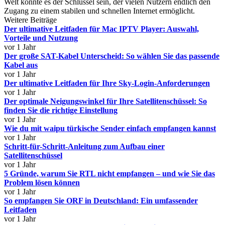
Welt könnte es der Schlüssel sein, der vielen Nutzern endlich den
Zugang zu einem stabilen und schnellen Internet ermöglicht.
Weitere Beiträge
Der ultimative Leitfaden für Mac IPTV Player: Auswahl,
Vorteile und Nutzung
vor 1 Jahr
Der große SAT-Kabel Unterscheid: So wählen Sie das passende
Kabel aus
vor 1 Jahr
Der ultimative Leitfaden für Ihre Sky-Login-Anforderungen
vor 1 Jahr
Der optimale Neigungswinkel für Ihre Satellitenschüssel: So
finden Sie die richtige Einstellung
vor 1 Jahr
Wie du mit waipu türkische Sender einfach empfangen kannst
vor 1 Jahr
Schritt-für-Schritt-Anleitung zum Aufbau einer
Satellitenschüssel
vor 1 Jahr
5 Gründe, warum Sie RTL nicht empfangen – und wie Sie das
Problem lösen können
vor 1 Jahr
So empfangen Sie ORF in Deutschland: Ein umfassender
Leitfaden
vor 1 Jahr