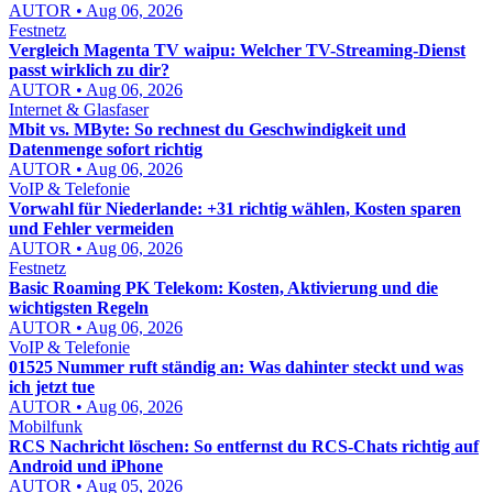
AUTOR • Aug 06, 2026
Festnetz
Vergleich Magenta TV waipu: Welcher TV-Streaming-Dienst
passt wirklich zu dir?
AUTOR • Aug 06, 2026
Internet & Glasfaser
Mbit vs. MByte: So rechnest du Geschwindigkeit und
Datenmenge sofort richtig
AUTOR • Aug 06, 2026
VoIP & Telefonie
Vorwahl für Niederlande: +31 richtig wählen, Kosten sparen
und Fehler vermeiden
AUTOR • Aug 06, 2026
Festnetz
Basic Roaming PK Telekom: Kosten, Aktivierung und die
wichtigsten Regeln
AUTOR • Aug 06, 2026
VoIP & Telefonie
01525 Nummer ruft ständig an: Was dahinter steckt und was
ich jetzt tue
AUTOR • Aug 06, 2026
Mobilfunk
RCS Nachricht löschen: So entfernst du RCS-Chats richtig auf
Android und iPhone
AUTOR • Aug 05, 2026