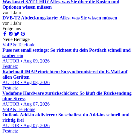
Was kostet SAT.1 HD? Alles, was Sie über die Kosten und
Optionen wissen müssen
vor 1 Jahr
DVB-T2 Abdeckungskarte: Alles, was Sie wissen müssen
vor 1 Jahr
Folge uns
Neue Beiträge
VoIP & Telefonie
Fuse net email settings: So richtest du dein Postfach schnell und
sauber ein
AUTOR • Aug 09, 2026
Festnetz
Kabelmail IMAP einrichten: So synchronisierst du E-Mail auf
allen Geräten
AUTOR • Aug 08, 2026
Festnetz
Vodafone Hardware zurückschicken: So läuft die Rücksendung
ohne Stress
AUTOR • Aug 07, 2026
VoIP & Telefonie
Outlook Add-in aktivieren: So schaltest du Add-ins schnell und
richtig frei
AUTOR • Aug 07, 2026
Festnetz