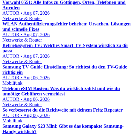
Vorwahl 0551: Alle Infos zu Göttingen, Orten, Telefonen und
Anrufen
AUTOR • Aug 07, 2026
Netzwerke & Router
WLAN Authentifizierungsfehler beheben: Ursachen, Lösungen
und schnelle Fixes
AUTOR • Aug 07, 2026
Netzwerke & Router
Betriebssystem TV: Welches Smart-TV-System wirklich zu dir
passt
AUTOR • Aug 07, 2026
Netzwerke & Router
Samsung TV Guide Einstellung: So richtest du den TV-Guide
richtig ein
AUTOR • Aug 06, 2026
Mobilfunk
Telekom eSIM Kosten: Was du wirklich zahlst und wie du
unnötige Gebühren vermeidest
AUTOR • Aug 06, 2026
Netzwerke & Router
So verbesserst du die Reichweite mit deinem Fritz Repeater
AUTOR • Aug 06, 2026
Mobilfunk
Samsung Galaxy S23 Mini: Gibt es das kompakte Samsung-
Handy wirklich?