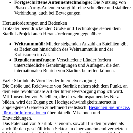
Fortgeschrittene Antennentechnologie:
Die Nutzung von
Phased-Array-Antennen sorgt für eine schnellere und stabilere
Verbindung, auch bei Bewegungen.
Herausforderungen und Bedenken
Trotz der beeindruckenden Größe und Technologie stehen dem
Starlink-Projekt auch Herausforderungen gegenüber:
Weltraummüll:
Mit der steigenden Anzahl an Satelliten gibt
es Bedenken hinsichtlich des Weltraummülls und der
Kollisionen im All.
Regulierungsfragen:
Verschiedene Länder fordern
unterschiedliche Genehmigungen und Auflagen, die den
internationalen Betrieb von Starlink betreffen können.
Fazit: Starlink als Vorreiter der Internetversorgung
Die Größe und Reichweite von Starlink nähern sich dem Punkt, an
dem eine revolutionäre Art der Internetversorgung möglich wird.
Mit Tausenden von Satelliten, die ein weltumspannendes Netz
bilden, wird der Zugang zu Hochgeschwindigkeitsinternet in
abgelegenen Gebieten zunehmend realistisch.
Besuchen Sie SpaceX
für mehr Informationen
über aktuelle Missionen und
Entwicklungen.
Das Potenzial von Starlink ist enorm, sowohl für den privaten als
auch für den geschäftlichen Sektor. In einer zunehmend vernetzten