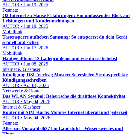
AUTOR • Jun 19, 2025
Festnetz
O2 Internet zu Hause Erfahrungen: Ein umfassender Blick auf
Leistungen und Kundenmeinungen
AUTOR • Jun 18, 2025
Mobilfunk
Tastensperre aufheben Samsung: So entsperrst du dein Gerät
schnell und sicher
AUTOR • Jun 17, 2026
Mobilfunk
Häufige iPhone 12 Ladeprobleme und wie du sie behebst
AUTOR • Jun 08, 2025
Internet & Glasfaser
Kündigung DSL Vertrag Muster: So erstellen Sie das perfekte
Kündigungsschreiben
AUTOR • Apr 01, 2025
Netzwerke & Router
Das WLAN-Symbol: Beherrsche die drahtlose Konnektivität
AUTOR • May 04, 2026
Internet & Glasfaser
Router mit SIM-Karte: Mobiles Internet überall und jederzeit
AUTOR • May 04, 2026
Festnetz
Alles zur Vorwahl 06371 in Landstuhl – Wissenswertes und
Tipps