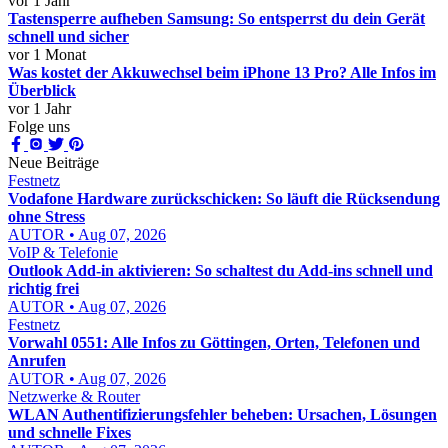
vor 1 Jahr
Tastensperre aufheben Samsung: So entsperrst du dein Gerät
schnell und sicher
vor 1 Monat
Was kostet der Akkuwechsel beim iPhone 13 Pro? Alle Infos im
Überblick
vor 1 Jahr
Folge uns
Neue Beiträge
Festnetz
Vodafone Hardware zurückschicken: So läuft die Rücksendung
ohne Stress
AUTOR • Aug 07, 2026
VoIP & Telefonie
Outlook Add-in aktivieren: So schaltest du Add-ins schnell und
richtig frei
AUTOR • Aug 07, 2026
Festnetz
Vorwahl 0551: Alle Infos zu Göttingen, Orten, Telefonen und
Anrufen
AUTOR • Aug 07, 2026
Netzwerke & Router
WLAN Authentifizierungsfehler beheben: Ursachen, Lösungen
und schnelle Fixes