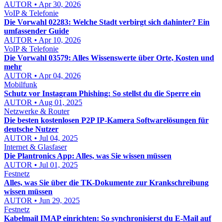
AUTOR • Apr 30, 2026
VoIP & Telefonie
Die Vorwahl 02283: Welche Stadt verbirgt sich dahinter? Ein
umfassender Guide
AUTOR • Apr 10, 2026
VoIP & Telefonie
Die Vorwahl 03579: Alles Wissenswerte über Orte, Kosten und
mehr
AUTOR • Apr 04, 2026
Mobilfunk
Schutz vor Instagram Phishing: So stellst du die Sperre ein
AUTOR • Aug 01, 2025
Netzwerke & Router
Die besten kostenlosen P2P IP-Kamera Softwarelösungen für
deutsche Nutzer
AUTOR • Jul 04, 2025
Internet & Glasfaser
Die Plantronics App: Alles, was Sie wissen müssen
AUTOR • Jul 01, 2025
Festnetz
Alles, was Sie über die TK-Dokumente zur Krankschreibung
wissen müssen
AUTOR • Jun 29, 2025
Festnetz
Kabelmail IMAP einrichten: So synchronisierst du E-Mail auf