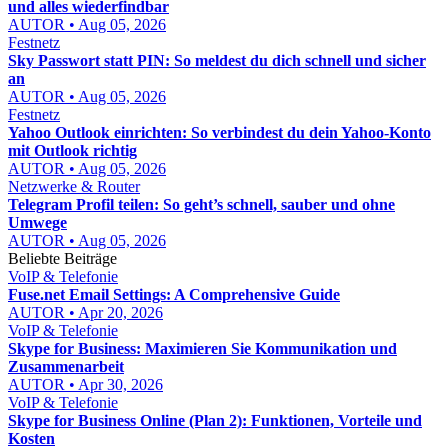
und alles wiederfindbar
AUTOR • Aug 05, 2026
Festnetz
Sky Passwort statt PIN: So meldest du dich schnell und sicher
an
AUTOR • Aug 05, 2026
Festnetz
Yahoo Outlook einrichten: So verbindest du dein Yahoo-Konto
mit Outlook richtig
AUTOR • Aug 05, 2026
Netzwerke & Router
Telegram Profil teilen: So geht’s schnell, sauber und ohne
Umwege
AUTOR • Aug 05, 2026
Beliebte Beiträge
VoIP & Telefonie
Fuse.net Email Settings: A Comprehensive Guide
AUTOR • Apr 20, 2026
VoIP & Telefonie
Skype for Business: Maximieren Sie Kommunikation und
Zusammenarbeit
AUTOR • Apr 30, 2026
VoIP & Telefonie
Skype for Business Online (Plan 2): Funktionen, Vorteile und
Kosten