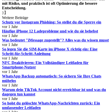
mit Risiko, und praktisch ist oft Optimierung die bessere
Entscheidung.
}】
Weitere Beiträge
Schutz vor Instagram Phishing: So stellst du die Sperre ein
vor 1 Jahr
Häufige iPhone 12 Ladeprobleme und wie du sie behebst
vor 1 Jahr
Was bedeutet "iMessage zugestellt"? Alles was du wissen musst
vor 1 Jahr
So legen Sie die SIM-Karte im iPhone X richtig ein: Eine
Schritt-für-Schritt-Anleitung
vor 1 Jahr
NFC Deaktivieren: Ein Vollständiger Leitfaden für
Smartphone-Nutzer
vor 1 Jahr
WhatsApp Backup automatisch: So sichern Sie Ihre Chats
mühelos
vor 1 Jahr
Warum dein TikTok Account nicht erreichbar ist und was du
dagegen tun kannst
vor 1 Jahr
So holst du gelöschte WhatsApp-Nachrichten zurück: Ein
umfassender Leitfaden