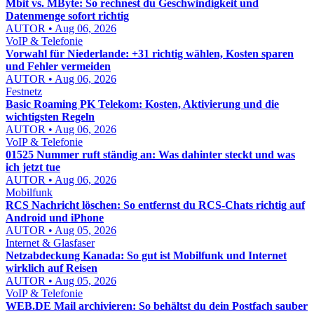
Mbit vs. MByte: So rechnest du Geschwindigkeit und
Datenmenge sofort richtig
AUTOR • Aug 06, 2026
VoIP & Telefonie
Vorwahl für Niederlande: +31 richtig wählen, Kosten sparen
und Fehler vermeiden
AUTOR • Aug 06, 2026
Festnetz
Basic Roaming PK Telekom: Kosten, Aktivierung und die
wichtigsten Regeln
AUTOR • Aug 06, 2026
VoIP & Telefonie
01525 Nummer ruft ständig an: Was dahinter steckt und was
ich jetzt tue
AUTOR • Aug 06, 2026
Mobilfunk
RCS Nachricht löschen: So entfernst du RCS-Chats richtig auf
Android und iPhone
AUTOR • Aug 05, 2026
Internet & Glasfaser
Netzabdeckung Kanada: So gut ist Mobilfunk und Internet
wirklich auf Reisen
AUTOR • Aug 05, 2026
VoIP & Telefonie
WEB.DE Mail archivieren: So behältst du dein Postfach sauber