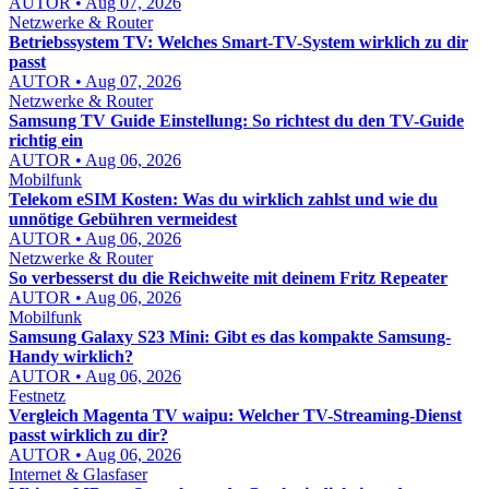
AUTOR • Aug 07, 2026
Netzwerke & Router
Betriebssystem TV: Welches Smart-TV-System wirklich zu dir
passt
AUTOR • Aug 07, 2026
Netzwerke & Router
Samsung TV Guide Einstellung: So richtest du den TV-Guide
richtig ein
AUTOR • Aug 06, 2026
Mobilfunk
Telekom eSIM Kosten: Was du wirklich zahlst und wie du
unnötige Gebühren vermeidest
AUTOR • Aug 06, 2026
Netzwerke & Router
So verbesserst du die Reichweite mit deinem Fritz Repeater
AUTOR • Aug 06, 2026
Mobilfunk
Samsung Galaxy S23 Mini: Gibt es das kompakte Samsung-
Handy wirklich?
AUTOR • Aug 06, 2026
Festnetz
Vergleich Magenta TV waipu: Welcher TV-Streaming-Dienst
passt wirklich zu dir?
AUTOR • Aug 06, 2026
Internet & Glasfaser