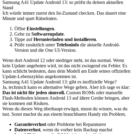
Samsung A41 Update Android 13: so prüfst du deinen aktuellen
Stand
Ich würde immer zuerst den Ist-Zustand checken. Das dauert eine
Minute und spart Rätselraten.
Öffne
Einstellungen
.
Gehe zu
Softwareupdate
.
Tippe auf
Herunterladen und installieren
.
Prüfe zusätzlich unter
Telefoninfo
die aktuelle Android-
Version und die One UI-Version.
Wenn dort Android 12 oder niedriger steht, ist das normal. Wenn
kein Update angeboten wird, ist das nicht zwingend ein Fehler. Es
kann schlicht bedeuten, dass dein Modell am Ende seines offiziellen
Update-Lebenszyklus angekommen ist.
Samsung A41 Update Android 13: gibt es inoffizielle Wege?
Ja, technisch kann es alternative Wege geben. Aber ich sage es klar:
Das ist nicht für jeden sinnvoll.
Custom ROMs oder manuelle
Flash-Methoden können Android 13 auf ältere Geräte bringen, aber
sie kommen mit Risiken.
Wenn du diesen Weg überhaupt erwägst, musst du wissen, was du
tust. Sonst machst du aus einem brauchbaren Handy ein Problem.
Garantieverlust
oder Probleme bei Reparaturen
Datenverlust
, wenn du vorher kein Backup machst