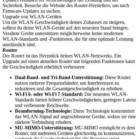
Sicherheit. Besuche die Website des Router-Herstellers, um nach
Firmware-Updates zu suchen.
Upgrade von WLAN-Geräten
Um die WLAN-Geschwindigkeit deines Zuhauses zu steigern,
solltest du deine WLAN-Geräte auf den neuesten Stand bringen.
Veraltete Geräte unterstützen möglicherweise keine modernen
WLAN-Standards und -Funktionen, die für eine optimale Leistung
unerlässlich sind.
Router
Der Router ist das Herzstück deines WLAN-Netzwerks. Ein
Upgrade auf einen aktuellen Router mit folgenden Funktionen kann
die Geschwindigkeit erheblich verbessern:
Dual-Band- und Tri-Band-Unterstützung:
Diese Router
nutzen mehrere Frequenzbänder, um Interferenzen zu
reduzieren und die Gesamtgeschwindigkeit zu erhöhen.
Wi-Fi 6- oder Wi-Fi 7-Standard:
Die neuesten WLAN-
Standards bieten höhere Geschwindigkeiten, geringere Latenz
und verbesserte Reichweite.
Beamforming-Technologie:
Diese Technologie konzentriert
das WLAN-Signal auf angeschlossene Geräte, sodass sie eine
stärkere Verbindung erhalten.
MU-MIMO-Unterstützung:
MU-MIMO ermöglicht es dem
Router, mit mehreren Geräten gleichzeitig zu kommunizieren,
wodurch die Geschwindigkeit für alle Benutzer steigt.