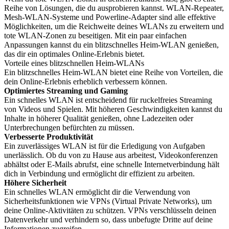
Reihe von Lösungen, die du ausprobieren kannst. WLAN-Repeater,
Mesh-WLAN-Systeme und Powerline-Adapter sind alle effektive
Möglichkeiten, um die Reichweite deines WLANs zu erweitern und
tote WLAN-Zonen zu beseitigen. Mit ein paar einfachen
Anpassungen kannst du ein blitzschnelles Heim-WLAN genießen,
das dir ein optimales Online-Erlebnis bietet.
Vorteile eines blitzschnellen Heim-WLANs
Ein blitzschnelles Heim-WLAN bietet eine Reihe von Vorteilen, die
dein Online-Erlebnis erheblich verbessern können.
Optimiertes Streaming und Gaming
Ein schnelles WLAN ist entscheidend für ruckelfreies Streaming
von Videos und Spielen. Mit höheren Geschwindigkeiten kannst du
Inhalte in höherer Qualität genießen, ohne Ladezeiten oder
Unterbrechungen befürchten zu müssen.
Verbesserte Produktivität
Ein zuverlässiges WLAN ist für die Erledigung von Aufgaben
unerlässlich. Ob du von zu Hause aus arbeitest, Videokonferenzen
abhältst oder E-Mails abrufst, eine schnelle Internetverbindung hält
dich in Verbindung und ermöglicht dir effizient zu arbeiten.
Höhere Sicherheit
Ein schnelles WLAN ermöglicht dir die Verwendung von
Sicherheitsfunktionen wie VPNs (Virtual Private Networks), um
deine Online-Aktivitäten zu schützen. VPNs verschlüsseln deinen
Datenverkehr und verhindern so, dass unbefugte Dritte auf deine
Informationen zugreifen.