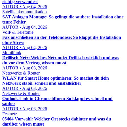
richtig verwendest
AUTOR • Aug 04, 2026
Satellitenkommunikation
SAT Anlagen Montage: So gelingt die saubere Installation ohne
teure Fehler
AUTOR • Aug 04, 2026
VoIP & Telefonie
Fax anschließen an der Telefondose: So klappt die Installation
ohne Stress
AUTOR • Aug 04, 2026
Mobilfunk
Drillisch Netz: Welches Netz nutzt Drillisch wirklich und was
du vor dem Vertrag wissen musst
AUTOR • Aug 03, 2026
Netzwerke & Router
WLAN für Smart Home optimieren: So machst du dein
Netzwerk stabil, schnell und ausfallsicher
AUTOR • Aug 03, 2026
Netzwerke & Router
Outlook-Link in Chrome öffnen: So klappt es schnell und
sauber
AUTOR • Aug 03, 2026
Festnetz
05404 Vorwahl: Welcher Ort steckt dahinter und was du
darüber wissen musst