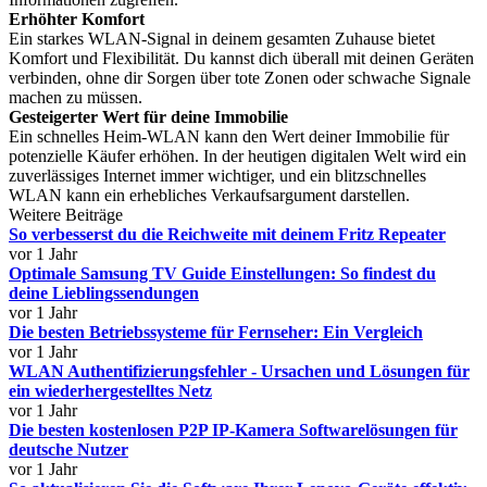
Erhöhter Komfort
Ein starkes WLAN-Signal in deinem gesamten Zuhause bietet
Komfort und Flexibilität. Du kannst dich überall mit deinen Geräten
verbinden, ohne dir Sorgen über tote Zonen oder schwache Signale
machen zu müssen.
Gesteigerter Wert für deine Immobilie
Ein schnelles Heim-WLAN kann den Wert deiner Immobilie für
potenzielle Käufer erhöhen. In der heutigen digitalen Welt wird ein
zuverlässiges Internet immer wichtiger, und ein blitzschnelles
WLAN kann ein erhebliches Verkaufsargument darstellen.
Weitere Beiträge
So verbesserst du die Reichweite mit deinem Fritz Repeater
vor 1 Jahr
Optimale Samsung TV Guide Einstellungen: So findest du
deine Lieblingssendungen
vor 1 Jahr
Die besten Betriebssysteme für Fernseher: Ein Vergleich
vor 1 Jahr
WLAN Authentifizierungsfehler - Ursachen und Lösungen für
ein wiederhergestelltes Netz
vor 1 Jahr
Die besten kostenlosen P2P IP-Kamera Softwarelösungen für
deutsche Nutzer
vor 1 Jahr