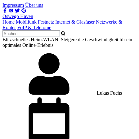
Impressum
Über uns
Oswego Haven
Home
Mobilfunk
Festnetz
Internet & Glasfaser
Netzwerke &
Router
VoIP & Telefonie
Blitzschnelles Heim-WLAN: Steigere die Geschwindigkeit für ein
optimales Online-Erlebnis
Lukas Fuchs