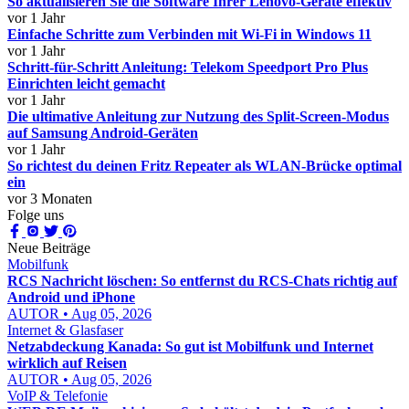
So aktualisieren Sie die Software Ihrer Lenovo-Geräte effektiv
vor 1 Jahr
Einfache Schritte zum Verbinden mit Wi-Fi in Windows 11
vor 1 Jahr
Schritt-für-Schritt Anleitung: Telekom Speedport Pro Plus
Einrichten leicht gemacht
vor 1 Jahr
Die ultimative Anleitung zur Nutzung des Split-Screen-Modus
auf Samsung Android-Geräten
vor 1 Jahr
So richtest du deinen Fritz Repeater als WLAN-Brücke optimal
ein
vor 3 Monaten
Folge uns
Neue Beiträge
Mobilfunk
RCS Nachricht löschen: So entfernst du RCS-Chats richtig auf
Android und iPhone
AUTOR • Aug 05, 2026
Internet & Glasfaser
Netzabdeckung Kanada: So gut ist Mobilfunk und Internet
wirklich auf Reisen
AUTOR • Aug 05, 2026
VoIP & Telefonie