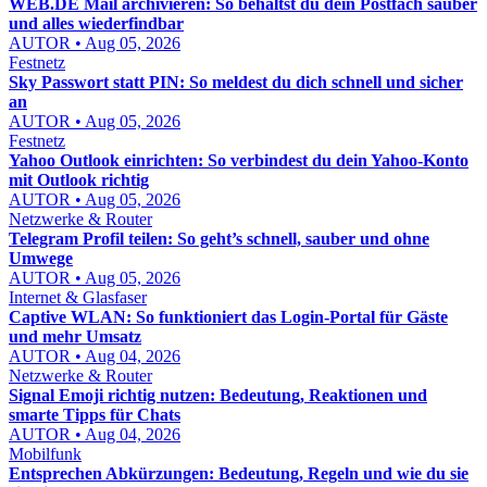
WEB.DE Mail archivieren: So behältst du dein Postfach sauber
und alles wiederfindbar
AUTOR • Aug 05, 2026
Festnetz
Sky Passwort statt PIN: So meldest du dich schnell und sicher
an
AUTOR • Aug 05, 2026
Festnetz
Yahoo Outlook einrichten: So verbindest du dein Yahoo-Konto
mit Outlook richtig
AUTOR • Aug 05, 2026
Netzwerke & Router
Telegram Profil teilen: So geht’s schnell, sauber und ohne
Umwege
AUTOR • Aug 05, 2026
Internet & Glasfaser
Captive WLAN: So funktioniert das Login-Portal für Gäste
und mehr Umsatz
AUTOR • Aug 04, 2026
Netzwerke & Router
Signal Emoji richtig nutzen: Bedeutung, Reaktionen und
smarte Tipps für Chats
AUTOR • Aug 04, 2026
Mobilfunk
Entsprechen Abkürzungen: Bedeutung, Regeln und wie du sie