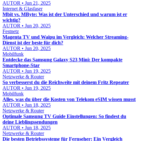
AUTOR • Jun 21, 2025
Internet & Glasfaser
Mbit vs. MByte: Was ist der Unterschied und warum ist er
wichtig?
AUTOR • Jun 20, 2025
Festnetz
Magenta TV und Waipu im Vergleich: Welcher Streaming-
Dienst ist der beste für dich?
AUTOR • Jun 20, 2025
Mobilfunk
Entdecke das Samsung Galaxy S23 Mini: Der kompakte
Smartphone-Star
AUTOR • Jun 19, 2025
Netzwerke & Router
So verbesserst du die Reichweite mit deinem Fritz Repeater
AUTOR • Jun 19, 2025
Mobilfunk
Alles, was du über die Kosten von Telekom eSIM wissen musst
AUTOR • Jun 18, 2025
Netzwerke & Router
Optimale Samsung TV Guide Einstellungen: So findest du
deine Lieblingssendungen
AUTOR • Jun 18, 2025
Netzwerke & Router
Die besten Betriebssysteme für Fernseher: Ein Vergleich