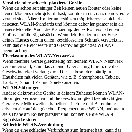
Veraltete oder schlecht platzierte Geräte
Wenn du schon seit einiger Zeit keinen neuen Router oder keine
neuen Modems mehr gekauft hast, könnte es sein, dass deine Geräte
veraltet sind. Ältere Router unterstützen möglicherweise nicht die
neuesten WLAN-Standards und können daher langsamer sein als
neuere Modelle. Auch die Platzierung deines Routers hat einen
Einfluss auf die Signalstärke. Wenn dein Router in einer Ecke
deines Hauses oder in einem geschlossenen Schrank versteckt ist,
kann das die Reichweite und Geschwindigkeit des WLANs
beeinträchtigen.
Überlastung des WLAN-Netzwerks
Wenn mehrere Geräte gleichzeitig mit deinem WLAN-Netzwerk
verbunden sind, kann das zu einer Überlastung führen, die die
Geschwindigkeit verlangsamt. Dies ist besonders häufig in
Haushalten mit vielen Geräten, wie z. B. Smartphones, Tablets,
Laptops, Smart-TVs und Spielekonsolen.
WLAN-Störungen
Andere elektronische Geräte in deinem Zuhause können WLAN-
Störungen verursachen und die Geschwindigkeit beeinträchtigen.
Geräte wie Mikrowellen, kabellose Telefone und Babyphone
arbeiten alle auf den gleichen Frequenzen wie WLAN, und wenn
sie zu nahe am Router platziert sind, können sie die WLAN-
Signalstärke stören.
Schlechte WLAN-Verbindung
Wenn du eine schlechte Verbindung zum Internet hast, kann das