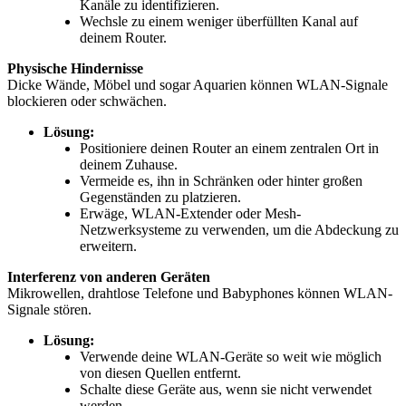
Kanäle zu identifizieren.
Wechsle zu einem weniger überfüllten Kanal auf
deinem Router.
Physische Hindernisse
Dicke Wände, Möbel und sogar Aquarien können WLAN-Signale
blockieren oder schwächen.
Lösung:
Positioniere deinen Router an einem zentralen Ort in
deinem Zuhause.
Vermeide es, ihn in Schränken oder hinter großen
Gegenständen zu platzieren.
Erwäge, WLAN-Extender oder Mesh-
Netzwerksysteme zu verwenden, um die Abdeckung zu
erweitern.
Interferenz von anderen Geräten
Mikrowellen, drahtlose Telefone und Babyphones können WLAN-
Signale stören.
Lösung:
Verwende deine WLAN-Geräte so weit wie möglich
von diesen Quellen entfernt.
Schalte diese Geräte aus, wenn sie nicht verwendet
werden.