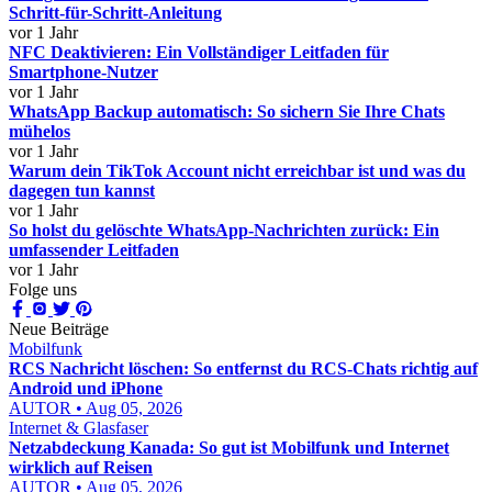
Schritt-für-Schritt-Anleitung
vor 1 Jahr
NFC Deaktivieren: Ein Vollständiger Leitfaden für
Smartphone-Nutzer
vor 1 Jahr
WhatsApp Backup automatisch: So sichern Sie Ihre Chats
mühelos
vor 1 Jahr
Warum dein TikTok Account nicht erreichbar ist und was du
dagegen tun kannst
vor 1 Jahr
So holst du gelöschte WhatsApp-Nachrichten zurück: Ein
umfassender Leitfaden
vor 1 Jahr
Folge uns
Neue Beiträge
Mobilfunk
RCS Nachricht löschen: So entfernst du RCS-Chats richtig auf
Android und iPhone
AUTOR • Aug 05, 2026
Internet & Glasfaser
Netzabdeckung Kanada: So gut ist Mobilfunk und Internet
wirklich auf Reisen
AUTOR • Aug 05, 2026