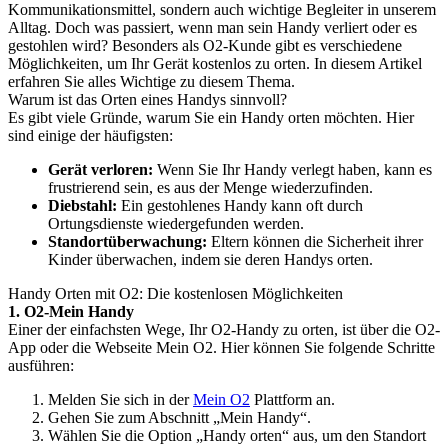
Kommunikationsmittel, sondern auch wichtige Begleiter in unserem
Alltag. Doch was passiert, wenn man sein Handy verliert oder es
gestohlen wird? Besonders als O2-Kunde gibt es verschiedene
Möglichkeiten, um Ihr Gerät kostenlos zu orten. In diesem Artikel
erfahren Sie alles Wichtige zu diesem Thema.
Warum ist das Orten eines Handys sinnvoll?
Es gibt viele Gründe, warum Sie ein Handy orten möchten. Hier
sind einige der häufigsten:
Gerät verloren:
Wenn Sie Ihr Handy verlegt haben, kann es
frustrierend sein, es aus der Menge wiederzufinden.
Diebstahl:
Ein gestohlenes Handy kann oft durch
Ortungsdienste wiedergefunden werden.
Standortüberwachung:
Eltern können die Sicherheit ihrer
Kinder überwachen, indem sie deren Handys orten.
Handy Orten mit O2: Die kostenlosen Möglichkeiten
1. O2-Mein Handy
Einer der einfachsten Wege, Ihr O2-Handy zu orten, ist über die O2-
App oder die Webseite Mein O2. Hier können Sie folgende Schritte
ausführen:
Melden Sie sich in der
Mein O2
Plattform an.
Gehen Sie zum Abschnitt „Mein Handy“.
Wählen Sie die Option „Handy orten“ aus, um den Standort