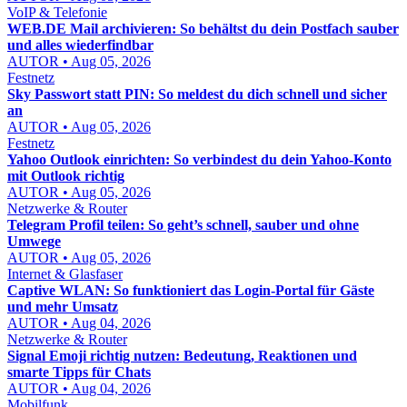
VoIP & Telefonie
WEB.DE Mail archivieren: So behältst du dein Postfach sauber
und alles wiederfindbar
AUTOR • Aug 05, 2026
Festnetz
Sky Passwort statt PIN: So meldest du dich schnell und sicher
an
AUTOR • Aug 05, 2026
Festnetz
Yahoo Outlook einrichten: So verbindest du dein Yahoo-Konto
mit Outlook richtig
AUTOR • Aug 05, 2026
Netzwerke & Router
Telegram Profil teilen: So geht’s schnell, sauber und ohne
Umwege
AUTOR • Aug 05, 2026
Internet & Glasfaser
Captive WLAN: So funktioniert das Login-Portal für Gäste
und mehr Umsatz
AUTOR • Aug 04, 2026
Netzwerke & Router
Signal Emoji richtig nutzen: Bedeutung, Reaktionen und
smarte Tipps für Chats
AUTOR • Aug 04, 2026
Mobilfunk