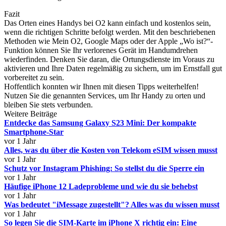
Fazit
Das Orten eines Handys bei O2 kann einfach und kostenlos sein,
wenn die richtigen Schritte befolgt werden. Mit den beschriebenen
Methoden wie Mein O2, Google Maps oder der Apple „Wo ist?“-
Funktion können Sie Ihr verlorenes Gerät im Handumdrehen
wiederfinden. Denken Sie daran, die Ortungsdienste im Voraus zu
aktivieren und Ihre Daten regelmäßig zu sichern, um im Ernstfall gut
vorbereitet zu sein.
Hoffentlich konnten wir Ihnen mit diesen Tipps weiterhelfen!
Nutzen Sie die genannten Services, um Ihr Handy zu orten und
bleiben Sie stets verbunden.
Weitere Beiträge
Entdecke das Samsung Galaxy S23 Mini: Der kompakte
Smartphone-Star
vor 1 Jahr
Alles, was du über die Kosten von Telekom eSIM wissen musst
vor 1 Jahr
Schutz vor Instagram Phishing: So stellst du die Sperre ein
vor 1 Jahr
Häufige iPhone 12 Ladeprobleme und wie du sie behebst
vor 1 Jahr
Was bedeutet "iMessage zugestellt"? Alles was du wissen musst
vor 1 Jahr
So legen Sie die SIM-Karte im iPhone X richtig ein: Eine