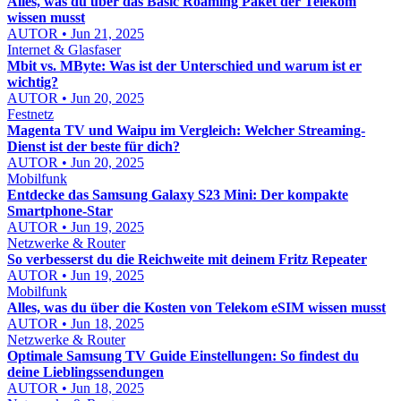
Alles, was du über das Basic Roaming Paket der Telekom
wissen musst
AUTOR • Jun 21, 2025
Internet & Glasfaser
Mbit vs. MByte: Was ist der Unterschied und warum ist er
wichtig?
AUTOR • Jun 20, 2025
Festnetz
Magenta TV und Waipu im Vergleich: Welcher Streaming-
Dienst ist der beste für dich?
AUTOR • Jun 20, 2025
Mobilfunk
Entdecke das Samsung Galaxy S23 Mini: Der kompakte
Smartphone-Star
AUTOR • Jun 19, 2025
Netzwerke & Router
So verbesserst du die Reichweite mit deinem Fritz Repeater
AUTOR • Jun 19, 2025
Mobilfunk
Alles, was du über die Kosten von Telekom eSIM wissen musst
AUTOR • Jun 18, 2025
Netzwerke & Router
Optimale Samsung TV Guide Einstellungen: So findest du
deine Lieblingssendungen
AUTOR • Jun 18, 2025