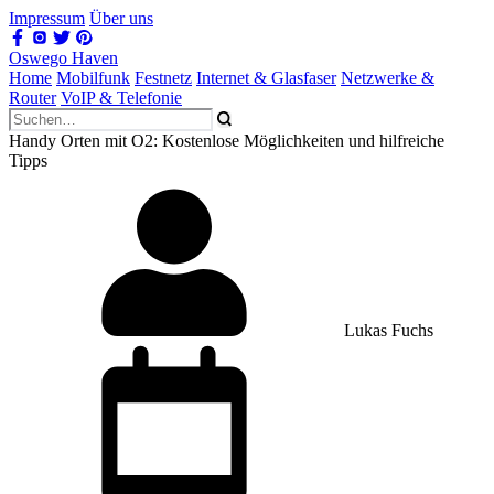
Impressum
Über uns
Oswego Haven
Home
Mobilfunk
Festnetz
Internet & Glasfaser
Netzwerke &
Router
VoIP & Telefonie
Handy Orten mit O2: Kostenlose Möglichkeiten und hilfreiche
Tipps
Lukas Fuchs