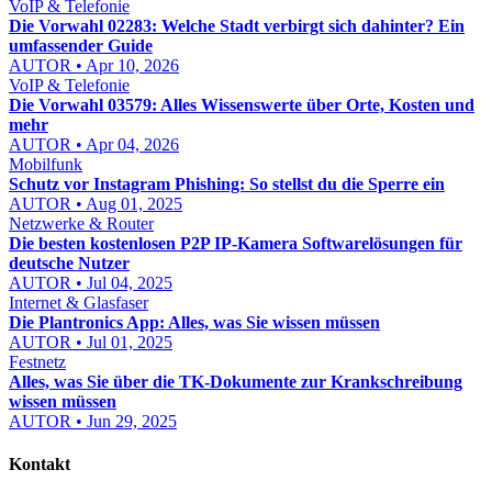
VoIP & Telefonie
Die Vorwahl 02283: Welche Stadt verbirgt sich dahinter? Ein
umfassender Guide
AUTOR • Apr 10, 2026
VoIP & Telefonie
Die Vorwahl 03579: Alles Wissenswerte über Orte, Kosten und
mehr
AUTOR • Apr 04, 2026
Mobilfunk
Schutz vor Instagram Phishing: So stellst du die Sperre ein
AUTOR • Aug 01, 2025
Netzwerke & Router
Die besten kostenlosen P2P IP-Kamera Softwarelösungen für
deutsche Nutzer
AUTOR • Jul 04, 2025
Internet & Glasfaser
Die Plantronics App: Alles, was Sie wissen müssen
AUTOR • Jul 01, 2025
Festnetz
Alles, was Sie über die TK-Dokumente zur Krankschreibung
wissen müssen
AUTOR • Jun 29, 2025
Kontakt