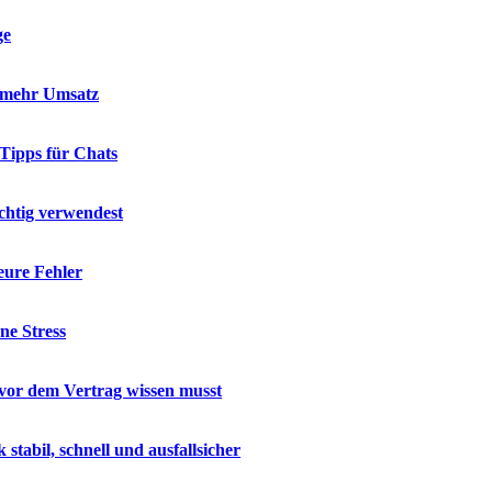
ge
d mehr Umsatz
 Tipps für Chats
chtig verwendest
eure Fehler
ne Stress
u vor dem Vertrag wissen musst
abil, schnell und ausfallsicher