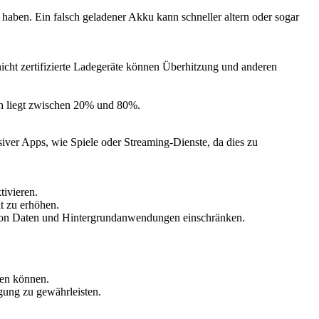
aben. Ein falsch geladener Akku kann schneller altern oder sogar
, nicht zertifizierte Ladegeräte können Überhitzung und anderen
ich liegt zwischen 20% und 80%.
ver Apps, wie Spiele oder Streaming-Dienste, da dies zu
tivieren.
t zu erhöhen.
von Daten und Hintergrundanwendungen einschränken.
gen können.
agung zu gewährleisten.