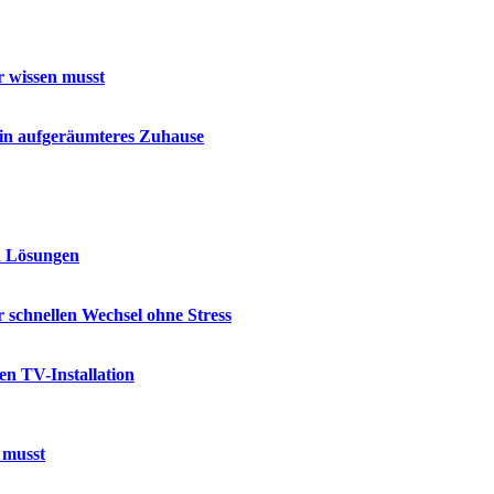
r wissen musst
ein aufgeräumteres Zuhause
d Lösungen
 schnellen Wechsel ohne Stress
en TV-Installation
 musst