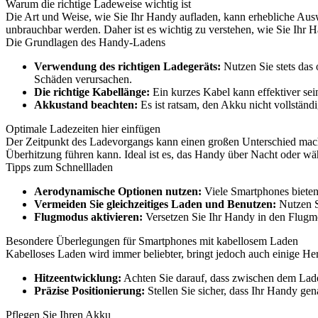
Warum die richtige Ladeweise wichtig ist
Die Art und Weise, wie Sie Ihr Handy aufladen, kann erhebliche Aus
unbrauchbar werden. Daher ist es wichtig zu verstehen, wie Sie Ihr 
Die Grundlagen des Handy-Ladens
Verwendung des richtigen Ladegeräts:
Nutzen Sie stets das 
Schäden verursachen.
Die richtige Kabellänge:
Ein kurzes Kabel kann effektiver sei
Akkustand beachten:
Es ist ratsam, den Akku nicht vollstän
Optimale Ladezeiten hier einfügen
Der Zeitpunkt des Ladevorgangs kann einen großen Unterschied mach
Überhitzung führen kann. Ideal ist es, das Handy über Nacht oder wäh
Tipps zum Schnellladen
Aerodynamische Optionen nutzen:
Viele Smartphones bieten 
Vermeiden Sie gleichzeitiges Laden und Benutzen:
Nutzen S
Flugmodus aktivieren:
Versetzen Sie Ihr Handy in den Flug
Besondere Überlegungen für Smartphones mit kabellosem Laden
Kabelloses Laden wird immer beliebter, bringt jedoch auch einige He
Hitzeentwicklung:
Achten Sie darauf, dass zwischen dem Lad
Präzise Positionierung:
Stellen Sie sicher, dass Ihr Handy gen
Pflegen Sie Ihren Akku