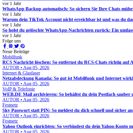
vor 1 Jahr
WhatsApp Backup automatisch: So sichern Sie Ihre Chats mühe
vor 1 Jahr
Warum dein TikTok Account nicht erreichbar ist und was du da
vor 1 Jahr
So holst du gelöschte WhatsApp-Nachrichten zurück: Ein umfas
vor 1 Jahr
Folge uns
Neue Beiträge
Mobilfunk
RCS Nachricht löschen: So entfernst du RCS-Chats richtig auf
AUTOR • Aug 05, 2026
Internet & Glasfaser
Netzabdeckung Kanada: So gut ist Mobilfunk und Internet wirkl
AUTOR • Aug 05, 2026
VoIP & Telefonie
WEB.DE Mail archivieren: So behältst du dein Postfach sauber u
AUTOR • Aug 05, 2026
Festnetz
Sky Passwort statt PIN: So meldest du dich schnell und sicher an
AUTOR • Aug 05, 2026
Festnetz
Yahoo Outlook einrichten: So verbindest du dein Yahoo-Konto mi
AUTOR • Aug 05, 2026