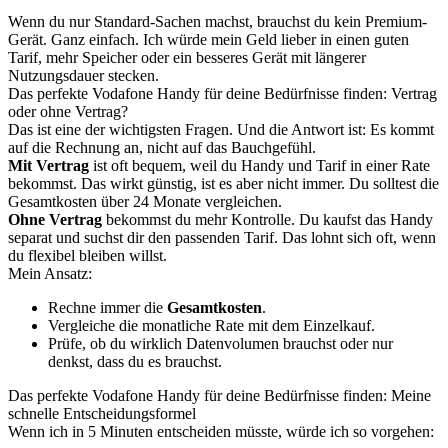
Wenn du nur Standard-Sachen machst, brauchst du kein Premium-
Gerät. Ganz einfach. Ich würde mein Geld lieber in einen guten
Tarif, mehr Speicher oder ein besseres Gerät mit längerer
Nutzungsdauer stecken.
Das perfekte Vodafone Handy für deine Bedürfnisse finden: Vertrag
oder ohne Vertrag?
Das ist eine der wichtigsten Fragen. Und die Antwort ist: Es kommt
auf die Rechnung an, nicht auf das Bauchgefühl.
Mit Vertrag
ist oft bequem, weil du Handy und Tarif in einer Rate
bekommst. Das wirkt günstig, ist es aber nicht immer. Du solltest die
Gesamtkosten über 24 Monate vergleichen.
Ohne Vertrag
bekommst du mehr Kontrolle. Du kaufst das Handy
separat und suchst dir den passenden Tarif. Das lohnt sich oft, wenn
du flexibel bleiben willst.
Mein Ansatz:
Rechne immer die
Gesamtkosten
.
Vergleiche die monatliche Rate mit dem Einzelkauf.
Prüfe, ob du wirklich Datenvolumen brauchst oder nur
denkst, dass du es brauchst.
Das perfekte Vodafone Handy für deine Bedürfnisse finden: Meine
schnelle Entscheidungsformel
Wenn ich in 5 Minuten entscheiden müsste, würde ich so vorgehen: