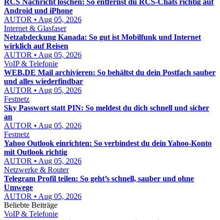
RCS Nachricht löschen: So entfernst du RCS-Chats richtig auf
Android und iPhone
AUTOR • Aug 05, 2026
Internet & Glasfaser
Netzabdeckung Kanada: So gut ist Mobilfunk und Internet
wirklich auf Reisen
AUTOR • Aug 05, 2026
VoIP & Telefonie
WEB.DE Mail archivieren: So behältst du dein Postfach sauber
und alles wiederfindbar
AUTOR • Aug 05, 2026
Festnetz
Sky Passwort statt PIN: So meldest du dich schnell und sicher
an
AUTOR • Aug 05, 2026
Festnetz
Yahoo Outlook einrichten: So verbindest du dein Yahoo-Konto
mit Outlook richtig
AUTOR • Aug 05, 2026
Netzwerke & Router
Telegram Profil teilen: So geht’s schnell, sauber und ohne
Umwege
AUTOR • Aug 05, 2026
Beliebte Beiträge
VoIP & Telefonie