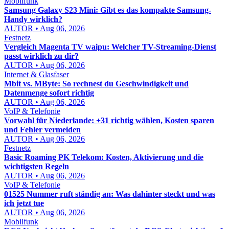
Mobilfunk
Samsung Galaxy S23 Mini: Gibt es das kompakte Samsung-
Handy wirklich?
AUTOR • Aug 06, 2026
Festnetz
Vergleich Magenta TV waipu: Welcher TV-Streaming-Dienst
passt wirklich zu dir?
AUTOR • Aug 06, 2026
Internet & Glasfaser
Mbit vs. MByte: So rechnest du Geschwindigkeit und
Datenmenge sofort richtig
AUTOR • Aug 06, 2026
VoIP & Telefonie
Vorwahl für Niederlande: +31 richtig wählen, Kosten sparen
und Fehler vermeiden
AUTOR • Aug 06, 2026
Festnetz
Basic Roaming PK Telekom: Kosten, Aktivierung und die
wichtigsten Regeln
AUTOR • Aug 06, 2026
VoIP & Telefonie
01525 Nummer ruft ständig an: Was dahinter steckt und was
ich jetzt tue
AUTOR • Aug 06, 2026
Mobilfunk