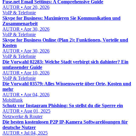
Fuse.net Email Settings: A Comprehensive Guide
AUTOR • Apr 20, 2026
VoIP & Telefonie
Skype for Business: Maximieren Sie Kommunikation und
Zusammenarbeit
AUTOR • Apr 30, 2026
VoIP & Telefonie
Skype for Business Online (Plan 2): Funktionen, Vorteile und
Kosten
AUTOR • Apr 30, 2026
VoIP & Telefonie
Die Vorwahl 02283: Welche Stadt verbirgt sich dahinter? Ein
umfassender Guide
AUTOR • Apr 10, 2026
VoIP & Telefonie
Die Vorwahl 03579: Alles Wissenswerte über Orte, Kosten und
mehr
AUTOR • Apr 04, 2026
Mobilfunk
Schutz vor Instagram Phishing: So stellst du die Sperre ein
AUTOR • Aug 01, 2025
Netzwerke & Router
Die besten kostenlosen P2P IP-Kamera Softwarelösungen für
deutsche Nutzer
AUTOR • Jul 04, 2025