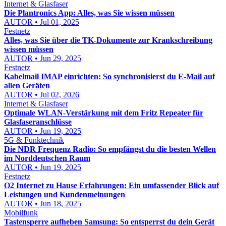
Internet & Glasfaser
Die Plantronics App: Alles, was Sie wissen müssen
AUTOR • Jul 01, 2025
Festnetz
Alles, was Sie über die TK-Dokumente zur Krankschreibung
wissen müssen
AUTOR • Jun 29, 2025
Festnetz
Kabelmail IMAP einrichten: So synchronisierst du E-Mail auf
allen Geräten
AUTOR • Jul 02, 2026
Internet & Glasfaser
Optimale WLAN-Verstärkung mit dem Fritz Repeater für
Glasfaseranschlüsse
AUTOR • Jun 19, 2025
5G & Funktechnik
Die NDR Frequenz Radio: So empfängst du die besten Wellen
im Norddeutschen Raum
AUTOR • Jun 19, 2025
Festnetz
O2 Internet zu Hause Erfahrungen: Ein umfassender Blick auf
Leistungen und Kundenmeinungen
AUTOR • Jun 18, 2025
Mobilfunk
Tastensperre aufheben Samsung: So entsperrst du dein Gerät