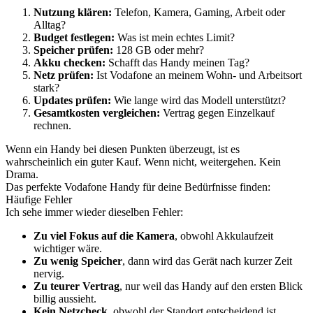
Nutzung klären:
Telefon, Kamera, Gaming, Arbeit oder
Alltag?
Budget festlegen:
Was ist mein echtes Limit?
Speicher prüfen:
128 GB oder mehr?
Akku checken:
Schafft das Handy meinen Tag?
Netz prüfen:
Ist Vodafone an meinem Wohn- und Arbeitsort
stark?
Updates prüfen:
Wie lange wird das Modell unterstützt?
Gesamtkosten vergleichen:
Vertrag gegen Einzelkauf
rechnen.
Wenn ein Handy bei diesen Punkten überzeugt, ist es
wahrscheinlich ein guter Kauf. Wenn nicht, weitergehen. Kein
Drama.
Das perfekte Vodafone Handy für deine Bedürfnisse finden:
Häufige Fehler
Ich sehe immer wieder dieselben Fehler:
Zu viel Fokus auf die Kamera
, obwohl Akkulaufzeit
wichtiger wäre.
Zu wenig Speicher
, dann wird das Gerät nach kurzer Zeit
nervig.
Zu teurer Vertrag
, nur weil das Handy auf den ersten Blick
billig aussieht.
Kein Netzcheck
, obwohl der Standort entscheidend ist.