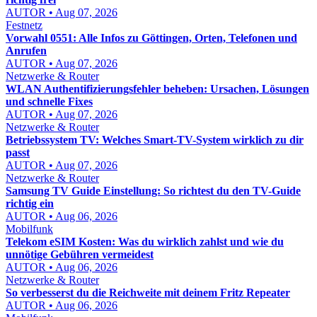
AUTOR • Aug 07, 2026
Festnetz
Vorwahl 0551: Alle Infos zu Göttingen, Orten, Telefonen und
Anrufen
AUTOR • Aug 07, 2026
Netzwerke & Router
WLAN Authentifizierungsfehler beheben: Ursachen, Lösungen
und schnelle Fixes
AUTOR • Aug 07, 2026
Netzwerke & Router
Betriebssystem TV: Welches Smart-TV-System wirklich zu dir
passt
AUTOR • Aug 07, 2026
Netzwerke & Router
Samsung TV Guide Einstellung: So richtest du den TV-Guide
richtig ein
AUTOR • Aug 06, 2026
Mobilfunk
Telekom eSIM Kosten: Was du wirklich zahlst und wie du
unnötige Gebühren vermeidest
AUTOR • Aug 06, 2026
Netzwerke & Router
So verbesserst du die Reichweite mit deinem Fritz Repeater
AUTOR • Aug 06, 2026