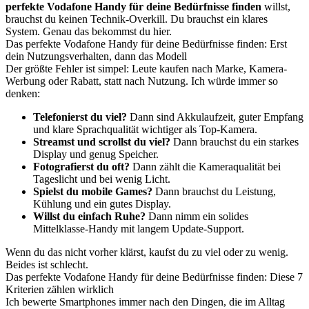
perfekte Vodafone Handy für deine Bedürfnisse finden
willst,
brauchst du keinen Technik-Overkill. Du brauchst ein klares
System. Genau das bekommst du hier.
Das perfekte Vodafone Handy für deine Bedürfnisse finden: Erst
dein Nutzungsverhalten, dann das Modell
Der größte Fehler ist simpel: Leute kaufen nach Marke, Kamera-
Werbung oder Rabatt, statt nach Nutzung. Ich würde immer so
denken:
Telefonierst du viel?
Dann sind Akkulaufzeit, guter Empfang
und klare Sprachqualität wichtiger als Top-Kamera.
Streamst und scrollst du viel?
Dann brauchst du ein starkes
Display und genug Speicher.
Fotografierst du oft?
Dann zählt die Kameraqualität bei
Tageslicht und bei wenig Licht.
Spielst du mobile Games?
Dann brauchst du Leistung,
Kühlung und ein gutes Display.
Willst du einfach Ruhe?
Dann nimm ein solides
Mittelklasse-Handy mit langem Update-Support.
Wenn du das nicht vorher klärst, kaufst du zu viel oder zu wenig.
Beides ist schlecht.
Das perfekte Vodafone Handy für deine Bedürfnisse finden: Diese 7
Kriterien zählen wirklich
Ich bewerte Smartphones immer nach den Dingen, die im Alltag