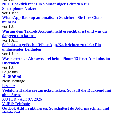
NFC Deaktivieren: Ein Vollständiger Leitfaden für
Smartphone-Nutzer
vor 1 Jahr
WhatsApp Backup automatisch: So sichern Sie Ihre Chats
mühelos
vor 1 Jahr
Warum dein TikTok Account nicht erreichbar ist und was du
dagegen tun kannst
vor 1 Jahr
So holst du gelöschte WhatsApp-Nachrichten zurück: Ein
umfassender Leitfaden
vor 1 Jahr
Was kostet der Akkuwechsel beim iPhone 13 Pro? Alle Infos im
Überblick
vor 1 Jahr
Folge uns
Neue Beiträge
Festnetz
Vodafone Hardware zurückschicken: So läuft die Rücksendung
ohne Stress
AUTOR • Aug 07, 2026
VoIP & Telefonie
Outlook Add-in aktivieren: So schaltest du Add-ins schnell und
richtig frei