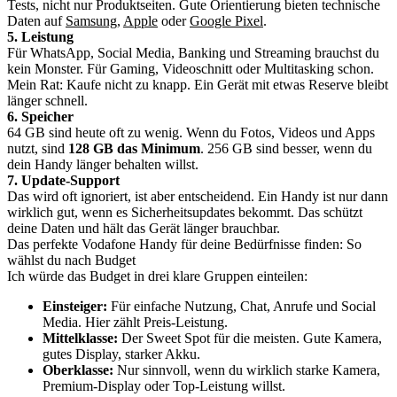
Tests, nicht nur Produktseiten. Gute Orientierung bieten technische
Daten auf
Samsung
,
Apple
oder
Google Pixel
.
5. Leistung
Für WhatsApp, Social Media, Banking und Streaming brauchst du
kein Monster. Für Gaming, Videoschnitt oder Multitasking schon.
Mein Rat: Kaufe nicht zu knapp. Ein Gerät mit etwas Reserve bleibt
länger schnell.
6. Speicher
64 GB sind heute oft zu wenig. Wenn du Fotos, Videos und Apps
nutzt, sind
128 GB das Minimum
. 256 GB sind besser, wenn du
dein Handy länger behalten willst.
7. Update-Support
Das wird oft ignoriert, ist aber entscheidend. Ein Handy ist nur dann
wirklich gut, wenn es Sicherheitsupdates bekommt. Das schützt
deine Daten und hält das Gerät länger brauchbar.
Das perfekte Vodafone Handy für deine Bedürfnisse finden: So
wählst du nach Budget
Ich würde das Budget in drei klare Gruppen einteilen:
Einsteiger:
Für einfache Nutzung, Chat, Anrufe und Social
Media. Hier zählt Preis-Leistung.
Mittelklasse:
Der Sweet Spot für die meisten. Gute Kamera,
gutes Display, starker Akku.
Oberklasse:
Nur sinnvoll, wenn du wirklich starke Kamera,
Premium-Display oder Top-Leistung willst.