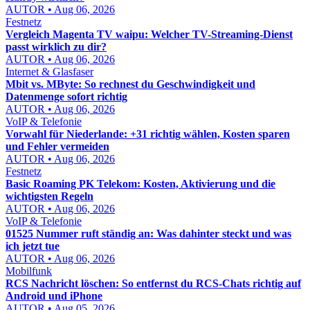
AUTOR • Aug 06, 2026
Festnetz
Vergleich Magenta TV waipu: Welcher TV-Streaming-Dienst
passt wirklich zu dir?
AUTOR • Aug 06, 2026
Internet & Glasfaser
Mbit vs. MByte: So rechnest du Geschwindigkeit und
Datenmenge sofort richtig
AUTOR • Aug 06, 2026
VoIP & Telefonie
Vorwahl für Niederlande: +31 richtig wählen, Kosten sparen
und Fehler vermeiden
AUTOR • Aug 06, 2026
Festnetz
Basic Roaming PK Telekom: Kosten, Aktivierung und die
wichtigsten Regeln
AUTOR • Aug 06, 2026
VoIP & Telefonie
01525 Nummer ruft ständig an: Was dahinter steckt und was
ich jetzt tue
AUTOR • Aug 06, 2026
Mobilfunk
RCS Nachricht löschen: So entfernst du RCS-Chats richtig auf
Android und iPhone
AUTOR • Aug 05, 2026