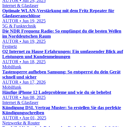
AUTOR • Jun 29, 2025
Internet & Glasfaser
Optimale WLAN-Verstärkung mit dem Fritz Repeater für
Glasfaseranschlüsse
AUTOR • Jun 19, 2025
5G & Funktechnik
Die NDR Frequenz Radio: So empfängst du die besten Wellen
im Norddeutschen Raum
AUTOR • Jun 19, 2025
Festnetz
O2 Internet zu Hause Erfahrungen: Ein umfassender Blick auf
Leistungen und Kundenmeinungen
AUTOR • Jun 18, 2025
Mobilfunk
Tastensperre aufheben Samsung: So entsperrst du dein Gerät
schnell und sicher
AUTOR • Jun 17, 2026
Mobilfunk
Häufige iPhone 12 Ladeprobleme und wie du sie behebst
AUTOR • Jun 08, 2025
Internet & Glasfaser
Kündigung DSL Vertrag Muster: So erstellen Sie das perfekte
Kündigungsschreiben
AUTOR • Apr 01, 2025
Netzwerke & Router