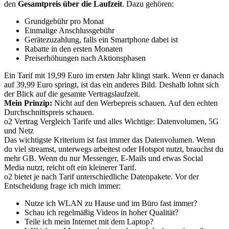
den
Gesamtpreis über die Laufzeit
. Dazu gehören:
Grundgebühr pro Monat
Einmalige Anschlussgebühr
Gerätezuzahlung, falls ein Smartphone dabei ist
Rabatte in den ersten Monaten
Preiserhöhungen nach Aktionsphasen
Ein Tarif mit 19,99 Euro im ersten Jahr klingt stark. Wenn er danach
auf 39,99 Euro springt, ist das ein anderes Bild. Deshalb lohnt sich
der Blick auf die gesamte Vertragslaufzeit.
Mein Prinzip:
Nicht auf den Werbepreis schauen. Auf den echten
Durchschnittspreis schauen.
o2 Vertrag Vergleich Tarife und alles Wichtige: Datenvolumen, 5G
und Netz
Das wichtigste Kriterium ist fast immer das Datenvolumen. Wenn
du viel streamst, unterwegs arbeitest oder Hotspot nutzt, brauchst du
mehr GB. Wenn du nur Messenger, E-Mails und etwas Social
Media nutzt, reicht oft ein kleinerer Tarif.
o2 bietet je nach Tarif unterschiedliche Datenpakete. Vor der
Entscheidung frage ich mich immer:
Nutze ich WLAN zu Hause und im Büro fast immer?
Schau ich regelmäßig Videos in hoher Qualität?
Teile ich mein Internet mit dem Laptop?