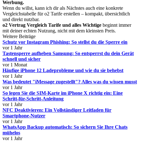
Werbung.
Wenn du willst, kann ich dir als Nächstes auch eine konkrete
Vergleichstabelle für o2 Tarife erstellen – kompakt, übersichtlich
und direkt nutzbar.
o2 Vertrag Vergleich Tarife und alles Wichtige
beginnt immer
mit deiner echten Nutzung, nicht mit dem kleinsten Preis.
Weitere Beiträge
Schutz vor Instagram Phishing: So stellst du die Sperre ein
vor 1 Jahr
Tastensperre aufheben Samsung: So entsperrst du dein Gerät
schnell und sicher
vor 1 Monat
Häufige iPhone 12 Ladeprobleme und wie du sie behebst
vor 1 Jahr
Was bedeutet "iMessage zugestellt"? Alles was du wissen musst
vor 1 Jahr
So legen Sie die SIM-Karte im iPhone X richtig ein: Eine
Schritt-für-Schritt-Anleitung
vor 1 Jahr
NFC Deaktivieren: Ein Vollständiger Leitfaden für
Smartphone-Nutzer
vor 1 Jahr
WhatsApp Backup automatisch: So sichern Sie Ihre Chats
mühelos
vor 1 Jahr