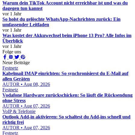
Warum dein TikTok Account nicht erreichbar ist und was du
dagegen tun kannst
vor 1 Jahr
So holst du gelöschte WhatsApp-Nachrichten zurück: Ein
umfassender Leitfaden
vor 1 Jahr
Was kostet der Akkuwechsel beim iPhone 13 Pro? Alle Infos im
Überblick
vor 1 Jahr
Folge uns
Neue Beiträge
Festnetz
Kabelmail IMAP einrichten: So synchronisierst du E-Mail auf
allen Geräten
AUTOR • Aug 08, 2026
Festnetz
Vodafone Hardware zurückschicken: So läuft die Rücksendung
ohne Stress
AUTOR • Aug 07, 2026
VoIP & Telefonie
Outlook Add-in aktivieren: So schaltest du Add-ins schnell und
richtig frei
AUTOR • Aug 07, 2026
Festnetz