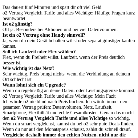
Das dauert fünf Minuten und spart dir oft viel Geld.
o2 Vertrag Vergleich Tarife und alles Wichtige: Häufige Fragen kurz
beantwortet
Ist o2 günstig?
Oft ja. Besonders bei Aktionen und bei viel Datenvolumen.
Ist ein o2 Vertrag ohne Handy sinnvoll?
Ja, wenn du dein Gerät behalten willst oder separat günstiger kaufen
kannst.
Soll ich Laufzeit oder Flex wählen?
Flex, wenn du Freiheit willst. Laufzeit, wenn der Preis deutlich
besser ist.
Wie wichtig ist das Netz?
Sehr wichtig. Preis bringt nichts, wenn die Verbindung an deinem
Ort schlecht ist.
Wann lohnt sich ein Upgrade?
Wenn du regelmäßig an deine Daten- oder Leistungsgrenze kommst.
o2 Vertrag Vergleich Tarife und alles Wichtige: Mein Fazit
Ich würde o2 nie blind nach Preis buchen. Ich würde immer den
gesamten Vertrag prüfen: Datenvolumen, Netz, Laufzeit,
Smartphone, Flexibilität und echte Gesamtkosten. Genau das macht
den
o2 Vertrag Vergleich Tarife und alles Wichtige
so wichtig.
Wenn du smart vergleichst, kannst du bei o2 sehr gute Deals finden.
Wenn du nur auf den Monatspreis schaust, zahlst du schnell drauf.
Vergleiche deshalb immer den echten Nutzen, nicht nur die