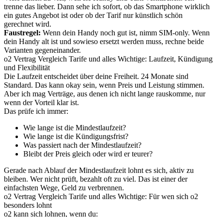
trenne das lieber. Dann sehe ich sofort, ob das Smartphone wirklich
ein gutes Angebot ist oder ob der Tarif nur künstlich schön
gerechnet wird.
Faustregel:
Wenn dein Handy noch gut ist, nimm SIM-only. Wenn
dein Handy alt ist und sowieso ersetzt werden muss, rechne beide
Varianten gegeneinander.
o2 Vertrag Vergleich Tarife und alles Wichtige: Laufzeit, Kündigung
und Flexibilität
Die Laufzeit entscheidet über deine Freiheit. 24 Monate sind
Standard. Das kann okay sein, wenn Preis und Leistung stimmen.
Aber ich mag Verträge, aus denen ich nicht lange rauskomme, nur
wenn der Vorteil klar ist.
Das prüfe ich immer:
Wie lange ist die Mindestlaufzeit?
Wie lange ist die Kündigungsfrist?
Was passiert nach der Mindestlaufzeit?
Bleibt der Preis gleich oder wird er teurer?
Gerade nach Ablauf der Mindestlaufzeit lohnt es sich, aktiv zu
bleiben. Wer nicht prüft, bezahlt oft zu viel. Das ist einer der
einfachsten Wege, Geld zu verbrennen.
o2 Vertrag Vergleich Tarife und alles Wichtige: Für wen sich o2
besonders lohnt
o2 kann sich lohnen, wenn du: