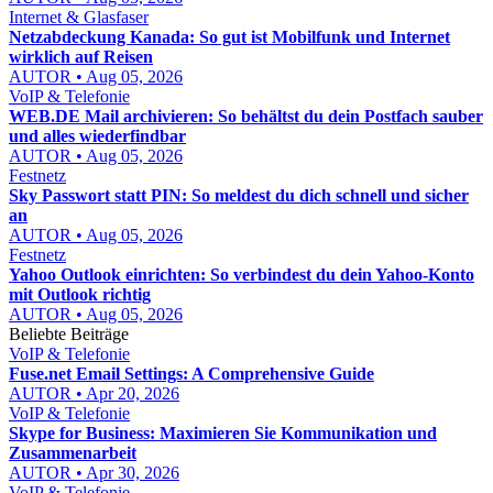
Internet & Glasfaser
Netzabdeckung Kanada: So gut ist Mobilfunk und Internet
wirklich auf Reisen
AUTOR • Aug 05, 2026
VoIP & Telefonie
WEB.DE Mail archivieren: So behältst du dein Postfach sauber
und alles wiederfindbar
AUTOR • Aug 05, 2026
Festnetz
Sky Passwort statt PIN: So meldest du dich schnell und sicher
an
AUTOR • Aug 05, 2026
Festnetz
Yahoo Outlook einrichten: So verbindest du dein Yahoo-Konto
mit Outlook richtig
AUTOR • Aug 05, 2026
Beliebte Beiträge
VoIP & Telefonie
Fuse.net Email Settings: A Comprehensive Guide
AUTOR • Apr 20, 2026
VoIP & Telefonie
Skype for Business: Maximieren Sie Kommunikation und
Zusammenarbeit
AUTOR • Apr 30, 2026
VoIP & Telefonie