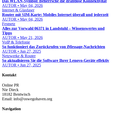
Das WLAN-Symbol: Beherrsche die drahtlose Konnektivität
AUTOR • May 04, 2026
Internet & Glasfaser
Router mit SIM-Karte: Mobiles Internet überall und jederzeit
AUTOR • May 04, 2026
Festnetz
Alles zur Vorwahl 06371 in Landstuhl – Wissenswertes und
Tipps
AUTOR • May 21, 2026
VoIP & Telefonie
So funktioniert das Zurückrufen von iMessage-Nachrichten
AUTOR • Jun 27, 2025
Netzwerke & Router
So aktualisieren Sie die Software Ihrer Lenovo-Geräte effektiv
AUTOR • Jun 27, 2025
Kontakt
Online PR
Nie Dieck
18182 Bentwisch
Email:
info@oswegohaven.org
Navigation