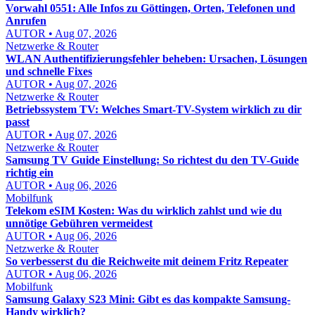
Vorwahl 0551: Alle Infos zu Göttingen, Orten, Telefonen und
Anrufen
AUTOR • Aug 07, 2026
Netzwerke & Router
WLAN Authentifizierungsfehler beheben: Ursachen, Lösungen
und schnelle Fixes
AUTOR • Aug 07, 2026
Netzwerke & Router
Betriebssystem TV: Welches Smart-TV-System wirklich zu dir
passt
AUTOR • Aug 07, 2026
Netzwerke & Router
Samsung TV Guide Einstellung: So richtest du den TV-Guide
richtig ein
AUTOR • Aug 06, 2026
Mobilfunk
Telekom eSIM Kosten: Was du wirklich zahlst und wie du
unnötige Gebühren vermeidest
AUTOR • Aug 06, 2026
Netzwerke & Router
So verbesserst du die Reichweite mit deinem Fritz Repeater
AUTOR • Aug 06, 2026
Mobilfunk
Samsung Galaxy S23 Mini: Gibt es das kompakte Samsung-
Handy wirklich?