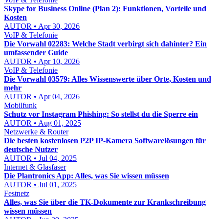
Skype for Business Online (Plan 2): Funktionen, Vorteile und
Kosten
AUTOR • Apr 30, 2026
VoIP & Telefonie
Die Vorwahl 02283: Welche Stadt verbirgt sich dahinter? Ein
umfassender Guide
AUTOR • Apr 10, 2026
VoIP & Telefonie
Die Vorwahl 03579: Alles Wissenswerte über Orte, Kosten und
mehr
AUTOR • Apr 04, 2026
Mobilfunk
Schutz vor Instagram Phishing: So stellst du die Sperre ein
AUTOR • Aug 01, 2025
Netzwerke & Router
Die besten kostenlosen P2P IP-Kamera Softwarelösungen für
deutsche Nutzer
AUTOR • Jul 04, 2025
Internet & Glasfaser
Die Plantronics App: Alles, was Sie wissen müssen
AUTOR • Jul 01, 2025
Festnetz
Alles, was Sie über die TK-Dokumente zur Krankschreibung
wissen müssen