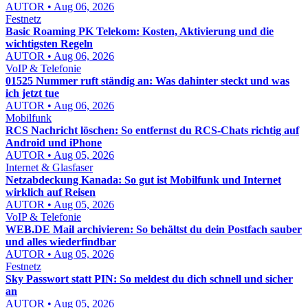
AUTOR • Aug 06, 2026
Festnetz
Basic Roaming PK Telekom: Kosten, Aktivierung und die
wichtigsten Regeln
AUTOR • Aug 06, 2026
VoIP & Telefonie
01525 Nummer ruft ständig an: Was dahinter steckt und was
ich jetzt tue
AUTOR • Aug 06, 2026
Mobilfunk
RCS Nachricht löschen: So entfernst du RCS-Chats richtig auf
Android und iPhone
AUTOR • Aug 05, 2026
Internet & Glasfaser
Netzabdeckung Kanada: So gut ist Mobilfunk und Internet
wirklich auf Reisen
AUTOR • Aug 05, 2026
VoIP & Telefonie
WEB.DE Mail archivieren: So behältst du dein Postfach sauber
und alles wiederfindbar
AUTOR • Aug 05, 2026
Festnetz
Sky Passwort statt PIN: So meldest du dich schnell und sicher
an
AUTOR • Aug 05, 2026