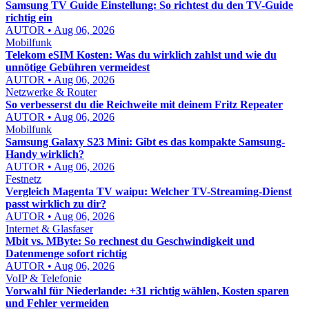
Samsung TV Guide Einstellung: So richtest du den TV-Guide
richtig ein
AUTOR • Aug 06, 2026
Mobilfunk
Telekom eSIM Kosten: Was du wirklich zahlst und wie du
unnötige Gebühren vermeidest
AUTOR • Aug 06, 2026
Netzwerke & Router
So verbesserst du die Reichweite mit deinem Fritz Repeater
AUTOR • Aug 06, 2026
Mobilfunk
Samsung Galaxy S23 Mini: Gibt es das kompakte Samsung-
Handy wirklich?
AUTOR • Aug 06, 2026
Festnetz
Vergleich Magenta TV waipu: Welcher TV-Streaming-Dienst
passt wirklich zu dir?
AUTOR • Aug 06, 2026
Internet & Glasfaser
Mbit vs. MByte: So rechnest du Geschwindigkeit und
Datenmenge sofort richtig
AUTOR • Aug 06, 2026
VoIP & Telefonie
Vorwahl für Niederlande: +31 richtig wählen, Kosten sparen
und Fehler vermeiden