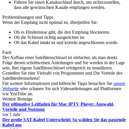
Führen Sie einen Kanalsuchlauf durch, um sicherzustellen,
dass alle gewünschten Kanäle empfangen werden.
Problemlösungen und Tipps
Wenn der Empfang nicht optimal ist, überprüfen Sie:
Ob es Hindernisse gibt, die den Empfang blockieren.
Ob die Schüssel richtig ausgerichtet ist.
Ob das Kabel intakt ist und korrekt angeschlossen wurde.
Fazit
Der Aufbau einer Satellitenschüssel ist einfacher, als man denkt.
Folge diesen schrittweisen Anleitungen und Sie werden in der Lage
sein, Ihre eigene Satellitenschüssel erfolgreich zu installieren.
Genießen Sie eine Vielzahl von Programmen und Die Vorteile des
Satellitenfernsehens!
Für weitere Informationen und hilfreiche Tipps besuchen Sie
unsere
Webseite
oder schauen Sie sich Videoanleitungen auf Plattformen
wie YouTube an.
Weitere Beiträge
Der ultimative Leitfaden für Mac IPTV Player: Auswahl,
Vorteile und Nutzung
vor 1 Jahr
Der große SAT-Kabel Unterscheid: So wählen Sie das passende
Kabel aus