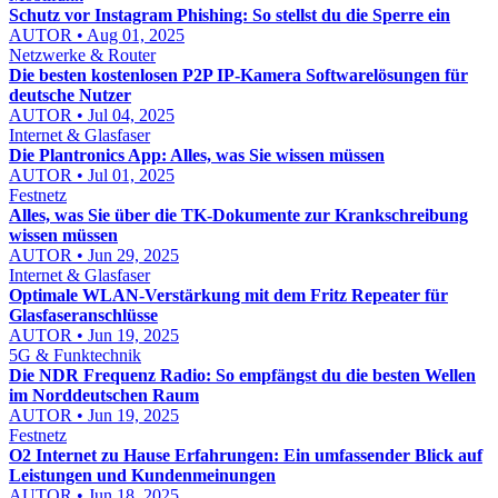
Schutz vor Instagram Phishing: So stellst du die Sperre ein
AUTOR • Aug 01, 2025
Netzwerke & Router
Die besten kostenlosen P2P IP-Kamera Softwarelösungen für
deutsche Nutzer
AUTOR • Jul 04, 2025
Internet & Glasfaser
Die Plantronics App: Alles, was Sie wissen müssen
AUTOR • Jul 01, 2025
Festnetz
Alles, was Sie über die TK-Dokumente zur Krankschreibung
wissen müssen
AUTOR • Jun 29, 2025
Internet & Glasfaser
Optimale WLAN-Verstärkung mit dem Fritz Repeater für
Glasfaseranschlüsse
AUTOR • Jun 19, 2025
5G & Funktechnik
Die NDR Frequenz Radio: So empfängst du die besten Wellen
im Norddeutschen Raum
AUTOR • Jun 19, 2025
Festnetz
O2 Internet zu Hause Erfahrungen: Ein umfassender Blick auf
Leistungen und Kundenmeinungen
AUTOR • Jun 18, 2025