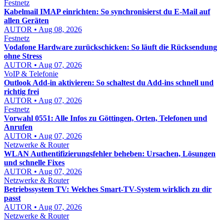
Festnetz
Kabelmail IMAP einrichten: So synchronisierst du E-Mail auf
allen Geräten
AUTOR • Aug 08, 2026
Festnetz
Vodafone Hardware zurückschicken: So läuft die Rücksendung
ohne Stress
AUTOR • Aug 07, 2026
VoIP & Telefonie
Outlook Add-in aktivieren: So schaltest du Add-ins schnell und
richtig frei
AUTOR • Aug 07, 2026
Festnetz
Vorwahl 0551: Alle Infos zu Göttingen, Orten, Telefonen und
Anrufen
AUTOR • Aug 07, 2026
Netzwerke & Router
WLAN Authentifizierungsfehler beheben: Ursachen, Lösungen
und schnelle Fixes
AUTOR • Aug 07, 2026
Netzwerke & Router
Betriebssystem TV: Welches Smart-TV-System wirklich zu dir
passt
AUTOR • Aug 07, 2026
Netzwerke & Router