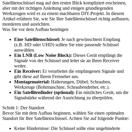
Satellitenschüssel mag auf den ersten Blick kompliziert erscheinen,
aber mit der richtigen Anleitung und einigen grundlegenden
Werkzeugen wird es zu einem machbaren DIY-Projekt. In diesem
Artikel erfahren Sie, wie Sie Ihre Satellitenschüssel richtig aufbauen,
montieren und ausrichten.
Was Sie vor dem Aufbau benötigen
Eine Satellitenschüssel:
Je nach gewünschtem Empfang
(z.B. HD oder UHD) sollten Sie eine passende Schüssel
auswählen.
Ein LNB (Low Noise Block):
Dieses Gerät empfängt die
Signale von der Schüssel und leitet sie an Ihren Receiver
weiter.
Ein Receiver:
Er verarbeitet die empfangenen Signale und
gibt diese auf Ihrem Fernseher aus.
Montagematerial:
Halterungen, Dübel, Schrauben,
Werkzeuge (Bohrmaschine, Schraubendreher, etc.).
Ein Satellitenfinder (optional):
Ein nützliches Gerät, um die
Signalstärke während der Ausrichtung zu überprüfen.
Schritt 1: Der Standort
Bevor Sie mit dem Aufbau beginnen, wählen Sie einen optimalen
Standort für Ihre Satellitenschüssel. Achten Sie auf folgende Punkte:
Keine Hindernisse: Die Schüssel sollte eine ungehinderte