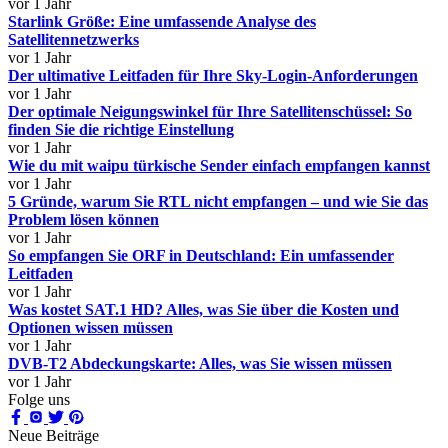
vor 1 Jahr
Starlink Größe: Eine umfassende Analyse des
Satellitennetzwerks
vor 1 Jahr
Der ultimative Leitfaden für Ihre Sky-Login-Anforderungen
vor 1 Jahr
Der optimale Neigungswinkel für Ihre Satellitenschüssel: So
finden Sie die richtige Einstellung
vor 1 Jahr
Wie du mit waipu türkische Sender einfach empfangen kannst
vor 1 Jahr
5 Gründe, warum Sie RTL nicht empfangen – und wie Sie das
Problem lösen können
vor 1 Jahr
So empfangen Sie ORF in Deutschland: Ein umfassender
Leitfaden
vor 1 Jahr
Was kostet SAT.1 HD? Alles, was Sie über die Kosten und
Optionen wissen müssen
vor 1 Jahr
DVB-T2 Abdeckungskarte: Alles, was Sie wissen müssen
vor 1 Jahr
Folge uns
Neue Beiträge