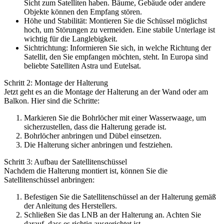
Sicht zum Satelliten haben. Bäume, Gebäude oder andere
Objekte können den Empfang stören.
Höhe und Stabilität: Montieren Sie die Schüssel möglichst
hoch, um Störungen zu vermeiden. Eine stabile Unterlage ist
wichtig für die Langlebigkeit.
Sichtrichtung: Informieren Sie sich, in welche Richtung der
Satellit, den Sie empfangen möchten, steht. In Europa sind
beliebte Satelliten Astra und Eutelsat.
Schritt 2: Montage der Halterung
Jetzt geht es an die Montage der Halterung an der Wand oder am
Balkon. Hier sind die Schritte:
Markieren Sie die Bohrlöcher mit einer Wasserwaage, um
sicherzustellen, dass die Halterung gerade ist.
Bohrlöcher anbringen und Dübel einsetzen.
Die Halterung sicher anbringen und festziehen.
Schritt 3: Aufbau der Satellitenschüssel
Nachdem die Halterung montiert ist, können Sie die
Satellitenschüssel anbringen:
Befestigen Sie die Satellitenschüssel an der Halterung gemäß
der Anleitung des Herstellers.
Schließen Sie das LNB an der Halterung an. Achten Sie
darauf, dass es richtig ausgerichtet ist.