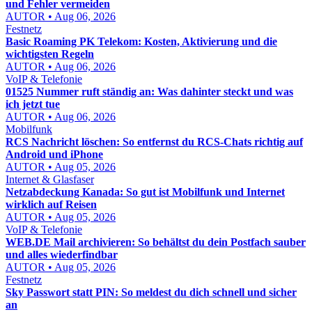
und Fehler vermeiden
AUTOR • Aug 06, 2026
Festnetz
Basic Roaming PK Telekom: Kosten, Aktivierung und die
wichtigsten Regeln
AUTOR • Aug 06, 2026
VoIP & Telefonie
01525 Nummer ruft ständig an: Was dahinter steckt und was
ich jetzt tue
AUTOR • Aug 06, 2026
Mobilfunk
RCS Nachricht löschen: So entfernst du RCS-Chats richtig auf
Android und iPhone
AUTOR • Aug 05, 2026
Internet & Glasfaser
Netzabdeckung Kanada: So gut ist Mobilfunk und Internet
wirklich auf Reisen
AUTOR • Aug 05, 2026
VoIP & Telefonie
WEB.DE Mail archivieren: So behältst du dein Postfach sauber
und alles wiederfindbar
AUTOR • Aug 05, 2026
Festnetz
Sky Passwort statt PIN: So meldest du dich schnell und sicher
an