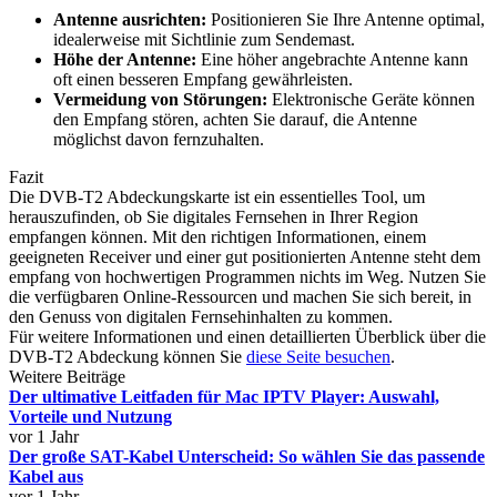
Antenne ausrichten:
Positionieren Sie Ihre Antenne optimal,
idealerweise mit Sichtlinie zum Sendemast.
Höhe der Antenne:
Eine höher angebrachte Antenne kann
oft einen besseren Empfang gewährleisten.
Vermeidung von Störungen:
Elektronische Geräte können
den Empfang stören, achten Sie darauf, die Antenne
möglichst davon fernzuhalten.
Fazit
Die DVB-T2 Abdeckungskarte ist ein essentielles Tool, um
herauszufinden, ob Sie digitales Fernsehen in Ihrer Region
empfangen können. Mit den richtigen Informationen, einem
geeigneten Receiver und einer gut positionierten Antenne steht dem
empfang von hochwertigen Programmen nichts im Weg. Nutzen Sie
die verfügbaren Online-Ressourcen und machen Sie sich bereit, in
den Genuss von digitalen Fernsehinhalten zu kommen.
Für weitere Informationen und einen detaillierten Überblick über die
DVB-T2 Abdeckung können Sie
diese Seite besuchen
.
Weitere Beiträge
Der ultimative Leitfaden für Mac IPTV Player: Auswahl,
Vorteile und Nutzung
vor 1 Jahr
Der große SAT-Kabel Unterscheid: So wählen Sie das passende
Kabel aus
vor 1 Jahr