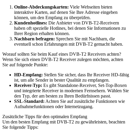
Online-Abdeckungskarten:
Viele Webseiten bieten
interaktive Karten, auf denen Sie Ihre Adresse eingeben
können, um den Empfang zu überprüfen.
Kundenhotlines:
Die Anbieter von DVB-T2-Receivern
haben oft spezielle Hotlines, bei denen Sie Informationen zu
Ihrer Region erhalten können.
Nachbarn befragen:
Sprechen Sie mit Nachbarn, die
eventuell schon Erfahrungen mit DVB-T2 gemacht haben.
Worauf sollten Sie beim Kauf eines DVB-T2 Receivers achten?
Wenn Sie sich einen DVB-T2 Receiver zulegen möchten, achten
Sie auf folgende Punkte:
HD-Empfang:
Stellen Sie sicher, dass Ihr Receiver HD-fähig
ist, um alle Sender in bester Qualität zu empfangen.
Receiver-Typ:
Es gibt Standalone-Receiver, Set-Top-Boxen
und integrierte Receiver in modernen Fernsehern. Wählen Sie
den Typ, der am besten zu Ihren Bedürfnissen passt.
SSL-Standard:
Achten Sie auf zusätzliche Funktionen wie
Aufnahmefunktionen oder Internetzugang.
Zusätzliche Tipps für den optimalen Empfang
Um den besten Empfang mit DVB-T2 zu gewährleisten, beachten
Sie folgende Tipps: