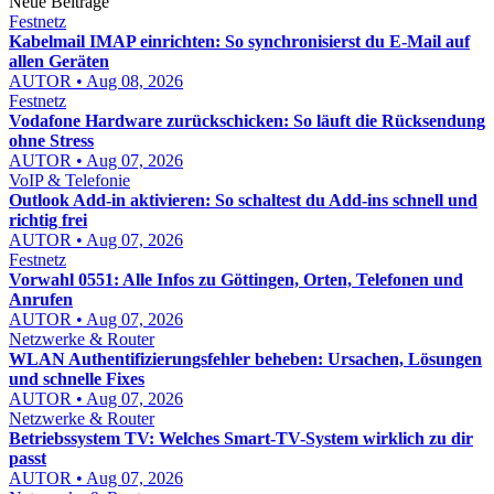
Neue Beiträge
Festnetz
Kabelmail IMAP einrichten: So synchronisierst du E-Mail auf
allen Geräten
AUTOR • Aug 08, 2026
Festnetz
Vodafone Hardware zurückschicken: So läuft die Rücksendung
ohne Stress
AUTOR • Aug 07, 2026
VoIP & Telefonie
Outlook Add-in aktivieren: So schaltest du Add-ins schnell und
richtig frei
AUTOR • Aug 07, 2026
Festnetz
Vorwahl 0551: Alle Infos zu Göttingen, Orten, Telefonen und
Anrufen
AUTOR • Aug 07, 2026
Netzwerke & Router
WLAN Authentifizierungsfehler beheben: Ursachen, Lösungen
und schnelle Fixes
AUTOR • Aug 07, 2026
Netzwerke & Router
Betriebssystem TV: Welches Smart-TV-System wirklich zu dir
passt
AUTOR • Aug 07, 2026