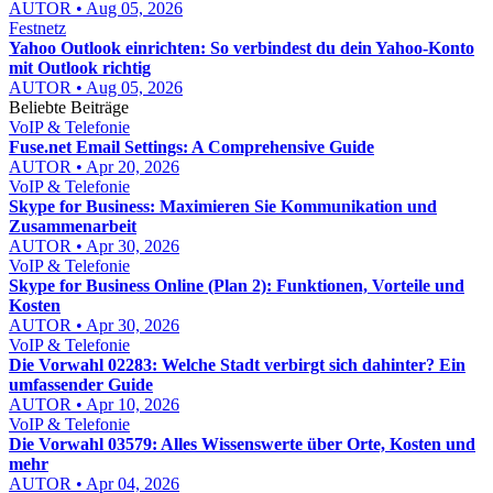
AUTOR • Aug 05, 2026
Festnetz
Yahoo Outlook einrichten: So verbindest du dein Yahoo-Konto
mit Outlook richtig
AUTOR • Aug 05, 2026
Beliebte Beiträge
VoIP & Telefonie
Fuse.net Email Settings: A Comprehensive Guide
AUTOR • Apr 20, 2026
VoIP & Telefonie
Skype for Business: Maximieren Sie Kommunikation und
Zusammenarbeit
AUTOR • Apr 30, 2026
VoIP & Telefonie
Skype for Business Online (Plan 2): Funktionen, Vorteile und
Kosten
AUTOR • Apr 30, 2026
VoIP & Telefonie
Die Vorwahl 02283: Welche Stadt verbirgt sich dahinter? Ein
umfassender Guide
AUTOR • Apr 10, 2026
VoIP & Telefonie
Die Vorwahl 03579: Alles Wissenswerte über Orte, Kosten und
mehr
AUTOR • Apr 04, 2026