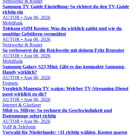
Netzwerke & Router
Samsung TV Guide Einstellung: So richtest du den TV-Guide
richtig ein
AUTOR • Aug 06, 2026
Mobilfunk
Telekom eSIM Kosten: Was du wirklich zahlst und wie du
unnötige Gebühren vermeidest
AUTOR • Aug 06, 2026
Netzwerke & Router
So verbesserst du die Reichweite mit deinem Fritz Repeater
AUTOR • Aug 06, 2026
Mobilfunk
Samsung Galaxy S23 Mini: Gibt es das kompakte Samsung-
Handy wirklich?
AUTOR • Aug 06, 2026
Festnetz
Vergleich Magenta TV waipu: Welcher TV-Streaming-Dienst
passt wirklich zu dir?
AUTOR • Aug 06, 2026
Internet & Glasfaser
Mbit vs. MByte: So rechnest du Geschwindigkeit und
Datenmenge sofort richtig
AUTOR • Aug 06, 2026
VoIP & Telefonie
Vorwahl für Niederlande: +31 richtig wählen, Kosten sparen