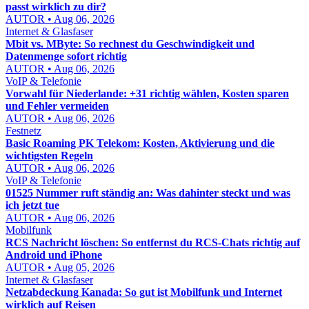
passt wirklich zu dir?
AUTOR • Aug 06, 2026
Internet & Glasfaser
Mbit vs. MByte: So rechnest du Geschwindigkeit und
Datenmenge sofort richtig
AUTOR • Aug 06, 2026
VoIP & Telefonie
Vorwahl für Niederlande: +31 richtig wählen, Kosten sparen
und Fehler vermeiden
AUTOR • Aug 06, 2026
Festnetz
Basic Roaming PK Telekom: Kosten, Aktivierung und die
wichtigsten Regeln
AUTOR • Aug 06, 2026
VoIP & Telefonie
01525 Nummer ruft ständig an: Was dahinter steckt und was
ich jetzt tue
AUTOR • Aug 06, 2026
Mobilfunk
RCS Nachricht löschen: So entfernst du RCS-Chats richtig auf
Android und iPhone
AUTOR • Aug 05, 2026
Internet & Glasfaser
Netzabdeckung Kanada: So gut ist Mobilfunk und Internet
wirklich auf Reisen