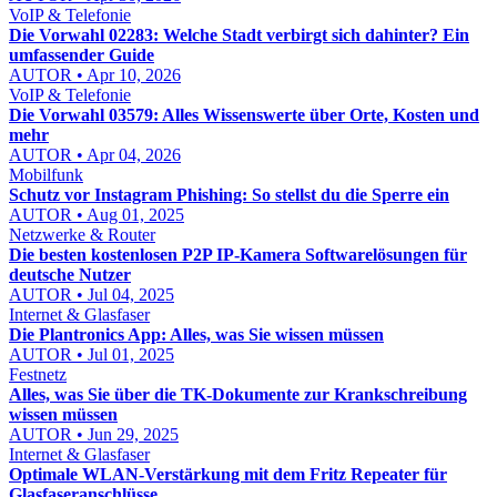
VoIP & Telefonie
Die Vorwahl 02283: Welche Stadt verbirgt sich dahinter? Ein
umfassender Guide
AUTOR • Apr 10, 2026
VoIP & Telefonie
Die Vorwahl 03579: Alles Wissenswerte über Orte, Kosten und
mehr
AUTOR • Apr 04, 2026
Mobilfunk
Schutz vor Instagram Phishing: So stellst du die Sperre ein
AUTOR • Aug 01, 2025
Netzwerke & Router
Die besten kostenlosen P2P IP-Kamera Softwarelösungen für
deutsche Nutzer
AUTOR • Jul 04, 2025
Internet & Glasfaser
Die Plantronics App: Alles, was Sie wissen müssen
AUTOR • Jul 01, 2025
Festnetz
Alles, was Sie über die TK-Dokumente zur Krankschreibung
wissen müssen
AUTOR • Jun 29, 2025
Internet & Glasfaser
Optimale WLAN-Verstärkung mit dem Fritz Repeater für
Glasfaseranschlüsse