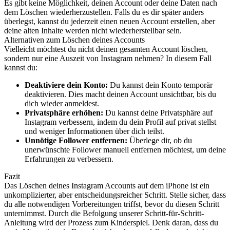
Es gibt keine Möglichkeit, deinen Account oder deine Daten nach
dem Löschen wiederherzustellen. Falls du es dir später anders
überlegst, kannst du jederzeit einen neuen Account erstellen, aber
deine alten Inhalte werden nicht wiederherstellbar sein.
Alternativen zum Löschen deines Accounts
Vielleicht möchtest du nicht deinen gesamten Account löschen,
sondern nur eine Auszeit von Instagram nehmen? In diesem Fall
kannst du:
Deaktiviere dein Konto:
Du kannst dein Konto temporär
deaktivieren. Dies macht deinen Account unsichtbar, bis du
dich wieder anmeldest.
Privatsphäre erhöhen:
Du kannst deine Privatsphäre auf
Instagram verbessern, indem du dein Profil auf privat stellst
und weniger Informationen über dich teilst.
Unnötige Follower entfernen:
Überlege dir, ob du
unerwünschte Follower manuell entfernen möchtest, um deine
Erfahrungen zu verbessern.
Fazit
Das Löschen deines Instagram Accounts auf dem iPhone ist ein
unkomplizierter, aber entscheidungsreicher Schritt. Stelle sicher, dass
du alle notwendigen Vorbereitungen triffst, bevor du diesen Schritt
unternimmst. Durch die Befolgung unserer Schritt-für-Schritt-
Anleitung wird der Prozess zum Kinderspiel. Denk daran, dass du