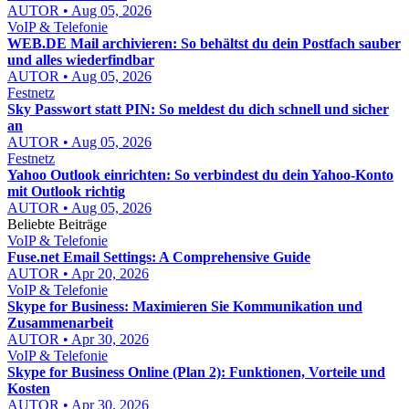
AUTOR • Aug 05, 2026
VoIP & Telefonie
WEB.DE Mail archivieren: So behältst du dein Postfach sauber
und alles wiederfindbar
AUTOR • Aug 05, 2026
Festnetz
Sky Passwort statt PIN: So meldest du dich schnell und sicher
an
AUTOR • Aug 05, 2026
Festnetz
Yahoo Outlook einrichten: So verbindest du dein Yahoo-Konto
mit Outlook richtig
AUTOR • Aug 05, 2026
Beliebte Beiträge
VoIP & Telefonie
Fuse.net Email Settings: A Comprehensive Guide
AUTOR • Apr 20, 2026
VoIP & Telefonie
Skype for Business: Maximieren Sie Kommunikation und
Zusammenarbeit
AUTOR • Apr 30, 2026
VoIP & Telefonie
Skype for Business Online (Plan 2): Funktionen, Vorteile und
Kosten
AUTOR • Apr 30, 2026