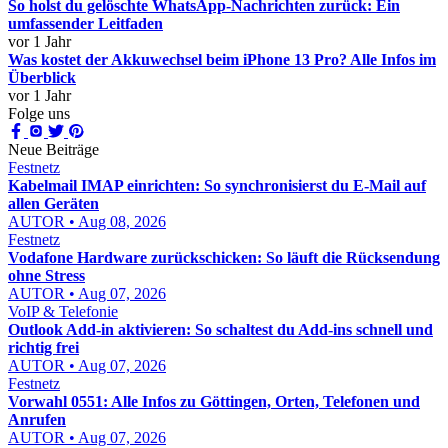
So holst du gelöschte WhatsApp-Nachrichten zurück: Ein
umfassender Leitfaden
vor 1 Jahr
Was kostet der Akkuwechsel beim iPhone 13 Pro? Alle Infos im
Überblick
vor 1 Jahr
Folge uns
Neue Beiträge
Festnetz
Kabelmail IMAP einrichten: So synchronisierst du E-Mail auf
allen Geräten
AUTOR • Aug 08, 2026
Festnetz
Vodafone Hardware zurückschicken: So läuft die Rücksendung
ohne Stress
AUTOR • Aug 07, 2026
VoIP & Telefonie
Outlook Add-in aktivieren: So schaltest du Add-ins schnell und
richtig frei
AUTOR • Aug 07, 2026
Festnetz
Vorwahl 0551: Alle Infos zu Göttingen, Orten, Telefonen und
Anrufen
AUTOR • Aug 07, 2026