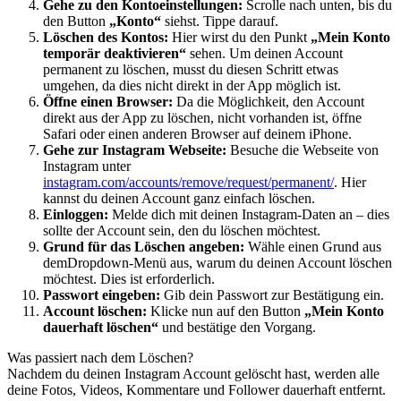
Gehe zu den Kontoeinstellungen:
Scrolle nach unten, bis du
den Button
„Konto“
siehst. Tippe darauf.
Löschen des Kontos:
Hier wirst du den Punkt
„Mein Konto
temporär deaktivieren“
sehen. Um deinen Account
permanent zu löschen, musst du diesen Schritt etwas
umgehen, da dies nicht direkt in der App möglich ist.
Öffne einen Browser:
Da die Möglichkeit, den Account
direkt aus der App zu löschen, nicht vorhanden ist, öffne
Safari oder einen anderen Browser auf deinem iPhone.
Gehe zur Instagram Webseite:
Besuche die Webseite von
Instagram unter
instagram.com/accounts/remove/request/permanent/
. Hier
kannst du deinen Account ganz einfach löschen.
Einloggen:
Melde dich mit deinen Instagram-Daten an – dies
sollte der Account sein, den du löschen möchtest.
Grund für das Löschen angeben:
Wähle einen Grund aus
demDropdown-Menü aus, warum du deinen Account löschen
möchtest. Dies ist erforderlich.
Passwort eingeben:
Gib dein Passwort zur Bestätigung ein.
Account löschen:
Klicke nun auf den Button
„Mein Konto
dauerhaft löschen“
und bestätige den Vorgang.
Was passiert nach dem Löschen?
Nachdem du deinen Instagram Account gelöscht hast, werden alle
deine Fotos, Videos, Kommentare und Follower dauerhaft entfernt.