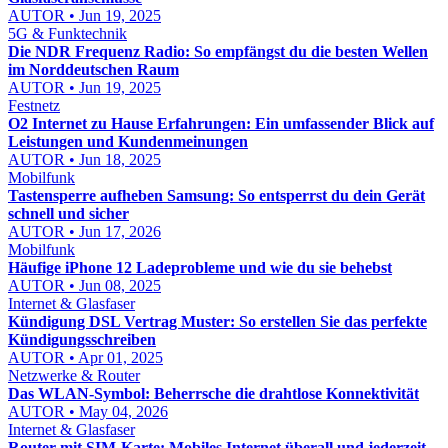
AUTOR • Jun 19, 2025
5G & Funktechnik
Die NDR Frequenz Radio: So empfängst du die besten Wellen
im Norddeutschen Raum
AUTOR • Jun 19, 2025
Festnetz
O2 Internet zu Hause Erfahrungen: Ein umfassender Blick auf
Leistungen und Kundenmeinungen
AUTOR • Jun 18, 2025
Mobilfunk
Tastensperre aufheben Samsung: So entsperrst du dein Gerät
schnell und sicher
AUTOR • Jun 17, 2026
Mobilfunk
Häufige iPhone 12 Ladeprobleme und wie du sie behebst
AUTOR • Jun 08, 2025
Internet & Glasfaser
Kündigung DSL Vertrag Muster: So erstellen Sie das perfekte
Kündigungsschreiben
AUTOR • Apr 01, 2025
Netzwerke & Router
Das WLAN-Symbol: Beherrsche die drahtlose Konnektivität
AUTOR • May 04, 2026
Internet & Glasfaser
Router mit SIM-Karte: Mobiles Internet überall und jederzeit