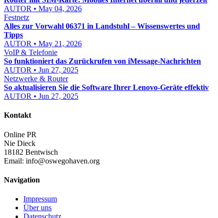
AUTOR • May 04, 2026
Festnetz
Alles zur Vorwahl 06371 in Landstuhl – Wissenswertes und
Tipps
AUTOR • May 21, 2026
VoIP & Telefonie
So funktioniert das Zurückrufen von iMessage-Nachrichten
AUTOR • Jun 27, 2025
Netzwerke & Router
So aktualisieren Sie die Software Ihrer Lenovo-Geräte effektiv
AUTOR • Jun 27, 2025
Kontakt
Online PR
Nie Dieck
18182 Bentwisch
Email:
info@oswegohaven.org
Navigation
Impressum
Über uns
Datenschutz