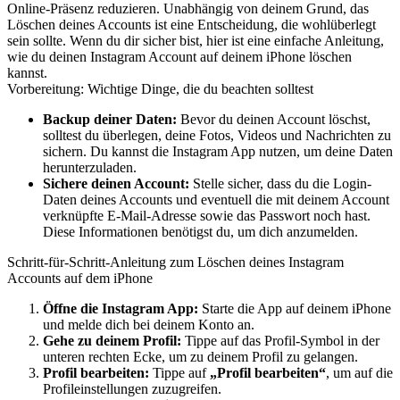
Online-Präsenz reduzieren. Unabhängig von deinem Grund, das
Löschen deines Accounts ist eine Entscheidung, die wohlüberlegt
sein sollte. Wenn du dir sicher bist, hier ist eine einfache Anleitung,
wie du deinen Instagram Account auf deinem iPhone löschen
kannst.
Vorbereitung: Wichtige Dinge, die du beachten solltest
Backup deiner Daten:
Bevor du deinen Account löschst,
solltest du überlegen, deine Fotos, Videos und Nachrichten zu
sichern. Du kannst die Instagram App nutzen, um deine Daten
herunterzuladen.
Sichere deinen Account:
Stelle sicher, dass du die Login-
Daten deines Accounts und eventuell die mit deinem Account
verknüpfte E-Mail-Adresse sowie das Passwort noch hast.
Diese Informationen benötigst du, um dich anzumelden.
Schritt-für-Schritt-Anleitung zum Löschen deines Instagram
Accounts auf dem iPhone
Öffne die Instagram App:
Starte die App auf deinem iPhone
und melde dich bei deinem Konto an.
Gehe zu deinem Profil:
Tippe auf das Profil-Symbol in der
unteren rechten Ecke, um zu deinem Profil zu gelangen.
Profil bearbeiten:
Tippe auf
„Profil bearbeiten“
, um auf die
Profileinstellungen zuzugreifen.