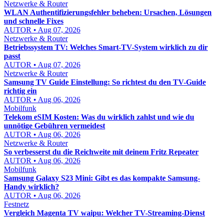
Netzwerke & Router
WLAN Authentifizierungsfehler beheben: Ursachen, Lösungen
und schnelle Fixes
AUTOR • Aug 07, 2026
Netzwerke & Router
Betriebssystem TV: Welches Smart-TV-System wirklich zu dir
passt
AUTOR • Aug 07, 2026
Netzwerke & Router
Samsung TV Guide Einstellung: So richtest du den TV-Guide
richtig ein
AUTOR • Aug 06, 2026
Mobilfunk
Telekom eSIM Kosten: Was du wirklich zahlst und wie du
unnötige Gebühren vermeidest
AUTOR • Aug 06, 2026
Netzwerke & Router
So verbesserst du die Reichweite mit deinem Fritz Repeater
AUTOR • Aug 06, 2026
Mobilfunk
Samsung Galaxy S23 Mini: Gibt es das kompakte Samsung-
Handy wirklich?
AUTOR • Aug 06, 2026
Festnetz
Vergleich Magenta TV waipu: Welcher TV-Streaming-Dienst