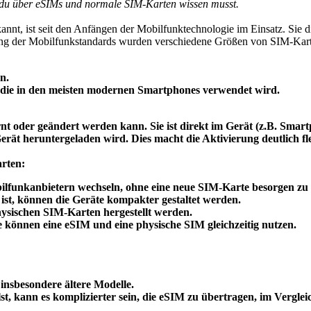
s du über eSIMs und normale SIM-Karten wissen musst.
annt, ist seit den Anfängen der Mobilfunktechnologie im Einsatz. Sie d
ung der Mobilfunkstandards wurden verschiedene Größen von SIM-Kart
n.
, die in den meisten modernen Smartphones verwendet wird.
ernt oder geändert werden kann. Sie ist direkt im Gerät (z.B. Smar
rät heruntergeladen wird. Dies macht die Aktivierung deutlich fle
rten:
ilfunkanbietern wechseln, ohne eine neue SIM-Karte besorgen zu
ist, können die Geräte kompakter gestaltet werden.
hysischen SIM-Karten hergestellt werden.
 können eine eSIM und eine physische SIM gleichzeitig nutzen.
insbesondere ältere Modelle.
, kann es komplizierter sein, die eSIM zu übertragen, im Vergle