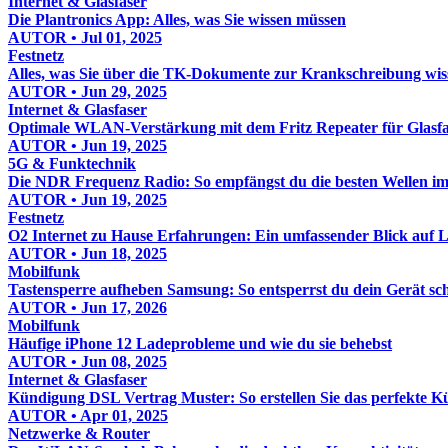
Internet & Glasfaser
Die Plantronics App: Alles, was Sie wissen müssen
AUTOR • Jul 01, 2025
Festnetz
Alles, was Sie über die TK-Dokumente zur Krankschreibung wi
AUTOR • Jun 29, 2025
Internet & Glasfaser
Optimale WLAN-Verstärkung mit dem Fritz Repeater für Glasfa
AUTOR • Jun 19, 2025
5G & Funktechnik
Die NDR Frequenz Radio: So empfängst du die besten Wellen 
AUTOR • Jun 19, 2025
Festnetz
O2 Internet zu Hause Erfahrungen: Ein umfassender Blick auf
AUTOR • Jun 18, 2025
Mobilfunk
Tastensperre aufheben Samsung: So entsperrst du dein Gerät sch
AUTOR • Jun 17, 2026
Mobilfunk
Häufige iPhone 12 Ladeprobleme und wie du sie behebst
AUTOR • Jun 08, 2025
Internet & Glasfaser
Kündigung DSL Vertrag Muster: So erstellen Sie das perfekte 
AUTOR • Apr 01, 2025
Netzwerke & Router