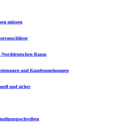
ssen müssen
seranschlüsse
im Norddeutschen Raum
 Leistungen und Kundenmeinungen
nell und sicher
Kündigungsschreiben