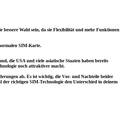
bessere Wahl sein, da sie Flexibilität und mehr Funktionen
r normalen SIM-Karte.
, die USA und viele asiatische Staaten haben bereits
nologie noch attraktiver macht.
rungen ab. Es ist wichtig, die Vor- und Nachteile beider
hl der richtigen SIM-Technologie den Unterschied in deinem