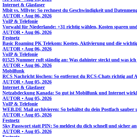
Internet & Glasfaser
Mbit vs. MByte: So rechnest du Geschwindigkeit und Datenmenge
AUTOR • Aug 06, 2026
VoIP & Telefonie
Vorwahl für Niederlande: +31 richtig wählen, Kosten sparen un
AUTOR • Aug 06, 2026
Festnetz
Basic Roaming PK Telekom: Kosten, Aktivierung und die wichti
AUTOR • Aug 06, 2026
VoIP & Telefonie
01525 Nummer ruft ständig an: Was dahinter steckt und was ich j
AUTOR • Aug 06, 2026
Mobilfunk
RCS Nachricht löschen: So entfernst du RCS-Chats richtig auf
AUTOR • Aug 05, 2026
Internet & Glasfaser
Netzabdeckung Kanada: So gut ist Mobilfunk und Internet wirkl
AUTOR • Aug 05, 2026
VoIP & Telefonie
WEB.DE Mail archivieren: So behältst du dein Postfach sauber u
AUTOR • Aug 05, 2026
Festnetz
Sky Passwort statt PIN: So meldest du dich schnell und sicher an
AUTOR • Aug 05, 2026
Festnetz