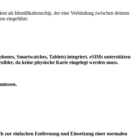
ient als Identifikationschip, der eine Verbindung zwischen deinem
en eingeführt:
tphones, Smartwatches, Tablets) integriert. eSIMs unterstützen
xibler, da keine physische Karte eingelegt werden muss.
 müssen.
ich zur einfachen Entfernung und Einsetzung einer normalen