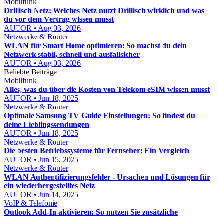
Mobilfunk
Drillisch Netz: Welches Netz nutzt Drillisch wirklich und was
du vor dem Vertrag wissen musst
AUTOR • Aug 03, 2026
Netzwerke & Router
WLAN für Smart Home optimieren: So machst du dein
Netzwerk stabil, schnell und ausfallsicher
AUTOR • Aug 03, 2026
Beliebte Beiträge
Mobilfunk
Alles, was du über die Kosten von Telekom eSIM wissen musst
AUTOR • Jun 18, 2025
Netzwerke & Router
Optimale Samsung TV Guide Einstellungen: So findest du
deine Lieblingssendungen
AUTOR • Jun 18, 2025
Netzwerke & Router
Die besten Betriebssysteme für Fernseher: Ein Vergleich
AUTOR • Jun 15, 2025
Netzwerke & Router
WLAN Authentifizierungsfehler - Ursachen und Lösungen für
ein wiederhergestelltes Netz
AUTOR • Jun 14, 2025
VoIP & Telefonie
Outlook Add-In aktivieren: So nutzen Sie zusätzliche