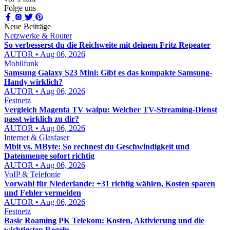
Folge uns
Neue Beiträge
Netzwerke & Router
So verbesserst du die Reichweite mit deinem Fritz Repeater
AUTOR • Aug 06, 2026
Mobilfunk
Samsung Galaxy S23 Mini: Gibt es das kompakte Samsung-
Handy wirklich?
AUTOR • Aug 06, 2026
Festnetz
Vergleich Magenta TV waipu: Welcher TV-Streaming-Dienst
passt wirklich zu dir?
AUTOR • Aug 06, 2026
Internet & Glasfaser
Mbit vs. MByte: So rechnest du Geschwindigkeit und
Datenmenge sofort richtig
AUTOR • Aug 06, 2026
VoIP & Telefonie
Vorwahl für Niederlande: +31 richtig wählen, Kosten sparen
und Fehler vermeiden
AUTOR • Aug 06, 2026
Festnetz
Basic Roaming PK Telekom: Kosten, Aktivierung und die
wichtigsten Regeln