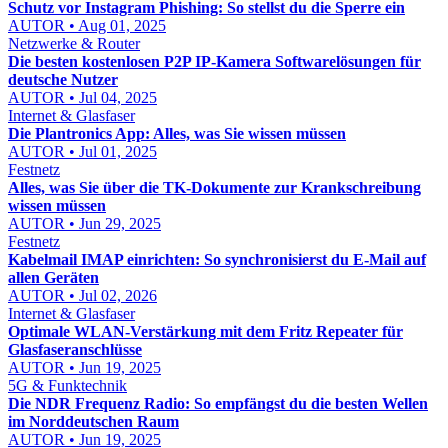
Schutz vor Instagram Phishing: So stellst du die Sperre ein
AUTOR • Aug 01, 2025
Netzwerke & Router
Die besten kostenlosen P2P IP-Kamera Softwarelösungen für
deutsche Nutzer
AUTOR • Jul 04, 2025
Internet & Glasfaser
Die Plantronics App: Alles, was Sie wissen müssen
AUTOR • Jul 01, 2025
Festnetz
Alles, was Sie über die TK-Dokumente zur Krankschreibung
wissen müssen
AUTOR • Jun 29, 2025
Festnetz
Kabelmail IMAP einrichten: So synchronisierst du E-Mail auf
allen Geräten
AUTOR • Jul 02, 2026
Internet & Glasfaser
Optimale WLAN-Verstärkung mit dem Fritz Repeater für
Glasfaseranschlüsse
AUTOR • Jun 19, 2025
5G & Funktechnik
Die NDR Frequenz Radio: So empfängst du die besten Wellen
im Norddeutschen Raum
AUTOR • Jun 19, 2025