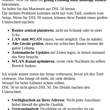
bekommen.
So holen Sie das Maximum aus DSL 50 heraus
Die meisten Probleme kommen nicht nur vom Tarif, sondern vom
Setup. Wenn Sie DSL 50 nutzen, können diese Punkte einen großen
Unterschied machen:
Router zentral platzieren
, nicht im Schrank oder in einer
Ecke.
LAN statt WLAN
nutzen, wenn möglich. Das ist stabiler.
Alte Geräte prüfen
, denn ein schlechter Router bremst die
ganze Leitung.
Automatische Updates
auf Zeiten legen, in denen niemand
das Netz braucht.
WLAN-Kanal optimieren
, wenn viele Nachbarn im selben
Bereich funken.
Ich würde immer zuerst das Setup verbessern, bevor ich den Tarif
verteuere. Das bringt oft mehr, als viele denken.
Worauf Sie beim Anbieter achten sollten
DSL 50 ist nicht gleich DSL 50. Die Details machen den
Unterschied.
Verfügbarkeit an Ihrer Adresse
: Nicht jeder Anschluss
liefert überall die gleiche Qualität.
Vertragslaufzeit
: Flexibilität ist oft wertvoller als ein