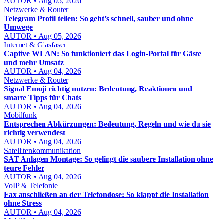
AUTOR • Aug 05, 2026
Netzwerke & Router
Telegram Profil teilen: So geht’s schnell, sauber und ohne
Umwege
AUTOR • Aug 05, 2026
Internet & Glasfaser
Captive WLAN: So funktioniert das Login-Portal für Gäste
und mehr Umsatz
AUTOR • Aug 04, 2026
Netzwerke & Router
Signal Emoji richtig nutzen: Bedeutung, Reaktionen und
smarte Tipps für Chats
AUTOR • Aug 04, 2026
Mobilfunk
Entsprechen Abkürzungen: Bedeutung, Regeln und wie du sie
richtig verwendest
AUTOR • Aug 04, 2026
Satellitenkommunikation
SAT Anlagen Montage: So gelingt die saubere Installation ohne
teure Fehler
AUTOR • Aug 04, 2026
VoIP & Telefonie
Fax anschließen an der Telefondose: So klappt die Installation
ohne Stress
AUTOR • Aug 04, 2026