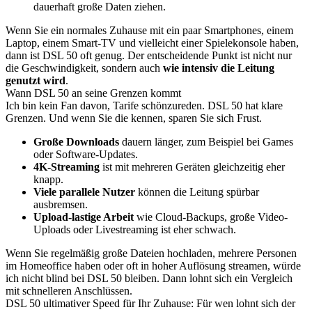
dauerhaft große Daten ziehen.
Wenn Sie ein normales Zuhause mit ein paar Smartphones, einem
Laptop, einem Smart-TV und vielleicht einer Spielekonsole haben,
dann ist DSL 50 oft genug. Der entscheidende Punkt ist nicht nur
die Geschwindigkeit, sondern auch
wie intensiv die Leitung
genutzt wird
.
Wann DSL 50 an seine Grenzen kommt
Ich bin kein Fan davon, Tarife schönzureden. DSL 50 hat klare
Grenzen. Und wenn Sie die kennen, sparen Sie sich Frust.
Große Downloads
dauern länger, zum Beispiel bei Games
oder Software-Updates.
4K-Streaming
ist mit mehreren Geräten gleichzeitig eher
knapp.
Viele parallele Nutzer
können die Leitung spürbar
ausbremsen.
Upload-lastige Arbeit
wie Cloud-Backups, große Video-
Uploads oder Livestreaming ist eher schwach.
Wenn Sie regelmäßig große Dateien hochladen, mehrere Personen
im Homeoffice haben oder oft in hoher Auflösung streamen, würde
ich nicht blind bei DSL 50 bleiben. Dann lohnt sich ein Vergleich
mit schnelleren Anschlüssen.
DSL 50 ultimativer Speed für Ihr Zuhause: Für wen lohnt sich der