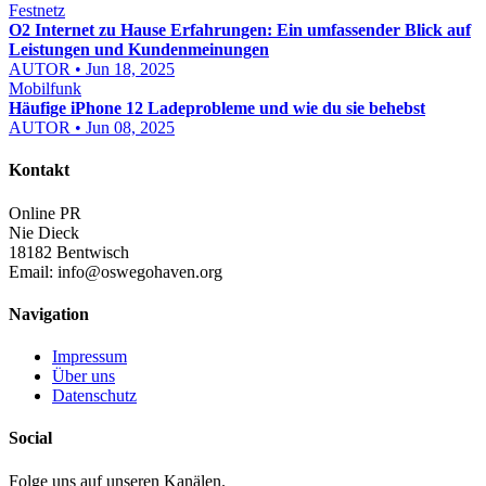
Festnetz
O2 Internet zu Hause Erfahrungen: Ein umfassender Blick auf
Leistungen und Kundenmeinungen
AUTOR • Jun 18, 2025
Mobilfunk
Häufige iPhone 12 Ladeprobleme und wie du sie behebst
AUTOR • Jun 08, 2025
Kontakt
Online PR
Nie Dieck
18182 Bentwisch
Email:
info@oswegohaven.org
Navigation
Impressum
Über uns
Datenschutz
Social
Folge uns auf unseren Kanälen.