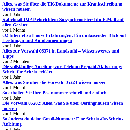
Alles, was Sie über die TK-Dokumente zur Krankschreibung
wissen müssen
vor 1 Jahr
Kabelmail IMAP einrichten: So synchronisierst du E-Mail auf
allen Geräten
vor 1 Monat
O2 Internet zu Hause Erfahrungen: Ein umfassender Blick auf
Leistungen und Kundenmeinungen
vor 1 Jahr
Alles zur Vorwahl 06371 in Landstuhl – Wissenswertes und
Tipps
vor 2 Monaten
Die vollständige Anleitung zur Telekom Prepaid Aktivierung:
Schritt für Schritt erklärt
vor 1 Jahr
Alles, was Sie über die Vorwahl 05224 wissen müssen
vor 1 Monat
So erhalten Sie Ihre Postnummer schnell und einfach
vor 1 Jahr
Die Vorwahl 05202: Alles, was Sie über Oerlinghausen wissen
müssen
vor 1 Monat
So änderst du deine Gmail-Nummer: Eine Schritt-für-Schritt-
Anleitung
vor 1 Jahr