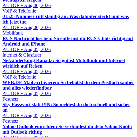
AUTOR • Aug 06, 2026
VoIP & Telefonie
01525 Nummer ruft ständig an: Was dahinter steckt und was
ich jetzt tue
AUTOR • Aug 06, 2026
Mobilfunk
RCS Nachricht löschen: So entfernst du RCS-Chats richtig auf
Android und iPhone
AUTOR • Aug 05, 2026
Internet & Glasfaser
Netzabdeckung Kanada: So gut ist Mobilfunk und Internet
wirklich auf Reisen
AUTOR • Aug 05, 2026
VoIP & Telefonie
WEB.DE Mail archivieren: So behältst du dein Postfach sauber
und alles wiederfindbar
AUTOR • Aug 05, 2026
Festnetz
Sky Passwort statt PIN: So meldest du dich schnell und sicher
an
AUTOR • Aug 05, 2026
Festnetz
Yahoo Outlook einrichten: So verbindest du dein Yahoo-Konto
mit Outlook richtig