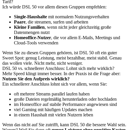
Tarif?
Ich würde DSL 50 vor allem diesen Gruppen empfehlen:
Single-Haushalte
mit normalem Nutzungsverhalten
Paare
, die streamen, surfen und arbeiten
Kleine Familien
, wenn nicht jeder gleichzeitig große
Datenmengen nutzt
Homeoffice-Nutzer
, die vor allem E-Mails, Meetings und
Cloud-Tools verwenden
Wenn Sie zu diesen Gruppen gehören, ist DSL 50 oft ein guter
Sweet Spot: genug Leistung, meist bezahlbar, meist stabil. Genau
das wollen viele. Nicht mehr, nicht weniger.
DSL 50 vs. schnellerer Anschluss: Lohnt sich mehr wirklich?
Mehr Speed klingt immer besser. In der Praxis ist die Frage aber:
Nutzen Sie den Aufpreis wirklich?
Ein schnellerer Anschluss lohnt sich vor allem, wenn Sie:
oft mehrere Streams parallel laufen haben
große Dateien regelmäßig herunterladen oder hochladen
im Homeoffice auf stabile Performance angewiesen sind
viel Gaming mit häufigen Updates machen
in einem Haushalt mit vielen Nutzern leben
Wenn das nicht auf Sie zutrifft, kann DSL 50 die bessere Wahl sein.
Warum? Weil Sie dann oft
genug Leistung ohne unnötige Kosten