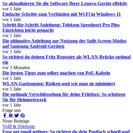
So aktualisieren Sie die Software Ihrer Lenovo-Geräte effektiv
vor 1 Jahr
Einfache Schritte zum Verbinden mit Wi-Fi in Windows 11
vor 1 Jahr
Schritt-für-Schritt Anleitung: Telekom Speedport Pro Plus
Einrichten leicht gemacht
vor 1 Jahr
Die ultimative Anleitung zur Nutzung des Split-Screen-Modus
auf Samsung Android-Geräten
vor 1 Jahr
So richtest du deinen Fritz Repeater als WLAN-Brücke optimal
ein
vor 3 Monaten
Die besten Tipps zum selber machen von PoE-Kabeln
vor 1 Jahr
WLAN-Gastzugang: Risiken und wie man sie minimiert
vor 1 Jahr
Die optimale Verschlüsselung für deine Fritzbox: So schützen
Sie Ihr Heimnetzwerk
vor 1 Jahr
Folge uns
Neue Beiträge
VoIP & Telefonie
Fuse net email settings: So richtest du dein Postfach schnell und