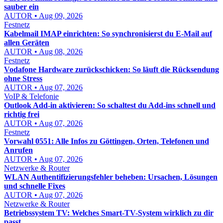
sauber ein
AUTOR • Aug 09, 2026
Festnetz
Kabelmail IMAP einrichten: So synchronisierst du E-Mail auf
allen Geräten
AUTOR • Aug 08, 2026
Festnetz
Vodafone Hardware zurückschicken: So läuft die Rücksendung
ohne Stress
AUTOR • Aug 07, 2026
VoIP & Telefonie
Outlook Add-in aktivieren: So schaltest du Add-ins schnell und
richtig frei
AUTOR • Aug 07, 2026
Festnetz
Vorwahl 0551: Alle Infos zu Göttingen, Orten, Telefonen und
Anrufen
AUTOR • Aug 07, 2026
Netzwerke & Router
WLAN Authentifizierungsfehler beheben: Ursachen, Lösungen
und schnelle Fixes
AUTOR • Aug 07, 2026
Netzwerke & Router
Betriebssystem TV: Welches Smart-TV-System wirklich zu dir
passt