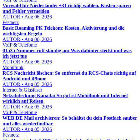
Vorwahl für Niederlande: +31 richtig wählen, Kosten sparen
und Fehler vermeiden
AUTOR • Aug 06, 2026
Festnetz
Basic Roaming PK Telekom: Kosten, Aktivierung und die
wichtigsten Regeln
AUTOR • Aug 06, 2026
VoIP & Telefonie
01525 Nummer ruft ständig an: Was dahinter steckt und was
ich jetzt tue
AUTOR • Aug 06, 2026
Mobilfunk
RCS Nachricht löschen: So entfernst du RCS-Chats richtig auf
Android und iPhone
AUTOR • Aug 05, 2026
Internet & Glasfaser
Netzabdeckung Kanada: So gut ist Mobilfunk und Internet
wirklich auf Reisen
AUTOR • Aug 05, 2026
VoIP & Telefonie
WEB.DE Mail archivieren: So behältst du dein Postfach sauber
und alles wiederfindbar
AUTOR • Aug 05, 2026
Festnetz