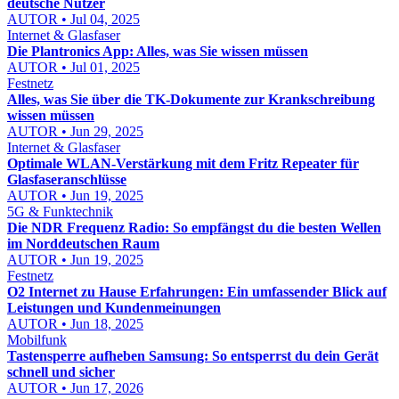
deutsche Nutzer
AUTOR • Jul 04, 2025
Internet & Glasfaser
Die Plantronics App: Alles, was Sie wissen müssen
AUTOR • Jul 01, 2025
Festnetz
Alles, was Sie über die TK-Dokumente zur Krankschreibung
wissen müssen
AUTOR • Jun 29, 2025
Internet & Glasfaser
Optimale WLAN-Verstärkung mit dem Fritz Repeater für
Glasfaseranschlüsse
AUTOR • Jun 19, 2025
5G & Funktechnik
Die NDR Frequenz Radio: So empfängst du die besten Wellen
im Norddeutschen Raum
AUTOR • Jun 19, 2025
Festnetz
O2 Internet zu Hause Erfahrungen: Ein umfassender Blick auf
Leistungen und Kundenmeinungen
AUTOR • Jun 18, 2025
Mobilfunk
Tastensperre aufheben Samsung: So entsperrst du dein Gerät
schnell und sicher
AUTOR • Jun 17, 2026