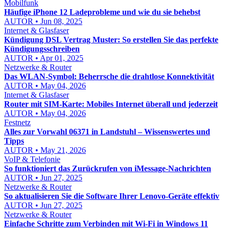
Mobilfunk
Häufige iPhone 12 Ladeprobleme und wie du sie behebst
AUTOR • Jun 08, 2025
Internet & Glasfaser
Kündigung DSL Vertrag Muster: So erstellen Sie das perfekte
Kündigungsschreiben
AUTOR • Apr 01, 2025
Netzwerke & Router
Das WLAN-Symbol: Beherrsche die drahtlose Konnektivität
AUTOR • May 04, 2026
Internet & Glasfaser
Router mit SIM-Karte: Mobiles Internet überall und jederzeit
AUTOR • May 04, 2026
Festnetz
Alles zur Vorwahl 06371 in Landstuhl – Wissenswertes und
Tipps
AUTOR • May 21, 2026
VoIP & Telefonie
So funktioniert das Zurückrufen von iMessage-Nachrichten
AUTOR • Jun 27, 2025
Netzwerke & Router
So aktualisieren Sie die Software Ihrer Lenovo-Geräte effektiv
AUTOR • Jun 27, 2025
Netzwerke & Router
Einfache Schritte zum Verbinden mit Wi-Fi in Windows 11