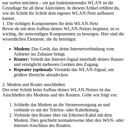
nur surfen möchtest – ein gut funktionierendes WLAN ist die
Grundlage für all diese Aktivitäten. In diesem Artikel erfährst du,
wie du Schritt für Schritt dein eigenes WLAN-Netz aufbauen
kannst.
1. Die richtigen Komponenten für dein WLAN-Netz
Bevor du mit dem Aufbau deines WLAN-Netzes beginnst, ist es
wichtig, die notwendigen Komponenten zu besorgen. Hier sind die
wesentlichen Elemente, die du benötigst:
Modem:
Das Gerät, das deine Internetverbindung vom
Anbieter ins Zuhause bringt.
Router:
Verteilt das Internet-Signal innerhalb deines Hauses
und ermöglicht mehreren Geräten den Zugang.
Repeater (optional):
Verstärkt das WLAN-Signal, um
größere Bereiche abzudecken.
2. Modem und Router anschließen
Der erste Schritt beim Aufbau deines WLAN-Netzes ist das
Anschließen des Modems und des Routers. Gehe wie folgt vor:
Schließe das Modem an die Stromversorgung an und
verbinde es mit der Telefon- oder Kabelleitung.
Verbinde den Router über ein Ethernet-Kabel mit dem
Modem. Dies geschieht normalerweise über den WAN- oder
Internet-Anschluss des Routers.