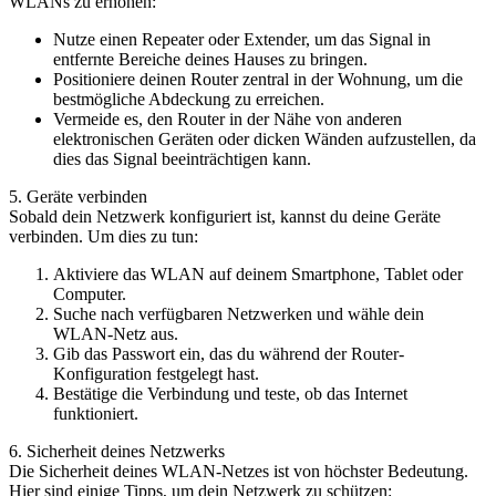
WLANs zu erhöhen:
Nutze einen Repeater oder Extender, um das Signal in
entfernte Bereiche deines Hauses zu bringen.
Positioniere deinen Router zentral in der Wohnung, um die
bestmögliche Abdeckung zu erreichen.
Vermeide es, den Router in der Nähe von anderen
elektronischen Geräten oder dicken Wänden aufzustellen, da
dies das Signal beeinträchtigen kann.
5. Geräte verbinden
Sobald dein Netzwerk konfiguriert ist, kannst du deine Geräte
verbinden. Um dies zu tun:
Aktiviere das WLAN auf deinem Smartphone, Tablet oder
Computer.
Suche nach verfügbaren Netzwerken und wähle dein
WLAN-Netz aus.
Gib das Passwort ein, das du während der Router-
Konfiguration festgelegt hast.
Bestätige die Verbindung und teste, ob das Internet
funktioniert.
6. Sicherheit deines Netzwerks
Die Sicherheit deines WLAN-Netzes ist von höchster Bedeutung.
Hier sind einige Tipps, um dein Netzwerk zu schützen: