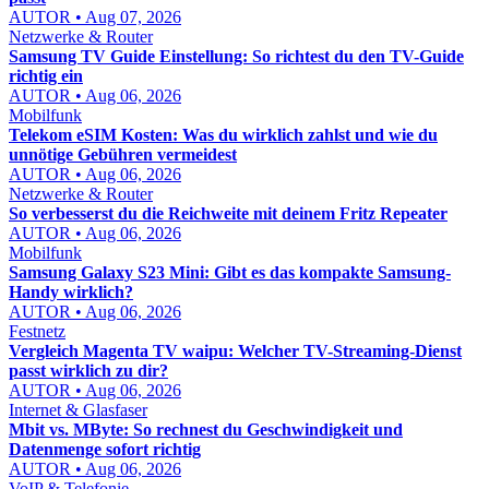
AUTOR • Aug 07, 2026
Netzwerke & Router
Samsung TV Guide Einstellung: So richtest du den TV-Guide
richtig ein
AUTOR • Aug 06, 2026
Mobilfunk
Telekom eSIM Kosten: Was du wirklich zahlst und wie du
unnötige Gebühren vermeidest
AUTOR • Aug 06, 2026
Netzwerke & Router
So verbesserst du die Reichweite mit deinem Fritz Repeater
AUTOR • Aug 06, 2026
Mobilfunk
Samsung Galaxy S23 Mini: Gibt es das kompakte Samsung-
Handy wirklich?
AUTOR • Aug 06, 2026
Festnetz
Vergleich Magenta TV waipu: Welcher TV-Streaming-Dienst
passt wirklich zu dir?
AUTOR • Aug 06, 2026
Internet & Glasfaser
Mbit vs. MByte: So rechnest du Geschwindigkeit und
Datenmenge sofort richtig
AUTOR • Aug 06, 2026
VoIP & Telefonie