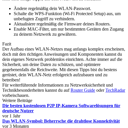
Ändere regelmäßig dein WLAN-Passwort.
Schalte die WPS-Funktion (Wi-Fi Protected Setup) aus, um
unbefugten Zugriff zu verhindern.
Aktualisiere regelmäßig die Firmware deines Routers.
Enable MAC-Filter, um nur bestimmten Geräten den Zugang
zu deinem Netzwerk zu gewähren.
Fazit
Der Aufbau eines WLAN-Netzes mag anfangs komplex erscheinen,
doch mit den richtigen Anweisungen und Komponenten kannst du
dein eigenes Netzwerk problemlos einrichten. Achte immer auf die
Sicherheit, um deine Daten zu schützen, und optimiere
gegebenenfalls die Reichweite. Mit diesen Tipps bist du bestens
gerüstet, dein WLAN-Netz erfolgreich aufzubauen und zu
betreiben!
Für weiterführende Informationen zu Netzwerksicherheit und
Technikbesonderheiten kannst du auf
Router Guide
oder
TechRadar
vorbeischauen.
Weitere Beiträge
Die besten kostenlosen P2P IP-Kamera Softwarelösungen für
deutsche Nutzer
vor 1 Jahr
Das WLAN-Symbol: Beherrsche die drahtlose Konnektivität
vor 3 Monaten