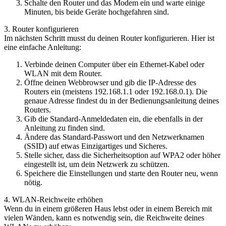
Schalte den Router und das Modem ein und warte einige
Minuten, bis beide Geräte hochgefahren sind.
3. Router konfigurieren
Im nächsten Schritt musst du deinen Router konfigurieren. Hier ist
eine einfache Anleitung:
Verbinde deinen Computer über ein Ethernet-Kabel oder
WLAN mit dem Router.
Öffne deinen Webbrowser und gib die IP-Adresse des
Routers ein (meistens 192.168.1.1 oder 192.168.0.1). Die
genaue Adresse findest du in der Bedienungsanleitung deines
Routers.
Gib die Standard-Anmeldedaten ein, die ebenfalls in der
Anleitung zu finden sind.
Ändere das Standard-Passwort und den Netzwerknamen
(SSID) auf etwas Einzigartiges und Sicheres.
Stelle sicher, dass die Sicherheitsoption auf WPA2 oder höher
eingestellt ist, um dein Netzwerk zu schützen.
Speichere die Einstellungen und starte den Router neu, wenn
nötig.
4. WLAN-Reichweite erhöhen
Wenn du in einem größeren Haus lebst oder in einem Bereich mit
vielen Wänden, kann es notwendig sein, die Reichweite deines