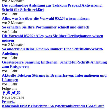
vor 2 Monaten
Die vollständige Anleitung zur Telekom Prepaid Aktivierung:
Schritt für Schritt erklärt
vor 1 Jahr
Alles, was Sie über die Vorwahl 05224 wissen müssen
vor 2 Monaten
So erhalten Sie Ihre Postnummer schnell und einfach
vor 1 Jahr
Die Vorwahl 05202: Alles, was Sie über Oerlinghausen wissen
müssen
vor 2 Monaten
So änderst du deine Gmail-Nummer: Eine Schritt-für-Schritt-
Anleitung
vor 1 Jahr
Gerätesperre Samsung Entfernen: Schritt-für-Schritt-Anleitung
zum Entsperren
vor 1 Jahr
Aktuelle Telekom Störung in Bremerhaven: Informationen und
Lösungen
vor 1 Jahr
Folge uns
Neue Beiträge
Festnetz
Kabelmail IMAP einrichten: So synchronisierst du E-Mail auf