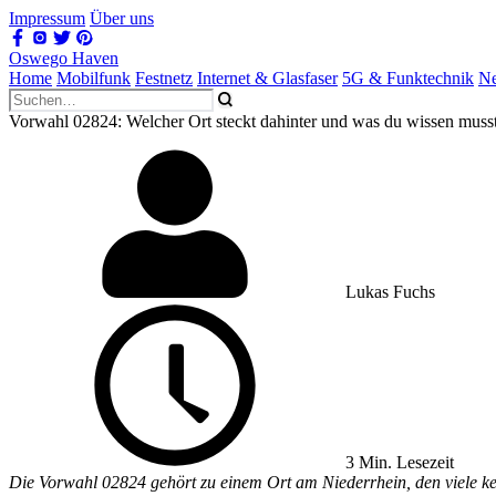
Impressum
Über uns
Oswego Haven
Home
Mobilfunk
Festnetz
Internet & Glasfaser
5G & Funktechnik
Ne
Vorwahl 02824: Welcher Ort steckt dahinter und was du wissen muss
Lukas Fuchs
3 Min. Lesezeit
Die Vorwahl 02824 gehört zu einem Ort am Niederrhein, den viele kenn