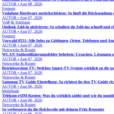
AUTOR • Aug 08, 2026
Festnetz
Vodafone Hardware zurückschicken: So läuft die Rücksendung o
AUTOR • Aug 07, 2026
VoIP & Telefonie
Outlook Add-in aktivieren: So schaltest du Add-ins schnell und ric
AUTOR • Aug 07, 2026
Festnetz
Vorwahl 0551: Alle Infos zu Göttingen, Orten, Telefonen und An
AUTOR • Aug 07, 2026
Netzwerke & Router
WLAN Authentifizierungsfehler beheben: Ursachen, Lösungen un
AUTOR • Aug 07, 2026
Netzwerke & Router
Betriebssystem TV: Welches Smart-TV-System wirklich zu dir pa
AUTOR • Aug 07, 2026
Netzwerke & Router
Samsung TV Guide Einstellung: So richtest du den TV-Guide rich
AUTOR • Aug 06, 2026
Mobilfunk
Telekom eSIM Kosten: Was du wirklich zahlst und wie du unnöt
AUTOR • Aug 06, 2026
Netzwerke & Router
So verbesserst du die Reichweite mit deinem Fritz Repeater
AUTOR • Aug 06, 2026