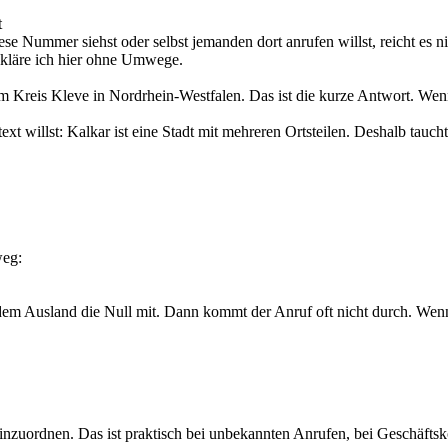
t
se Nummer siehst oder selbst jemanden dort anrufen willst, reicht es ni
 kläre ich hier ohne Umwege.
im Kreis Kleve in Nordrhein-Westfalen. Das ist die kurze Antwort. Wen
t willst: Kalkar ist eine Stadt mit mehreren Ortsteilen. Deshalb tauch
weg:
dem Ausland die Null mit. Dann kommt der Anruf oft nicht durch. Wenn 
rt einzuordnen. Das ist praktisch bei unbekannten Anrufen, bei Geschäfts