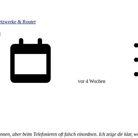
tzwerke & Router
t
vor 4 Wochen
en, aber beim Telefonieren oft falsch einordnen. Ich zeige dir klar, w