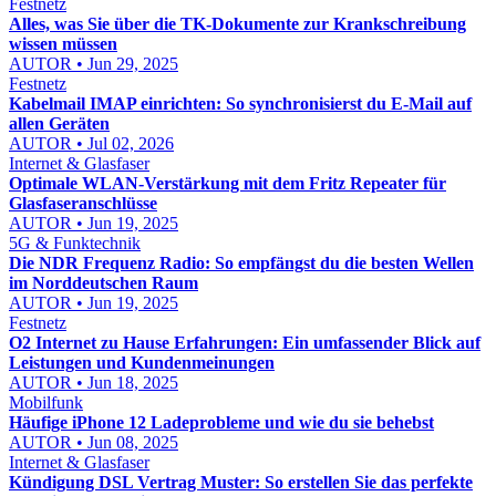
Festnetz
Alles, was Sie über die TK-Dokumente zur Krankschreibung
wissen müssen
AUTOR • Jun 29, 2025
Festnetz
Kabelmail IMAP einrichten: So synchronisierst du E-Mail auf
allen Geräten
AUTOR • Jul 02, 2026
Internet & Glasfaser
Optimale WLAN-Verstärkung mit dem Fritz Repeater für
Glasfaseranschlüsse
AUTOR • Jun 19, 2025
5G & Funktechnik
Die NDR Frequenz Radio: So empfängst du die besten Wellen
im Norddeutschen Raum
AUTOR • Jun 19, 2025
Festnetz
O2 Internet zu Hause Erfahrungen: Ein umfassender Blick auf
Leistungen und Kundenmeinungen
AUTOR • Jun 18, 2025
Mobilfunk
Häufige iPhone 12 Ladeprobleme und wie du sie behebst
AUTOR • Jun 08, 2025
Internet & Glasfaser
Kündigung DSL Vertrag Muster: So erstellen Sie das perfekte