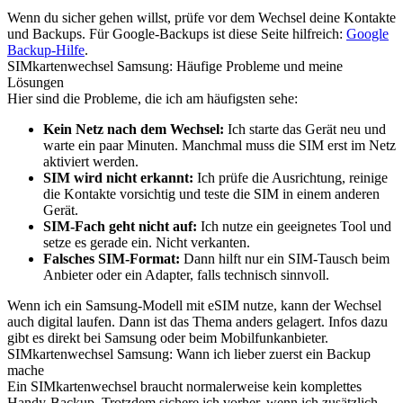
Wenn du sicher gehen willst, prüfe vor dem Wechsel deine Kontakte
und Backups. Für Google-Backups ist diese Seite hilfreich:
Google
Backup-Hilfe
.
SIMkartenwechsel Samsung: Häufige Probleme und meine
Lösungen
Hier sind die Probleme, die ich am häufigsten sehe:
Kein Netz nach dem Wechsel:
Ich starte das Gerät neu und
warte ein paar Minuten. Manchmal muss die SIM erst im Netz
aktiviert werden.
SIM wird nicht erkannt:
Ich prüfe die Ausrichtung, reinige
die Kontakte vorsichtig und teste die SIM in einem anderen
Gerät.
SIM-Fach geht nicht auf:
Ich nutze ein geeignetes Tool und
setze es gerade ein. Nicht verkanten.
Falsches SIM-Format:
Dann hilft nur ein SIM-Tausch beim
Anbieter oder ein Adapter, falls technisch sinnvoll.
Wenn ich ein Samsung-Modell mit eSIM nutze, kann der Wechsel
auch digital laufen. Dann ist das Thema anders gelagert. Infos dazu
gibt es direkt bei Samsung oder beim Mobilfunkanbieter.
SIMkartenwechsel Samsung: Wann ich lieber zuerst ein Backup
mache
Ein SIMkartenwechsel braucht normalerweise kein komplettes
Handy-Backup. Trotzdem sichere ich vorher, wenn ich zusätzlich