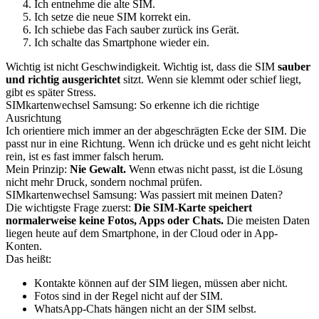
Ich entnehme die alte SIM.
Ich setze die neue SIM korrekt ein.
Ich schiebe das Fach sauber zurück ins Gerät.
Ich schalte das Smartphone wieder ein.
Wichtig ist nicht Geschwindigkeit. Wichtig ist, dass die SIM
sauber
und richtig ausgerichtet
sitzt. Wenn sie klemmt oder schief liegt,
gibt es später Stress.
SIMkartenwechsel Samsung: So erkenne ich die richtige
Ausrichtung
Ich orientiere mich immer an der abgeschrägten Ecke der SIM. Die
passt nur in eine Richtung. Wenn ich drücke und es geht nicht leicht
rein, ist es fast immer falsch herum.
Mein Prinzip:
Nie Gewalt.
Wenn etwas nicht passt, ist die Lösung
nicht mehr Druck, sondern nochmal prüfen.
SIMkartenwechsel Samsung: Was passiert mit meinen Daten?
Die wichtigste Frage zuerst:
Die SIM-Karte speichert
normalerweise keine Fotos, Apps oder Chats.
Die meisten Daten
liegen heute auf dem Smartphone, in der Cloud oder in App-
Konten.
Das heißt:
Kontakte können auf der SIM liegen, müssen aber nicht.
Fotos sind in der Regel nicht auf der SIM.
WhatsApp-Chats hängen nicht an der SIM selbst.