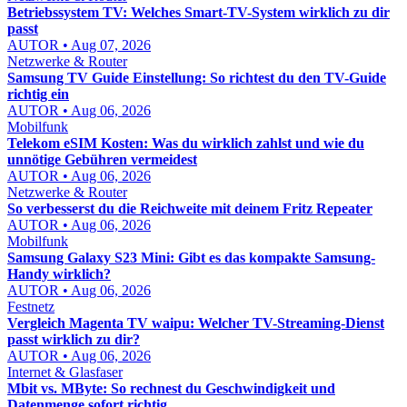
Betriebssystem TV: Welches Smart-TV-System wirklich zu dir
passt
AUTOR • Aug 07, 2026
Netzwerke & Router
Samsung TV Guide Einstellung: So richtest du den TV-Guide
richtig ein
AUTOR • Aug 06, 2026
Mobilfunk
Telekom eSIM Kosten: Was du wirklich zahlst und wie du
unnötige Gebühren vermeidest
AUTOR • Aug 06, 2026
Netzwerke & Router
So verbesserst du die Reichweite mit deinem Fritz Repeater
AUTOR • Aug 06, 2026
Mobilfunk
Samsung Galaxy S23 Mini: Gibt es das kompakte Samsung-
Handy wirklich?
AUTOR • Aug 06, 2026
Festnetz
Vergleich Magenta TV waipu: Welcher TV-Streaming-Dienst
passt wirklich zu dir?
AUTOR • Aug 06, 2026
Internet & Glasfaser
Mbit vs. MByte: So rechnest du Geschwindigkeit und
Datenmenge sofort richtig