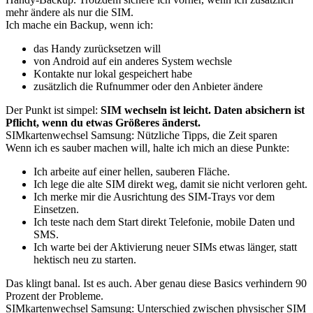
mehr ändere als nur die SIM.
Ich mache ein Backup, wenn ich:
das Handy zurücksetzen will
von Android auf ein anderes System wechsle
Kontakte nur lokal gespeichert habe
zusätzlich die Rufnummer oder den Anbieter ändere
Der Punkt ist simpel:
SIM wechseln ist leicht. Daten absichern ist
Pflicht, wenn du etwas Größeres änderst.
SIMkartenwechsel Samsung: Nützliche Tipps, die Zeit sparen
Wenn ich es sauber machen will, halte ich mich an diese Punkte:
Ich arbeite auf einer hellen, sauberen Fläche.
Ich lege die alte SIM direkt weg, damit sie nicht verloren geht.
Ich merke mir die Ausrichtung des SIM-Trays vor dem
Einsetzen.
Ich teste nach dem Start direkt Telefonie, mobile Daten und
SMS.
Ich warte bei der Aktivierung neuer SIMs etwas länger, statt
hektisch neu zu starten.
Das klingt banal. Ist es auch. Aber genau diese Basics verhindern 90
Prozent der Probleme.
SIMkartenwechsel Samsung: Unterschied zwischen physischer SIM