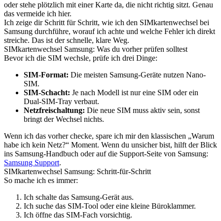
oder stehe plötzlich mit einer Karte da, die nicht richtig sitzt. Genau
das vermeide ich hier.
Ich zeige dir Schritt für Schritt, wie ich den SIMkartenwechsel bei
Samsung durchführe, worauf ich achte und welche Fehler ich direkt
streiche. Das ist der schnelle, klare Weg.
SIMkartenwechsel Samsung: Was du vorher prüfen solltest
Bevor ich die SIM wechsle, prüfe ich drei Dinge:
SIM-Format:
Die meisten Samsung-Geräte nutzen Nano-
SIM.
SIM-Schacht:
Je nach Modell ist nur eine SIM oder ein
Dual-SIM-Tray verbaut.
Netzfreischaltung:
Die neue SIM muss aktiv sein, sonst
bringt der Wechsel nichts.
Wenn ich das vorher checke, spare ich mir den klassischen „Warum
habe ich kein Netz?“ Moment. Wenn du unsicher bist, hilft der Blick
ins Samsung-Handbuch oder auf die Support-Seite von Samsung:
Samsung Support
.
SIMkartenwechsel Samsung: Schritt-für-Schritt
So mache ich es immer:
Ich schalte das Samsung-Gerät aus.
Ich suche das SIM-Tool oder eine kleine Büroklammer.
Ich öffne das SIM-Fach vorsichtig.