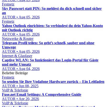
Festnetz
Sky Passwort statt PIN: So meldest du dich schnell und sicher
an
AUTOR • Aug 05, 2026
Festnetz
Yahoo Outlook einrichten: So verbindest du dein Yahoo-Konto
mit Outlook richtig
AUTOR • Aug 05, 2026
Netzwerke & Router
Telegram Profil teilen: So geht’s schnell, sauber und ohne
Umwege
AUTOR • Aug 05, 2026
Internet & Glasfaser
Captive WLAN: So funktioniert das Login-Portal für Gäste
und mehr Umsatz
AUTOR • Aug 04, 2026
Beliebte Beiträge
Festnetz
So senden Sie Ihre Vodafone Hardware zurück – Ein Leitfaden
AUTOR • Jun 08, 2025
VoIP & Telefonie
Fuse.net Email Settings: A Comprehensive Guide
AUTOR • Apr 20, 2026
VoIP & Telefonie