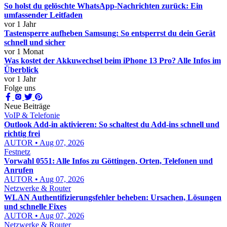
So holst du gelöschte WhatsApp-Nachrichten zurück: Ein
umfassender Leitfaden
vor 1 Jahr
Tastensperre aufheben Samsung: So entsperrst du dein Gerät
schnell und sicher
vor 1 Monat
Was kostet der Akkuwechsel beim iPhone 13 Pro? Alle Infos im
Überblick
vor 1 Jahr
Folge uns
Neue Beiträge
VoIP & Telefonie
Outlook Add-in aktivieren: So schaltest du Add-ins schnell und
richtig frei
AUTOR • Aug 07, 2026
Festnetz
Vorwahl 0551: Alle Infos zu Göttingen, Orten, Telefonen und
Anrufen
AUTOR • Aug 07, 2026
Netzwerke & Router
WLAN Authentifizierungsfehler beheben: Ursachen, Lösungen
und schnelle Fixes
AUTOR • Aug 07, 2026
Netzwerke & Router