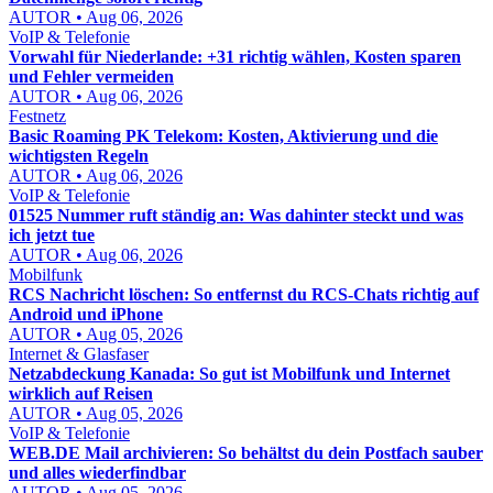
AUTOR • Aug 06, 2026
VoIP & Telefonie
Vorwahl für Niederlande: +31 richtig wählen, Kosten sparen
und Fehler vermeiden
AUTOR • Aug 06, 2026
Festnetz
Basic Roaming PK Telekom: Kosten, Aktivierung und die
wichtigsten Regeln
AUTOR • Aug 06, 2026
VoIP & Telefonie
01525 Nummer ruft ständig an: Was dahinter steckt und was
ich jetzt tue
AUTOR • Aug 06, 2026
Mobilfunk
RCS Nachricht löschen: So entfernst du RCS-Chats richtig auf
Android und iPhone
AUTOR • Aug 05, 2026
Internet & Glasfaser
Netzabdeckung Kanada: So gut ist Mobilfunk und Internet
wirklich auf Reisen
AUTOR • Aug 05, 2026
VoIP & Telefonie
WEB.DE Mail archivieren: So behältst du dein Postfach sauber
und alles wiederfindbar
AUTOR • Aug 05, 2026