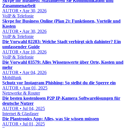
Skype for Business: Maximieren Sie Kommunikation und
Zusammenarbeit
AUTOR • Apr 30, 2026
VoIP & Telefonie
Skype for Business Online (Plan 2): Funktionen, Vorteile und
Kosten
AUTOR • Apr 30, 2026
VoIP & Telefonie
Die Vorwahl 02283: Welche Stadt verbirgt sich dahinter? Ein
umfassender Guide
AUTOR • Apr 10, 2026
VoIP & Telefonie
Die Vorwahl 03579: Alles Wissenswerte über Orte, Kosten und
mehr
AUTOR • Apr 04, 2026
Mobilfunk
Schutz vor Instagram Phishing: So stellst du die Sperre ein
AUTOR • Aug 01, 2025
Netzwerke & Router
Die besten kostenlosen P2P IP-Kamera Softwarelösungen für
deutsche Nutzer
AUTOR • Jul 04, 2025
Internet & Glasfaser
Die Plantronics App: Alles, was Sie wissen müssen
AUTOR • Jul 01, 2025