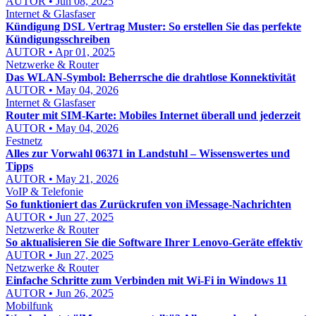
AUTOR • Jun 08, 2025
Internet & Glasfaser
Kündigung DSL Vertrag Muster: So erstellen Sie das perfekte
Kündigungsschreiben
AUTOR • Apr 01, 2025
Netzwerke & Router
Das WLAN-Symbol: Beherrsche die drahtlose Konnektivität
AUTOR • May 04, 2026
Internet & Glasfaser
Router mit SIM-Karte: Mobiles Internet überall und jederzeit
AUTOR • May 04, 2026
Festnetz
Alles zur Vorwahl 06371 in Landstuhl – Wissenswertes und
Tipps
AUTOR • May 21, 2026
VoIP & Telefonie
So funktioniert das Zurückrufen von iMessage-Nachrichten
AUTOR • Jun 27, 2025
Netzwerke & Router
So aktualisieren Sie die Software Ihrer Lenovo-Geräte effektiv
AUTOR • Jun 27, 2025
Netzwerke & Router
Einfache Schritte zum Verbinden mit Wi-Fi in Windows 11
AUTOR • Jun 26, 2025
Mobilfunk