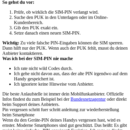
So gehst du vor:
Prüfe, ob wirklich die SIM-PIN verlangt wird.
Suche den PUK in den Unterlagen oder im Online-
Kundenbereich.
Gib den PUK exakt ein.
Setze danach einen neuen SIM-PIN.
Wichtig:
Zu viele falsche PIN-Eingaben können die SIM sperren.
Dann hilft nur der PUK. Wenn auch der PUK fehlt, musst du deinen
Anbieter kontaktieren.
Was ich bei der SIM-PIN nie mache
Ich rate nicht wild Codes durch.
Ich gehe nicht davon aus, dass der alte PIN irgendwo auf dem
Handy gespeichert ist.
Ich ignoriere keine Hinweise vom Anbieter.
Die beste Anlaufstelle ist immer dein Mobilfunkanbieter. Offizielle
Infos findest du zum Beispiel bei der
Bundesnetzagentur
oder direkt
beim Support deines Anbieters.
Pin vergessen schritt fuer schritt anleitung zur wiederherstellung
beim Smartphone
Wenn du den Geräte-PIN deines Handys vergessen hast, wird es
ernster. Moderne Smartphones sind gut geschützt. Das heißt: Es gibt