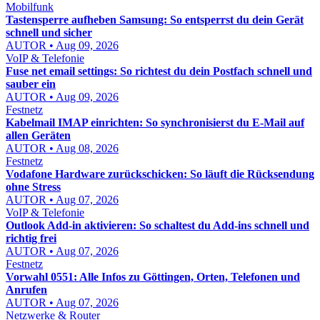
Mobilfunk
Tastensperre aufheben Samsung: So entsperrst du dein Gerät
schnell und sicher
AUTOR • Aug 09, 2026
VoIP & Telefonie
Fuse net email settings: So richtest du dein Postfach schnell und
sauber ein
AUTOR • Aug 09, 2026
Festnetz
Kabelmail IMAP einrichten: So synchronisierst du E-Mail auf
allen Geräten
AUTOR • Aug 08, 2026
Festnetz
Vodafone Hardware zurückschicken: So läuft die Rücksendung
ohne Stress
AUTOR • Aug 07, 2026
VoIP & Telefonie
Outlook Add-in aktivieren: So schaltest du Add-ins schnell und
richtig frei
AUTOR • Aug 07, 2026
Festnetz
Vorwahl 0551: Alle Infos zu Göttingen, Orten, Telefonen und
Anrufen
AUTOR • Aug 07, 2026
Netzwerke & Router