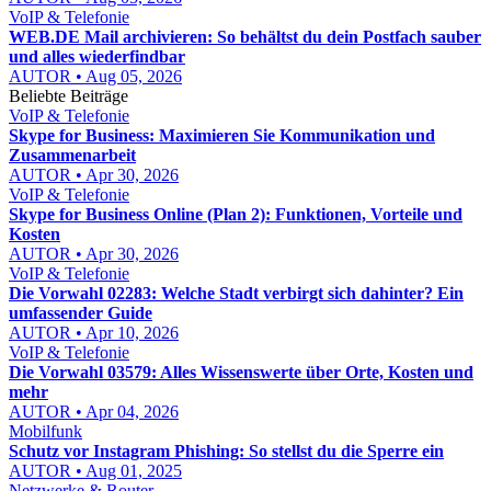
VoIP & Telefonie
WEB.DE Mail archivieren: So behältst du dein Postfach sauber
und alles wiederfindbar
AUTOR • Aug 05, 2026
Beliebte Beiträge
VoIP & Telefonie
Skype for Business: Maximieren Sie Kommunikation und
Zusammenarbeit
AUTOR • Apr 30, 2026
VoIP & Telefonie
Skype for Business Online (Plan 2): Funktionen, Vorteile und
Kosten
AUTOR • Apr 30, 2026
VoIP & Telefonie
Die Vorwahl 02283: Welche Stadt verbirgt sich dahinter? Ein
umfassender Guide
AUTOR • Apr 10, 2026
VoIP & Telefonie
Die Vorwahl 03579: Alles Wissenswerte über Orte, Kosten und
mehr
AUTOR • Apr 04, 2026
Mobilfunk
Schutz vor Instagram Phishing: So stellst du die Sperre ein
AUTOR • Aug 01, 2025
Netzwerke & Router