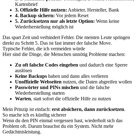
Kartenbrief
3. Offizielle Hilfe nutzen:
Anbieter, Hersteller, Bank
4. Backup sichern:
Vor jedem Reset
5. Zurücksetzen nur als letzte Option:
Wenn keine
Wiederherstellung möglich ist
Das spart Zeit und verhindert Fehler. Die meisten Leute springen
direkt zu Schritt 5. Das ist fast immer der falsche Move.
Typische Fehler, die ich vermeiden würde
Hier sind die Dinge, die Menschen unnötig Probleme machen:
Zu oft falsche Codes eingeben
und dadurch eine Sperre
auslösen
Keine Backups
haben und dann alles verlieren
Unoffizielle Webseiten
nutzen, die Daten abgreifen wollen
Passwörter und PINs mischen
und die falsche
Wiederherstellung starten
Warten
, statt sofort die offizielle Hilfe zu nutzen
Mein Prinzip ist einfach:
erst absichern, dann zurücksetzen
.
So mache ich es künftig sicherer
Wenn du den PIN einmal vergessen hast, wiederholt sich das
Problem oft. Darum brauchst du ein System. Nicht mehr
Gedächtnisleistung.