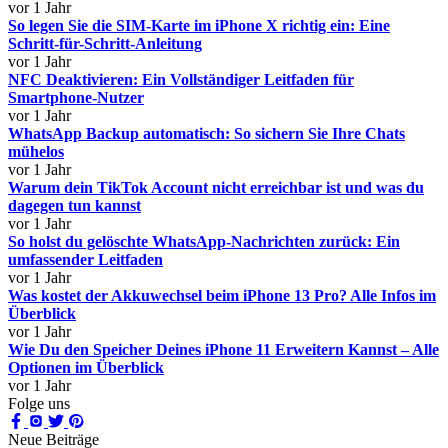
vor 1 Jahr
So legen Sie die SIM-Karte im iPhone X richtig ein: Eine
Schritt-für-Schritt-Anleitung
vor 1 Jahr
NFC Deaktivieren: Ein Vollständiger Leitfaden für
Smartphone-Nutzer
vor 1 Jahr
WhatsApp Backup automatisch: So sichern Sie Ihre Chats
mühelos
vor 1 Jahr
Warum dein TikTok Account nicht erreichbar ist und was du
dagegen tun kannst
vor 1 Jahr
So holst du gelöschte WhatsApp-Nachrichten zurück: Ein
umfassender Leitfaden
vor 1 Jahr
Was kostet der Akkuwechsel beim iPhone 13 Pro? Alle Infos im
Überblick
vor 1 Jahr
Wie Du den Speicher Deines iPhone 11 Erweitern Kannst – Alle
Optionen im Überblick
vor 1 Jahr
Folge uns
Neue Beiträge