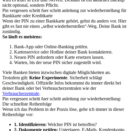
nicht optional, sondern Pflicht.
Pin vergessen schritt fuer schritt anleitung zur wiederherstellung für
Bankkarte oder Kreditkarte
Wenn der PIN zu einer Bankkarte gehört, gehst du anders vor. Hier
gibt es fast nie einen „selbst wiederherstellen“-Weg. Deine Bank ist
zuständig.
So läuft es meistens:
Bank-App oder Online-Banking prüfen.
Kartenservice oder Hotline deiner Bank kontaktieren.
Neuen PIN anfordern oder Karte ersetzen lassen.
Warten, bis der neue PIN sicher zugestellt wird.
Viele Banken bieten inzwischen digitale Möglichkeiten an.
Trotzdem gilt:
Keine Experimente
. Sicherheit schlägt
Geschwindigkeit. Offizielle Infos bekommst du immer direkt bei
deiner Bank oder bei Verbraucherzentralen wie der
Verbraucherzentrale
.
Pin vergessen schritt fuer schritt anleitung zur wiederherstellung:
Die schnellste Reihenfolge
Wenn ich das Problem in der Praxis löse, gehe ich immer in dieser
Reihenfolge vor:
1. Identifizieren:
Welcher PIN ist betroffen?
2. Dokumente prüfen:
Unterlagen, E-Mails, Kundenkonto,