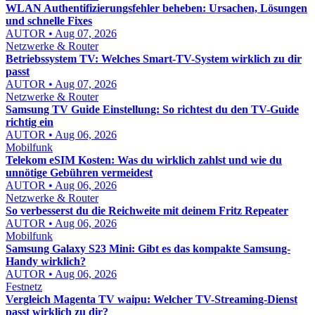
WLAN Authentifizierungsfehler beheben: Ursachen, Lösungen
und schnelle Fixes
AUTOR • Aug 07, 2026
Netzwerke & Router
Betriebssystem TV: Welches Smart-TV-System wirklich zu dir
passt
AUTOR • Aug 07, 2026
Netzwerke & Router
Samsung TV Guide Einstellung: So richtest du den TV-Guide
richtig ein
AUTOR • Aug 06, 2026
Mobilfunk
Telekom eSIM Kosten: Was du wirklich zahlst und wie du
unnötige Gebühren vermeidest
AUTOR • Aug 06, 2026
Netzwerke & Router
So verbesserst du die Reichweite mit deinem Fritz Repeater
AUTOR • Aug 06, 2026
Mobilfunk
Samsung Galaxy S23 Mini: Gibt es das kompakte Samsung-
Handy wirklich?
AUTOR • Aug 06, 2026
Festnetz
Vergleich Magenta TV waipu: Welcher TV-Streaming-Dienst
passt wirklich zu dir?