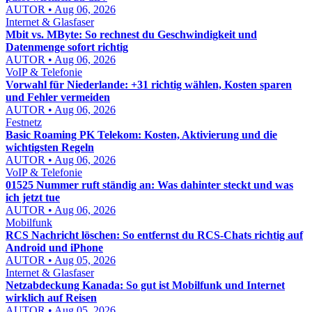
AUTOR • Aug 06, 2026
Internet & Glasfaser
Mbit vs. MByte: So rechnest du Geschwindigkeit und
Datenmenge sofort richtig
AUTOR • Aug 06, 2026
VoIP & Telefonie
Vorwahl für Niederlande: +31 richtig wählen, Kosten sparen
und Fehler vermeiden
AUTOR • Aug 06, 2026
Festnetz
Basic Roaming PK Telekom: Kosten, Aktivierung und die
wichtigsten Regeln
AUTOR • Aug 06, 2026
VoIP & Telefonie
01525 Nummer ruft ständig an: Was dahinter steckt und was
ich jetzt tue
AUTOR • Aug 06, 2026
Mobilfunk
RCS Nachricht löschen: So entfernst du RCS-Chats richtig auf
Android und iPhone
AUTOR • Aug 05, 2026
Internet & Glasfaser
Netzabdeckung Kanada: So gut ist Mobilfunk und Internet
wirklich auf Reisen
AUTOR • Aug 05, 2026