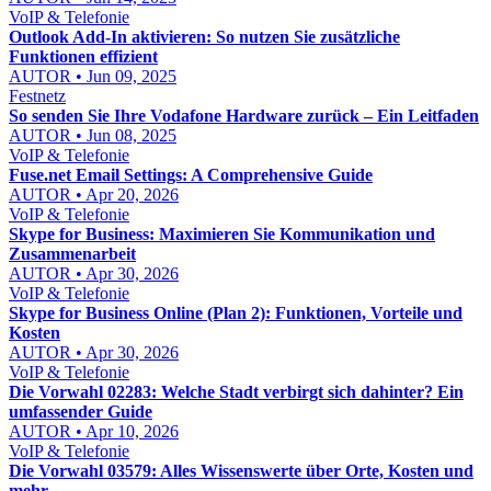
VoIP & Telefonie
Outlook Add-In aktivieren: So nutzen Sie zusätzliche
Funktionen effizient
AUTOR • Jun 09, 2025
Festnetz
So senden Sie Ihre Vodafone Hardware zurück – Ein Leitfaden
AUTOR • Jun 08, 2025
VoIP & Telefonie
Fuse.net Email Settings: A Comprehensive Guide
AUTOR • Apr 20, 2026
VoIP & Telefonie
Skype for Business: Maximieren Sie Kommunikation und
Zusammenarbeit
AUTOR • Apr 30, 2026
VoIP & Telefonie
Skype for Business Online (Plan 2): Funktionen, Vorteile und
Kosten
AUTOR • Apr 30, 2026
VoIP & Telefonie
Die Vorwahl 02283: Welche Stadt verbirgt sich dahinter? Ein
umfassender Guide
AUTOR • Apr 10, 2026
VoIP & Telefonie
Die Vorwahl 03579: Alles Wissenswerte über Orte, Kosten und
mehr