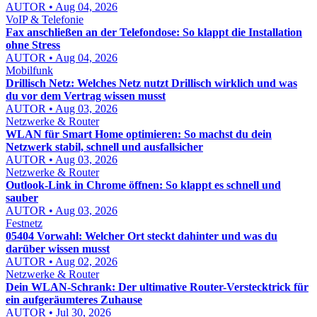
AUTOR • Aug 04, 2026
VoIP & Telefonie
Fax anschließen an der Telefondose: So klappt die Installation
ohne Stress
AUTOR • Aug 04, 2026
Mobilfunk
Drillisch Netz: Welches Netz nutzt Drillisch wirklich und was
du vor dem Vertrag wissen musst
AUTOR • Aug 03, 2026
Netzwerke & Router
WLAN für Smart Home optimieren: So machst du dein
Netzwerk stabil, schnell und ausfallsicher
AUTOR • Aug 03, 2026
Netzwerke & Router
Outlook-Link in Chrome öffnen: So klappt es schnell und
sauber
AUTOR • Aug 03, 2026
Festnetz
05404 Vorwahl: Welcher Ort steckt dahinter und was du
darüber wissen musst
AUTOR • Aug 02, 2026
Netzwerke & Router
Dein WLAN-Schrank: Der ultimative Router-Verstecktrick für
ein aufgeräumteres Zuhause
AUTOR • Jul 30, 2026