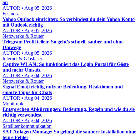
an
AUTOR • Aug 05, 2026
Festnetz
Yahoo Outlook einrichten: So verbindest du dein Yahoo-Konto
mit Outlook richtig
AUTOR • Aug 05, 2026
Netzwerke & Router
Telegram Profil teilen: So geht’s schnell, sauber und ohne
Umwege
AUTOR • Aug 05, 2026
Internet & Glasfaser
Captive WLAN: So funktioniert das Login-Portal für Gäste
und mehr Umsatz
AUTOR • Aug 04, 2026
Netzwerke & Router
Signal Emoji richtig nutzen: Bedeutung, Reaktionen und
smarte Tipps für Chats
AUTOR • Aug 04, 2026
Mobilfunk
Entsprechen Abkürzungen: Bedeutung, Regeln und wie du sie
richtig verwendest
AUTOR • Aug 04, 2026
Satellitenkommunikation
SAT Anlagen Montage: So gelingt die saubere Installation ohne
teure Fehler