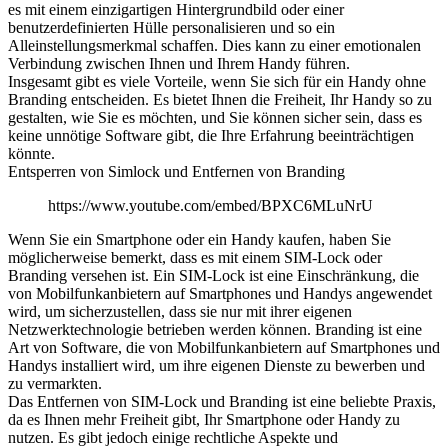
es mit einem einzigartigen Hintergrundbild oder einer
benutzerdefinierten Hülle personalisieren und so ein
Alleinstellungsmerkmal schaffen. Dies kann zu einer emotionalen
Verbindung zwischen Ihnen und Ihrem Handy führen.
Insgesamt gibt es viele Vorteile, wenn Sie sich für ein Handy ohne
Branding entscheiden. Es bietet Ihnen die Freiheit, Ihr Handy so zu
gestalten, wie Sie es möchten, und Sie können sicher sein, dass es
keine unnötige Software gibt, die Ihre Erfahrung beeinträchtigen
könnte.
Entsperren von Simlock und Entfernen von Branding
https://www.youtube.com/embed/BPXC6MLuNrU
Wenn Sie ein Smartphone oder ein Handy kaufen, haben Sie
möglicherweise bemerkt, dass es mit einem SIM-Lock oder
Branding versehen ist. Ein SIM-Lock ist eine Einschränkung, die
von Mobilfunkanbietern auf Smartphones und Handys angewendet
wird, um sicherzustellen, dass sie nur mit ihrer eigenen
Netzwerktechnologie betrieben werden können. Branding ist eine
Art von Software, die von Mobilfunkanbietern auf Smartphones und
Handys installiert wird, um ihre eigenen Dienste zu bewerben und
zu vermarkten.
Das Entfernen von SIM-Lock und Branding ist eine beliebte Praxis,
da es Ihnen mehr Freiheit gibt, Ihr Smartphone oder Handy zu
nutzen. Es gibt jedoch einige rechtliche Aspekte und