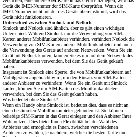
versuchen, eine andere SIM-Karte in das Gerät einzulegen, wird das
Gerät die IMEI-Nummer der SIM-Karte überprüfen. Wenn die
IMEI-Nummer nicht mit der des Geräts übereinstimmt, wird das
Gerät nicht funktionieren.
Unterschied zwischen Simlock und Netlock
Simlock und Netlock sind ähnlich, aber es gibt einen wichtigen
Unterschied. Während Simlock nur die Verwendung von SIM-
Karten anderer Mobilfunkanbieter verhindert, verhindert Netlock die
Verwendung von SIM-Karten anderer Mobilfunkanbieter und auch
die Verwendung des Geräts auf anderen Netzwerken. Wenn Sie ein
Gerät mit Netlock kaufen, können Sie es nur auf dem Netzwerk des
Mobilfunkanbieters verwenden, bei dem Sie das Gerät gekauft
haben.
Insgesamt ist Simlock eine Sperre, die von Mobilfunkanbietern auf
Mobilgeräten angebracht wird, um den Einsatz von SIM-Karten
anderer Anbieter zu verhindern. Wenn Sie ein Gerät mit Simlock
kaufen, können Sie nur SIM-Karten des Mobilfunkanbieters
verwenden, bei dem Sie das Gerät gekauft haben.
Was bedeutet ohne Simlock?
Wenn ein Handy ohne Simlock ist, bedeutet dies, dass es nicht an
einen bestimmten Mobilfunkanbieter gebunden ist. Sie können
beliebige SIM-Karten in das Gerät einlegen und den Anbieter Ihrer
Wahl nutzen. Dies bietet Ihnen Flexibilität bei der Wahl des
Anbieters und ermöglicht es Ihnen, zwischen verschiedenen
Anbietern zu wählen, je nachdem, welcher die besten Tarife und