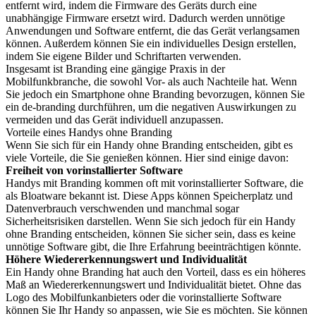
entfernt wird, indem die Firmware des Geräts durch eine
unabhängige Firmware ersetzt wird. Dadurch werden unnötige
Anwendungen und Software entfernt, die das Gerät verlangsamen
können. Außerdem können Sie ein individuelles Design erstellen,
indem Sie eigene Bilder und Schriftarten verwenden.
Insgesamt ist Branding eine gängige Praxis in der
Mobilfunkbranche, die sowohl Vor- als auch Nachteile hat. Wenn
Sie jedoch ein Smartphone ohne Branding bevorzugen, können Sie
ein de-branding durchführen, um die negativen Auswirkungen zu
vermeiden und das Gerät individuell anzupassen.
Vorteile eines Handys ohne Branding
Wenn Sie sich für ein Handy ohne Branding entscheiden, gibt es
viele Vorteile, die Sie genießen können. Hier sind einige davon:
Freiheit von vorinstallierter Software
Handys mit Branding kommen oft mit vorinstallierter Software, die
als Bloatware bekannt ist. Diese Apps können Speicherplatz und
Datenverbrauch verschwenden und manchmal sogar
Sicherheitsrisiken darstellen. Wenn Sie sich jedoch für ein Handy
ohne Branding entscheiden, können Sie sicher sein, dass es keine
unnötige Software gibt, die Ihre Erfahrung beeinträchtigen könnte.
Höhere Wiedererkennungswert und Individualität
Ein Handy ohne Branding hat auch den Vorteil, dass es ein höheres
Maß an Wiedererkennungswert und Individualität bietet. Ohne das
Logo des Mobilfunkanbieters oder die vorinstallierte Software
können Sie Ihr Handy so anpassen, wie Sie es möchten. Sie können