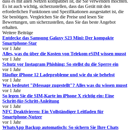
dass es mit allen Netzen kompatibel ist, die Sie verwenden möchten.
Es ist auch wichtig, sicherzustellen, dass das Gerät mit den
erforderlichen Funktionen und Spezifikationen ausgestattet ist, die
Sie benötigen. Vergleichen Sie die Preise und lesen Sie
Bewertungen, um sicherzustellen, dass Sie das beste Angebot
erhalten.
Weitere Beiträge
Entdecke das Samsung Galaxy S23 Mini: Der kompakte
Smartphone-Star
vor 1 Jahr
Alles, was du über die Kosten von Telekom eSIM wissen musst
vor 1 Jahr
Schutz vor Instagram Phishing: So stellst du die Sperre ein
vor 1 Jahr
Häufige iPhone 12 Ladeprobleme und wie du sie behebst
vor 1 Jahr
Was bedeutet "iMessage zugestellt"? Alles was du wissen musst
vor 1 Jahr
So legen Sie die SIM-Karte im iPhone X richtig ein: Eine
Schritt-für-Schritt-Anleitung
vor 1 Jahr
NFC Deaktivieren: Ein Vollständiger Leitfaden für
Smartphone-Nutzer
vor 1 Jahr
WhatsApp Backup automatisch: So sichern Sie Ihre Chats