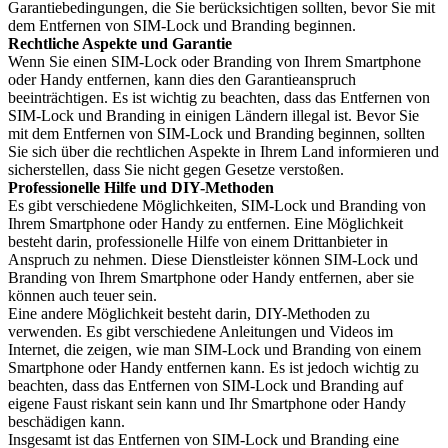
Garantiebedingungen, die Sie berücksichtigen sollten, bevor Sie mit
dem Entfernen von SIM-Lock und Branding beginnen.
Rechtliche Aspekte und Garantie
Wenn Sie einen SIM-Lock oder Branding von Ihrem Smartphone
oder Handy entfernen, kann dies den Garantieanspruch
beeinträchtigen. Es ist wichtig zu beachten, dass das Entfernen von
SIM-Lock und Branding in einigen Ländern illegal ist. Bevor Sie
mit dem Entfernen von SIM-Lock und Branding beginnen, sollten
Sie sich über die rechtlichen Aspekte in Ihrem Land informieren und
sicherstellen, dass Sie nicht gegen Gesetze verstoßen.
Professionelle Hilfe und DIY-Methoden
Es gibt verschiedene Möglichkeiten, SIM-Lock und Branding von
Ihrem Smartphone oder Handy zu entfernen. Eine Möglichkeit
besteht darin, professionelle Hilfe von einem Drittanbieter in
Anspruch zu nehmen. Diese Dienstleister können SIM-Lock und
Branding von Ihrem Smartphone oder Handy entfernen, aber sie
können auch teuer sein.
Eine andere Möglichkeit besteht darin, DIY-Methoden zu
verwenden. Es gibt verschiedene Anleitungen und Videos im
Internet, die zeigen, wie man SIM-Lock und Branding von einem
Smartphone oder Handy entfernen kann. Es ist jedoch wichtig zu
beachten, dass das Entfernen von SIM-Lock und Branding auf
eigene Faust riskant sein kann und Ihr Smartphone oder Handy
beschädigen kann.
Insgesamt ist das Entfernen von SIM-Lock und Branding eine