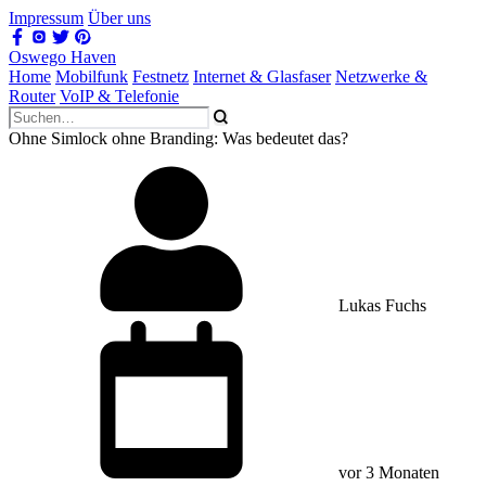
Impressum
Über uns
Oswego Haven
Home
Mobilfunk
Festnetz
Internet & Glasfaser
Netzwerke &
Router
VoIP & Telefonie
Ohne Simlock ohne Branding: Was bedeutet das?
Lukas Fuchs
vor 3 Monaten