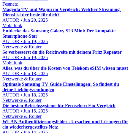
Festnetz
Magenta TV und Waipu im Vergleich: Welcher Streaming-
Dienst ist der beste für dich?
AUTOR • Jun 20, 2025
Mobilfunk
Entdecke das Samsung Galaxy S23 Mini: Der kompakte
Smartphone-Star
AUTOR • Jun 19, 2025
Netzwerke & Router
So verbesserst du die Reichweite mit deinem Fritz Repeater
AUTOR • Jun 19, 2025
Mobilfunk
Alles, was du über die Kosten von Telekom eSIM wissen musst
AUTOR • Jun 18, 2025
Netzwerke & Router
Optimale Samsung TV Guide Einstellungen: So findest du
deine Lieblingssendungen
AUTOR • Jun 18, 2025
Netzwerke & Router
Die besten Betriebssysteme für Fernseher: Ein Vergleich
AUTOR • Jun 15, 2025
Netzwerke & Router
WLAN Authentifizierungsfehler - Ursachen und Lösungen für
ein wiederhergestelltes Netz
AUTOR • Jun 14, 2025