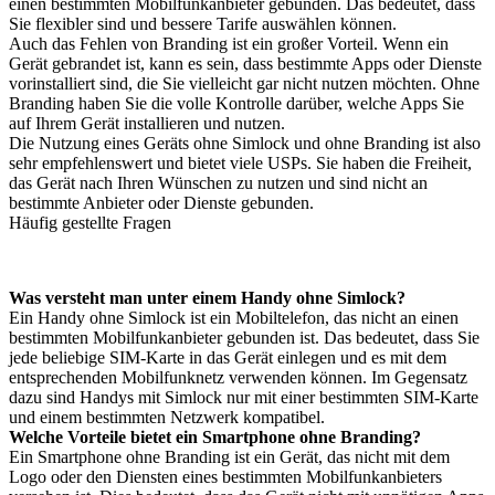
einen bestimmten Mobilfunkanbieter gebunden. Das bedeutet, dass
Sie flexibler sind und bessere Tarife auswählen können.
Auch das Fehlen von Branding ist ein großer Vorteil. Wenn ein
Gerät gebrandet ist, kann es sein, dass bestimmte Apps oder Dienste
vorinstalliert sind, die Sie vielleicht gar nicht nutzen möchten. Ohne
Branding haben Sie die volle Kontrolle darüber, welche Apps Sie
auf Ihrem Gerät installieren und nutzen.
Die Nutzung eines Geräts ohne Simlock und ohne Branding ist also
sehr empfehlenswert und bietet viele USPs. Sie haben die Freiheit,
das Gerät nach Ihren Wünschen zu nutzen und sind nicht an
bestimmte Anbieter oder Dienste gebunden.
Häufig gestellte Fragen
Was versteht man unter einem Handy ohne Simlock?
Ein Handy ohne Simlock ist ein Mobiltelefon, das nicht an einen
bestimmten Mobilfunkanbieter gebunden ist. Das bedeutet, dass Sie
jede beliebige SIM-Karte in das Gerät einlegen und es mit dem
entsprechenden Mobilfunknetz verwenden können. Im Gegensatz
dazu sind Handys mit Simlock nur mit einer bestimmten SIM-Karte
und einem bestimmten Netzwerk kompatibel.
Welche Vorteile bietet ein Smartphone ohne Branding?
Ein Smartphone ohne Branding ist ein Gerät, das nicht mit dem
Logo oder den Diensten eines bestimmten Mobilfunkanbieters