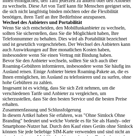
Ihnen ermöglichen, den Tarif jederzeit zu ändern oder den Anbieter
zu wechseln. Diese Art von Tarif kann für Menschen geeignet sein,
die sich nicht langfristig binden möchten oder die Flexibilität
benötigen, ihren Tarif an ihre Bedürfnisse anzupassen.
Wechsel des Anbieters und Portabilität
Wenn Sie sich entscheiden, den Mobilfunkanbieter zu wechseln,
sollten Sie sicherstellen, dass Sie die Möglichkeit haben, Ihre
Telefonnummer zu behalten. Dies wird als Portabilität bezeichnet
und ist gesetzlich vorgeschrieben. Der Wechsel des Anbieters kann
auch Auswirkungen auf Ihre monatlichen Kosten haben,
insbesondere wenn Sie einen Vertrag mit Bindung haben.
Bevor Sie den Anbieter wechseln, sollten Sie sich auch über
Roaming-Gebühren informieren, insbesondere wenn Sie häufig ins
Ausland reisen. Einige Anbieter bieten Roaming-Pakete an, die es
Ihnen ermöglichen, im Ausland zu telefonieren und zu surfen, ohne
hohe Gebühren zu zahlen.
Insgesamt ist es wichtig, dass Sie sich Zeit nehmen, um die
verschiedenen Tarife und Anbieter zu vergleichen, um
sicherzustellen, dass Sie den besten Service und die besten Preise
erhalten.
Zusammenfassung und Schlussfolgerung
In diesem Artikel haben Sie erfahren, was "Ohne Simlock Ohne
Branding" bedeutet und welche Vorteile es für Sie als Handy- oder
Smartphone-Nutzer hat. Durch den Kauf eines Geräts ohne Simlock
können Sie jede beliebige SIM-Karte verwenden und sind nicht an