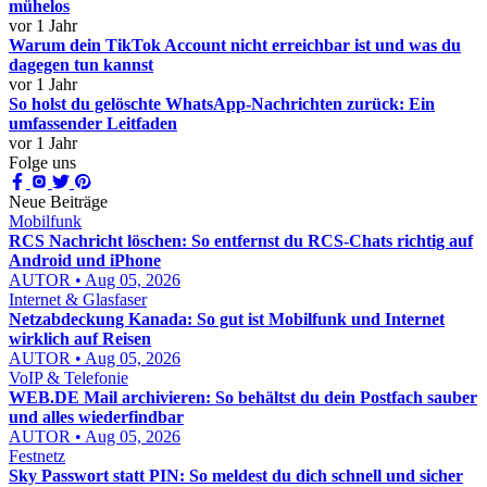
mühelos
vor 1 Jahr
Warum dein TikTok Account nicht erreichbar ist und was du
dagegen tun kannst
vor 1 Jahr
So holst du gelöschte WhatsApp-Nachrichten zurück: Ein
umfassender Leitfaden
vor 1 Jahr
Folge uns
Neue Beiträge
Mobilfunk
RCS Nachricht löschen: So entfernst du RCS-Chats richtig auf
Android und iPhone
AUTOR • Aug 05, 2026
Internet & Glasfaser
Netzabdeckung Kanada: So gut ist Mobilfunk und Internet
wirklich auf Reisen
AUTOR • Aug 05, 2026
VoIP & Telefonie
WEB.DE Mail archivieren: So behältst du dein Postfach sauber
und alles wiederfindbar
AUTOR • Aug 05, 2026
Festnetz
Sky Passwort statt PIN: So meldest du dich schnell und sicher