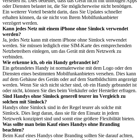
versehen ist. Dies bedeutet, dass das Gerät nicht mit unnötigen Apps
oder Diensten belastet ist, die Sie möglicherweise nicht benötigen.
Ein weiterer Vorteil besteht darin, dass Sie Updates schneller
erhalten können, da sie nicht von Ihrem Mobilfunkanbieter
verzögert werden.
Kann jedes Netz mit einem iPhone ohne Simlock verwendet
werden?
Ja, jedes Netz kann mit einem iPhone ohne Simlock verwendet
werden. Sie müssen lediglich eine SIM-Karte des entsprechenden
Netzbetreibers einlegen, um das Gerät mit dem Netzwerk zu
verbinden.
Wie erkenne ich, ob ein Handy gebrandet ist?
Ein gebrandetes Handy ist normalerweise mit dem Logo oder den
Diensten eines bestimmten Mobilfunkanbieters versehen. Dies kann
auf dem Gehäuse des Geräts oder auf dem Startbildschirm angezeigt
werden. Wenn Sie sich nicht sicher sind, ob ein Handy gebrandet ist
oder nicht, können Sie dies beim Verkäufer oder Hersteller erfragen.
Sind Handys ohne Simlock generell teurer im Vergleich zu
solchen mit Simlock?
Handys ohne Simlock sind in der Regel teurer als solche mit
Simlock. Dies liegt daran, dass sie für den Einsatz in jedem
Netzwerk konzipiert sind und somit eine größere Flexibilität bieten.
Was sollte man beim Kauf eines Handys ohne Branding
beachten?
Beim Kauf eines Handys ohne Branding sollten Sie darauf achten,